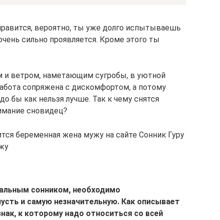
 нравится, вероятно, ты уже долго испытываешь
 очень сильно проявляется. Кроме этого ты
м и ветром, наметающим сугробы, в уютной
работа сопряжена с дискомфортом, а потому
о бы как нельзя лучше. Так к чему снятся
нимание сновидец?
ится беременная жена мужу на сайте Сонник Гуру
ужу
альным сонником, необходимо
усть и самую незначительную. Как описывает
нак, к которому надо относиться со всей