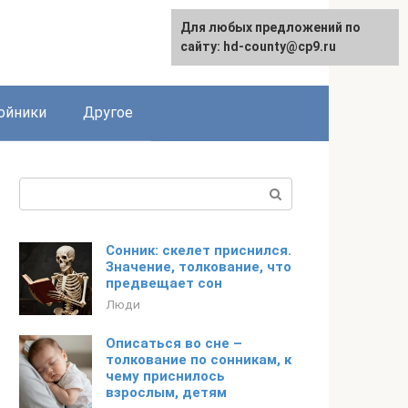
Для любых предложений по
сайту: hd-county@cp9.ru
ойники
Другое
Поиск:
Сонник: скелет приснился.
Значение, толкование, что
предвещает сон
Люди
Описаться во сне –
толкование по сонникам, к
чему приснилось
взрослым, детям