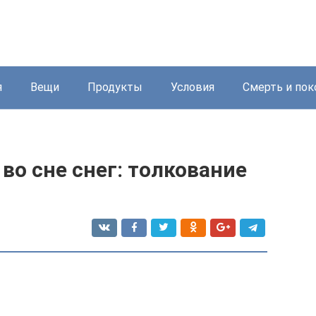
я
Вещи
Продукты
Условия
Смерть и пок
во сне снег: толкование