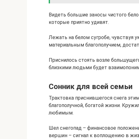
Видеть большие заносы чистого бело
которые приятно удивят.
Лежать на белом сугробе, чувствуя 
материальным благополучием, достат
Приснилось стоять возле большущего
близкими людьми будет взаимопоним
Сонник для всей семьи
Трактовка приснившегося снега этим
благополучной, богатой жизни. Круж
любимым.
Шел снегопад – финансовое положен
вершин – сигнал к воплощению в жиз