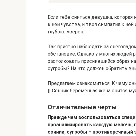
Если тебе сниться девушка, которая
к ней чувства, и твоя симпатия к ней
глубоко уверен.
Так приятно наблюдать за снегопадо
обстановке. Однако у многих людей 
растолковать приснившийся образ над
сугробы? На что должен обратить в
Предлагаем ознакомиться: К чему сн
|| Сонник беременная жена снится м
Отличительные черты
Прежде чем воспользоваться специ
проанализировать каждую мелочь, п
сонник, сугробы – противоречивый з