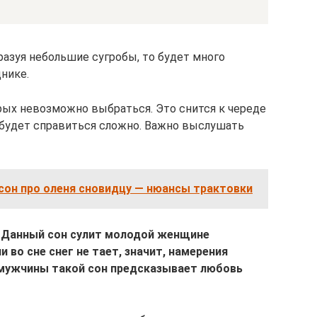
бразуя небольшие сугробы, то будет много
нике.
орых невозможно выбраться. Это снится к череде
 будет справиться сложно. Важно выслушать
сон про оленя сновидцу — нюансы трактовки
. Данный сон сулит молодой женщине
 во сне снег не тает, значит, намерения
 мужчины такой сон предсказывает любовь