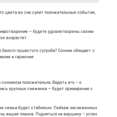
го цвета во сне сулит положительные события,
умиротворение — будете удовлетворены своим
ок возрастет.
 белого пушистого сугроба? Сонник обещает: с
ание и гармония.
 сонником положительна. Видеть его – к
ились крупные снежинки — будет примирение с
ие семьи будет стабильно. Пейзаж заснеженных
нь ваших планов. Подняться на вершину – успех