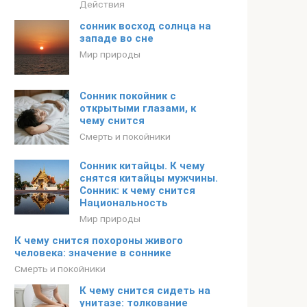
Действия
сонник восход солнца на
западе во сне
Мир природы
Сонник покойник с
открытыми глазами, к
чему снится
Смерть и покойники
Сонник китайцы. К чему
снятся китайцы мужчины.
Сонник: к чему снится
Национальность
Мир природы
К чему снится похороны живого
человека: значение в соннике
Смерть и покойники
К чему снится сидеть на
унитазе: толкование