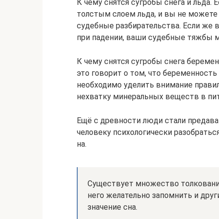
К чему снятся сугробы снега и льда.
толстым слоем льда, и вы не можете 
судебные разбирательства. Если же 
при падении, ваши судебные тяжбы мо
К чему снятся сугробы снега береме
это говорит о том, что беременность
необходимо уделить внимание правил
нехватку минеральных веществ в пит
Ещё с древности люди стали предава
человеку психологически разобраться
на.
Существует множество толкование
него желательно запомнить и други
значение сна.