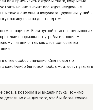
 Если вам приснились сугробы снега, покрытые
устоять на них, значит вас ждут неудачные
вы в таком сне еще и получаете царапины, ушибы
гут затянуться на долгое время.
нным женщинам. Если сугробы во сне невысокие,
 протекает нормально; сугробы высокие –
ьному питанию, так как этот сон означает
ании.
ть снам особое значение. Сны помогают
 с какой-либо бытовой проблемой, могут указать
 снов, в котором вы видели паука. Помимо
е детали во сне для того, что бы более точное