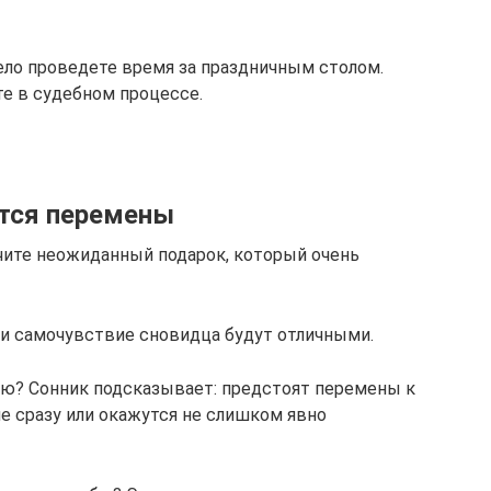
село проведете время за праздничным столом.
те в судебном процессе.
утся перемены
учите неожиданный подарок, который очень
и самочувствие сновидца будут отличными.
ью? Сонник подсказывает: предстоят перемены к
е сразу или окажутся не слишком явно