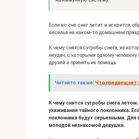
Если во сне снег летит и искрится, о
веселья на каком-то домашнем празд
К чему снятся сугробы снега, из кот
неудач, с которыми одному человеку
друзей и принять их помощь.
Читайте также:
Что предвещает 
К чему снятся сугробы снега летом
ухаживания тайного поклонника. Если
поклонника будут серьезными. Для
молодой незнакомой девушки.