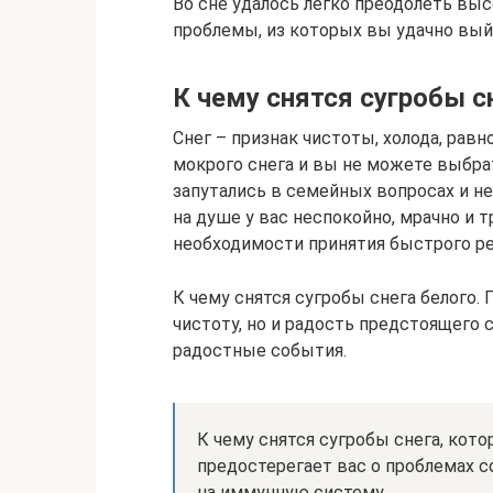
Во сне удалось легко преодолеть выс
проблемы, из которых вы удачно выйд
К чему снятся сугробы с
Снег – признак чистоты, холода, рав
мокрого снега и вы не можете выбрать
запутались в семейных вопросах и н
на душе у вас неспокойно, мрачно и 
необходимости принятия быстрого р
К чему снятся сугробы снега белого.
чистоту, но и радость предстоящего 
радостные события.
К чему снятся сугробы снега, кот
предостерегает вас о проблемах 
на иммунную систему.