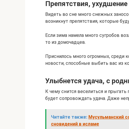
Препятствия, ухудшение
Видеть во сне много снежных заносо
возникнут препятствия, которые буду
Если зима намела много сугробов во
то из домочадцев.
Приснилось много огромных, среди 
новости, способные выбить вас из ко
Улыбнется удача, с род
К чему снится веселиться и прыгать 
будет сопровождать удача. Даже неп
Читайте также:
Мусульманский со
сновидений в исламе