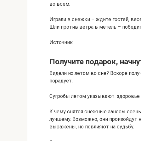
во всем.
Играли в снежки – ждите гостей, ве
Шли против ветра в метель – победи
Источник
Получите подарок, начн
Видели их летом во сне? Вскоре пол
порадует.
Сугробы летом указывают: здоровье 
К чему снятся снежные заносы осен
лучшему. Возможно, они произойдут н
выражены, но повлияют на судьбу.