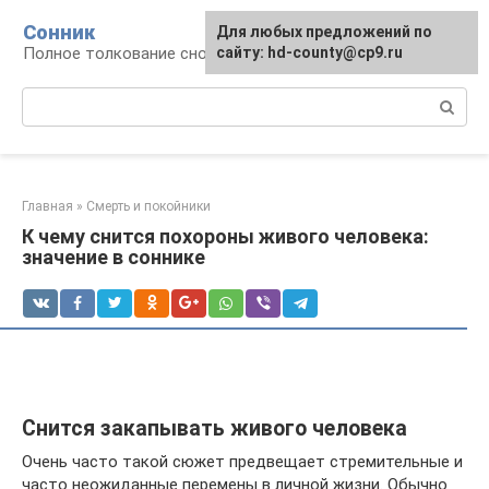
Перейти
Сонник
Для любых предложений по
к
Полное толкование снов
сайту: hd-county@cp9.ru
контенту
Поиск:
Главная
»
Смерть и покойники
К чему снится похороны живого человека:
значение в соннике
Снится закапывать живого человека
Очень часто такой сюжет предвещает стремительные и
часто неожиданные перемены в личной жизни. Обычно