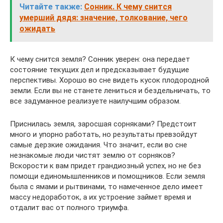
Читайте также:
Сонник. К чему снится
умерший дядя: значение, толкование, чего
ожидать
К чему снится земля? Сонник уверен: она передает
состояние текущих дел и предсказывает будущие
перспективы. Хорошо во сне видеть кусок плодородной
земли. Если вы не станете лениться и бездельничать, то
все задуманное реализуете наилучшим образом.
Приснилась земля, заросшая сорняками? Предстоит
много и упорно работать, но результаты превзойдут
самые дерзкие ожидания. Что значит, если во сне
незнакомые люди чистят землю от сорняков?
Вскорости к вам придет грандиозный успех, но не без
помощи единомышленников и помощников. Если земля
была с ямами и рытвинами, то намеченное дело имеет
массу недоработок, а их устроение займет время и
отдалит вас от полного триумфа.