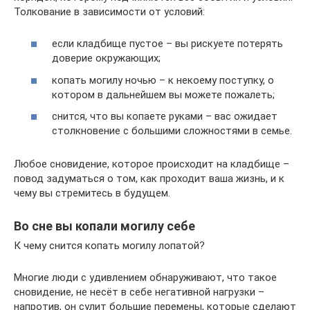
Толкование в зависимости от условий:
если кладбище пустое – вы рискуете потерять
доверие окружающих;
копать могилу ночью – к некоему поступку, о
котором в дальнейшем вы можете пожалеть;
снится, что вы копаете руками – вас ожидает
столкновение с большими сложностями в семье.
Любое сновидение, которое происходит на кладбище –
повод задуматься о том, как проходит ваша жизнь, и к
чему вы стремитесь в будущем.
Во сне вы копали могилу себе
К чему снится копать могилу лопатой?
Многие люди с удивлением обнаруживают, что такое
сновидение, не несёт в себе негативной нагрузки –
напротив, он сулит большие перемены, которые сделают