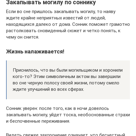
Закапывать могилу по соннику
Если во сне пришлось закапывать могилу, то наяву
ждите крайне неприятных известий от людей,
находящихся далеко от дома. Сонник поможет грамотно
растолковать сновиденный сюжет и четко понять, к
чему он снится.
Жизнь налаживается!
Приснилось, что вы были могильщиком и хоронили
кого-то? Этим символичным актом вы завершили
во сне черную полосу своей жизни, потому смело
ждите улучшений во всех сферах.
Сонник уверен: после того, как в ночи довелось
закапывать могилу, уйдет тоска, необоснованные страхи
и беспочвенные переживания.
Видеть свежее захоронение означает, что бесчестный