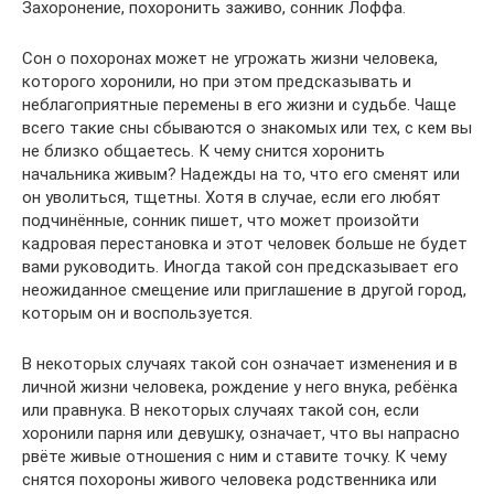
Захоронение, похоронить заживо, сонник Лоффа.
Сон о похоронах может не угрожать жизни человека,
которого хоронили, но при этом предсказывать и
неблагоприятные перемены в его жизни и судьбе. Чаще
всего такие сны сбываются о знакомых или тех, с кем вы
не близко общаетесь. К чему снится хоронить
начальника живым? Надежды на то, что его сменят или
он уволиться, тщетны. Хотя в случае, если его любят
подчинённые, сонник пишет, что может произойти
кадровая перестановка и этот человек больше не будет
вами руководить. Иногда такой сон предсказывает его
неожиданное смещение или приглашение в другой город,
которым он и воспользуется.
В некоторых случаях такой сон означает изменения и в
личной жизни человека, рождение у него внука, ребёнка
или правнука. В некоторых случаях такой сон, если
хоронили парня или девушку, означает, что вы напрасно
рвёте живые отношения с ним и ставите точку. К чему
снятся похороны живого человека родственника или