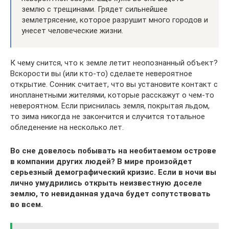
землю с трещинами. Грядет сильнейшее
землетрясение, которое разрушит много городов и
унесет человеческие жизни.
К чему снится, что к земле летит неопознанный объект?
Вскорости вы (или кто-то) сделаете невероятное
открытие. Сонник считает, что вы установите контакт с
инопланетными жителями, которые расскажут о чем-то
невероятном. Если приснилась земля, покрытая льдом,
то зима никогда не закончится и случится тотальное
обледенение на несколько лет.
Во сне довелось побывать на необитаемом острове
в компании других людей? В мире произойдет
серьезный демографический кризис. Если в ночи вы
лично умудрились открыть неизвестную доселе
землю, то невиданная удача будет сопутствовать
во всем.