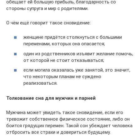
обещает ей большую прибыль, благодарность со
стороны супруга и мир с родителями.
О чём ещё говорит такое сновидение:
женщине придётся столкнуться с большими
переменами, которых она опасается;
один из родственников изъявит желание помочь,
от которой не стоит отказываться;
если могила оказалась уже занятой, это значит,
что некоторым планам не суждено
реализоваться.
Толкование сна для мужчин и парней
Мужчина может увидеть такое сновидение, если его
тревожит собственное физическое состояние, либо он
боится грядущих перемен. Такой сон убеждает человека
отбросить все страхи и довериться будущему.