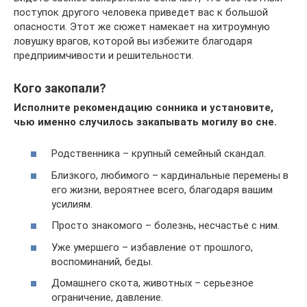
поступок другого человека приведет вас к большой
опасности. Этот же сюжет намекает на хитроумную
ловушку врагов, которой вы избежите благодаря
предприимчивости и решительности.
Кого закопали?
Исполните рекомендацию сонника и установите,
чью именно случилось закапывать могилу во сне.
Родственника – крупный семейный скандал.
Близкого, любимого – кардинальные перемены в
его жизни, вероятнее всего, благодаря вашим
усилиям.
Просто знакомого – болезнь, несчастье с ним.
Уже умершего – избавление от прошлого,
воспоминаний, беды.
Домашнего скота, животных – серьезное
ограничение, давление.