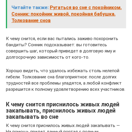
Читайте также:
Ругаться во сне с покойником.
Сонник: покойник живой, покойная бабушка.
Толкование снов
К чему снится, если вас пытались заживо похоронить
бандиты? Сонник подсказывает: вы готовитесь
совершить шаг, который приведет в долговую яму и
долгосрочную зависимость от кого-то.
Хорошо видеть, что удалось избежать столь нелепой
гибели. Толкование сна благоприятное: после долгих
трудностей все проблемы уладятся, а любой конфликт
разрешится к полному удовлетворению всех участников.
К чему снится приснилось живых людей
закапывать, приснилось живых людей
закапывать во сне
К чему снится приснилось живых людей закапывать —
На помощь придет данный портал с полным