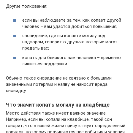
Другие толкования:
если вы наблюдаете за тем, как копает другой
человек – вам удастся добиться повышения;
сновидение, где вы копаете могилу под
надзором, говорит о друзьях, которые могут
предать вас;
копать для близкого вам человека – временно
лишиться поддержки.
Обычно такое сновидение не связано с большими
жизненными потерями и наяву не наносит вреда
сновидцу.
Что значит копать могилу на кладбище
Место действия также имеет важное значение.
Например, если вы копали на кладбище, такой сон
говорит, что в вашей жизни присутствует определённый
порядок, которому подчиняются все события и условия.