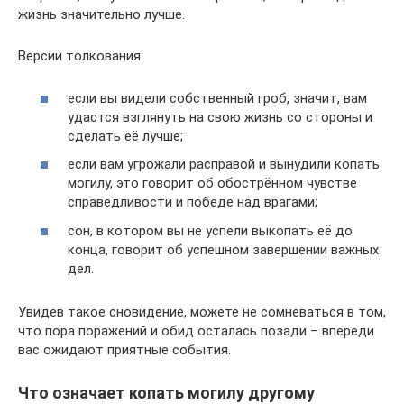
жизнь значительно лучше.
Версии толкования:
если вы видели собственный гроб, значит, вам
удастся взглянуть на свою жизнь со стороны и
сделать её лучше;
если вам угрожали расправой и вынудили копать
могилу, это говорит об обострённом чувстве
справедливости и победе над врагами;
сон, в котором вы не успели выкопать её до
конца, говорит об успешном завершении важных
дел.
Увидев такое сновидение, можете не сомневаться в том,
что пора поражений и обид осталась позади – впереди
вас ожидают приятные события.
Что означает копать могилу другому