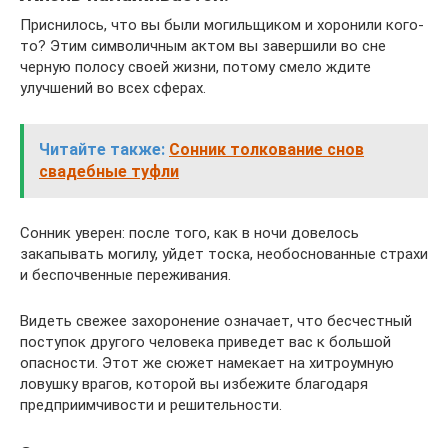
Приснилось, что вы были могильщиком и хоронили кого-
то? Этим символичным актом вы завершили во сне
черную полосу своей жизни, потому смело ждите
улучшений во всех сферах.
Читайте также:
Сонник толкование снов
свадебные туфли
Сонник уверен: после того, как в ночи довелось
закапывать могилу, уйдет тоска, необоснованные страхи
и беспочвенные переживания.
Видеть свежее захоронение означает, что бесчестный
поступок другого человека приведет вас к большой
опасности. Этот же сюжет намекает на хитроумную
ловушку врагов, которой вы избежите благодаря
предприимчивости и решительности.