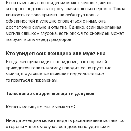
Копать могилу в сновидении может человек, жизнь
которого подошла к порогу значительных перемен. Такая
личность готова принять на себя груз новых
обязанностей и успешно справиться с ними, она
достаточно сильна и опытна. Однако, если выкопанная
могила слишком глубока, есть риск, что сновидец может
погрузиться в череду раздоров.
Кто увидел сон: женщина или мужчина
Когда женщина видит сновидение, в котором ей
приходится копать могилу, наводит её на грустные
мысли, а мужчина же начинает подсознательно
готовиться к переменам.
Толкование сна для женщин и девушек
Копать могилу во сне к чему это?
Иногда женщина может видеть раскапывание могилы со
стороны – в этом случае сон довольно удачный и