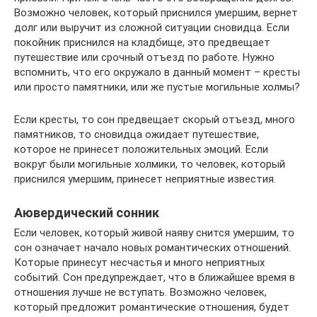
Возможно человек, который приснился умершим, вернет
долг или выручит из сложной ситуации сновидца. Если
покойник приснился на кладбище, это предвещает
путешествие или срочный отъезд по работе. Нужно
вспомнить, что его окружало в данный момент – кресты
или просто памятники, или же пустые могильные холмы?
Если кресты, то сон предвещает скорый отъезд, много
памятников, то сновидца ожидает путешествие,
которое не принесет положительных эмоций. Если
вокруг были могильные холмики, то человек, который
приснился умершим, принесет неприятные известия.
Аювердический сонник
Если человек, который живой наяву снится умершим, то
сон означает начало новых романтических отношений.
Которые принесут несчастья и много неприятных
событий. Сон предупреждает, что в ближайшее время в
отношения лучше не вступать. Возможно человек,
который предложит романтические отношения, будет