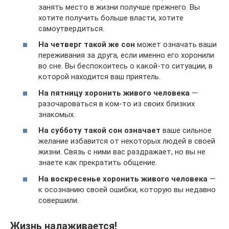
занять место в жизни получше прежнего. Вы
хотите получить больше власти, хотите
самоутвердиться.
На четверг такой же сон
может означать ваши
переживания за друга, если именно его хоронили
во сне. Вы беспокоитесь о какой-то ситуации, в
которой находится ваш приятель.
На пятницу хоронить живого человека
—
разочароваться в ком-то из своих близких
знакомых.
На субботу такой сон означает
ваше сильное
желание избавится от некоторых людей в своей
жизни. Связь с ними вас раздражает, но вы не
знаете как прекратить общение.
На воскресенье хоронить живого человека
—
к осознанию своей ошибки, которую вы недавно
совершили.
Жизнь налаживается!