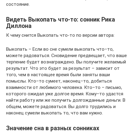
состояние.
Видеть Выкопать что-то: сонник Рика
Диллона
К чему снится Выкопать что-то по версии автора:
Выкопать – Если во сне сумели выкопать что–то,
можете радоваться. Сновидение предвещает, что ваше
терпение будет вознаграждено. Вы получите желаемый
результат. Что это будет за результат – зависит от
того, чем в настоящее время были заняты ваши
помыслы. Кто–то сумеет, наконец–то, добиться
взаимности от любимого человека. Кто–то – письмо,
которого ожидал уже долгое время. Кому–то удастся
найти работу или же получить долгожданные деньги. В
общем, можете радоваться. Вы долго трудились и
наконец сумели выкопать то, что вам нужно.
Значение сна в разных сонниках