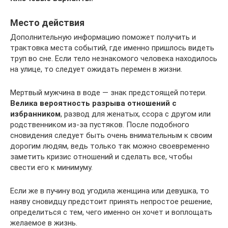
Место действия
Дополнительную информацию поможет получить и
трактовка места событий, где именно пришлось видеть
труп во сне. Если тело незнакомого человека находилось
на улице, то следует ожидать перемен в жизни.
Мертвый мужчина в воде — знак предстоящей потери.
Велика вероятность разрыва отношений с
избранником
, развод для женатых, ссора с другом или
родственником из-за пустяков. После подобного
сновидения следует быть очень внимательным к своим
дорогим людям, ведь только так можно своевременно
заметить кризис отношений и сделать все, чтобы
свести его к минимуму.
Если же в пучину вод угодила женщина или девушка, то
наяву сновидцу предстоит принять непростое решение,
определиться с тем, чего именно он хочет и воплощать
желаемое в жизнь.