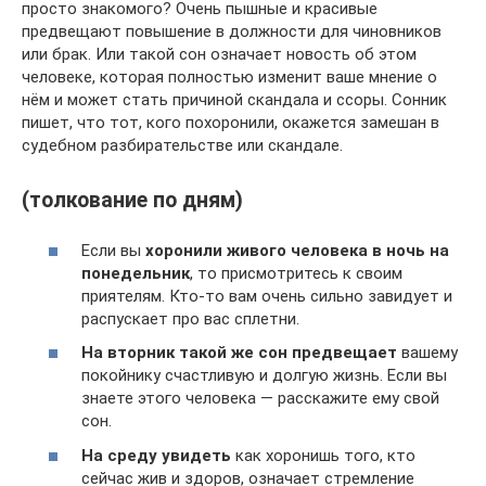
просто знакомого? Очень пышные и красивые
предвещают повышение в должности для чиновников
или брак. Или такой сон означает новость об этом
человеке, которая полностью изменит ваше мнение о
нём и может стать причиной скандала и ссоры. Сонник
пишет, что тот, кого похоронили, окажется замешан в
судебном разбирательстве или скандале.
(толкование по дням)
Если вы
хоронили живого человека в ночь на
понедельник
, то присмотритесь к своим
приятелям. Кто-то вам очень сильно завидует и
распускает про вас сплетни.
На вторник такой же сон предвещает
вашему
покойнику счастливую и долгую жизнь. Если вы
знаете этого человека — расскажите ему свой
сон.
На среду увидеть
как хоронишь того, кто
сейчас жив и здоров, означает стремление