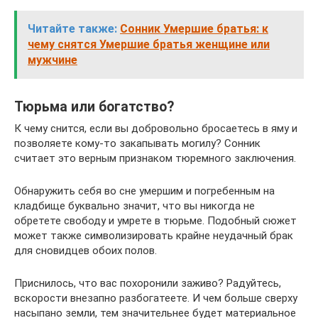
Читайте также:
Сонник Умершие братья: к
чему снятся Умершие братья женщине или
мужчине
Тюрьма или богатство?
К чему снится, если вы добровольно бросаетесь в яму и
позволяете кому-то закапывать могилу? Сонник
считает это верным признаком тюремного заключения.
Обнаружить себя во сне умершим и погребенным на
кладбище буквально значит, что вы никогда не
обретете свободу и умрете в тюрьме. Подобный сюжет
может также символизировать крайне неудачный брак
для сновидцев обоих полов.
Приснилось, что вас похоронили заживо? Радуйтесь,
вскорости внезапно разбогатеете. И чем больше сверху
насыпано земли, тем значительнее будет материальное