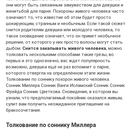
они могут быть связанным замужеством для девушки и
женитьбой для парня. Похороны живого человека часто
означают то, что известие об этом будет просто
шокирующим, странным и необычным. Если такой сюжет
снится родителям девушки или молодого человека, то
такое сновидение означает, что он примет необычное
решение, от которого у них просто волосы могут стать
дыбом.
Снится закапывать живого человека
, можно
толковать несколькими способами такие грёзы, во
первых и это однозначно, вас ждет популярность
возможно, девушка ещё не раз вспомнит о парне,
которого отвергла на определённом этапе жизни.
Толкование по соннику похорон живого человека.
Сонник Миллера Сонник Ванги Исламский Сонник Сонник
Фрейда Сонник Цветкова. Сновидение, в котором вы
узнали, что предполагаемый покойник оказался живым,
сулит вам получить неожиданное приглашение на
бракосочетание.
Толкование по соннику Миллера