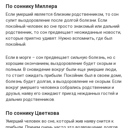
По соннику Миллера
Если умерший является близким родственником, то сон
сулит выздоровление после долгой болезни. Если
покойный человек во сне просто знакомый или дальний
родственник, то сон предвещает неожиданные новости,
которые приятно удивят. Нужно вспомнить, где был
покойный.
Если в морге – сон предвещает сильную болезнь, но с
хорошим окончанием, выздоровление будет скорым и
полным. В сновидение вокруг были еще умершие люди,
то стоит ожидать прибыли. Покойник был в своем доме,
болезнь будет долгая, а выздоровление не скорым. Если
вокруг умершего человека собрались родственники и
друзья, наяву его ожидают приезд нежданных гостей и
дальних родственников.
По соннику Цветкова
Умерший человек во сне, который жив наяву снится к
прибыли. Причем очень часто это возвращение долгов.