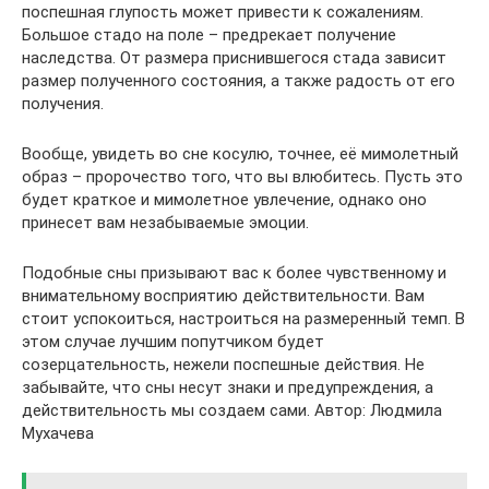
поспешная глупость может привести к сожалениям.
Большое стадо на поле – предрекает получение
наследства. От размера приснившегося стада зависит
размер полученного состояния, а также радость от его
получения.
Вообще, увидеть во сне косулю, точнее, её мимолетный
образ – пророчество того, что вы влюбитесь. Пусть это
будет краткое и мимолетное увлечение, однако оно
принесет вам незабываемые эмоции.
Подобные сны призывают вас к более чувственному и
внимательному восприятию действительности. Вам
стоит успокоиться, настроиться на размеренный темп. В
этом случае лучшим попутчиком будет
созерцательность, нежели поспешные действия. Не
забывайте, что сны несут знаки и предупреждения, а
действительность мы создаем сами. Автор: Людмила
Мухачева