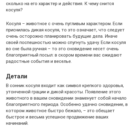
сколько на его характер и действия. К чему снится
косуля?
Косуля – животное с очень пугливым характером. Если
приснилась дикая косуля, то это означает, что следует
очень осторожно планировать будущие дела. Иначе
своей поспешностью можно спугнуть удачу. Если косуля
во сне была ручная – то это сновидение несет очень
благоприятный посыл: в скором времени вас ожидают
радостные события и веселье.
Детали
В сонник косуля входит как символ крепкого здоровья,
утонченной грации и дикой красоты. Появление этого
животного в вашем сновидении знаменует собой начало
благоприятного периода. Особенно удачно сновидение, в
котором животное быстро бежало, – это обещает
быстрое и весьма успешное продвижение ваших
начинаний.