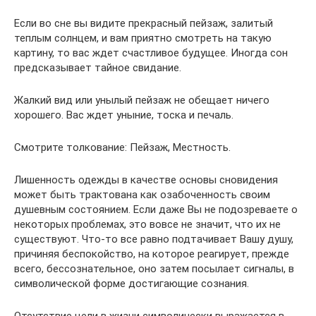
Если во сне вы видите прекрасный пейзаж, залитый
теплым солнцем, и вам приятно смотреть на такую
картину, то вас ждет счастливое будущее. Иногда сон
предсказывает тайное свидание.
Жалкий вид или унылый пейзаж не обещает ничего
хорошего. Вас ждет уныние, тоска и печаль.
Смотрите толкование: Пейзаж, Местность.
Лишенность одежды в качестве основы сновидения
может быть трактована как озабоченность своим
душевным состоянием. Если даже Вы не подозреваете о
некоторых проблемах, это вовсе не значит, что их не
существуют. Что-то все равно подтачивает Вашу душу,
причиняя беспокойство, на которое реагирует, прежде
всего, бессознательное, оно затем посылает сигналы, в
символической форме достигающие сознания.