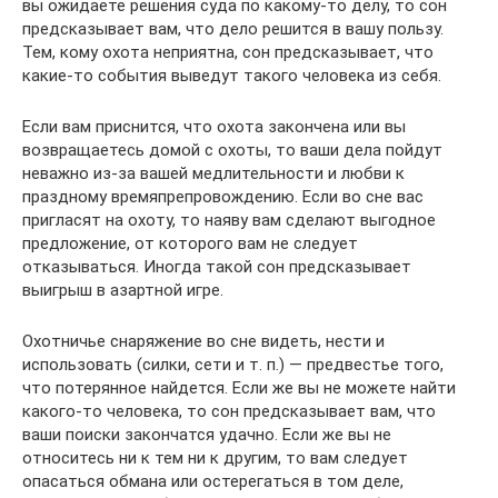
вы ожидаете решения суда по какому-то делу, то сон
предсказывает вам, что дело решится в вашу пользу.
Тем, кому охота неприятна, сон предсказывает, что
какие-то события выведут такого человека из себя.
Если вам приснится, что охота закончена или вы
возвращаетесь домой с охоты, то ваши дела пойдут
неважно из-за вашей медлительности и любви к
праздному времяпрепровождению. Если во сне вас
пригласят на охоту, то наяву вам сделают выгодное
предложение, от которого вам не следует
отказываться. Иногда такой сон предсказывает
выигрыш в азартной игре.
Охотничье снаряжение во сне видеть, нести и
использовать (силки, сети и т. п.) — предвестье того,
что потерянное найдется. Если же вы не можете найти
какого-то человека, то сон предсказывает вам, что
ваши поиски закончатся удачно. Если же вы не
относитесь ни к тем ни к другим, то вам следует
опасаться обмана или остерегаться в том деле,