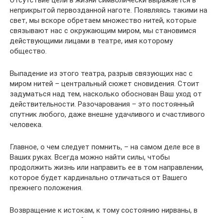
Отсутствие цели в жизни символически выражается в
неприкрытой первозданной наготе. Появляясь такими на
свет, мы вскоре обретаем множество нитей, которые
связывают нас с окружающим миром, мы становимся
действующими лицами в театре, имя которому
общество.
Выпадение из этого театра, разрыв связующих нас с
миром нитей – центральный сюжет сновидения. Стоит
задуматься над тем, насколько обоснован Ваш уход от
действительности. Разочарования – это постоянный
спутник любого, даже внешне удачливого и счастливого
человека.
Главное, о чем следует помнить, – на самом деле все в
Ваших руках. Всегда можно найти силы, чтобы
продолжить жизнь или направить ее в том направлении,
которое будет кардинально отличаться от Вашего
прежнего положения.
Возвращение к истокам, к тому состоянию нирваны, в