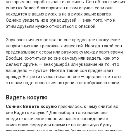
которым вы зарабатываете на жизнь. Сон об охотничьих
снастях более благоприятен в том случае, если они
находятся в ваших руках, а не в руках ваших врагов.
Однако увидеть их в руках друзей — знак того, что к
этим друзьям нужно относиться с опаской.
Звук охотничьего рожка во сне предвещает получение
неприятных или тревожных известий. Иногда такой сон
предсказывает ссоры или размолвку между партнерами.
Вообще, охотиться во сне самому или видеть, как это
делают другие, — знак ущерба или указание на то, что
ваше дело — пустое. Иногда такой сон предвещает
вражду. Встретить охотника во сне — предвестье того,
что вам надо опасаться встречи с недоброжелателем.
Видеть косулю
Сонник Видеть косулю
приснилось, к чему снится во
сне Видеть косулю? Для выбора толкования сна
введите ключевое слово из вашего сновидения в
поисковую форму или нажмите на начальную букву