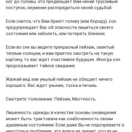
ног до головы, это предвещает Вам некий трусливый
поступок, неумение распорядиться своей судьбой.
Если снится, что Вам бреют голову (или бороду), сон
предупреждает Вас об опасности лишиться своего
состояния или заболеть, или потерять близких.
Если во сне вы видите прекрасный пейзаж, залитый
теплым солнцем, и вам приятно смотреть на такую
картину, то вас ждет счастливое будущее. Иногда сон
предсказывает тайное свидание.
Жалкий вид или унылый пейзаж не обещает ничего
хорошего. Вас ждет уныние, тоска и печаль.
Смотрите толкование: Пейзаж, Местность.
Лишенность одежды в качестве основы сновидения
может быть трактована как озабоченность своим
душевным состоянием. Если даже Вы не подозреваете о
некоторых проблемах, это вовсе не значит, что их не