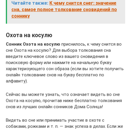
Читайте также:
К чему снится снег: значение
сна, самое полное толкование сновидений по
соннику
Охота на косулю
Сонник Охота на косулю
приснилось, к чему снится во
сне Охота на косулю? Для выбора толкования сна
введите ключевое слово из вашего сновидения в
поисковую форму или нажмите на начальную букву
характеризующего сон образа (если вы хотите получить
онлайн толкование снов на букву бесплатно по
алфавиту).
Сейчас вы можете узнать, что означает видеть во сне
Охота на косулю, прочитав ниже бесплатно толкования
снов из лучших онлайн сонников Дома Солнца!
Видеть во сне или принимать участие в охоте с
собаками, рожками и т. п. — знак успеха в делах. Если же