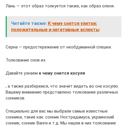
Лань — этот образ толкуется также, как образ оленя.
Читайте также:
К чему снятся улитки:
положительные и негативные аспекты
Серна — предостережение от необдуманной спешки.
Толкование снов из
Давайте узнаем
к чему снится косуля
, а также разберемся, что значит видеть во сне косулю.
Вашему вниманию представлено толкование различных
сонников.
Специально для вас мы выбрали самые известные
сонники, такие как: сонник Нострадамуса, украинский
сонник, сонник Ванги и т.д. Мы нашли в них толкование