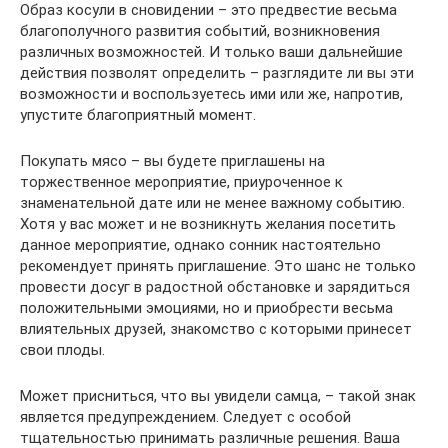
Образ косули в сновидении – это предвестие весьма
благополучного развития событий, возникновения
различных возможностей. И только ваши дальнейшие
действия позволят определить – разглядите ли вы эти
возможности и воспользуетесь ими или же, напротив,
упустите благоприятный момент.
Покупать мясо – вы будете приглашены на
торжественное мероприятие, приуроченное к
знаменательной дате или не менее важному событию.
Хотя у вас может и не возникнуть желания посетить
данное мероприятие, однако сонник настоятельно
рекомендует принять приглашение. Это шанс не только
провести досуг в радостной обстановке и зарядиться
положительными эмоциями, но и приобрести весьма
влиятельных друзей, знакомство с которыми принесет
свои плоды.
Может присниться, что вы увидели самца, – такой знак
является предупреждением. Следует с особой
тщательностью принимать различные решения. Ваша