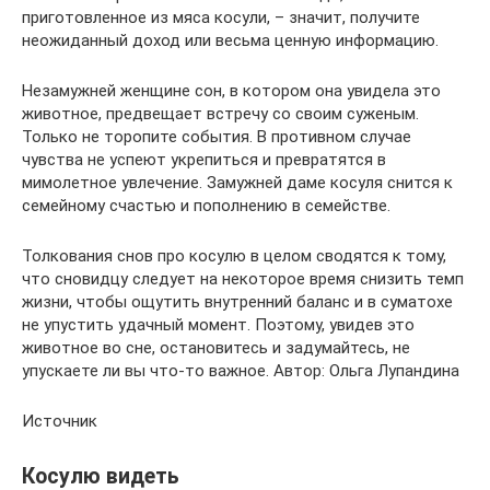
приготовленное из мяса косули, – значит, получите
неожиданный доход или весьма ценную информацию.
Незамужней женщине сон, в котором она увидела это
животное, предвещает встречу со своим суженым.
Только не торопите события. В противном случае
чувства не успеют укрепиться и превратятся в
мимолетное увлечение. Замужней даме косуля снится к
семейному счастью и пополнению в семействе.
Толкования снов про косулю в целом сводятся к тому,
что сновидцу следует на некоторое время снизить темп
жизни, чтобы ощутить внутренний баланс и в суматохе
не упустить удачный момент. Поэтому, увидев это
животное во сне, остановитесь и задумайтесь, не
упускаете ли вы что-то важное. Автор: Ольга Лупандина
Источник
Косулю видеть