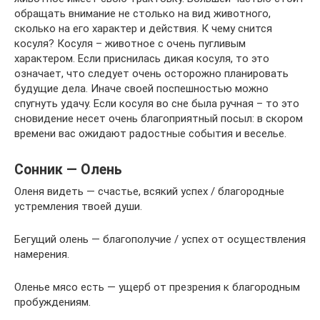
обращать внимание не столько на вид животного,
сколько на его характер и действия. К чему снится
косуля? Косуля – животное с очень пугливым
характером. Если приснилась дикая косуля, то это
означает, что следует очень осторожно планировать
будущие дела. Иначе своей поспешностью можно
спугнуть удачу. Если косуля во сне была ручная – то это
сновидение несет очень благоприятный посыл: в скором
времени вас ожидают радостные события и веселье.
Сонник — Олень
Оленя видеть — счастье, всякий успех / благородные
устремления твоей души.
Бегущий олень — благополучие / успех от осуществления
намерения.
Оленье мясо есть — ущерб от презрения к благородным
пробуждениям.