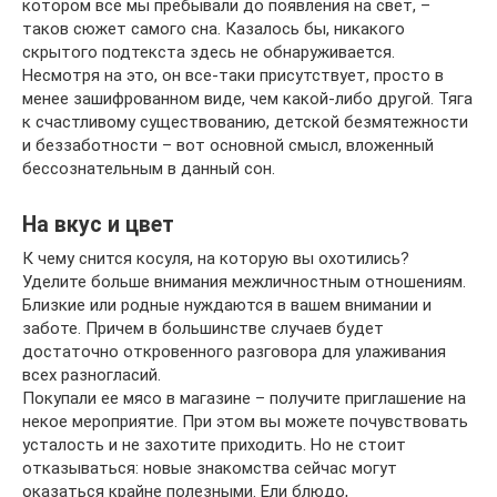
котором все мы пребывали до появления на свет, –
таков сюжет самого сна. Казалось бы, никакого
скрытого подтекста здесь не обнаруживается.
Несмотря на это, он все-таки присутствует, просто в
менее зашифрованном виде, чем какой-либо другой. Тяга
к счастливому существованию, детской безмятежности
и беззаботности – вот основной смысл, вложенный
бессознательным в данный сон.
На вкус и цвет
К чему снится косуля, на которую вы охотились?
Уделите больше внимания межличностным отношениям.
Близкие или родные нуждаются в вашем внимании и
заботе. Причем в большинстве случаев будет
достаточно откровенного разговора для улаживания
всех разногласий.
Покупали ее мясо в магазине – получите приглашение на
некое мероприятие. При этом вы можете почувствовать
усталость и не захотите приходить. Но не стоит
отказываться: новые знакомства сейчас могут
оказаться крайне полезными. Ели блюдо,