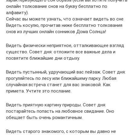
характеризующего сон образа (если вы хотите получить
онлайн толкование снов на букву бесплатно по
алфавиту).
Сейчас вы можете узнать, что означает видеть во сне
Видеть косулю, прочитав ниже бесплатно толкования
снов из лучших онлайн сонников Дома Солнца!
Видеть физически неприятное, отталкивающее взгляд
существо. Совет дня: отложите все важные дела и
посвятите ближайшие дни отдыху.
Видеть пустынный, удручающий вас пейзаж. Совет дня:
прогуляйтесь по лесу или ближайшему парку. Любая
случайная встреча станет для вас знаковой. Как
примета. Учтите это послание.
Видеть приятную картину природы. Совет дня:
постарайтесь попасть на любовное свидание. Оно
обещает быть очень романтичным.
Видеть старого знакомого, с которым вы давно не