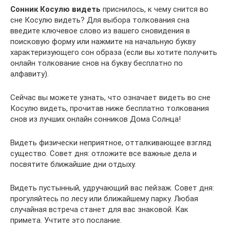
Сонник Косулю видеть
приснилось, к чему снится во
сне Косулю видеть? Для выбора толкования сна
введите ключевое слово из вашего сновидения в
поисковую форму или нажмите на начальную букву
характеризующего сон образа (если вы хотите получить
онлайн толкование снов на букву бесплатно по
алфавиту).
Сейчас вы можете узнать, что означает видеть во сне
Косулю видеть, прочитав ниже бесплатно толкования
снов из лучших онлайн сонников Дома Солнца!
Видеть физически неприятное, отталкивающее взгляд
существо. Совет дня: отложите все важные дела и
посвятите ближайшие дни отдыху.
Видеть пустынный, удручающий вас пейзаж. Совет дня:
прогуляйтесь по лесу или ближайшему парку. Любая
случайная встреча станет для вас знаковой. Как
примета. Учтите это послание.