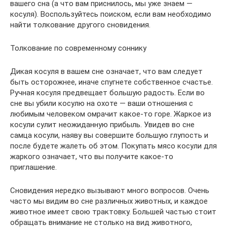
вашего сна (а что вам приснилось, мы уже знаем —
косуля). Воспользуйтесь поиском, если вам необходимо
найти толкование другого сновидения.
Толкование по современному соннику
Дикая косуля в вашем сне означает, что вам следует
быть осторожнее, иначе спугнете собственное счастье.
Ручная косуля предвещает большую радость. Если во
сне вы убили косулю на охоте — ваши отношения с
любимым человеком омрачит какое-то горе. Жаркое из
косули сулит неожиданную прибыль. Увидев во сне
самца косули, наяву вы совершите большую глупость и
после будете жалеть об этом. Покупать мясо косули для
жаркого означает, что вы получите какое-то
приглашение.
Сновидения нередко вызывают много вопросов. Очень
часто мы видим во сне различных животных, и каждое
животное имеет свою трактовку. Большей частью стоит
обращать внимание не столько на вид животного,