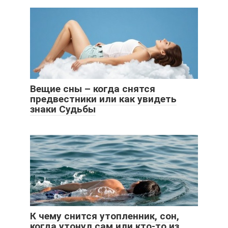
Вещие сны – когда снятся
предвестники или как увидеть
знаки Судьбы
К чему снится утопленник, сон,
когда утонул сам или кто-то из