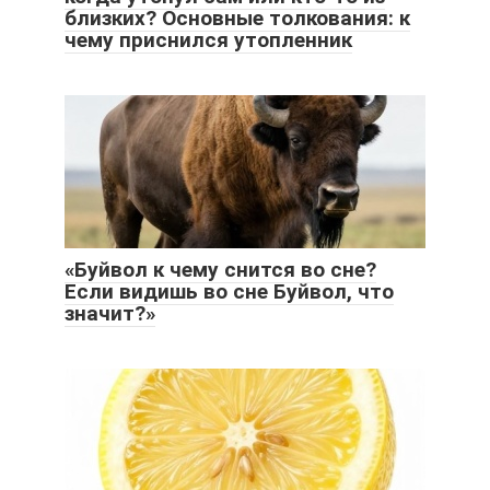
близких? Основные толкования: к
чему приснился утопленник
«Буйвол к чему снится во сне?
Если видишь во сне Буйвол, что
значит?»