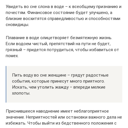
Увидеть во сне слона в воде – к всеобщему признанию и
почестям. Финансовое состояние будет улучшено, а
близкие восхитятся справедливостью и способностями
сновидицы.
Плавание в воде олицетворяет безмятежную жизнь.
Если водоем чистый, препятствий на пути не будет,
грязный – придется потрудиться, чтобы избавиться от
помех.
Пить воду во сне женщине – грядут радостные
события, которые принесут много приятного.
Искать, чем утолить жажду – впереди мелкие
хлопоты.
Приснившееся наводнение имеет неблагоприятное
значение. Неприятностей или остановки важного дела не
избежать. Чтобы выйти из бедственного положения с