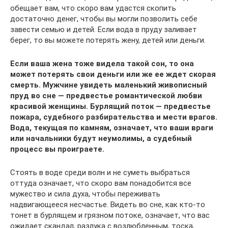
обещает вам, что скоро вам удастся скопить
достаточно денег, чтобы вы могли позволить себе
завести семью и детей. Если вода в пруду заливает
берег, то вы можете потерять жену, детей или деньги.
Если ваша жена тоже видела такой сон, то она
может потерять свои деньги или же ее ждет скорая
смерть. Мужчине увидеть маленький живописный
пруд во сне — предвестье романтической любви
красивой женщины. Бурлящий поток — предвестье
пожара, судебного разбирательства и мести врагов.
Вода, текущая по камням, означает, что ваши враги
или начальники будут неумолимы, а судебный
процесс вы проиграете.
Стоять в воде среди волн и не суметь выбраться
оттуда означает, что скоро вам понадобится все
мужество и сила духа, чтобы переживать
надвигающееся несчастье. Видеть во сне, как кто-то
тонет в бурлящем и грязном потоке, означает, что вас
ожидает скандал, разлука с возлюбленным, тоска,