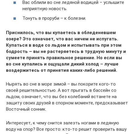
Вас облили во сне ледяной водицей – услышите
неприятную новость.
Тонуть в проруби – к болезни.
Приснилось, что вы купаетесь в обледеневшем
озере? Это означает, что вас ничем не испугать.
Купаться в воде со льдом и испытывать при этом
бодрость – вы не растеряетесь в трудную минуту и
сумеете принять правильное решение. Но если вы
во сне купались и ощущали дикий холод – лучше
воздержитесь от принятия каких-либо решений.
Нырять во сне в море зимой – вы покорите кого-то
своей решительностью. А вот прыгать в бассейн со
льдом, означает, что вы без колебаний встанете на
защиту своих друзей в спорном моменте, предсказывает
Восточный сонник.
Интересует, к чему снится залезть ногами в ледяную
воду на спор? Все просто: кто-то решит проверить вашу