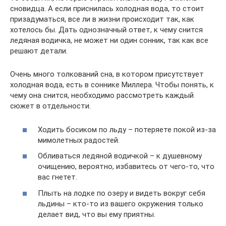
сновидца. А если приснилась холодная вода, то стоит
призадуматься, все ли в жизни происходит так, как
хотелось бы. Дать однозначный ответ, к чему снится
ледяная водичка, не может ни один сонник, так как все
решают детали.
Очень много толкований сна, в котором присутствует
холодная вода, есть в соннике Миллера. Чтобы понять, к
чему она снится, необходимо рассмотреть каждый
сюжет в отдельности.
Ходить босиком по льду – потеряете покой из-за
мимолетных радостей.
Обливаться ледяной водичкой – к душевному
очищению, вероятно, избавитесь от чего-то, что
вас гнетет.
Плыть на лодке по озеру и видеть вокруг себя
льдины – кто-то из вашего окружения только
делает вид, что вы ему приятны.