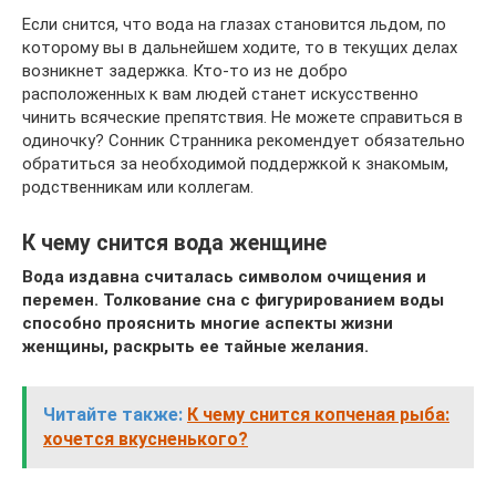
Если снится, что вода на глазах становится льдом, по
которому вы в дальнейшем ходите, то в текущих делах
возникнет задержка. Кто-то из не добро
расположенных к вам людей станет искусственно
чинить всяческие препятствия. Не можете справиться в
одиночку? Сонник Странника рекомендует обязательно
обратиться за необходимой поддержкой к знакомым,
родственникам или коллегам.
К чему снится вода женщине
Вода издавна считалась символом очищения и
перемен. Толкование сна с фигурированием воды
способно прояснить многие аспекты жизни
женщины, раскрыть ее тайные желания.
Читайте также:
К чему снится копченая рыба:
хочется вкусненького?