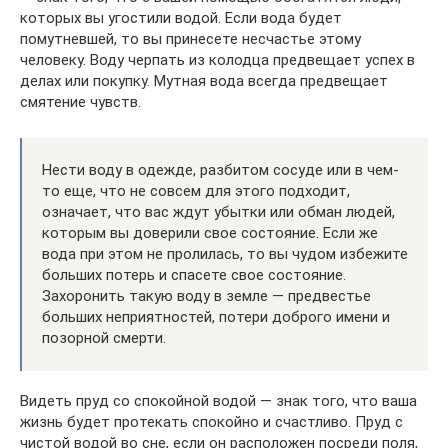
которых вы угостили водой. Если вода будет
помутневшей, то вы принесете несчастье этому
человеку. Воду черпать из колодца предвещает успех в
делах или покупку. Мутная вода всегда предвещает
смятение чувств.
Нести воду в одежде, разбитом сосуде или в чем-
то еще, что не совсем для этого подходит,
означает, что вас ждут убытки или обман людей,
которым вы доверили свое состояние. Если же
вода при этом не пролилась, то вы чудом избежите
больших потерь и спасете свое состояние.
Захоронить такую воду в земле — предвестье
больших неприятностей, потери доброго имени и
позорной смерти.
Видеть пруд со спокойной водой — знак того, что ваша
жизнь будет протекать спокойно и счастливо. Пруд с
чистой водой во сне, если он расположен посреди поля,