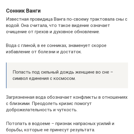
Сонник Ванги
Известная провидица Ванга по-своему трактовала сны с
водой. Она считала, что такое видение означает
очищение от грехов и духовное обновление.
Вода с глиной, в ее сонниках, знаменует скорое
избавление от болезни и достаток.
Попасть под сильный дождь женщине во сне –
символ единения с космосом.
Загрязненная вода обозначает конфликты в отношениях
с близкими. Преодолеть кризис помогут
доброжелательность и чуткость.
Потопать в водоеме – признак напрасных усилий и
борьбы, которые не принесут результата.