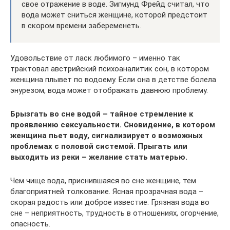
свое отражение в воде. Зигмунд Фрейд считал, что
вода может сниться женщине, которой предстоит
в скором времени забеременеть.
Удовольствие от ласк любимого – именно так
трактовал австрийский психоаналитик сон, в котором
женщина плывет по водоему. Если она в детстве болела
энурезом, вода может отображать давнюю проблему.
Брызгать во сне водой – тайное стремление к
проявлению сексуальности. Сновидение, в котором
женщина пьет воду, сигнализирует о возможных
проблемах с половой системой. Прыгать или
выходить из реки – желание стать матерью.
Чем чище вода, приснившаяся во сне женщине, тем
благоприятней толкование. Ясная прозрачная вода –
скорая радость или доброе известие. Грязная вода во
сне – неприятность, трудность в отношениях, огорчение,
опасность.