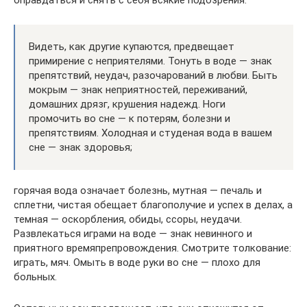
Видеть, как другие купаются, предвещает
примирение с неприятелями. Тонуть в воде — знак
препятствий, неудач, разочарований в любви. Быть
мокрым — знак неприятностей, переживаний,
домашних дрязг, крушения надежд. Ноги
промочить во сне — к потерям, болезни и
препятствиям. Холодная и студеная вода в вашем
сне — знак здоровья;
горячая вода означает болезнь, мутная — печаль и
сплетни, чистая обещает благополучие и успех в делах, а
темная — оскорбления, обиды, ссоры, неудачи.
Развлекаться играми на воде — знак невинного и
приятного времяпрепровождения. Смотрите толкование:
играть, мяч. Омыть в воде руки во сне — плохо для
больных.