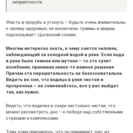
неприятности.
Упасть в прорубь и утонуть – будьте очень внимательны
к своему здоровью, не исключены травмы и аварии,
подсказывает Цыганский сонник.
Многим интересно знать, к чему снится человек,
наблюдающий за холодной водой в реке. Если вода
в реке была темная или мутная – то это сулит
колебания, принимая какое-то важное решение.
Причем эта нерешительность не безосновательна.
Видеть во сне, что водица в реке чистая и
прозрачная – не сомневайтесь, все у вас выйдет
так, как нужно.
Видеть, что водичка в озере настолько чистая, что
можно рассмотреть дно – к победе над собственными
страхами и комплексами.
Тому, кому приснилось, что он принимает душ, из