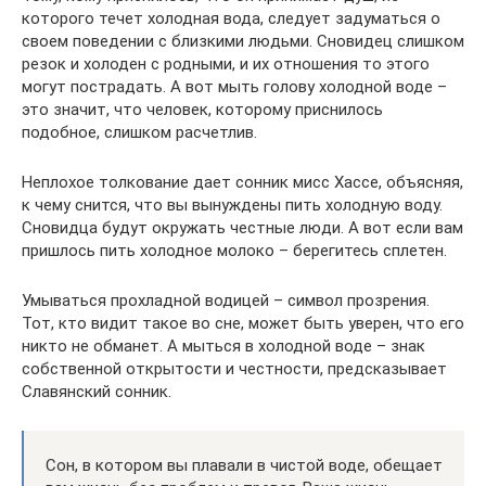
которого течет холодная вода, следует задуматься о
своем поведении с близкими людьми. Сновидец слишком
резок и холоден с родными, и их отношения то этого
могут пострадать. А вот мыть голову холодной воде –
это значит, что человек, которому приснилось
подобное, слишком расчетлив.
Неплохое толкование дает сонник мисс Хассе, объясняя,
к чему снится, что вы вынуждены пить холодную воду.
Сновидца будут окружать честные люди. А вот если вам
пришлось пить холодное молоко – берегитесь сплетен.
Умываться прохладной водицей – символ прозрения.
Тот, кто видит такое во сне, может быть уверен, что его
никто не обманет. А мыться в холодной воде – знак
собственной открытости и честности, предсказывает
Славянский сонник.
Сон, в котором вы плавали в чистой воде, обещает