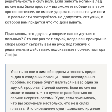
решительность и силу воли. Если залезть ногами в лед
во сне вам было просто – вы сможете победить в этом
противостоянии; не смогли удержаться и вытянули ноги
– в реальности постарайтесь не допустить ситуации, в
которой вам придется что-то доказывать.
Приснилось, что друзья уговорили вас окунуться в
полынью? Это как раз тот случай, когда ваш проигрыш в
споре может сыграть вам на руку, подтолкнув к
решительным действиям, подсказывает сонник пастора
Лоффа.
Упасть во сне в зимний водоем и плавать среди
льдин в ожидании помощи – знак неожиданных
проблем, которые будут валиться на вас одна за
другой, пророчит Лунный сонник. Если во сне вы
можете плавать – то сумеете разобраться со
своими неприятностями. Хуже, если приснилось,
что вы окоченели настолько, что не в силах
плавать. Это сновидение сулит довольно крупные