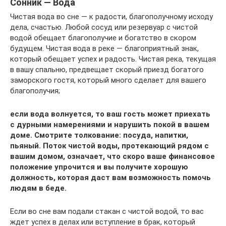
Сонник — Вода
Чистая вода во сне — к радости, благополучному исходу
дела, счастью. Любой сосуд или резервуар с чистой
водой обещает благополучие и богатство в скором
будущем. Чистая вода в реке — благоприятный знак,
который обещает успех и радость. Чистая река, текущая
в вашу спальню, предвещает скорый приезд богатого
заморского гостя, который много сделает для вашего
благополучия;
если вода волнуется, то ваш гость может приехать
с дурными намерениями и нарушить покой в вашем
доме. Смотрите толкование: посуда, напитки,
пьяный. Поток чистой воды, протекающий рядом с
вашим домом, означает, что скоро ваше финансовое
положение упрочится и вы получите хорошую
должность, которая даст вам возможность помочь
людям в беде.
Если во сне вам подали стакан с чистой водой, то вас
ждет успех в делах или вступление в брак, который