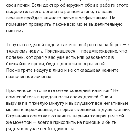
свои почки. Если доктор обнаружит сбои в работе этого
выделительного органа на раннем этапе, то ваше
лечение пройдет намного легче и эффективнее. Не
помешает проверить также всю моче выделительную
систему.
Тонуть в ледяной воде и так и не выбраться на берег — к
тяжелому недугу. Приснившееся — предупреждение, что
болезнь, которая у вас уже есть или разовьется в
ближайшее время, будет довольно серьезной.
Посмотрите недугу в лицо и не откладывая начните
назначенное лечение.
Приснилось, что пьете очень холодный напиток? Не
сомневайтесь в преданности своих друзей. Они и
выручат в тяжелую минуту и выслушают все негативные
мысли и переживания, которые скопились в душе. Сонник
Странника советует отвечать верным товарищам той
же монетой — всегда приходить на помощь и быть
рядом в случае необходимости.