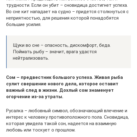
трудности. Если он убит – сновидица достигнет успеха.
Во сне кит нападает на судно – придется столкнуться с
неприятностью, для решения которой понадобятся
большие усилия.
Щуки во сне – опасность, дискомфорт, беда.
Поймать рыбу – значит, врага удастся
нейтрализовать.
Сом – предвестник большого успеха. Живая рыба
сулит свершение нового дела, которое оставит
важный след в жизни. Дохлый сом знаменует
огорчение из-за утраты.
Русалка – любовный символ, обозначающий влечение и
интерес к человеку противоположного пола. Сновидица,
которая увидела такой сон, надеется на взаимную
любовь или тоскует о прошлом.