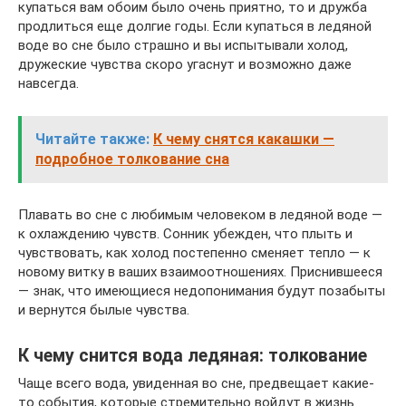
купаться вам обоим было очень приятно, то и дружба
продлиться еще долгие годы. Если купаться в ледяной
воде во сне было страшно и вы испытывали холод,
дружеские чувства скоро угаснут и возможно даже
навсегда.
Читайте также:
К чему снятся какашки —
подробное толкование сна
Плавать во сне с любимым человеком в ледяной воде —
к охлаждению чувств. Сонник убежден, что плыть и
чувствовать, как холод постепенно сменяет тепло — к
новому витку в ваших взаимоотношениях. Приснившееся
— знак, что имеющиеся недопонимания будут позабыты
и вернутся былые чувства.
К чему снится вода ледяная: толкование
Чаще всего вода, увиденная во сне, предвещает какие-
то события, которые стремительно войдут в жизнь