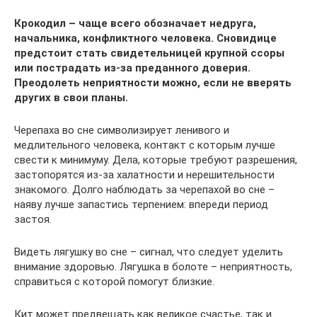
Крокодил – чаще всего обозначает недруга,
начальника, конфликтного человека. Сновидице
предстоит стать свидетельницей крупной ссоры
или пострадать из-за преданного доверия.
Преодолеть неприятности можно, если не вверять
других в свои планы.
Черепаха во сне символизирует ленивого и
медлительного человека, контакт с которым лучше
свести к минимуму. Дела, которые требуют разрешения,
застопорятся из-за халатности и нерешительности
знакомого. Долго наблюдать за черепахой во сне –
наяву лучше запастись терпением: впереди период
застоя.
Видеть лягушку во сне – сигнал, что следует уделить
внимание здоровью. Лягушка в болоте – неприятность,
справиться с которой помогут близкие.
Кит может предвещать как великое счастье, так и