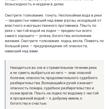
безысходность и неудачи в делах.
Смотрите толкование: тонуть. Неспокойная вода в реке
— предвестье нависшей над вами угрозы, исходящей от
властного и могущественного противника. Плыть по
реке с чистой водой на лодке — предвестье всего
самого хорошего — успеха, богатства, исполнения
желания. Смотрите толкование: лодка, весла. Плавать по
большой реке — предупреждение об опасности,
нависшей над вами.
Находиться во сне в стремительном течении реки
и не суметь выбраться из него — знак опасной
болезни, опасности, продолжительного судебного
разбирательства. Волнующийся ручей означает
опасность пожара, судебное разбирательство и
козни врагов. Плыть на лодке по водоему с чистой
и прозрачной водой — к доброму имени, к
богатству и счастью.