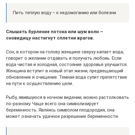
Пить теплую воду – к недомоганию или болезни.
Слышать бурление потока или шум волн –
сновидицу настигнут сплетни врагов.
Сон, в котором на голову женщине сверху капает вода,
говорит о желании отдавать и получать любовь. Если
вода чистая и холодная, состояние здоровья улучшится.
Женщина вступит в новый этап жизни, предвещающий
обновление и очищение. Темная вода сулит препятствие
на пути к осуществлению цели.
Рыбу, явившуюся в ночном видении, можно растолковать
по-разному. Чаще всего она символизирует
беременность. Являясь символом плодородия, она
может означать удачное разрешение беременности.