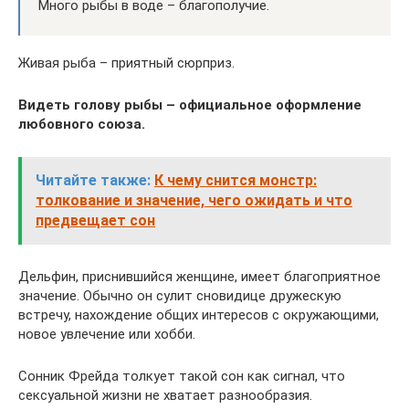
Много рыбы в воде – благополучие.
Живая рыба – приятный сюрприз.
Видеть голову рыбы – официальное оформление
любовного союза.
Читайте также:
К чему снится монстр:
толкование и значение, чего ожидать и что
предвещает сон
Дельфин, приснившийся женщине, имеет благоприятное
значение. Обычно он сулит сновидице дружескую
встречу, нахождение общих интересов с окружающими,
новое увлечение или хобби.
Сонник Фрейда толкует такой сон как сигнал, что
сексуальной жизни не хватает разнообразия.