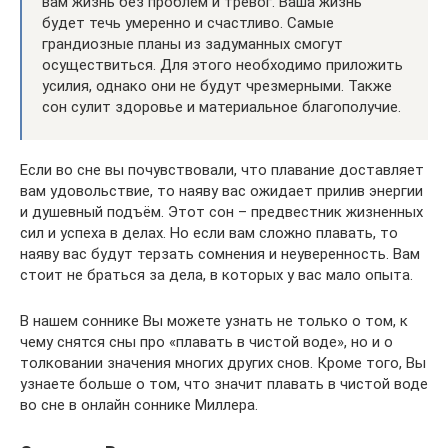
вам жизнь без проблем и тревог. Ваша жизнь
будет течь умеренно и счастливо. Самые
грандиозные планы из задуманных смогут
осуществиться. Для этого необходимо приложить
усилия, однако они не будут чрезмерными. Также
сон сулит здоровье и материальное благополучие.
Если во сне вы почувствовали, что плавание доставляет
вам удовольствие, то наяву вас ожидает прилив энергии
и душевный подъём. Этот сон – предвестник жизненных
сил и успеха в делах. Но если вам сложно плавать, то
наяву вас будут терзать сомнения и неуверенность. Вам
стоит не браться за дела, в которых у вас мало опыта.
В нашем соннике Вы можете узнать не только о том, к
чему снятся сны про «плавать в чистой воде», но и о
толковании значения многих других снов. Кроме того, Вы
узнаете больше о том, что значит плавать в чистой воде
во сне в онлайн соннике Миллера.