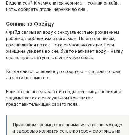
Видели сон? К чему снится черника — сонник онлайн.
Есть, собирать ягоды черники во сне…
Сонник по Фрейду
Фрейд связывал воду с сексуальностью, рождением
ребенка, проблемами с оргазмом. По его сонникам,
приснившийся поток – это символ эякуляции. Если
женщина увидела во сне, будто наливает воду – наяву
она не прочь вступить в интимную связь.
Когда снится спасение утопающего – спящая готова
завести потомство.
Если во сне вытягивают из воды женщину, сновидица
задумывается о сексуальном контакте с
представительницей своего пола.
Признаком чрезмерного внимания к внешнему виду
и здоровью является сон, в котором смотришь на