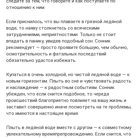
следите за тем, что говорите и как поступаете по
отношению к ним.
Если приснилось, что вы плаваете в грязной ледяной
воде, то наяву столкнетесь со всяческими
затруднениями, неприятностями. Только не стоит
впадать в панику, увидев подобный сон. Сонник
рекомендует — просто проявите большую, чем обычно,
осмотрительность и фатальных последствий
обязательно удастся избежать.
Купаться в очень холодной, но чистой ледяной воде — к
новым горизонтам. Плыть во сне и чувствовать радость
и наслаждение — к радостным событиям. Сонник
убежден, что если снится подобное, то череда
происшествий благоприятно повлияет на вашу жизнь и
заставит совершенно иначе посмотреть на те проблемы,
что имеются в настоящее время.
Плыть в ледяной воде вместе с другом — к совместному
увлекательному времяпрепровождению. Если снится, что