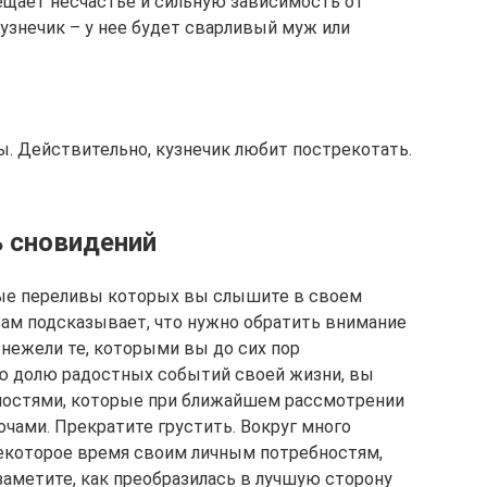
ещает несчастье и сильную зависимость от
узнечик – у нее будет сварливый муж или
ы. Действительно, кузнечик любит пострекотать.
 сновидений
сые переливы которых вы слышите в своем
ам подсказывает, что нужно обратить внимание
 нежели те, которыми вы до сих пор
ую долю радостных событий своей жизни, вы
ностями, которые при ближайшем рассмотрении
ами. Прекратите грустить. Вокруг много
некоторое время своим личным потребностям,
заметите, как преобразилась в лучшую сторону