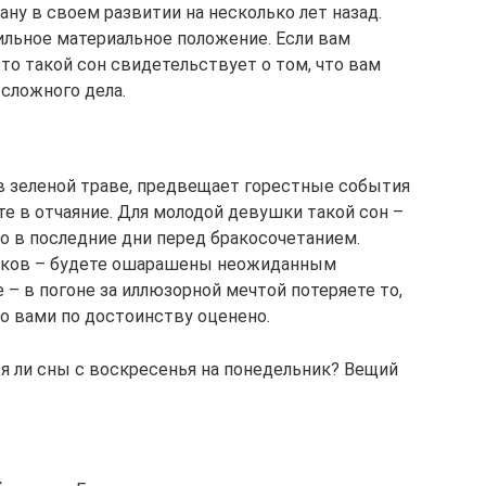
ану в своем развитии на несколько лет назад.
ильное материальное положение. Если вам
 то такой сон свидетельствует о том, что вам
сложного дела.
 в зеленой траве, предвещает горестные события
е в отчаяние. Для молодой девушки такой сон –
о в последние дни перед бракосочетанием.
чиков – будете ошарашены неожиданным
 – в погоне за иллюзорной мечтой потеряете то,
ло вами по достоинству оценено.
и сны с воскресенья на понедельник? Вещий