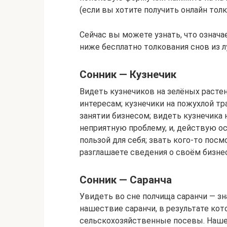
(если вы хотите получить онлайн толк
Сейчас вы можете узнать, что означа
ниже бесплатно толкования снов из 
Сонник — Кузнечик
Видеть кузнечиков на зелёных раст
интересам; кузнечики на пожухлой тр
занятии бизнесом; видеть кузнечика 
неприятную проблему, и, действую о
пользой для себя; звать кого-то пос
разглашаете сведения о своём бизне
Сонник — Саранча
Увидеть во сне полчища саранчи — зна
нашествие саранчи, в результате ко
сельскохозяйственные посевы. Нашес