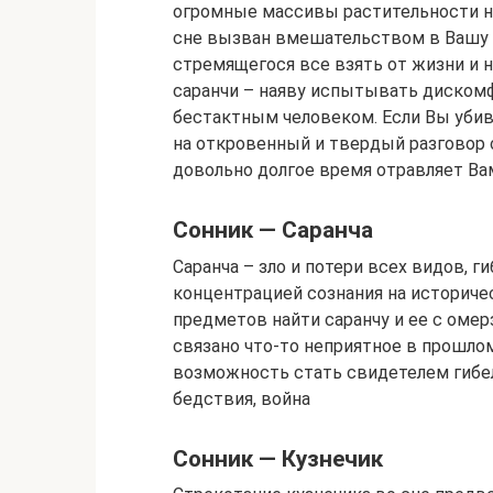
огромные массивы растительности на
сне вызван вмешательством в Вашу 
стремящегося все взять от жизни и н
саранчи – наяву испытывать дискомф
бестактным человеком. Если Вы убив
на откровенный и твердый разговор
довольно долгое время отравляет Ва
Сонник — Саранча
Саранча – зло и потери всех видов, г
концентрацией сознания на историчес
предметов найти саранчу и ее с оме
связано что-то неприятное в прошло
возможность стать свидетелем гибе
бедствия, война
Сонник — Кузнечик