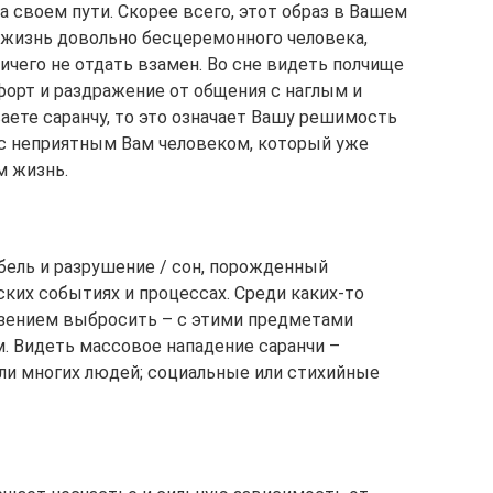
 своем пути. Скорее всего, этот образ в Вашем
жизнь довольно бесцеремонного человека,
ичего не отдать взамен. Во сне видеть полчище
орт и раздражение от общения с наглым и
аете саранчу, то это означает Вашу решимость
 с неприятным Вам человеком, который уже
м жизнь.
ибель и разрушение / сон, порожденный
ких событиях и процессах. Среди каких-то
рзением выбросить – с этими предметами
м. Видеть массовое нападение саранчи –
ли многих людей; социальные или стихийные