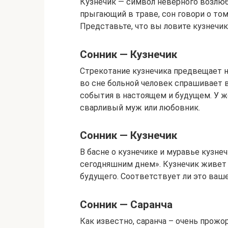
Кузнечик — символ неверного возлюбл
прыгающий в траве, сон говори о то
Представьте, что вы ловите кузнечик
Сонник — Кузнечик
Стрекотание кузнечика предвещает н
во сне больной человек спрашивает в
события в настоящем и будущем. У ж
сварливый муж или любовник.
Сонник — Кузнечик
В басне о кузнечике и муравье кузн
сегодняшним днем». Кузнечик живет 
будущего. Соответствует ли это ваше
Сонник — Саранча
Как известно, саранча – очень прож