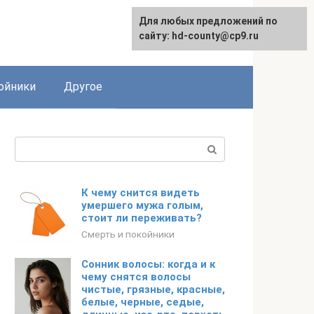
Для любых предложений по
сайту: hd-county@cp9.ru
ойники
Другое
Поиск:
К чему снится видеть
умершего мужа голым,
стоит ли переживать?
Смерть и покойники
Сонник волосы: когда и к
чему снятся волосы
чистые, грязные, красные,
белые, черные, седые,