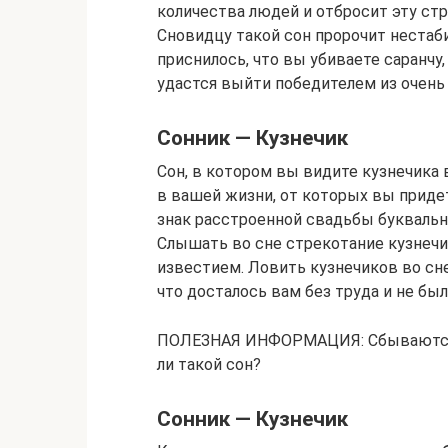
количества людей и отбросит эту стр
Сновидцу такой сон пророчит нестаб
приснилось, что вы убиваете саранчу,
удастся выйти победителем из очень 
Сонник — Кузнечик
Сон, в котором вы видите кузнечика
в вашей жизни, от которых вы придет
знак расстроенной свадьбы буквальн
Слышать во сне стрекотание кузне
известием. Ловить кузнечиков во сне
что досталось вам без труда и не бы
ПОЛЕЗНАЯ ИНФОРМАЦИЯ: Сбываются л
ли такой сон?
Сонник — Кузнечик