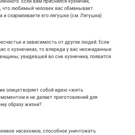
енного. Если вам приснился кузнечик,
м, что любимый человек вас обманывает.
а и скармливаете его лягушке (см. Лягушка).
есчастье и зависимость от других людей. Если
ас о кузнечиках, то впереди у вас неожиданные
енщины, увидевшей во сне кузнечика, появится
ечик олицетворяет собой идею «жить
моментом и не делает приготовлений для
му образу жизни? .
орливое насекомое, способное уничтожать