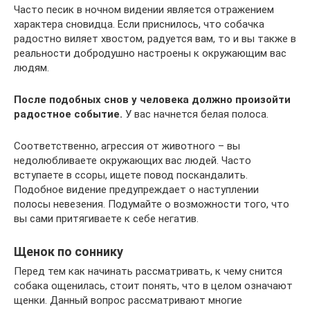
Часто песик в ночном видении является отражением
характера сновидца. Если приснилось, что собачка
радостно виляет хвостом, радуется вам, то и вы также в
реальности добродушно настроены к окружающим вас
людям.
После подобных снов у человека должно произойти
радостное событие.
У вас начнется белая полоса.
Соответственно, агрессия от животного – вы
недолюбливаете окружающих вас людей. Часто
вступаете в ссоры, ищете повод поскандалить.
Подобное видение предупреждает о наступлении
полосы невезения. Подумайте о возможности того, что
вы сами притягиваете к себе негатив.
Щенок по соннику
Перед тем как начинать рассматривать, к чему снится
собака ощенилась, стоит понять, что в целом означают
щенки. Данный вопрос рассматривают многие