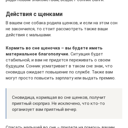
Действия с щенками
В вашем сне собака родила щенков, и если на этом сон
не закончился, то стоит рассмотреть также ваши
действия с малышами.
Кормить во сне щеночка – вы будете иметь
материальное благополучие.
Ситуация будет
стабильной, и вам не придется переживать о своем
будущем. Сонник усматривает в таком сне знак, что
сновидца ожидает повышение по службе. Также вам
могут просто повысить зарплату или выдать премию.
Сновидица, кормящая во сне щенков, получит
приятный сюрприз. Не исключено, что кто-то
организует вам приятный вечер.
Спасать малышей во сне – придете на помощь вашим