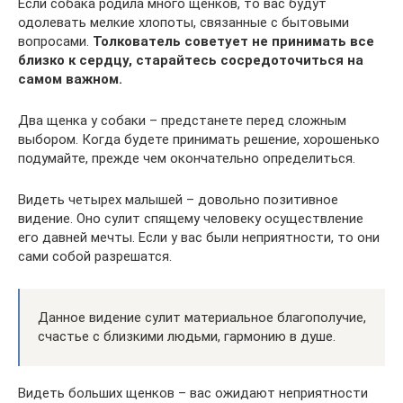
Если собака родила много щенков, то вас будут
одолевать мелкие хлопоты, связанные с бытовыми
вопросами.
Толкователь советует не принимать все
близко к сердцу, старайтесь сосредоточиться на
самом важном.
Два щенка у собаки – предстанете перед сложным
выбором. Когда будете принимать решение, хорошенько
подумайте, прежде чем окончательно определиться.
Видеть четырех малышей – довольно позитивное
видение. Оно сулит спящему человеку осуществление
его давней мечты. Если у вас были неприятности, то они
сами собой разрешатся.
Данное видение сулит материальное благополучие,
счастье с близкими людьми, гармонию в душе.
Видеть больших щенков – вас ожидают неприятности