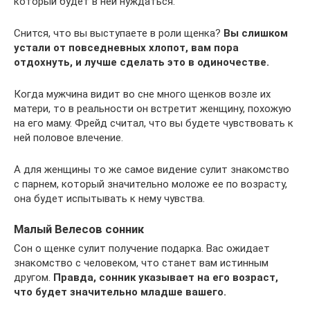
который будет в ней нуждаться.
Снится, что вы выступаете в роли щенка?
Вы слишком
устали от повседневных хлопот, вам пора
отдохнуть, и лучше сделать это в одиночестве.
Когда мужчина видит во сне много щенков возле их
матери, то в реальности он встретит женщину, похожую
на его маму. Фрейд считал, что вы будете чувствовать к
ней половое влечение.
А для женщины то же самое видение сулит знакомство
с парнем, который значительно моложе ее по возрасту,
она будет испытывать к нему чувства.
Малый Велесов сонник
Сон о щенке сулит получение подарка. Вас ожидает
знакомство с человеком, что станет вам истинным
другом.
Правда, сонник указывает на его возраст,
что будет значительно младше вашего.