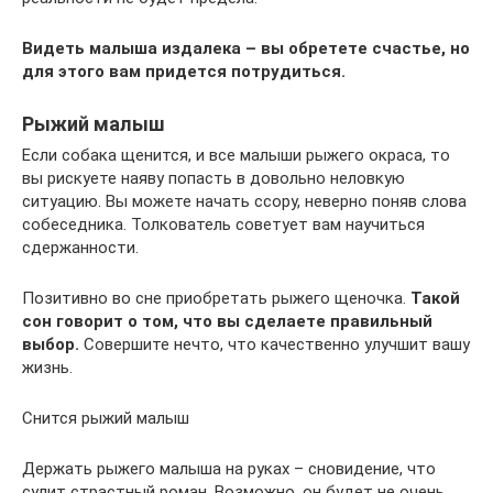
Видеть малыша издалека – вы обретете счастье, но
для этого вам придется потрудиться.
Рыжий малыш
Если собака щенится, и все малыши рыжего окраса, то
вы рискуете наяву попасть в довольно неловкую
ситуацию. Вы можете начать ссору, неверно поняв слова
собеседника. Толкователь советует вам научиться
сдержанности.
Позитивно во сне приобретать рыжего щеночка.
Такой
сон говорит о том, что вы сделаете правильный
выбор.
Совершите нечто, что качественно улучшит вашу
жизнь.
Снится рыжий малыш
Держать рыжего малыша на руках – сновидение, что
сулит страстный роман. Возможно, он будет не очень