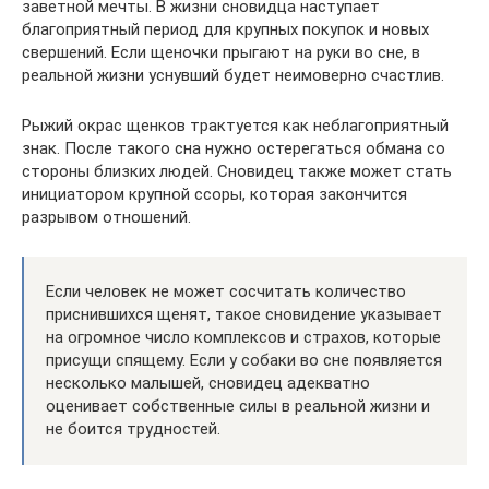
заветной мечты. В жизни сновидца наступает
благоприятный период для крупных покупок и новых
свершений. Если щеночки прыгают на руки во сне, в
реальной жизни уснувший будет неимоверно счастлив.
Рыжий окрас щенков трактуется как неблагоприятный
знак. После такого сна нужно остерегаться обмана со
стороны близких людей. Сновидец также может стать
инициатором крупной ссоры, которая закончится
разрывом отношений.
Если человек не может сосчитать количество
приснившихся щенят, такое сновидение указывает
на огромное число комплексов и страхов, которые
присущи спящему. Если у собаки во сне появляется
несколько малышей, сновидец адекватно
оценивает собственные силы в реальной жизни и
не боится трудностей.