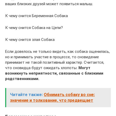
ваших близких друзей может появиться малыш.
К чему снится Беременная Собака
К чему снится Собака на Цепи?
К чему снится злая Собака
Если довелось не только видеть, как собака ощенилась,
но и принимать участие в процессе, то сновидение
принимает не такой позитивный характер. Считается,
что сновидца будут ожидать хлопоты.
Могут
возникнуть неприятности, связанные с близкими
родственниками.
Читайте также:
Обнимать собаку во сне:
значение и толкование, что предвещает