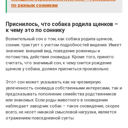
по разным сонникам
Приснилось, что собака родила щенков –
к чему это по соннику
Волнительный сон о том, как собака родила щенков,
сонник трактует с учетом подробностей видения. Имеет
значение: внешний вид, поведение роженицы и
потомства, действия сновидца. Кроме того, принято
считать, что значимый сон, к чему снится рождение
щенков у собаки, должен присниться произвольно.
Этот сон может указывать как на чрезмерную
увлеченность сновидца собственными интересами, так и
предсказывать пополнение семейства родственников
или знакомых. Если роды животного в сновидении
наблюдает заводчик собак – такое сновидение, скорее
всего, не несет никакой смысловой нагрузки, является
отражением повседневной суеты.