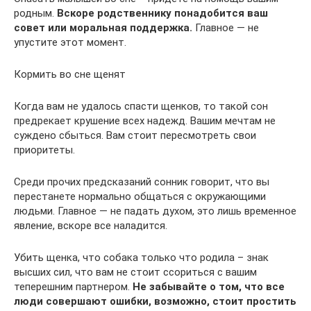
родным.
Вскоре родственнику понадобится ваш
совет или моральная поддержка.
Главное — не
упустите этот момент.
Кормить во сне щенят
Когда вам не удалось спасти щенков, то такой сон
предрекает крушение всех надежд. Вашим мечтам не
суждено сбыться. Вам стоит пересмотреть свои
приоритеты.
Среди прочих предсказаний сонник говорит, что вы
перестанете нормально общаться с окружающими
людьми. Главное — не падать духом, это лишь временное
явление, вскоре все наладится.
Убить щенка, что собака только что родила – знак
высших сил, что вам не стоит ссориться с вашим
теперешним партнером.
Не забывайте о том, что все
люди совершают ошибки, возможно, стоит простить