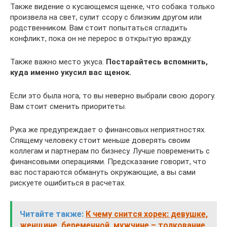
Также видение о кусающемся щенке, что собака только
произвела на свет, сулит ссору с близким другом или
родственником. Вам стоит попытаться сгладить
конфликт, пока он не перерос в открытую вражду.
Также важно место укуса.
Постарайтесь вспомнить,
куда именно укусил вас щенок.
Если это была нога, то вы неверно выбрали свою дорогу.
Вам стоит сменить приоритеты.
Рука же предупреждает о финансовых неприятностях.
Спящему человеку стоит меньше доверять своим
коллегам и партнерам по бизнесу. Лучше повременить с
финансовыми операциями. Предсказание говорит, что
вас постараются обмануть окружающие, а вы сами
рискуете ошибиться в расчетах.
Читайте также:
К чему снится хорек: девушке,
женщине, беременной, мужчине – толкование