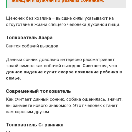
женщин и мужчин по разным сонникам.
Щеночек без хозяина – высшие силы указывают на
отсутствие в жизни спящего человека духовной пищи.
Толкователь Азара
Снится собачий выводок
Данный сонник довольно интересно рассматривает
такой символ как собачий выводок.
Считается, что
данное видение сулит скорое появление ребенка в
семье.
Современный толкователь
Как считает данный сонник, собака ощенилась, значит,
вы заимеете нового знакомого. Этот человек станет
вам хорошим другом.
Толкователь Странника