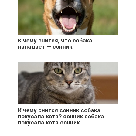
К чему снится, что собака
нападает — сонник
К чему снится сонник собака
покусала кота? сонник собака
покусала кота сонник