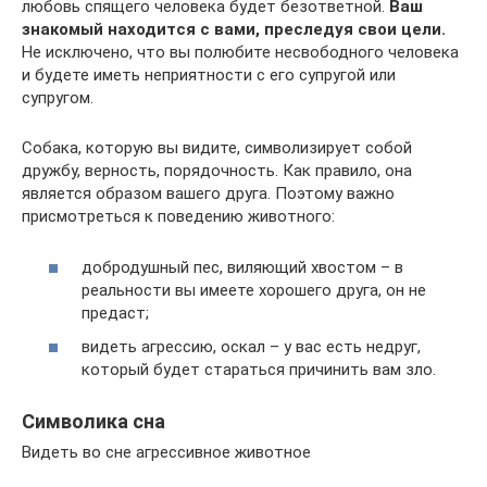
любовь спящего человека будет безответной.
Ваш
знакомый находится с вами, преследуя свои цели.
Не исключено, что вы полюбите несвободного человека
и будете иметь неприятности с его супругой или
супругом.
Собака, которую вы видите, символизирует собой
дружбу, верность, порядочность. Как правило, она
является образом вашего друга. Поэтому важно
присмотреться к поведению животного:
добродушный пес, виляющий хвостом – в
реальности вы имеете хорошего друга, он не
предаст;
видеть агрессию, оскал – у вас есть недруг,
который будет стараться причинить вам зло.
Символика сна
Видеть во сне агрессивное животное