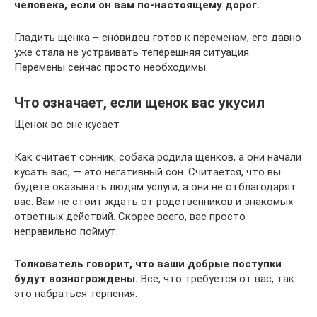
человека, если он вам по-настоящему дорог.
Гладить щенка – сновидец готов к переменам, его давно
уже стала не устраивать теперешняя ситуация.
Перемены сейчас просто необходимы.
Что означает, если щенок вас укусил
Щенок во сне кусает
Как считает сонник, собака родила щенков, а они начали
кусать вас, — это негативный сон. Считается, что вы
будете оказывать людям услуги, а они не отблагодарят
вас. Вам не стоит ждать от родственников и знакомых
ответных действий. Скорее всего, вас просто
неправильно поймут.
Толкователь говорит, что ваши добрые поступки
будут вознаграждены.
Все, что требуется от вас, так
это набраться терпения.