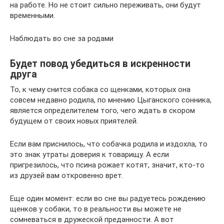
на работе. Но не стоит сильно переживать, они будут
временными.
Наблюдать во сне за родами
Будет повод убедиться в искренности
друга
То, к чему снится собака со щенками, которых она
совсем недавно родила, по мнению Цыганского сонника,
является определителем того, чего ждать в скором
будущем от своих новых приятелей.
Если вам приснилось, что собачка родила и издохла, то
это знак утраты доверия к товарищу. А если
пригрезилось, что псина рожает котят, значит, кто-то
из друзей вам откровенно врет.
Еще один момент: если во сне вы радуетесь рождению
щенков у собаки, то в реальности вы можете не
сомневаться в дружеской преданности. А вот