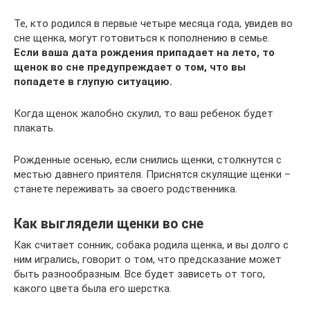
Те, кто родился в первые четыре месяца года, увидев во
сне щенка, могут готовиться к пополнению в семье.
Если ваша дата рождения припадает на лето, то
щенок во сне предупреждает о том, что вы
попадете в глупую ситуацию.
Когда щенок жалобно скулил, то ваш ребенок будет
плакать.
Рожденные осенью, если снились щенки, столкнутся с
местью давнего приятеля. Приснятся скулящие щенки –
станете переживать за своего родственника.
Как выглядели щенки во сне
Как считает сонник, собака родила щенка, и вы долго с
ним игрались, говорит о том, что предсказание может
быть разнообразным. Все будет зависеть от того,
какого цвета была его шерстка.