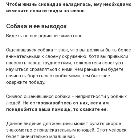
Чтобы жизнь сновидца наладилась, ему необходимо
изменить свои взгляды на жизнь.
Собака и ее выводок
Видеть во сне родившее животное
Ощенившаяся собака – знак, что вы должны быть более
внимательными к своему окружению. Хотя вы привыкли
пасовать перед трудностями, толкователи советуют
научиться справляться с ними. Чем раньше вы будете
начинать бороться с проблемами, тем быстрее
одержите победу.
Символ ощенившейся собаки – неприятности у родных
людей.
Не отгораживайтесь от них, если им
понадобится ваша помощь, то окажите ее.
Данное видение для женщины может сулить скорое
знакомство с привлекательным юношей. Этот человек
будет значительно младше вас.