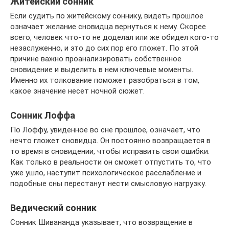
Житейский сонник
Если судить по житейскому соннику, видеть прошлое
означает желание сновидца вернуться к нему. Скорее
всего, человек что-то не доделал или же обидел кого-то
незаслуженно, и это до сих пор его гложет. По этой
причине важно проанализировать собственное
сновидение и выделить в нем ключевые моменты.
Именно их толкование поможет разобраться в том,
какое значение несет ночной сюжет.
Сонник Лоффа
По Лоффу, увиденное во сне прошлое, означает, что
нечто гложет сновидца. Он постоянно возвращается в
то время в сновидении, чтобы исправить свои ошибки.
Как только в реальности он сможет отпустить то, что
уже ушло, наступит психологическое расслабление и
подобные сны перестанут нести смысловую нагрузку.
Ведический сонник
Сонник Шивананда указывает, что возвращение в