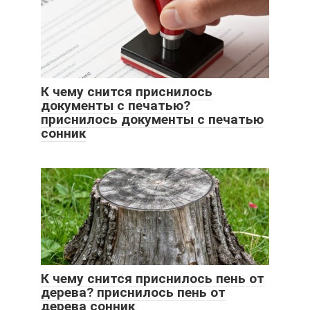
К чему снится приснилось
документы с печатью?
приснилось документы с печатью
сонник
К чему снится приснилось пень от
дерева? приснилось пень от
дерева сонник