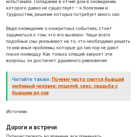
испытаниях. Попадание в отчий дом в сновидении,
которого давно не существует – к болезням и
трудностям, решение которых потребует много сил.
Видя сновидение о конкретных событиях, стоит
задуматься о том, что его вызвало. Чаще всего
подобные сны указывают на то, что необходимо решить
те или иные проблемы, которые до сих пор не дают
покоя сновидцу. Как только спящий закроет эти
вопросы, он достигнет душевного равновесия.
Читайте также:
Почему часто снится бывший
любимый человек: поцелуй, секс, свадьба с
бывшим во сне
Источник
Дороги и встречи
Путешествовать во времени, все примечать,