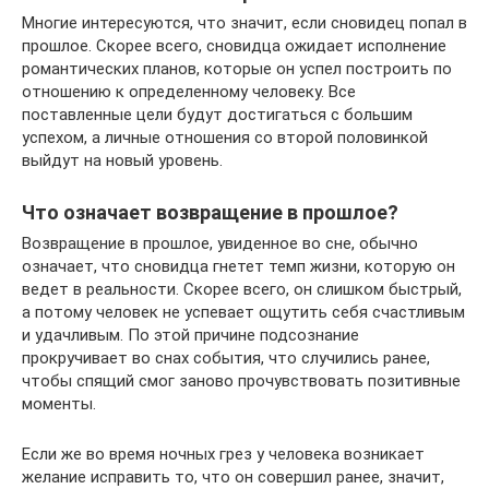
Многие интересуются, что значит, если сновидец попал в
прошлое. Скорее всего, сновидца ожидает исполнение
романтических планов, которые он успел построить по
отношению к определенному человеку. Все
поставленные цели будут достигаться с большим
успехом, а личные отношения со второй половинкой
выйдут на новый уровень.
Что означает возвращение в прошлое?
Возвращение в прошлое, увиденное во сне, обычно
означает, что сновидца гнетет темп жизни, которую он
ведет в реальности. Скорее всего, он слишком быстрый,
а потому человек не успевает ощутить себя счастливым
и удачливым. По этой причине подсознание
прокручивает во снах события, что случились ранее,
чтобы спящий смог заново прочувствовать позитивные
моменты.
Если же во время ночных грез у человека возникает
желание исправить то, что он совершил ранее, значит,