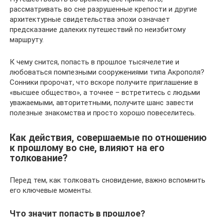
рассматривать во сне разрушенные крепости и другие
архитектурные свидетельства эпохи означает
предсказание далеких путешествий по неизбитому
маршруту.
К чему снится, попасть в прошлое тысячелетие и
любоваться помпезными сооружениями типа Акрополя?
Сонники пророчат, что вскоре получите приглашение в
«высшее общество», а точнее – встретитесь с людьми
уважаемыми, авторитетными, получите шанс завести
полезные знакомства и просто хорошо повеселитесь.
Как действия, совершаемые по отношению
к прошлому во сне, влияют на его
толкование?
Перед тем, как толковать сновидение, важно вспомнить
его ключевые моменты.
Что значит попасть в прошлое?