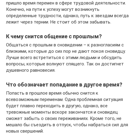
пришло время перемен в сфере трудовой деятельности.
Конечно, на пути к успеху могут возникнуть
определенные трудности, однако, путь к звездам всегда
лежит через тернии. Не стоит об этом забывать.
К чему снится общение с прошлым?
Общаться с прошлым в сновидении – к разногласиям с
близкими, которые до сих пор не дают покоя сновидцу.
Лучше всего встретиться с этими людьми и обсудить
вопросы, которые волнуют спящего. Так он достигнет
душевного равновесия.
Что обозначает попадание в другое время?
Попасть в прошлое время обычно снится к
всевозможным переменам. Одна проблемная ситуация
будет плавно переходить в другую, однако, все
тревожные моменты вскоре закончатся и сновидец
сможет забыть о своих переживаниях. Кроме того, не
мешало бы съездить в отпуск, чтобы набраться сил для
новых свершений.