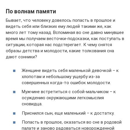
По волнам памяти
Бывает, что человеку довелось попасть в прошлое и
видеть себя или близких ему людей такими же, как
много лет тому назад. Вспоминая во сне давно минувшее
время мы получаем весточки-подсказки, как поступать в
ситуации, которая нас подстерегает. К чему снятся
образы детства и молодости, какие толкования сна
дают сонники?
Женщине видеть себя маленькой девочкой – к
хлопотам и небольшому ущербу из-за
совершенных когда-то ошибок молодости.
Мужчине встретиться с собой-мальчиком – к
осуждению окружающими легкомыслия
сновидца.
Приснился сын, еще маленький – к достатку.
Попасть в прошлое, оказаться во сне в родовой
палате и заново радоваться новорожденной