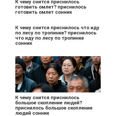
К чему снится приснилось
готовить омлет? приснилось
готовить омлет сонник
К чему снится приснилось что иду
по лесу по тропинке? приснилось
что иду по лесу по тропинке
сонник
К чему снится приснилось
большое скопление людей?
приснилось большое скопление
людей сонник