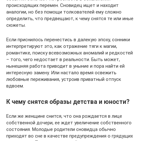
происходящих перемен. Сновидец ищет и находит
аналогии, но без помощи толкователей ему сложно
определить, что предвещают, к чему снятся те или иные
сюжеты.
Если приснилось перенестись в далекую эпоху, сонники
интерпретируют это, как отражение тяги к магии,
романтике, поиску всевозможных аномалий и редкостей
– того, чего недостает в реальности. Быть может,
нынешняя работа приводит в уныние и пора найти ей
интересную замену. Или настало время освежить
любовные переживания, устроив приватный отпуск
вдвоем.
К чему снятся образы детства и юности?
Если же женщине снится, что она рождается в лице
собственной дочери, ее ждет увеличение собственного
состояния. Молодые родители сновидца обычно
приходят во сне в качестве предупреждения о грядущих