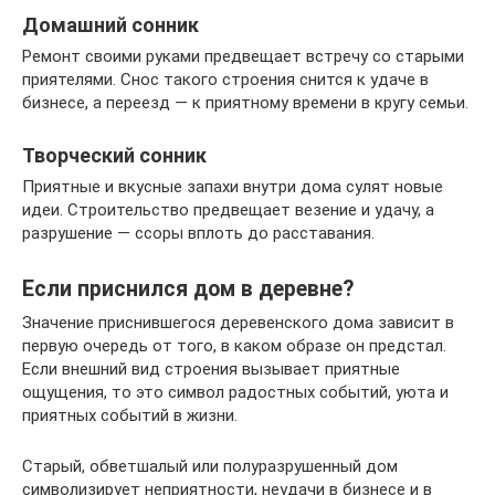
Домашний сонник
Ремонт своими руками предвещает встречу со старыми
приятелями. Снос такого строения снится к удаче в
бизнесе, а переезд — к приятному времени в кругу семьи.
Творческий сонник
Приятные и вкусные запахи внутри дома сулят новые
идеи. Строительство предвещает везение и удачу, а
разрушение — ссоры вплоть до расставания.
Если приснился дом в деревне?
Значение приснившегося деревенского дома зависит в
первую очередь от того, в каком образе он предстал.
Если внешний вид строения вызывает приятные
ощущения, то это символ радостных событий, уюта и
приятных событий в жизни.
Старый, обветшалый или полуразрушенный дом
символизирует неприятности, неудачи в бизнесе и в