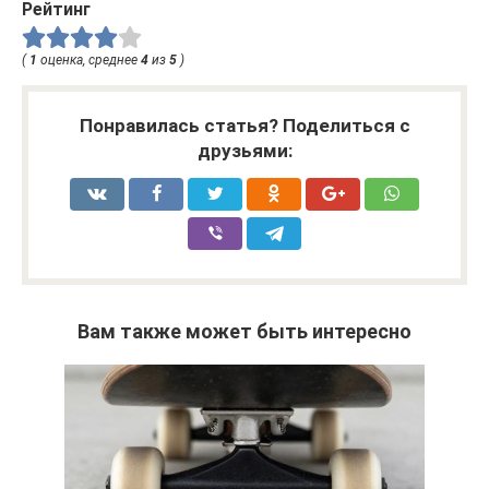
Рейтинг
(
1
оценка, среднее
4
из
5
)
Понравилась статья? Поделиться с
друзьями:
Вам также может быть интересно