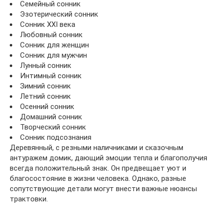
Семейный сонник
Эзотерический сонник
Сонник XXI века
Любовный сонник
Сонник для женщин
Сонник для мужчин
Лунный сонник
Интимный сонник
Зимний сонник
Летний сонник
Осенний сонник
Домашний сонник
Творческий сонник
Сонник подсознания
Деревянный, с резными наличниками и сказочным
антуражем домик, дающий эмоции тепла и благополучия
всегда положительный знак. Он предвещает уют и
благосостояние в жизни человека. Однако, разные
сопутствующие детали могут внести важные нюансы
трактовки.