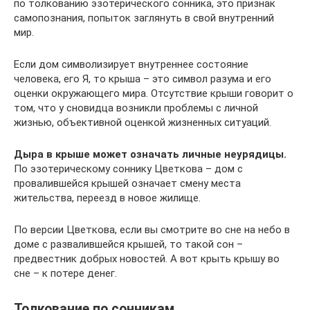
по толкованию эзотерического сонника, это признак
самопознания, попыток заглянуть в свой внутренний
мир.
Если дом символизирует внутреннее состояние
человека, его Я, то крыша – это символ разума и его
оценки окружающего мира. Отсутствие крыши говорит о
том, что у сновидца возникли проблемы с личной
жизнью, объективной оценкой жизненных ситуаций.
Дыра в крыше может означать личные неурядицы.
По эзотерическому соннику Цветкова – дом с
провалившейся крышей означает смену места
жительства, переезд в новое жилище.
По версии Цветкова, если вы смотрите во сне на небо в
доме с развалившейся крышей, то такой сон –
предвестник добрых новостей. А вот крыть крышу во
сне – к потере денег.
Толкование по сонникам