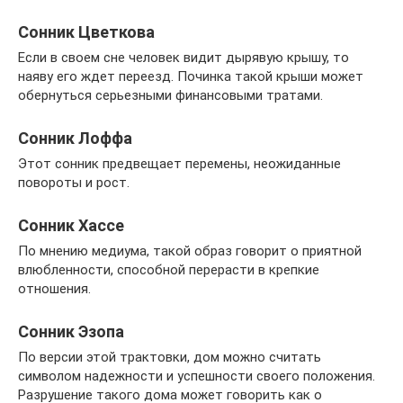
Сонник Цветкова
Если в своем сне человек видит дырявую крышу, то
наяву его ждет переезд. Починка такой крыши может
обернуться серьезными финансовыми тратами.
Сонник Лоффа
Этот сонник предвещает перемены, неожиданные
повороты и рост.
Сонник Хассе
По мнению медиума, такой образ говорит о приятной
влюбленности, способной перерасти в крепкие
отношения.
Сонник Эзопа
По версии этой трактовки, дом можно считать
символом надежности и успешности своего положения.
Разрушение такого дома может говорить как о