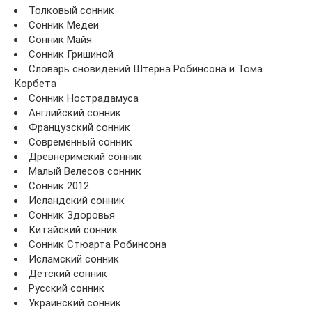
Толковый сонник
Сонник Медеи
Сонник Майя
Сонник Гришиной
Словарь сновидений Штерна Робинсона и Тома
Корбета
Сонник Нострадамуса
Английский сонник
Французский сонник
Современный сонник
Древнеримский сонник
Малый Велесов сонник
Сонник 2012
Исландский сонник
Сонник Здоровья
Китайский сонник
Сонник Стюарта Робинсона
Исламский сонник
Детский сонник
Русский сонник
Украинский сонник