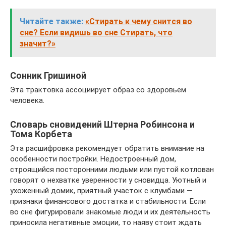
Читайте также:
«Стирать к чему снится во
сне? Если видишь во сне Стирать, что
значит?»
Сонник Гришиной
Эта трактовка ассоциирует образ со здоровьем
человека.
Словарь сновидений Штерна Робинсона и
Тома Корбета
Эта расшифровка рекомендует обратить внимание на
особенности постройки. Недостроенный дом,
строящийся посторонними людьми или пустой котлован
говорят о нехватке уверенности у сновидца. Уютный и
ухоженный домик, приятный участок с клумбами —
признаки финансового достатка и стабильности. Если
во сне фигурировали знакомые люди и их деятельность
приносила негативные эмоции, то наяву стоит ждать