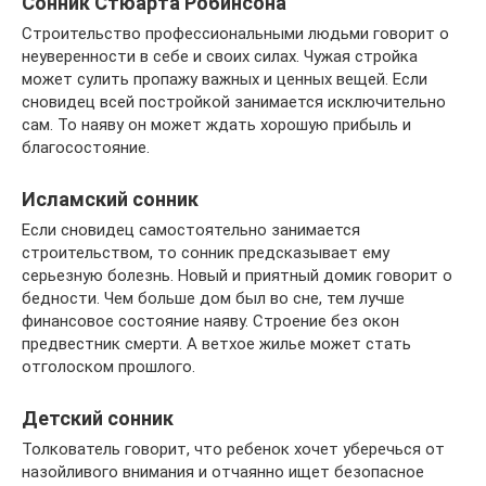
Сонник Стюарта Робинсона
Строительство профессиональными людьми говорит о
неуверенности в себе и своих силах. Чужая стройка
может сулить пропажу важных и ценных вещей. Если
сновидец всей постройкой занимается исключительно
сам. То наяву он может ждать хорошую прибыль и
благосостояние.
Исламский сонник
Если сновидец самостоятельно занимается
строительством, то сонник предсказывает ему
серьезную болезнь. Новый и приятный домик говорит о
бедности. Чем больше дом был во сне, тем лучше
финансовое состояние наяву. Строение без окон
предвестник смерти. А ветхое жилье может стать
отголоском прошлого.
Детский сонник
Толкователь говорит, что ребенок хочет уберечься от
назойливого внимания и отчаянно ищет безопасное