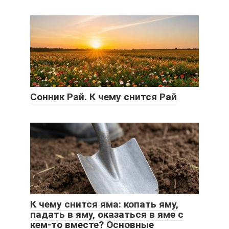
Сонник Рай. К чему снится Рай
К чему снится яма: копать яму,
падать в яму, оказаться в яме с
кем-то вместе? Основные