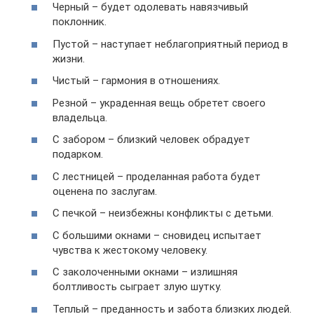
Черный – будет одолевать навязчивый
поклонник.
Пустой – наступает неблагоприятный период в
жизни.
Чистый – гармония в отношениях.
Резной – украденная вещь обретет своего
владельца.
С забором – близкий человек обрадует
подарком.
С лестницей – проделанная работа будет
оценена по заслугам.
С печкой – неизбежны конфликты с детьми.
С большими окнами – сновидец испытает
чувства к жестокому человеку.
С заколоченными окнами – излишняя
болтливость сыграет злую шутку.
Теплый – преданность и забота близких людей.