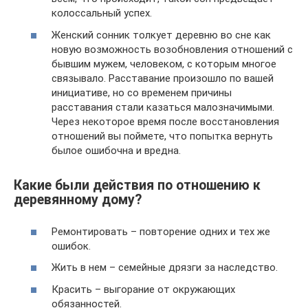
колоссальный успех.
Женский сонник толкует деревню во сне как
новую возможность возобновления отношений с
бывшим мужем, человеком, с которым многое
связывало. Расставание произошло по вашей
инициативе, но со временем причины
расставания стали казаться малозначимыми.
Через некоторое время после восстановления
отношений вы поймете, что попытка вернуть
былое ошибочна и вредна.
Какие были действия по отношению к
деревянному дому?
Ремонтировать – повторение одних и тех же
ошибок.
Жить в нем – семейные дрязги за наследство.
Красить – выгорание от окружающих
обязанностей.