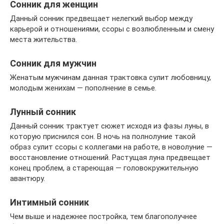
Сонник для женщин
Данный сонник предвещает нелегкий выбор между
карьерой и отношениями, ссоры с возлюбленным и смену
места жительства.
Сонник для мужчин
Женатым мужчинам данная трактовка сулит любовницу,
молодым женихам — пополнение в семье.
Лунный сонник
Данный сонник трактует сюжет исходя из фазы луны, в
которую приснился сон. В ночь на полнолуние такой
образ сулит ссоры с коллегами на работе, в новолуние —
восстановление отношений. Растущая луна предвещает
конец проблем, а стареющая — головокружительную
авантюру.
Интимный сонник
Чем выше и надежнее постройка, тем благополучнее