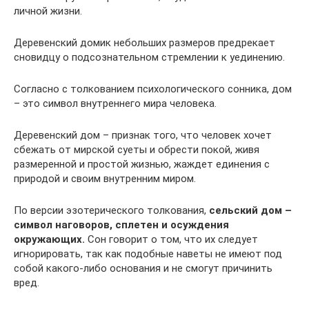
личной жизни.
Деревенский домик небольших размеров предрекает
сновидцу о подсознательном стремлении к уединению.
Согласно с толкованием психологического сонника, дом
– это символ внутреннего мира человека.
Деревенский дом – признак того, что человек хочет
сбежать от мирской суеты и обрести покой, живя
размеренной и простой жизнью, жаждет единения с
природой и своим внутренним миром.
По версии эзотерического толкования,
сельский дом –
символ наговоров, сплетен и осуждения
окружающих.
Сон говорит о том, что их следует
игнорировать, так как подобные наветы не имеют под
собой какого-либо основания и не смогут причинить
вред.