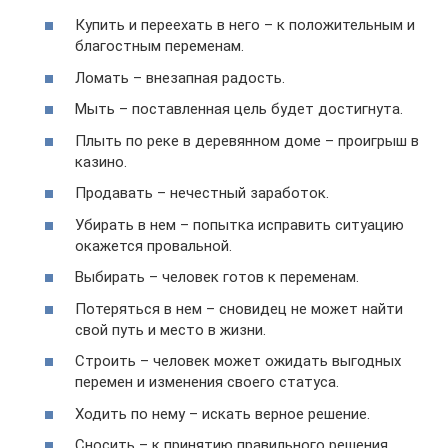
Купить и переехать в него – к положительным и
благостным переменам.
Ломать – внезапная радость.
Мыть – поставленная цель будет достигнута.
Плыть по реке в деревянном доме – проигрыш в
казино.
Продавать – нечестный заработок.
Убирать в нем – попытка исправить ситуацию
окажется провальной.
Выбирать – человек готов к переменам.
Потеряться в нем – сновидец не может найти
свой путь и место в жизни.
Строить – человек может ожидать выгодных
перемен и изменения своего статуса.
Ходить по нему – искать верное решение.
Сносить – к принятию правильного решения.