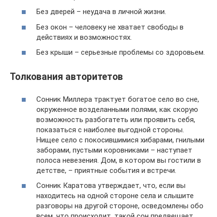
Без дверей – неудача в личной жизни.
Без окон – человеку не хватает свободы в
действиях и возможностях.
Без крыши – серьезные проблемы со здоровьем.
Толкования авторитетов
Сонник Миллера трактует богатое село во сне,
окруженное возделанными полями, как скорую
возможность разбогатеть или проявить себя,
показаться с наиболее выгодной стороны.
Нищее село с покосившимися хибарами, гнилыми
заборами, пустыми коровниками – наступает
полоса невезения. Дом, в котором вы гостили в
детстве, – приятные события и встречи.
Сонник Каратова утверждает, что, если вы
находитесь на одной стороне села и слышите
разговоры на другой стороне, осведомлены обо
всем, что происходит, такой сон предвещает