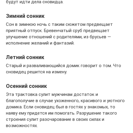
будут идти дела сновидца.
Зимний сонник
Сон в зимнюю ночь с таким сюжетом предвещает
приятный отпуск. Бревенчатый сруб предвещает
улучшение отношений с родителями, из брусьев —
исполнение желаний и фантазий.
Летний сонник
Старый и разваливающийся домик говорит о том. Что
сновидец решится на измену.
Осенний сонник
Эта трактовка сулит мужчинам достаток и
благополучие в случае ухоженного, красивого и уютного
домика. Если сновидец был в гостях у знакомых, то
наяву ему придется им помогать. Разрушение такого
строения сулит разочарование в своих силах и
возможностях.