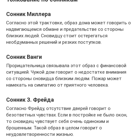
Сонник Миллера
Согласно этой трактовке, образ дома может говорить о
надвигающемся обмане и предательстве со стороны
близких людей. Сновидцу стоит остерегаться
необдуманных решений и резких поступков.
Сонник Ванги
Прорицательница связывала этот образ с финансовой
ситуацией. Чужой дом говорит о недостатке внимания
со стороны сновидца близким людям. Пожар может
намекать на симпатию от приятного человека.
Сонник З. Фрейда
Согласно Фрейду, отсутствие дверей говорит о
безответных чувствах. Если в постройке не было окон,
то сновидец чувствует себя очень одиноким и
брошенным. Такой образ в целом говорит о
неудовлетворенности жизнью.