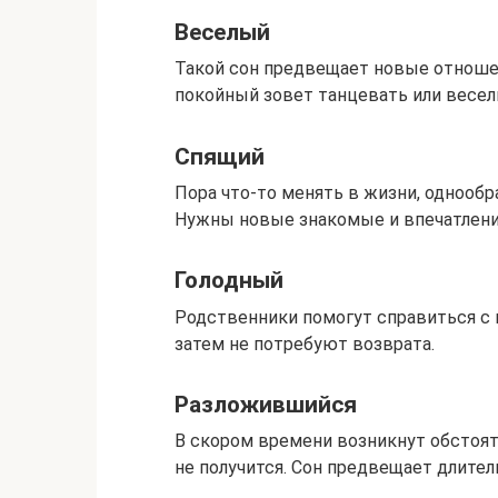
Веселый
Такой сон предвещает новые отношен
покойный зовет танцевать или весе
Спящий
Пора что-то менять в жизни, однообр
Нужны новые знакомые и впечатления
Голодный
Родственники помогут справиться с 
затем не потребуют возврата.
Разложившийся
В скором времени возникнут обстоят
не получится. Сон предвещает длите