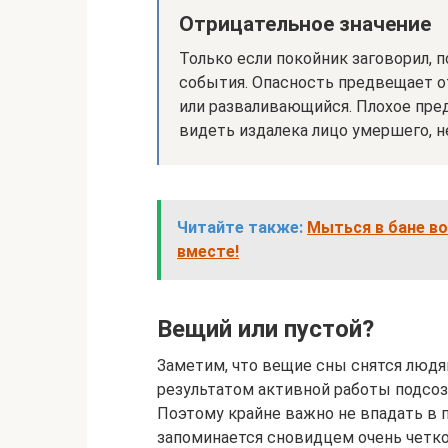
Отрицательное значение
Только если покойник заговорил, 
события. Опасность предвещает 
или разваливающийся. Плохое пре
видеть издалека лицо умершего, не 
Читайте также:
Мыться в бане во
вместе!
Вещий или пустой?
Заметим, что вещие сны снятся людя
результатом активной работы подсоз
Поэтому крайне важно не впадать в 
запоминается сновидцем очень четко