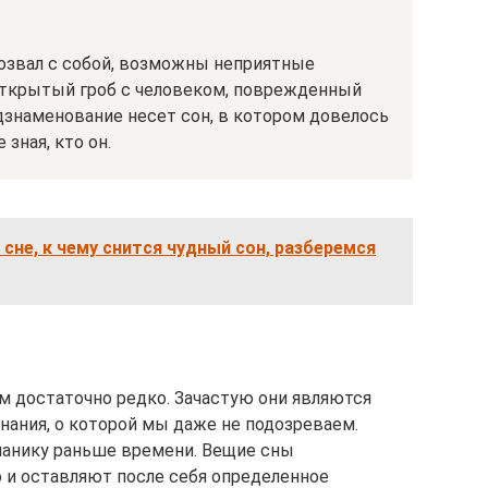
позвал с собой, возможны неприятные
открытый гроб с человеком, поврежденный
дзнаменование несет сон, в котором довелось
зная, кто он.
 сне, к чему снится чудный сон, разберемся
м достаточно редко. Зачастую они являются
нания, о которой мы даже не подозреваем.
панику раньше времени. Вещие сны
 и оставляют после себя определенное