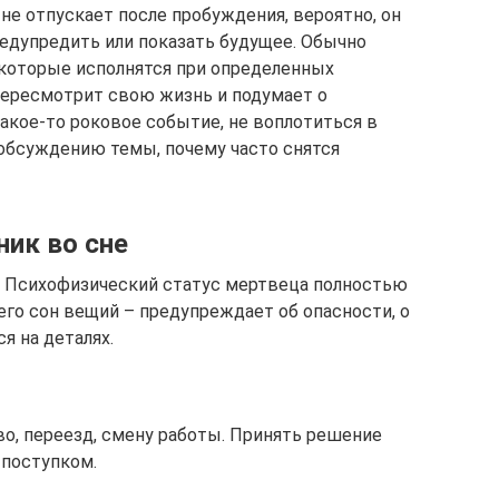
не отпускает после пробуждения, вероятно, он
редупредить или показать будущее. Обычно
которые исполнятся при определенных
пересмотрит свою жизнь и подумает о
акое-то роковое событие, не воплотиться в
 обсуждению темы, почему часто снятся
ник во сне
. Психофизический статус мертвеца полностью
его сон вещий – предупреждает об опасности, о
я на деталях.
во, переезд, смену работы. Принять решение
поступком.