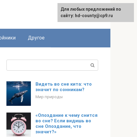
Для любых предложений по
сайту: hd-county@cp9.ru
ойники
Другое
Поиск:
Видеть во сне кита: что
значит по сонникам?
Мир природы
«Опоздание к чему снится
во сне? Если видишь во
сне Опоздание, что
значит?»