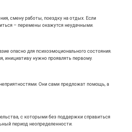
ия, смену работы, поездку на отдых. Если
литься – перемены окажутся неудачными.
азие опасно для психоэмоционального состояния.
, инициативу нужно проявлять первому.
неприятностями. Они сами предложат помощь, а
ельства, с которыми без поддержки справиться
льный период неопределенности.