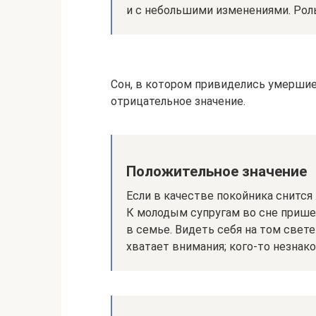
и с небольшими изменениями. Роль
Сон, в котором привиделись умершие
отрицательное значение.
Положительное значение
Если в качестве покойника снится 
К молодым супругам во сне прише
в семье. Видеть себя на том свет
хватает внимания; кого-то незнако