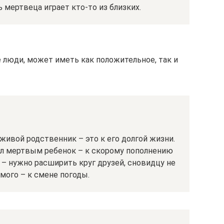
 мертвеца играет кто-то из близких.
 люди, может иметь как положительное, так и
живой родственник – это к его долгой жизни.
л мертвым ребенок – к скорому пополнению
е – нужно расширить круг друзей, сновидцу не
мого – к смене погоды.