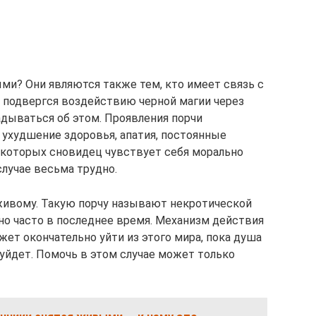
ми? Они являются также тем, кто имеет связь с
 подвергся воздействию черной магии через
адываться об этом. Проявления порчи
 ухудшение здоровья, апатия, постоянные
 которых сновидец чувствует себя морально
лучае весьма трудно.
живому. Такую порчу называют некротической
но часто в последнее время. Механизм действия
жет окончательно уйти из этого мира, пока душа
 уйдет. Помочь в этом случае может только