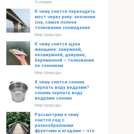
Условия
К чему снится переходить
мост через реку: значение
сна, самое полное
толкование сновидения
Мир природы
К чему снится щука
женщине: замужней,
незамужней, девушке,
беременной – толкование
по сонникам
Мир природы
К чему снится сонник
черпать воду ведрами?
сонник черпать воду
ведрами сонник
Мир природы
Рассмотрим к чему
снится сад с
разнообразными
фруктами и ягодами – что