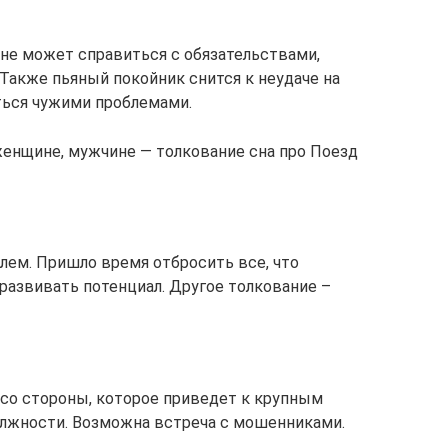
 не может справиться с обязательствами,
 Также пьяный покойник снится к неудаче на
ться чужими проблемами.
женщине, мужчине — толкование сна про Поезд
лем. Пришло время отбросить все, что
развивать потенциал. Другое толкование –
со стороны, которое приведет к крупным
олжности. Возможна встреча с мошенниками.