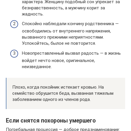
характера. Женщину подобный сон упрекает за
безнравственность, а мужчину корит за
жадность.
Спокойно наблюдали кончину родственника —
освободились от внутреннего напряжения,
вызванного прежними неприятностями.
Успокойтесь, былое не повторится.
Новопреставленный вызвал радость — в жизнь
войдет нечто новое, оригинальное,
неизведанное.
Плохо, когда покойник истекает кровью. На
семейство обрушится беда, вызванная тяжелым
заболеванием одного из членов рода.
Если снятся похороны умершего
Погребальная процессия — доброе предзнаменование: