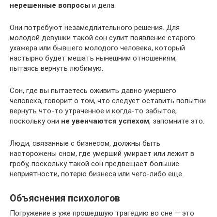
нерешенные вопросы
и дела.
Они потребуют незамедлительного решения. Для
молодой девушки такой сон сулит появление старого
ухажера или бывшего молодого человека, который
настырно будет мешать нынешним отношениям,
пытаясь вернуть любимую.
Сон, где вы пытаетесь оживить давно умершего
человека, говорит о том, что следует оставить попытки
вернуть что-то утраченное и когда-то забытое,
поскольку они
не увенчаются успехом
, запомните это.
Люди, связанные с бизнесом, должны быть
насторожены сном, где умерший умирает или лежит в
гробу, поскольку такой сон предвещает большие
неприятности, потерю бизнеса или чего-либо еще.
Объяснения психологов
Погружение в уже прошедшую трагедию во сне — это