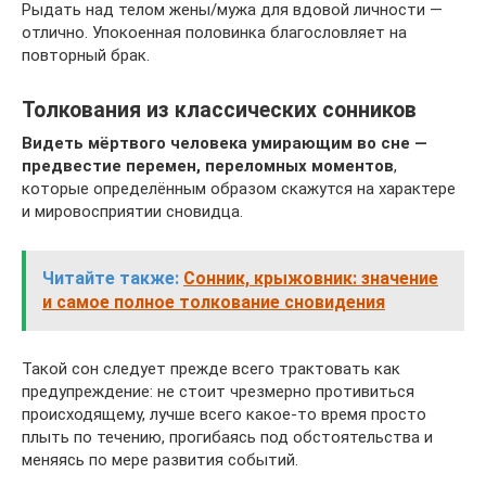
Рыдать над телом жены/мужа для вдовой личности —
отлично. Упокоенная половинка благословляет на
повторный брак.
Толкования из классических сонников
Видеть мёртвого человека умирающим во сне —
предвестие перемен, переломных моментов
,
которые определённым образом скажутся на характере
и мировосприятии сновидца.
Читайте также:
Сонник, крыжовник: значение
и самое полное толкование сновидения
Такой сон следует прежде всего трактовать как
предупреждение: не стоит чрезмерно противиться
происходящему, лучше всего какое-то время просто
плыть по течению, прогибаясь под обстоятельства и
меняясь по мере развития событий.