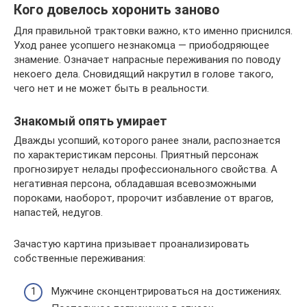
Кого довелось хоронить заново
Для правильной трактовки важно, кто именно приснился.
Уход ранее усопшего незнакомца — приободряющее
знамение. Означает напрасные переживания по поводу
некоего дела. Сновидящий накрутил в голове такого,
чего нет и не может быть в реальности.
Знакомый опять умирает
Дважды усопший, которого ранее знали, распознается
по характеристикам персоны. Приятный персонаж
прогнозирует нелады профессионального свойства. А
негативная персона, обладавшая всевозможными
пороками, наоборот, пророчит избавление от врагов,
напастей, недугов.
Зачастую картина призывает проанализировать
собственные переживания:
Мужчине сконцентрироваться на достижениях.