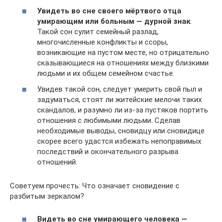
Увидеть во сне своего мёртвого отца
умирающим или больным — дурной знак
.
Такой сон сулит семейный разлад,
многочисленные конфликты и ссоры,
возникающие на пустом месте, но отрицательно
сказывающиеся на отношениях между близкими
людьми и их общем семейном счастье.
Увидев такой сон, следует умерить свой пыл и
задуматься, стоят ли житейские мелочи таких
скандалов, и разумно ли из-за пустяков портить
отношения с любимыми людьми. Сделав
необходимые выводы, сновидцу или сновидице
скорее всего удастся избежать непоправимых
последствий и окончательного разрыва
отношений.
Советуем прочесть: Что означает сновидение с
разбитым зеркалом?
Видеть во сне умирающего человека —