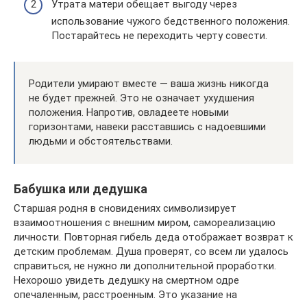
Утрата матери обещает выгоду через
использование чужого бедственного положения.
Постарайтесь не переходить черту совести.
Родители умирают вместе — ваша жизнь никогда
не будет прежней. Это не означает ухудшения
положения. Напротив, овладеете новыми
горизонтами, навеки расставшись с надоевшими
людьми и обстоятельствами.
Бабушка или дедушка
Старшая родня в сновидениях символизирует
взаимоотношения с внешним миром, самореализацию
личности. Повторная гибель деда отображает возврат к
детским проблемам. Душа проверят, со всем ли удалось
справиться, не нужно ли дополнительной проработки.
Нехорошо увидеть дедушку на смертном одре
опечаленным, расстроенным. Это указание на