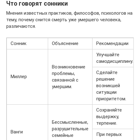
Что говорят сонники
Мнения известных практиков, философов, психологов на
тему, почему снится смерть уже умершего человека,
различаются.
Сонник
Объяснение
Рекомендации
Улучшайте
самодисциплину.
Возникновение
Сделайте
проблемы,
Миллер
решение
связанной с
возникшей
умершим.
ситуации
приоритетом.
Сохраняйте
выдержку,
Бессмысленные,
терпение.
разрушительные
Ванги
При первых
семейные