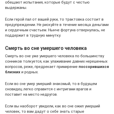
обещают испытания, которые будут с честью
выдержаны.
Если герой пал от вашей руки, то трактовка состоит в
предупреждении. Не рискуйте в течение месяца деньгами
и сердечным счастьем. Нынче фортуна отвернулась, не
поддержит в трудную минутку.
Смерть во сне умершего человека
Смерть во сне уже умершего человека по большинству
сонников толкуется, как улаживание давних нерешенных
вопросов, реже, предрекает примирение
поссорившихся
близких
и родных.
Если во сне умер умерший знакомый, то в будущем
сновидец легко справится с интригами врагов и
поставит на место недругов.
Если вы наоборот увидели, как во сне ожил умерший
человек, то вам дадут о себе знать старые