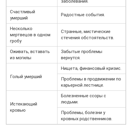
заболевания.
Счастливый
Радостные события.
умерший
Несколько
Странные, мистические
мертвецов в одном
стечения обстоятельств.
гробу
Оживать, вставать
Забытые проблемы
из могилы
вернутся.
Нищета, финансовый кризис.
Голый умерший
Проблемы в продвижении по
карьерной лестнице.
Болезненные ссоры с
людьми.
Истекающий
кровью
Проблемы, болезни у
кровных родственников.