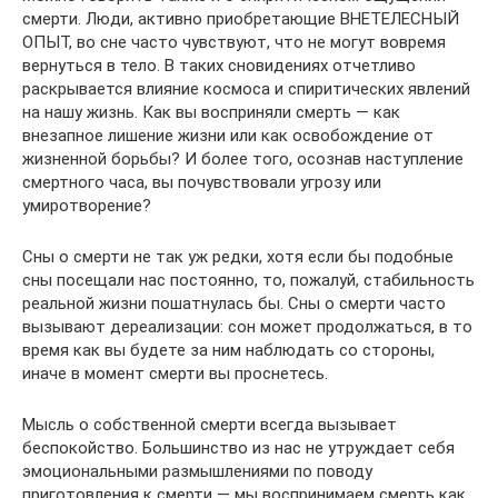
смерти. Люди, активно приобретающие ВНЕТЕЛЕСНЫЙ
ОПЫТ, во сне часто чувствуют, что не могут вовремя
вернуться в тело. В таких сновидениях отчетливо
раскрывается влияние космоса и спиритических явлений
на нашу жизнь. Как вы восприняли смерть — как
внезапное лишение жизни или как освобождение от
жизненной борьбы? И более того, осознав наступление
смертного часа, вы почувствовали угрозу или
умиротворение?
Сны о смерти не так уж редки, хотя если бы подобные
сны посещали нас постоянно, то, пожалуй, стабильность
реальной жизни пошатнулась бы. Сны о смерти часто
вызывают дереализации: сон может продолжаться, в то
время как вы будете за ним наблюдать со стороны,
иначе в момент смерти вы проснетесь.
Мысль о собственной смерти всегда вызывает
беспокойство. Большинство из нас не утруждает себя
эмоциональными размышлениями по поводу
приготовления к смерти — мы воспринимаем смерть как