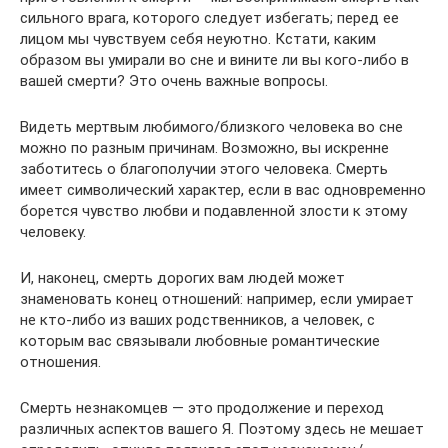
сильного врага, которого следует избегать; перед ее
лицом мы чувствуем себя неуютно. Кстати, каким
образом вы умирали во сне и вините ли вы кого-либо в
вашей смерти? Это очень важные вопросы.
Видеть мертвым любимого/близкого человека во сне
можно по разным причинам. Возможно, вы искренне
заботитесь о благополучии этого человека. Смерть
имеет символический характер, если в вас одновременно
борется чувство любви и подавленной злости к этому
человеку.
И, наконец, смерть дорогих вам людей может
знаменовать конец отношений: например, если умирает
не кто-либо из ваших родственников, а человек, с
которым вас связывали любовные романтические
отношения.
Смерть незнакомцев — это продолжение и переход
различных аспектов вашего Я. Поэтому здесь не мешает