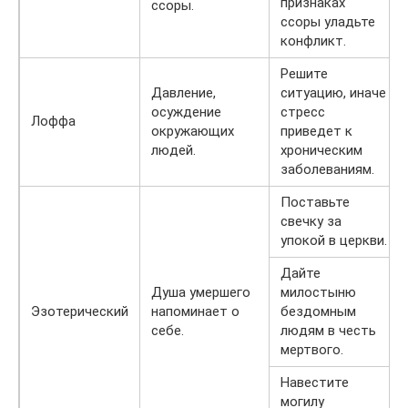
признаках
ссоры.
ссоры уладьте
конфликт.
Решите
Давление,
ситуацию, иначе
осуждение
стресс
Лоффа
окружающих
приведет к
людей.
хроническим
заболеваниям.
Поставьте
свечку за
упокой в церкви.
Дайте
Душа умершего
милостыню
Эзотерический
напоминает о
бездомным
себе.
людям в честь
мертвого.
Навестите
могилу