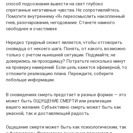
способ подсознания вывести на свет глубоко
спрятанные негативные чувства. Не сопротивляйтесь.
Помогите внутреннему «Я» переосмыслить накопленный
гнев, разочарования, негодование. Станете намного
свободнее и счастливее.
Нередко траурный сюжет является, чтобы отговорить
сновидца от некоего шага. Понять, от какого, возможно
только с учетом нынешней ситуации. Подумайте, не
доверились ли проходимцу? Потратьте несколько минут
на проверку намерений. Если цель кажется эфемерной, то
отложите реализацию плана. Переждите, соберите
побольше информации.
В сновидениях смерть предстает в разных формах — это
может быть ОЩУЩЕНИЕ СМЕРТИ или реализация
вашего желания. Субъективно смерть может быть как
ужасной, так и доставляющей радость.
Ощущение смерти может быть как психологическим, так