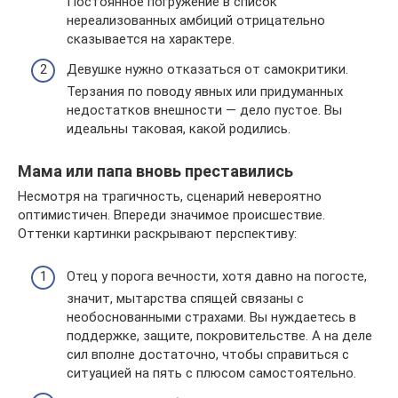
Постоянное погружение в список
нереализованных амбиций отрицательно
сказывается на характере.
Девушке нужно отказаться от самокритики.
Терзания по поводу явных или придуманных
недостатков внешности — дело пустое. Вы
идеальны таковая, какой родились.
Мама или папа вновь преставились
Несмотря на трагичность, сценарий невероятно
оптимистичен. Впереди значимое происшествие.
Оттенки картинки раскрывают перспективу:
Отец у порога вечности, хотя давно на погосте,
значит, мытарства спящей связаны с
необоснованными страхами. Вы нуждаетесь в
поддержке, защите, покровительстве. А на деле
сил вполне достаточно, чтобы справиться с
ситуацией на пять с плюсом самостоятельно.