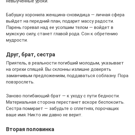
невыученные уроки.
Бабушку хоронила женщина-сновидица — личная сфера
выйдет на передний план, подарит массу радости.
Парень горевал над ее усопшим телом — войдет в
мужскую силу, станет главой рода. Сон к обретению
мудрости.
Друг, брат, сестра
Приятель, в реальности погибший молодым, указывает
на огрехи спящей. Вы склонны излишне доверять
заманчивым предложениям, поддаваться соблазну. Пора
повзрослеть.
Заново погибающий брат — к уходу с пути бедности.
Материальная сторона перестанет вскоре беспокоить.
Сестра помирает — забудьте о сплетнях, порочащих
ваше имя. Никто им давно не верит.
Вторая половинка