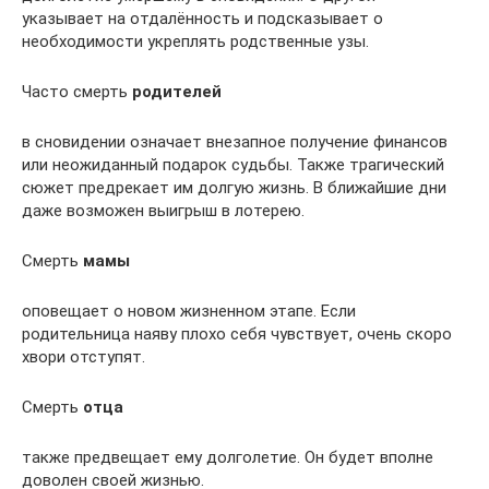
указывает на отдалённость и подсказывает о
необходимости укреплять родственные узы.
Часто смерть
родителей
в сновидении означает внезапное получение финансов
или неожиданный подарок судьбы. Также трагический
сюжет предрекает им долгую жизнь. В ближайшие дни
даже возможен выигрыш в лотерею.
Смерть
мамы
оповещает о новом жизненном этапе. Если
родительница наяву плохо себя чувствует, очень скоро
хвори отступят.
Смерть
отца
также предвещает ему долголетие. Он будет вполне
доволен своей жизнью.