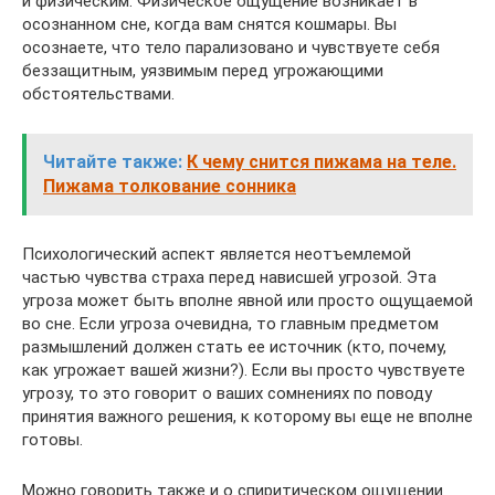
и физическим. Физическое ощущение возникает в
осознанном сне, когда вам снятся кошмары. Вы
осознаете, что тело парализовано и чувствуете себя
беззащитным, уязвимым перед угрожающими
обстоятельствами.
Читайте также:
К чему снится пижама на теле.
Пижама толкование сонника
Психологический аспект является неотъемлемой
частью чувства страха перед нависшей угрозой. Эта
угроза может быть вполне явной или просто ощущаемой
во сне. Если угроза очевидна, то главным предметом
размышлений должен стать ее источник (кто, почему,
как угрожает вашей жизни?). Если вы просто чувствуете
угрозу, то это говорит о ваших сомнениях по поводу
принятия важного решения, к которому вы еще не вполне
готовы.
Можно говорить также и о спиритическом ощущении