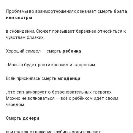
Проблемы во взаимоотношениях означает смерть
брата
или сестры
в сновидении. Сюжет призывает бережнее относиться к
чувствам близких.
Хороший символ — смерть
ребенка
. Малыш будет расти крепким и здоровым.
Если приснилась смерть
младенца
, это сигнализирует о безосновательных тревогах.
Можно не волноваться — всё с ребёнком идёт своим
чередом.
Смерть
дочери
снится как отражение глубины родительских