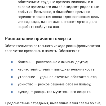
облегчением: трудные времена миновали, и в
скором времени его или её ожидают радостные
события. Возможно, в ближайшее время на
горизонте появится новая вдохновляющая цель
или надежда, личная жизнь станет ярче, а дела
на работе пойдут на лад.
Распознание причины смерти
Обстоятельства летального исхода расшифровываются,
если четко врезались в память. Обозначают:
болезнь — расставание с лживым другом;
несчастный случай — выгодная неприятность;
утопление — удачное стечение обстоятельств;
убийство — резкое решение себе на пользу;
суицид — раскрытие мучительного секрета.
Предсмертные страдания, вызвавшие ваши слезы во сне,