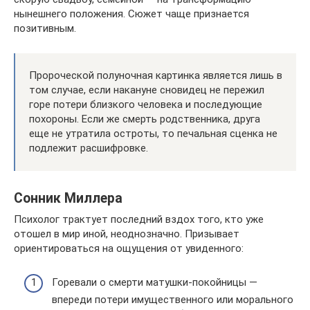
нынешнего положения. Сюжет чаще признается
позитивным.
Пророческой полуночная картинка является лишь в
том случае, если накануне сновидец не пережил
горе потери близкого человека и последующие
похороны. Если же смерть родственника, друга
еще не утратила остроты, то печальная сценка не
подлежит расшифровке.
Сонник Миллера
Психолог трактует последний вздох того, кто уже
отошел в мир иной, неоднозначно. Призывает
ориентироваться на ощущения от увиденного:
Горевали о смерти матушки-покойницы —
впереди потери имущественного или морального