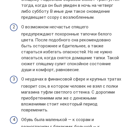
тогда, когда он был увиден в ночь на четверг
либо субботу. В иные дни такое сновидение
предвещает ссору с возлюбленным.
О возможном несчастье спящего
предупреждают похоронные тапочки белого
цвета. После подобного сна рекомендовано
быть осторожнее и бдительнее, а также
стараться избегать опасностей. Но не нужно
опасаться, когда снятся домашние тапки. Такой
сюжет спящему сулит спокойное состояние
души и комфорт, равновесие.
О неудачах в финансовой сфере и крупных тратах
говорит сон, в котором человек не взял с полки
магазина туфли светлого оттенка. С дорогими
приобретениями или же с денежными
вложениями стоит некоторый период
повременить.
Обувь была маленькой — к ссорам и
разногласиям с близкими; большой — к