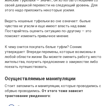
женские туфельки — значит, он хотел бы отношения со
своей девушкой перевести на следующий уровень. Для
этого надо приложить некоторые усилия.
Видеть ношеные туфельки во сне означает: былые
чувства не угасли и еще имеют власть над вами.
Постарайтесь оценить ситуацию по-другому — это
поможет изменить привычное мнение.
К чему снится покупать белые туфли? Сонник
утверждает: Впереди перемены, которые возможны в
любой области жизни. Вы можете сменить работу, место
жительства, получить предложение о замужестве либо
поехать путешествовать.
Осуществляемые манипуляции
Стоит запомнить и манипуляции, которые проводились с
обувью проводились
. От этого тоже зависит
трактование увиденного: