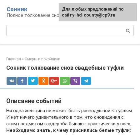
Перейти
Сонник
Для любых предложений по
к
Полное толкование снов
сайту: hd-county@cp9.ru
контенту
Поиск:
Главная
»
Смерть и покойники
Сонник толкование снов свадебные туфли
Описание событий
Ни одна женщина не может быть равнодушной к туфлям.
И нет ничего удивительного в том, что сновидения с
этим предметом гардероба бывают практически у всех.
Необходимо знать, к чему приснились белые туфли: