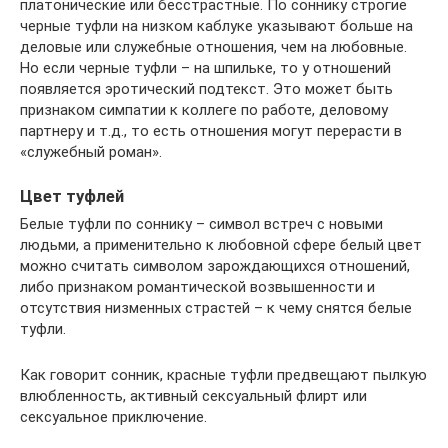
платонические или бесстрастные. По соннику строгие
черные туфли на низком каблуке указывают больше на
деловые или служебные отношения, чем на любовные.
Но если черные туфли – на шпильке, то у отношений
появляется эротический подтекст. Это может быть
признаком симпатии к коллеге по работе, деловому
партнеру и т.д., то есть отношения могут перерасти в
«служебный роман».
Цвет туфлей
Белые туфли по соннику – символ встреч с новыми
людьми, а применительно к любовной сфере белый цвет
можно считать символом зарождающихся отношений,
либо признаком романтической возвышенности и
отсутствия низменных страстей – к чему снятся белые
туфли.
Как говорит сонник, красные туфли предвещают пылкую
влюбленность, активный сексуальный флирт или
сексуальное приключение.