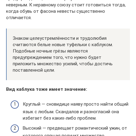
неверным. К неравному союзу стоит готовиться тогда,
когда обувь от фасона невесты существенно
отличается.
Знаком целеустремлённости и трудолюбия
считаются белые новые туфельки с каблуком.
Подобные ночные грёзы являются
предупреждением того, что нужно будет
приложить множество усилий, чтобы достичь
поставленной цели.
Вид каблука тоже имеет значение:
Круглый — сновидице наяву просто найти общий
язык с любым. Скандалов и разногласий она
избегает без каких-либо проблем.
Высокий — предвещает романтический ужин, от
которого спящая получит множество