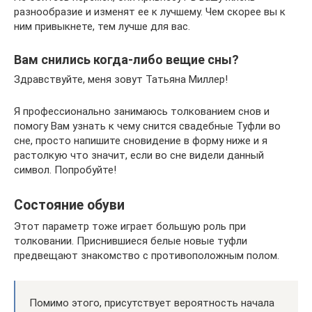
разнообразие и изменят ее к лучшему. Чем скорее вы к
ним привыкнете, тем лучше для вас.
Вам снились когда-либо вещие сны?
Здравствуйте, меня зовут Татьяна Миллер!
Я профессионально занимаюсь толкованием снов и
помогу Вам узнать к чему снится свадебные Туфли во
сне, просто напишите сновидение в форму ниже и я
растолкую что значит, если во сне видели данный
символ. Попробуйте!
Состояние обуви
Этот параметр тоже играет большую роль при
толковании. Приснившиеся белые новые туфли
предвещают знакомство с противоположным полом.
Помимо этого, присутствует вероятность начала