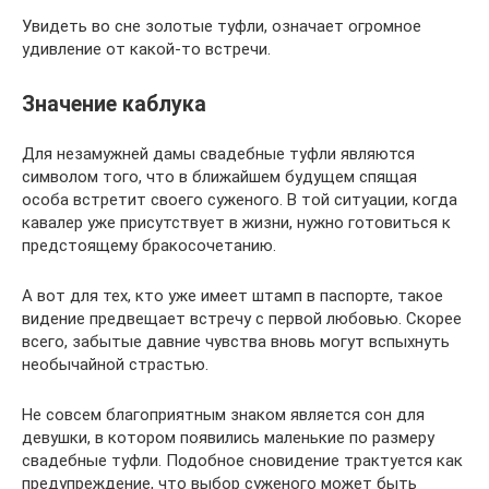
Увидеть во сне золотые туфли, означает огромное
удивление от какой-то встречи.
Значение каблука
Для незамужней дамы свадебные туфли являются
символом того, что в ближайшем будущем спящая
особа встретит своего суженого. В той ситуации, когда
кавалер уже присутствует в жизни, нужно готовиться к
предстоящему бракосочетанию.
А вот для тех, кто уже имеет штамп в паспорте, такое
видение предвещает встречу с первой любовью. Скорее
всего, забытые давние чувства вновь могут вспыхнуть
необычайной страстью.
Не совсем благоприятным знаком является сон для
девушки, в котором появились маленькие по размеру
свадебные туфли. Подобное сновидение трактуется как
предупреждение, что выбор суженого может быть