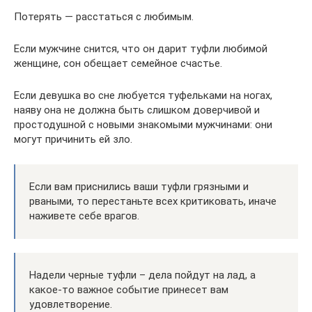
Потерять — расстаться с любимым.
Если мужчине снится, что он дарит туфли любимой
женщине, сон обещает семейное счастье.
Если девушка во сне любуется туфельками на ногах,
наяву она не должна быть слишком доверчивой и
простодушной с новыми знакомыми мужчинами: они
могут причинить ей зло.
Если вам приснились ваши туфли грязными и
рваными, то перестаньте всех критиковать, иначе
наживете себе врагов.
Надели черные туфли – дела пойдут на лад, а
какое-то важное событие принесет вам
удовлетворение.