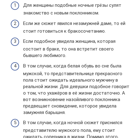
Для женщины подобные ночные грёзы сулят
знакомство с новым поклонником.
Если же сюжет явился незамужней даме, то ей
стоит готовиться к бракосочетанию.
Если подобное увидела женщина, которая
состоит в браке, то она встретит своего
бывшего любимого.
В том случае, когда белая обувь во сне была
мужской, то представительнице прекрасного
пола стоит ожидать идеального мужчину в
реальной жизни. Для девушки подобное говорит
о том, что ухажёров в её жизни достаточно. А
вот возникновение назойливого поклонника
предвещает сновидение, которое увидела
замужняя барышня.
В том случае, когда ночной сюжет приснился
представителю мужского пола, ему стоит
ожидать соперника в жизни. Помимо этого,