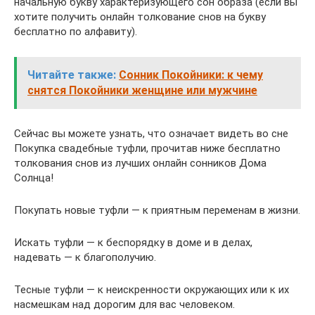
начальную букву характеризующего сон образа (если вы
хотите получить онлайн толкование снов на букву
бесплатно по алфавиту).
Читайте также:
Сонник Покойники: к чему
снятся Покойники женщине или мужчине
Сейчас вы можете узнать, что означает видеть во сне
Покупка свадебные туфли, прочитав ниже бесплатно
толкования снов из лучших онлайн сонников Дома
Солнца!
Покупать новые туфли — к приятным переменам в жизни.
Искать туфли — к беспорядку в доме и в делах,
надевать — к благополучию.
Тесные туфли — к неискренности окружающих или к их
насмешкам над дорогим для вас человеком.