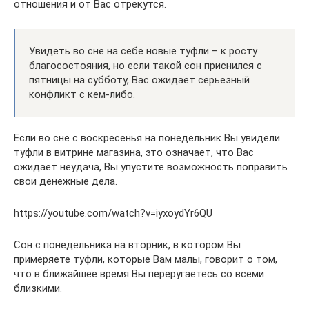
отношения и от Вас отрекутся.
Увидеть во сне на себе новые туфли – к росту
благосостояния, но если такой сон приснился с
пятницы на субботу, Вас ожидает серьезный
конфликт с кем-либо.
Если во сне с воскресенья на понедельник Вы увидели
туфли в витрине магазина, это означает, что Вас
ожидает неудача, Вы упустите возможность поправить
свои денежные дела.
https://youtube.com/watch?v=iyxoydYr6QU
Сон с понедельника на вторник, в котором Вы
примеряете туфли, которые Вам малы, говорит о том,
что в ближайшее время Вы переругаетесь со всеми
близкими.