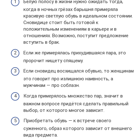
Белую полосу в жизни нужно ожидать тогда,
когда в ночных грёзах барышня примеряла
красивую светлую обувь в идеальном состоянии.
Сновидице стоит быть готовой к
положительным изменениям в карьере и в
отношениях. Возможно, поступит предложение
вступить в брак.
Если же примерялась прихудившаяся пара, это
пророчит нищету спящему.
Если сновидец восхищался обувью, то женщинам
это говорит про излишнюю наивность, а
мужчинам — про соблазн.
Когда примерялось множество пар, значит в
важном вопросе придётся сделать правильный
выбор, от которого многое зависит.
Приобретать обувь — к встрече своего
суженного, образ которого зависит от внешнего
вида предмета.