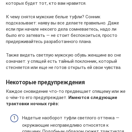
которых будет тот, кто вам нравится.
К чему снятся мужские белые туфли? Сонник
подсказывает: наяву вы все делаете правильно. Даже
если при начале некоего дела сомневаетесь, надо ли
было его затевать — не стоит беспокоиться, просто
придерживайтесь разработанного плана.
Также видеть светлую мужскую обувь женщине во сне
означает: у спящей есть тайный поклонник, который
стесняется или еще не готов открыть ей свои чувства.
Некоторые предупреждения
Каждое сновидение что-то предвещает спящему или же
о чём-то его предупреждает.
Имеются следующие
трактовки ночных грёз:
Надетые наоборот туфли светлого оттенка —
окружающие несправедливо относятся к
спящему. Подобным образом сюжет трактуется