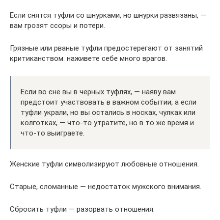
Если снятся туфли со шнурками, но шнурки развязаны, —
вам грозят ссоры и потери.
Грязные или рваные туфли предостерегают от занятий
критиканством: наживете себе много врагов.
Если во сне вы в черных туфлях, — наяву вам
предстоит участвовать в важном событии, а если
туфли украли, но вы остались в носках, чулках или
колготках, — что-то утратите, но в то же время и
что-то выиграете.
Женские туфли символизируют любовные отношения.
Старые, сломанные — недостаток мужского внимания.
Сбросить туфли — разорвать отношения.