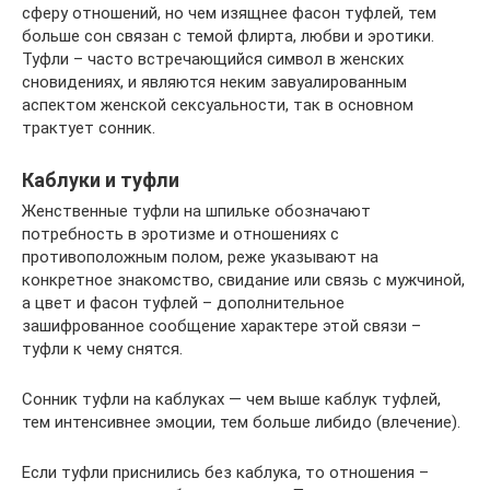
сферу отношений, но чем изящнее фасон туфлей, тем
больше сон связан с темой флирта, любви и эротики.
Туфли – часто встречающийся символ в женских
сновидениях, и являются неким завуалированным
аспектом женской сексуальности, так в основном
трактует сонник.
Каблуки и туфли
Женственные туфли на шпильке обозначают
потребность в эротизме и отношениях с
противоположным полом, реже указывают на
конкретное знакомство, свидание или связь с мужчиной,
а цвет и фасон туфлей – дополнительное
зашифрованное сообщение характере этой связи –
туфли к чему снятся.
Сонник туфли на каблуках — чем выше каблук туфлей,
тем интенсивнее эмоции, тем больше либидо (влечение).
Если туфли приснились без каблука, то отношения –