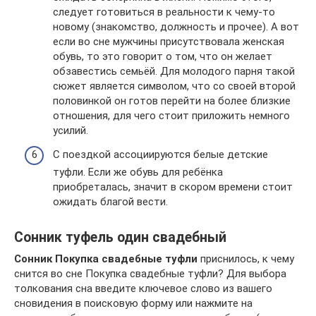
следует готовиться в реальности к чему-то
новому (знакомство, должность и прочее). А вот
если во сне мужчины присутствовала женская
обувь, то это говорит о том, что он желает
обзавестись семьёй. Для молодого парня такой
сюжет является символом, что со своей второй
половинкой он готов перейти на более близкие
отношения, для чего стоит приложить немного
усилий.
С поездкой ассоциируются белые детские
туфли. Если же обувь для ребёнка
приобреталась, значит в скором времени стоит
ожидать благой вести.
Сонник туфель один свадебный
Сонник Покупка свадебные туфли
приснилось, к чему
снится во сне Покупка свадебные туфли? Для выбора
толкования сна введите ключевое слово из вашего
сновидения в поисковую форму или нажмите на