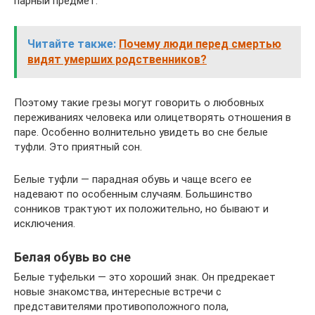
парный предмет.
Читайте также:
Почему люди перед смертью
видят умерших родственников?
Поэтому такие грезы могут говорить о любовных
переживаниях человека или олицетворять отношения в
паре. Особенно волнительно увидеть во сне белые
туфли. Это приятный сон.
Белые туфли — парадная обувь и чаще всего ее
надевают по особенным случаям. Большинство
сонников трактуют их положительно, но бывают и
исключения.
Белая обувь во сне
Белые туфельки — это хороший знак. Он предрекает
новые знакомства, интересные встречи с
представителями противоположного пола,