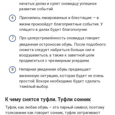
начатых делах и сулят сновидцу успешное
развитие событий.
Приснились лакированные и блестящие — в
жизни произойдут благоприятные события. У
спящего в делах будет благополучие.
Про целеустремлённость сновидца говорит
увиденная остроносая обувь. После подобного
сюжета следует набраться больше сил и
воодушевиться, а также к заветной цели
продвигаться с чрезмерным усердием.
Непарная увиденная обувь предвещает
жизненную ситуацию, которая будет не очень
простой. Вскоре необходимо будет сделать
тяжёлый выбор.
К чему снятся туфли. Туфли сонник
Туфли, как любая обувь – это парный символ, поэтому
толкование как говорит сонник, туфли затрагивают