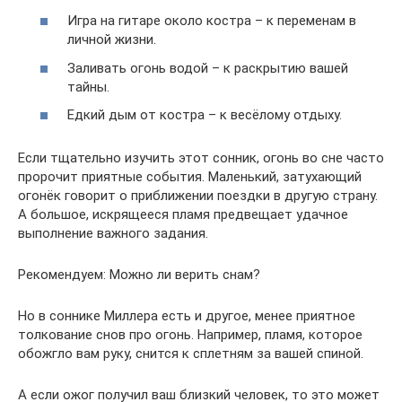
Игра на гитаре около костра – к переменам в
личной жизни.
Заливать огонь водой – к раскрытию вашей
тайны.
Едкий дым от костра – к весёлому отдыху.
Если тщательно изучить этот сонник, огонь во сне часто
пророчит приятные события. Маленький, затухающий
огонёк говорит о приближении поездки в другую страну.
А большое, искрящееся пламя предвещает удачное
выполнение важного задания.
Рекомендуем: Можно ли верить снам?
Но в соннике Миллера есть и другое, менее приятное
толкование снов про огонь. Например, пламя, которое
обожгло вам руку, снится к сплетням за вашей спиной.
А если ожог получил ваш близкий человек, то это может