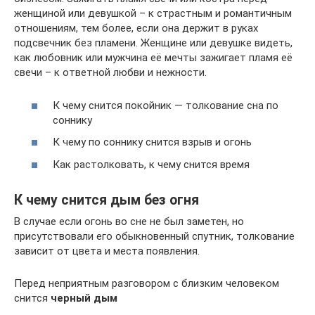
женщиной или девушкой – к страстным и романтичным
отношениям, тем более, если она держит в руках
подсвечник без пламени. Женщине или девушке видеть,
как любовник или мужчина её мечты зажигает пламя её
свечи – к ответной любви и нежности.
К чему снится покойник — толкование сна по
соннику
К чему по соннику снится взрыв и огонь
Как растолковать, к чему снится время
К чему снится дым без огня
В случае если огонь во сне не был заметен, но
присутствовали его обыкновенный спутник, толкование
зависит от цвета и места появления.
Перед неприятным разговором с близким человеком
снится
черный дым