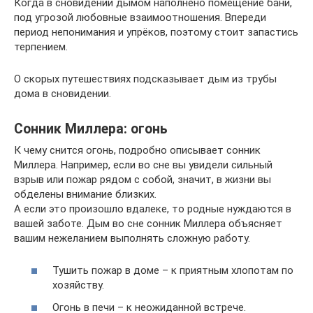
Когда в сновидении дымом наполнено помещение бани,
под угрозой любовные взаимоотношения. Впереди
период непонимания и упрёков, поэтому стоит запастись
терпением.
О скорых путешествиях подсказывает дым из трубы
дома в сновидении.
Сонник Миллера: огонь
К чему снится огонь, подробно описывает сонник
Миллера. Например, если во сне вы увидели сильный
взрыв или пожар рядом с собой, значит, в жизни вы
обделены внимание близких.
А если это произошло вдалеке, то родные нуждаются в
вашей заботе. Дым во сне сонник Миллера объясняет
вашим нежеланием выполнять сложную работу.
Тушить пожар в доме – к приятным хлопотам по
хозяйству.
Огонь в печи – к неожиданной встрече.