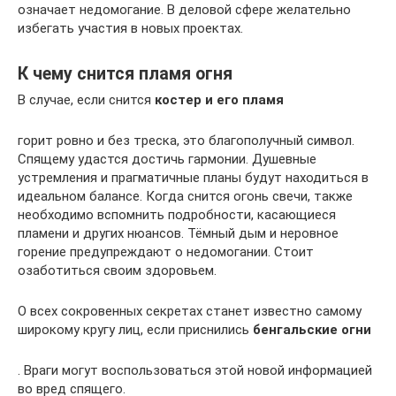
означает недомогание. В деловой сфере желательно
избегать участия в новых проектах.
К чему снится пламя огня
В случае, если снится
костер и его пламя
горит ровно и без треска, это благополучный символ.
Спящему удастся достичь гармонии. Душевные
устремления и прагматичные планы будут находиться в
идеальном балансе. Когда снится огонь свечи, также
необходимо вспомнить подробности, касающиеся
пламени и других нюансов. Тёмный дым и неровное
горение предупреждают о недомогании. Стоит
озаботиться своим здоровьем.
О всех сокровенных секретах станет известно самому
широкому кругу лиц, если приснились
бенгальские огни
. Враги могут воспользоваться этой новой информацией
во вред спящего.