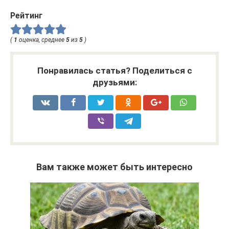
Рейтинг
(
1
оценка, среднее
5
из
5
)
Понравилась статья? Поделиться с
друзьями:
Вам также может быть интересно