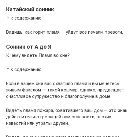
Китайский сонник
↑ к содержанию
Видишь, как горит пламя — уйдут все печали, тревоги.
Сонник от А до Я
К чему видеть Пламя во сне?
↑ к содержанию
Если в вашем сне вас охватило пламя и вы мечетесь
живым факелом — такой кошмар, однако, предвещает
счастливое супружество и благополучие в доме.
Видеть пламя пожара, охватившего ваш дом — это знак
действительно грозящей вам опасности, плохих
известий или утраты друзей.