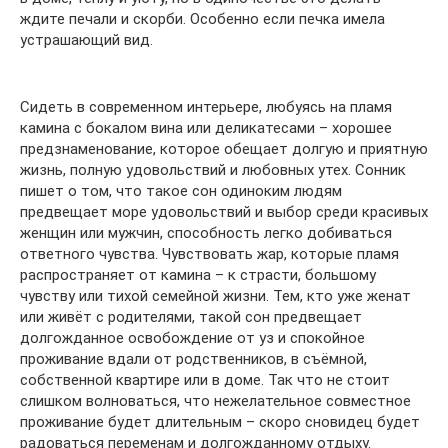
ждите печали и скорби. Особенно если печка имела
устрашающий вид.
Сидеть в современном интерьере, любуясь на пламя
камина с бокалом вина или деликатесами – хорошее
предзнаменование, которое обещает долгую и приятную
жизнь, полную удовольствий и любовных утех. Сонник
пишет о том, что такое сон одиноким людям
предвещает море удовольствий и выбор среди красивых
женщин или мужчин, способность легко добиваться
ответного чувства. Чувствовать жар, которые пламя
распространяет от камина – к страсти, большому
чувству или тихой семейной жизни. Тем, кто уже женат
или живёт с родителями, такой сон предвещает
долгожданное освобождение от уз и спокойное
проживание вдали от родственников, в съёмной,
собственной квартире или в доме. Так что не стоит
слишком волноваться, что нежелательное совместное
проживание будет длительным – скоро сновидец будет
радоваться переменам и долгожданному отдыху.