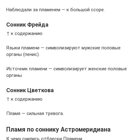
Наблюдали за пламенем — к большой ссоре.
Сонник Фрейда
↑ к содержанию
Языки пламени — символизируют мужские половые
органы (пенис).
Источник пламени — символизирует женские половые
органы.
Сонник Цветкова
↑ к содержанию
Пламя — сильная тревога.
Пламя по соннику Астромеридиана
К чему снились отблески Пламени