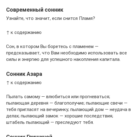
Современный сонник
Узнайте, что значит, если снится Пламя?
↑ к содержанию
Сон, в котором Вы боретесь с пламенем —
предсказывает, что Вам необходимо использовать все
силы и энергию для успешного накопления капитала.
Сонник Азара
↑ к содержанию
Пылать самому — влюбиться или прогневаться;
пылающая деревня — благополучие; пылающие свечи —
тебя пригласят на вечеринку; пылающий дом — неудача в
делах; пылающий замок — хорошие последствия;
штабель пылающий — преследуют тебя.
Сонник Гришиной