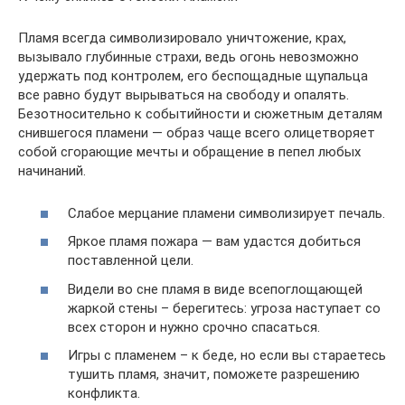
Пламя всегда символизировало уничтожение, крах,
вызывало глубинные страхи, ведь огонь невозможно
удержать под контролем, его беспощадные щупальца
все равно будут вырываться на свободу и опалять.
Безотносительно к событийности и сюжетным деталям
снившегося пламени — образ чаще всего олицетворяет
собой сгорающие мечты и обращение в пепел любых
начинаний.
Слабое мерцание пламени символизирует печаль.
Яркое пламя пожара — вам удастся добиться
поставленной цели.
Видели во сне пламя в виде всепоглощающей
жаркой стены – берегитесь: угроза наступает со
всех сторон и нужно срочно спасаться.
Игры с пламенем – к беде, но если вы стараетесь
тушить пламя, значит, поможете разрешению
конфликта.