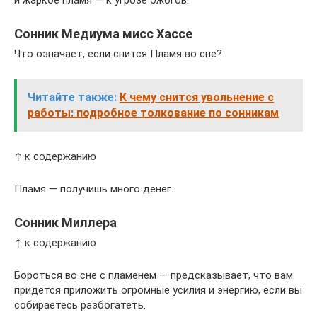
и жаркое пламя — к угрозе ожогов.
Сонник Медиума мисс Хассе
Что означает, если снится Пламя во сне?
Читайте также:
К чему снится увольнение с
работы: подробное толкование по сонникам
↑ к содержанию
Пламя — получишь много денег.
Сонник Миллера
↑ к содержанию
Бороться во сне с пламенем — предсказывает, что вам
придется приложить огромные усилия и энергию, если вы
собираетесь разбогатеть.