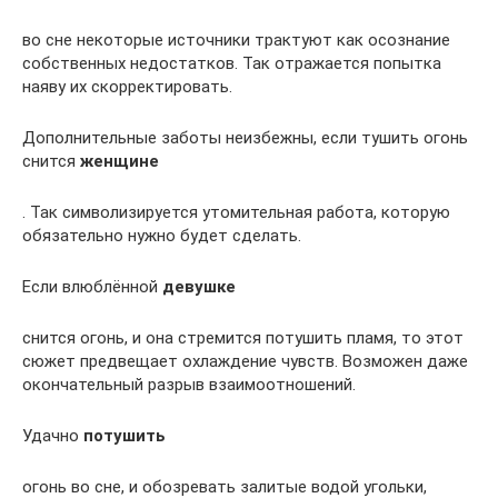
во сне некоторые источники трактуют как осознание
собственных недостатков. Так отражается попытка
наяву их скорректировать.
Дополнительные заботы неизбежны, если тушить огонь
снится
женщине
. Так символизируется утомительная работа, которую
обязательно нужно будет сделать.
Если влюблённой
девушке
снится огонь, и она стремится потушить пламя, то этот
сюжет предвещает охлаждение чувств. Возможен даже
окончательный разрыв взаимоотношений.
Удачно
потушить
огонь во сне, и обозревать залитые водой угольки,