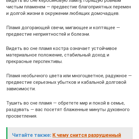
Видеть во сне керосиновую лампу, горящую ровным
чистым пламенем — предвестие благоприятных перемен
и долгой жизни в окружении любящих домочадцев.
Пламя догорающей свечи, мигающее и коптящее —
предвестие неприятностей и болезни.
Видеть во сне пламя костра означает устойчивое
материальное положение, стабильный доход и
прекрасные перспективы.
Пламя необычного цвета или многоцветное, радужное —
предвестие серьезных убытков и кабальной долговой
зависимости.
Тушить во сне пламя — обретете мир и покой в семье,
раздувать — вас посетят блаженные минуты духовного
просветления.
Читайте также:
К чему снится разрушенный