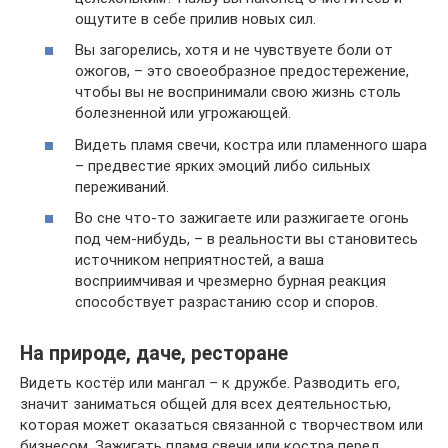
ощутите в себе прилив новых сил.
Вы загорелись, хотя и не чувствуете боли от
ожогов, – это своеобразное предостережение,
чтобы вы не воспринимали свою жизнь столь
болезненной или угрожающей.
Видеть пламя свечи, костра или пламенного шара
– предвестие ярких эмоций либо сильных
переживаний.
Во сне что-то зажигаете или разжигаете огонь
под чем-нибудь, – в реальности вы становитесь
источником неприятностей, а ваша
восприимчивая и чрезмерно бурная реакция
способствует разрастанию ссор и споров.
На природе, даче, ресторане
Видеть костёр или мангал – к дружбе. Разводить его,
значит заниматься общей для всех деятельностью,
которая может оказаться связанной с творчеством или
бизнесом. Зажигать пламя свечи или костра перед