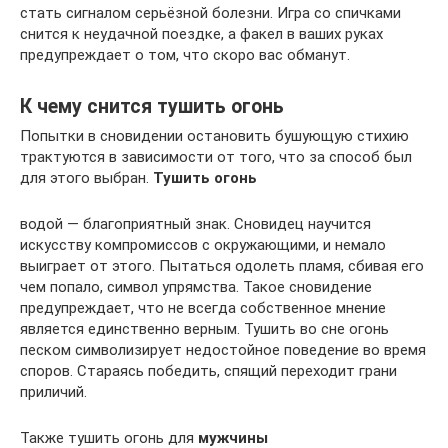
стать сигналом серьёзной болезни. Игра со спичками
снится к неудачной поездке, а факел в ваших руках
предупреждает о том, что скоро вас обманут.
К чему снится тушить огонь
Попытки в сновидении остановить бушующую стихию
трактуются в зависимости от того, что за способ был
для этого выбран.
Тушить огонь
водой — благоприятный знак. Сновидец научится
искусству компромиссов с окружающими, и немало
выиграет от этого. Пытаться одолеть пламя, сбивая его
чем попало, символ упрямства. Такое сновидение
предупреждает, что не всегда собственное мнение
является единственно верным. Тушить во сне огонь
песком символизирует недостойное поведение во время
споров. Стараясь победить, спящий переходит грани
приличий.
Также тушить огонь для
мужчины