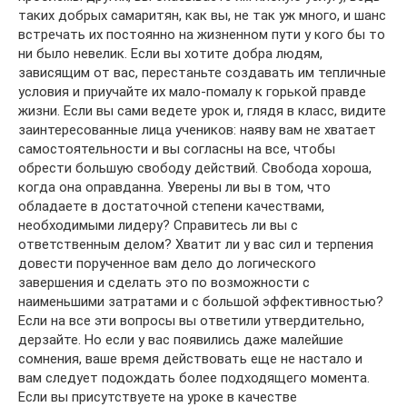
таких добрых самаритян, как вы, не так уж много, и шанс
встречать их постоянно на жизненном пути у кого бы то
ни было невелик. Если вы хотите добра людям,
зависящим от вас, перестаньте создавать им тепличные
условия и приучайте их мало-помалу к горькой правде
жизни. Если вы сами ведете урок и, глядя в класс, видите
заинтересованные лица учеников: наяву вам не хватает
самостоятельности и вы согласны на все, чтобы
обрести большую свободу действий. Свобода хороша,
когда она оправданна. Уверены ли вы в том, что
обладаете в достаточной степени качествами,
необходимыми лидеру? Справитесь ли вы с
ответственным делом? Хватит ли у вас сил и терпения
довести порученное вам дело до логического
завершения и сделать это по возможности с
наименьшими затратами и с большой эффективностью?
Если на все эти вопросы вы ответили утвердительно,
дерзайте. Но если у вас появились даже малейшие
сомнения, ваше время действовать еще не настало и
вам следует подождать более подходящего момента.
Если вы присутствуете на уроке в качестве