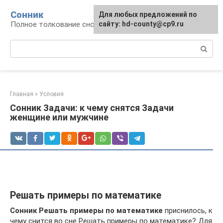
Перейти
Сонник
Для любых предложений по
к
Полное толкование снов
сайту: hd-county@cp9.ru
контенту
Поиск:
Главная
»
Условия
Сонник Задачи: к чему снятся Задачи
женщине или мужчине
Решать примеры по математике
Сонник Решать примеры по математике
приснилось, к
чему снится во сне Решать примеры по математике? Для