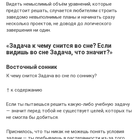
Видеть немыслимый объём уравнений, которые
предстоит решать, случается любителям строить
заведомо невыполнимые планы и начинать сразу
несколько проектов, не доводя до логического
завершения ни один.
«Задача к чему снится во сне? Если
видишь во сне Задача, что значит?»
Восточный сонник
К чему снится Задача во сне по соннику?
↑ к содержанию
Если ты пытаешься решить какую-либо учебную задачу
— значит перед тобой не существует целей, которых ты
не смогла бы добиться.
Приснилось, что ты никак не можешь понять условия
задачи — ты пребываешь в растерянности из-за того,