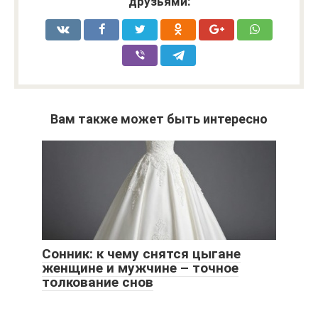
друзьями:
Вам также может быть интересно
Сонник: к чему снятся цыгане
женщине и мужчине – точное
толкование снов