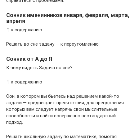
справиться с проблемами.
Сонник именинников января, февраля, марта,
апреля
↑ к содержанию
Решать во сне задачу — к переутомлению.
Сонник от А до Я
К чему видеть Задача во сне?
↑ к содержанию
Сон, в котором вы бьетесь над решением какой-то
задачи — предвещает препятствия, для преодоления
которых вам следует напрячь свои мыслительные
способности и найти совершенно нестандартный
подход.
Решать школьную задачу по математике, помогая