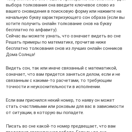
выбора толкования сна введите ключевое слово из
вашего сновидения в поисковую форму или нажмите на
начальную букву характеризующего сон образа (если вы
хотите получить онлайн толкование снов на букву
бесплатно по алфавиту).
Сейчас вы можете узнать, что означает видеть во сне
Решать примеры по математике, прочитав ниже
бесплатно толкования снов из лучших онлайн сонников
Дома Солнца!
Видеть сон, так или иначе связанный с математикой,
означает, что вам придется заняться делом, если и не
связанным с какими-то расчетами, то требующим
точности и неукоснительности в исполнении.
Если вам приснился некий номер, то наяву он может
стать счастливыми или роковым для вас в зависимости
от ситуации, в которую вы попадете.
Писать во сне какой-то номер предвещает, что вам