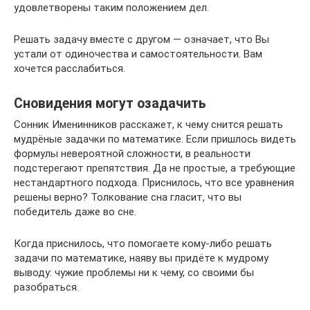
удовлетворены таким положением дел.
Решать задачу вместе с другом — означает, что Вы
устали от одиночества и самостоятельности. Вам
хочется расслабиться.
Сновидения могут озадачить
Сонник Именинников расскажет, к чему снится решать
мудрёные задачки по математике. Если пришлось видеть
формулы невероятной сложности, в реальности
подстерегают препятствия. Да не простые, а требующие
нестандартного подхода. Приснилось, что все уравнения
решены верно? Толкование сна гласит, что вы
победитель даже во сне.
Когда приснилось, что помогаете кому-либо решать
задачи по математике, наяву вы придёте к мудрому
выводу: чужие проблемы ни к чему, со своими бы
разобраться.