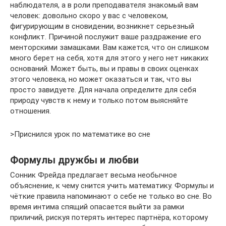
наблюдателя, а в роли преподавателя знакомый вам
человек: довольно скоро у вас с человеком,
фигурирующим в сновидении, возникнет серьезный
конфликт. Причиной послужит ваше раздражение его
менторскими замашками. Вам кажется, что он слишком
много берет на себя, хотя для этого у него нет никаких
оснований. Может быть, вы и правы в своих оценках
этого человека, но может оказаться и так, что вы
просто завидуете. Для начала определите для себя
природу чувств к нему и только потом выясняйте
отношения.
>Приснился урок по математике во сне
Формулы дружбы и любви
Сонник Фрейда предлагает весьма необычное
объяснение, к чему снится учить математику. Формулы и
чёткие правила напоминают о себе не только во сне. Во
время интима спящий опасается выйти за рамки
приличий, рискуя потерять интерес партнёра, которому