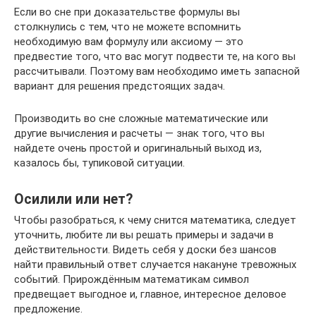
Если во сне при доказательстве формулы вы
столкнулись с тем, что не можете вспомнить
необходимую вам формулу или аксиому — это
предвестие того, что вас могут подвести те, на кого вы
рассчитывали. Поэтому вам необходимо иметь запасной
вариант для решения предстоящих задач.
Производить во сне сложные математические или
другие вычисления и расчеты — знак того, что вы
найдете очень простой и оригинальный выход из,
казалось бы, тупиковой ситуации.
Осилили или нет?
Чтобы разобраться, к чему снится математика, следует
уточнить, любите ли вы решать примеры и задачи в
действительности. Видеть себя у доски без шансов
найти правильный ответ случается накануне тревожных
событий. Прирождённым математикам символ
предвещает выгодное и, главное, интересное деловое
предложение.