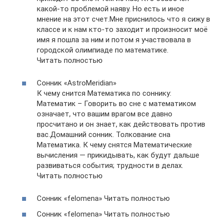
какой-то проблемой наяву. Но есть и иное
мнение на этот счет.Мне приснилось что я сижу в
классе и к нам кто-то заходит и произносит моё
имя я пошла за ним и потом я участвовала в
городской олимпиаде по математике.
Читать полностью
Сонник «AstroMeridian»
К чему снится Математика по соннику:
Математик – Говорить во сне с математиком
означает, что вашим врагом все давно
просчитано и он знает, как действовать против
вас.Домашний сонник. Толкование сна
Математика. К чему снятся Математические
вычисления — прикидывать, как будут дальше
развиваться события; трудности в делах.
Читать полностью
Сонник «felomena» Читать полностью
Сонник «felomena» Читать полностью