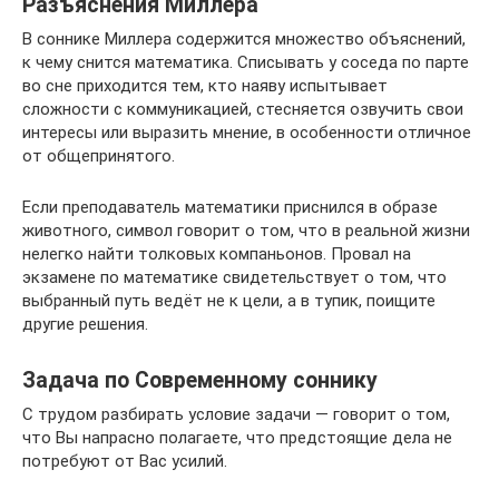
Разъяснения Миллера
В соннике Миллера содержится множество объяснений,
к чему снится математика. Списывать у соседа по парте
во сне приходится тем, кто наяву испытывает
сложности с коммуникацией, стесняется озвучить свои
интересы или выразить мнение, в особенности отличное
от общепринятого.
Если преподаватель математики приснился в образе
животного, символ говорит о том, что в реальной жизни
нелегко найти толковых компаньонов. Провал на
экзамене по математике свидетельствует о том, что
выбранный путь ведёт не к цели, а в тупик, поищите
другие решения.
Задача по Современному соннику
С трудом разбирать условие задачи — говорит о том,
что Вы напрасно полагаете, что предстоящие дела не
потребуют от Вас усилий.