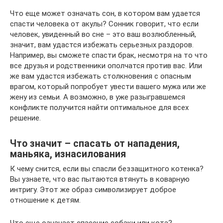
Что еще может означать сон, в котором вам удается
спасти человека от акулы? Сонник говорит, что если
человек, увиденный во сне – это ваш возлюбленный,
значит, вам удастся избежать серьезных раздоров.
Например, вы сможете спасти брак, несмотря на то что
все друзья и родственники ополчатся против вас. Или
же вам удастся избежать столкновения с опасным
врагом, который попробует увести вашего мужа или же
жену из семьи. А возможно, в уже разыгравшемся
конфликте получится найти оптимальное для всех
решение.
Что значит – спасать от нападения,
маньяка, изнасилования
К чему снится, если вы спасли беззащитного котенка?
Вы узнаете, что вас пытаются втянуть в коварную
интригу. Этот же образ символизирует доброе
отношение к детям.