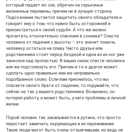
который падает во сне, обречен на серьезные
жизненные перемены, причем не в лучшую сторону.
Подсознание пытается защитить своего обладателя и
говорит ему о том, что нужно быть осторожней и
присмотреться к своей судьбе. А что же можно
прочитать относительно спасения в соннике? Спасти
человека от падения с высоты – это значит помочь
человеку остаться на плаву. Часто друзья или
родственники стоят перед бездной и одна из их ног уже
занесена над пропастью. В ваших силах спасти человека
или же подтолкнуть его. Причем и то и другое может
сделать одно правильно или же неправильно
подобранное слово. Если вам приснилось, что вы
спасаете своего брата от падения, то подумайте, что
сейчас не так у вашего родственника. Возможно, он
потерял работу, а может быть, у него проблемы в личной
жизни.
Порой человек так закапывается в рутине, что просто
перестает замечать окружающих и их переживания.
Такие люди могут быть очень отзывчивыми, но ведь не