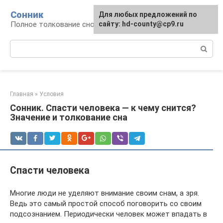
Перейти
Сонник
Для любых предложений по
к
Полное толкование снов
сайту: hd-county@cp9.ru
контенту
Поиск:
Главная
»
Условия
Сонник. Спасти человека — к чему снится?
Значение и толкование сна
Спасти человека
Многие люди не уделяют внимание своим снам, а зря.
Ведь это самый простой способ поговорить со своим
подсознанием. Периодически человек может впадать в