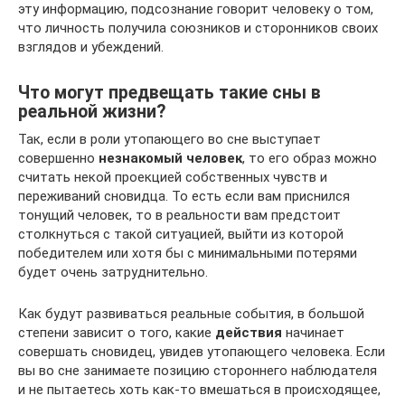
эту информацию, подсознание говорит человеку о том,
что личность получила союзников и сторонников своих
взглядов и убеждений.
Что могут предвещать такие сны в
реальной жизни?
Так, если в роли утопающего во сне выступает
совершенно
незнакомый человек
, то его образ можно
считать некой проекцией собственных чувств и
переживаний сновидца. То есть если вам приснился
тонущий человек, то в реальности вам предстоит
столкнуться с такой ситуацией, выйти из которой
победителем или хотя бы с минимальными потерями
будет очень затруднительно.
Как будут развиваться реальные события, в большой
степени зависит о того, какие
действия
начинает
совершать сновидец, увидев утопающего человека. Если
вы во сне занимаете позицию стороннего наблюдателя
и не пытаетесь хоть как-то вмешаться в происходящее,