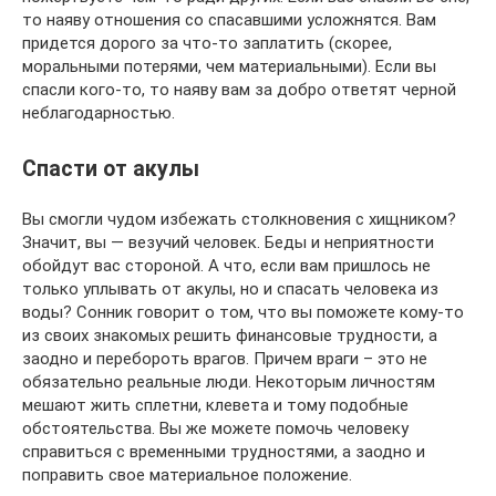
то наяву отношения со спасавшими усложнятся. Вам
придется дорого за что-то заплатить (скорее,
моральными потерями, чем материальными). Если вы
спасли кого-то, то наяву вам за добро ответят черной
неблагодарностью.
Спасти от акулы
Вы смогли чудом избежать столкновения с хищником?
Значит, вы — везучий человек. Беды и неприятности
обойдут вас стороной. А что, если вам пришлось не
только уплывать от акулы, но и спасать человека из
воды? Сонник говорит о том, что вы поможете кому-то
из своих знакомых решить финансовые трудности, а
заодно и перебороть врагов. Причем враги – это не
обязательно реальные люди. Некоторым личностям
мешают жить сплетни, клевета и тому подобные
обстоятельства. Вы же можете помочь человеку
справиться с временными трудностями, а заодно и
поправить свое материальное положение.