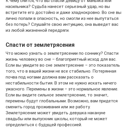
К чему снится, что вы спасли девицу от маньяка или
насильника? Судьба нанесет серьезный удар, но вы
встретите его достойно и даже хладнокровно. Во сне вы
лично попали в опасность, но смогли из нее выпутаться
без потерь? Слушайте свою интуицию, она выведет вас
из любой жизненной передряги.
Спасти от землетрясения
Что можно узнать о землетрясении по соннику? Спасти
жизнь человеку во сне – благоприятный исход для вас.
Если вы увидите во сне землетрясение – это показатель
того, что в вашей жизни не все стабильно. Потерянная
почва под ногами должна вам рассказать о
нестабильности бытия. В этом не нужно искать ничего
ужасного. Перемены в жизни – это нормальное явление.
Если вы видите сильное землетрясение, то значит,
перемены будут глобальными. Возможно, вам придется
сменить город проживания или же работу.
Землетрясение может увидеть девушка накануне
свадьбы или выпускник школы, который не может
определиться с будущей профессией.