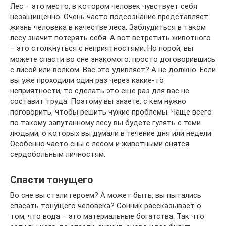
Лес – это место, в котором человек чувствует себя
незащищенно. Очень часто подсознание представляет
жизнь человека в качестве леса. Заблудиться в таком
лесу значит потерять себя. А вот встретить животного
– это столкнуться с неприятностями. Но порой, вы
можете спасти во сне знакомого, просто договорившись
с лисой или волком. Вас это удивляет? А не должно. Если
вы уже проходили один раз через какие-то
неприятности, то сделать это еще раз для вас не
составит труда. Поэтому вы знаете, с кем нужно
поговорить, чтобы решить чужие проблемы. Чаще всего
по такому запутанному лесу вы будете гулять с теми
людьми, о которых вы думали в течение дня или недели.
Особенно часто сны с лесом и животными снятся
сердобольным личностям.
Спасти тонущего
Во сне вы стали героем? А может быть, вы пытались
спасать тонущего человека? Сонник рассказывает о
том, что вода – это материальные богатства. Так что