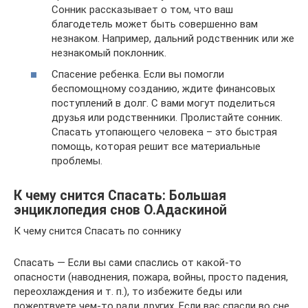
Сонник рассказывает о том, что ваш
благодетель может быть совершенно вам
незнаком. Например, дальний родственник или же
незнакомый поклонник.
Спасение ребенка. Если вы помогли
беспомощному созданию, ждите финансовых
поступлений в долг. С вами могут поделиться
друзья или родственники. Пролистайте сонник.
Спасать утопающего человека – это быстрая
помощь, которая решит все материальные
проблемы.
К чему снится Спасать: Большая
энциклопедия снов О.Адаскиной
К чему снится Спасать по соннику
Спасать — Если вы сами спаслись от какой-то
опасности (наводнения, пожара, войны, просто падения,
переохлаждения и т. п.), то избежите беды или
пожертвуете чем-то ради других. Если вас спасли во сне,