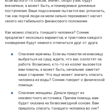
если вы кого-то спасли, значит, скоро у вас будут
внезапные, а может быть, и планируемые денежные
поступления. Ваше подсознание пытается вас успокоить,
так как порой люди на мели сильно переживают насчет
своего нестабильного финансового положения.
Как можно спасать тонущего человека? Сонник
предлагает несколько вариантов, и трактовки каждого
сновидения будут немного отличаться друг от друга:
Спасение мужчины. Если вы помогли незнакомцу
выбраться на сушу, ждите, что вас озолотят на
работе. Возможно, кто-то из коллег вызовется
вам помочь, а может быть, начальник заметит
ваше старание. Что еще может значить спасать
человека из воды? Сонник говорит о физической
помощи.
Спасение женщины. Деньги придут из
неизвестного источника. Причем помощь вам
будет оказана на безвозмездной основе. Вам
пришлось спасать тонущего человека во сне?