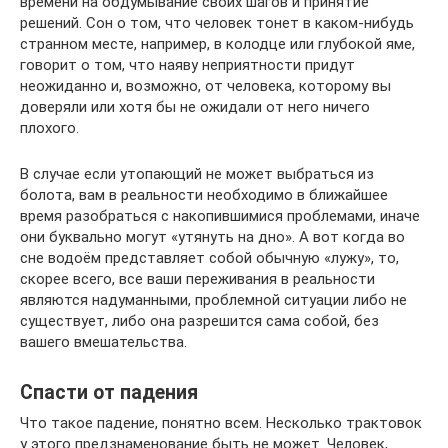
времени на обдумывание своих шагов и принятие
решений. Сон о том, что человек тонет в каком-нибудь
странном месте, например, в колодце или глубокой яме,
говорит о том, что наяву неприятности придут
неожиданно и, возможно, от человека, которому вы
доверяли или хотя бы не ожидали от него ничего
плохого.
В случае если утопающий не может выбраться из
болота, вам в реальности необходимо в ближайшее
время разобраться с накопившимися проблемами, иначе
они буквально могут «утянуть на дно». А вот когда во
сне водоём представляет собой обычную «лужу», то,
скорее всего, все ваши переживания в реальности
являются надуманными, проблемной ситуации либо не
существует, либо она разрешится сама собой, без
вашего вмешательства.
Спасти от падения
Что такое падение, понятно всем. Несколько трактовок
у этого предзнаменование быть не может. Человек,