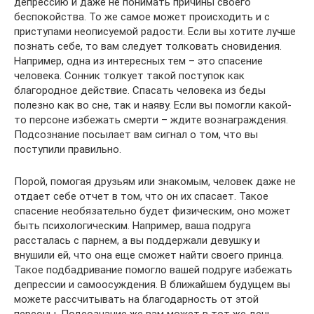
депрессию и даже не понимать причины своего
беспокойства. То же самое может происходить и с
приступами неописуемой радости. Если вы хотите лучше
познать себе, то вам следует толковать сновидения.
Например, одна из интересных тем – это спасение
человека. Сонник толкует такой поступок как
благородное действие. Спасать человека из беды
полезно как во сне, так и наяву. Если вы помогли какой-
то персоне избежать смерти – ждите вознаграждения.
Подсознание посылает вам сигнал о том, что вы
поступили правильно.
Порой, помогая друзьям или знакомым, человек даже не
отдает себе отчет в том, что он их спасает. Такое
спасение необязательно будет физическим, оно может
быть психологическим. Например, ваша подруга
рассталась с парнем, а вы поддержали девушку и
внушили ей, что она еще сможет найти своего принца.
Такое подбадривание помогло вашей подруге избежать
депрессии и самоосуждения. В ближайшем будущем вы
можете рассчитывать на благодарность от этой