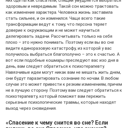
них одеты как спасатели, спящий умудряется выбраться
здоровым и невредимым. Такой сон можно трактовать
как изменение характера. Человека жизнь заставила
стать сильнее, и он изменился. Чаще всего такие
трансформации ведут к тому, что персона теряет
доверие к окружающим и не может научиться
делегировать задачи. Рассчитывать только на себя
плохо – это нужно понимать. Поэтому если вы во сне
видите единоразовую катастрофу, из которой у вас
получилось выбраться благополучно – это к счастью. А
вот если подобные кошмары преследуют вас изо дня в
день, вам следует обратиться к психотерапевту.
Навязчивые идеи могут никак вам не мешать жить днем,
они будут паразитировать сознание по ночам. В любом
случае это может привести к резким изменениям, причем
не в лучшую сторону. Поэтому вам следует обратиться к
психотерапевту, который поможет вам пережить
серьезные психологические травмы, которые находят
выход через сновидения.
«Спасение к чему снится во сне? Если