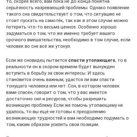
то, скорее всего, вам пока не до конца понятна
серьёзность назревающей проблемы. Однако появление
такого сна свидетельствует о том, что ситуацию не
стоит пускать на самотёк, так как в этом случае можно
потерять что-то весьма ценное. Особенно хорошо
задуматься о том, что же именно требует вашего
срочного вмешательства, необходимо в том случае, если
человек во сне всё же утонул.
Если же сновидец пытается
спасти утопающего
, то в
реальности он в скором времени будет вынужден
вступить в борьбу за свои интересы. И здесь
становится очень важным, удастся ли вам спасти
тонущего человека или нет. Сон, в котором человек
вами спасён, говорит о том, что у вас имеется
достаточно сил и ресурсов, чтобы разрешить
возникшую проблему. Если же помочь утопающему не
удалось, то вы ещё не готовы к преодолению
возникающих трудностей и вам необходимо подумать о
том, каким образом усилить свои позиции.