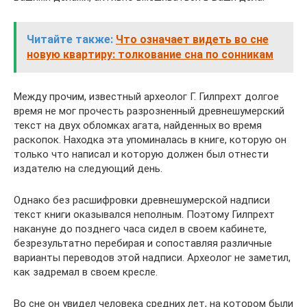
Читайте также:
Что означает видеть во сне
новую квартиру: толкование сна по сонникам
Между прочим, известный археолог Г. Гилпрехт долгое
время не мог прочесть разрозненный древнешумерский
текст на двух обломках агата, найденных во время
раскопок. Находка эта упоминалась в книге, которую он
только что написал и которую должен был отнести
издателю на следующий день.
Однако без расшифровки древнешумерской надписи
текст книги оказывался неполным. Поэтому Гилпрехт
накануне до позднего часа сидел в своем кабинете,
безрезультатно перебирая и сопоставляя различные
варианты переводов этой надписи. Археолог не заметил,
как задремал в своем кресле.
Во сне он увидел человека средних лет, на котором были