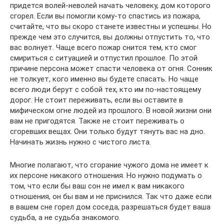
придется волей-неволей начать человеку, дом которого
сгорел. Если вы помогли кому-то спастись из пожара,
считайте, что вы скоро станете известны и успешны. Но
прежде чем это случится, вы должны отпустить то, что
вас волнует. Чаще всего пожар снится тем, кто смог
смириться с ситуацией и отпустил прошлое. По этой
причине персона может спасти человека от огня. Сонник
не толкует, кого именно вы будете спасать. Но чаще
всего люди берут с собой тех, кто им по-настоящему
дорог. Не стоит переживать, если вы оставите в
мифическом огне людей из прошлого. В новой жизни они
вам не пригодятся. Также не стоит переживать о
сгоревших вещах. Они только будут тянуть вас на дно.
Начинать жизнь нужно с чистого листа.
Многие полагают, что сгорание чужого дома не имеет к
их персоне никакого отношения. Но нужно подумать о
том, что если бы ваш сон не имел к вам никакого
отношения, он бы вам и не приснился. Так что даже если
в вашем сне горел дом соседа, разрешаться будет ваша
судьба, а не судьба знакомого.