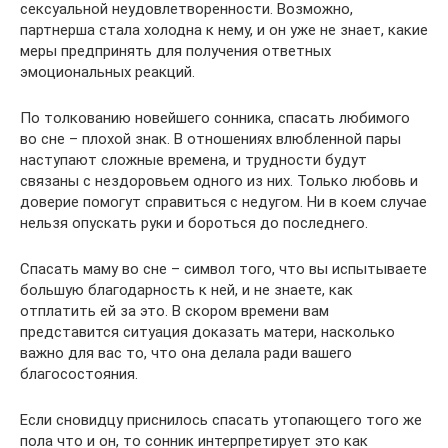
сексуальной неудовлетворенности. Возможно,
партнерша стала холодна к нему, и он уже не знает, какие
меры предпринять для получения ответных
эмоциональных реакций.
По толкованию новейшего сонника, спасать любимого
во сне – плохой знак. В отношениях влюбленной пары
наступают сложные времена, и трудности будут
связаны с нездоровьем одного из них. Только любовь и
доверие помогут справиться с недугом. Ни в коем случае
нельзя опускать руки и бороться до последнего.
Спасать маму во сне – символ того, что вы испытываете
большую благодарность к ней, и не знаете, как
отплатить ей за это. В скором времени вам
представится ситуация доказать матери, насколько
важно для вас то, что она делала ради вашего
благосостояния.
Если сновидцу приснилось спасать утопающего того же
пола что и он, то сонник интерпретирует это как