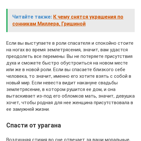
Читайте также:
К чему снятся украшения по
сонникам Миллера, Гришиной
Если вы выступаете в роли спасателя и спокойно стоите
на ногах во время землетрясения, значит, вам удастся
преодолеть все перемены. Вы не потеряете присутствия
духа и сможете быстро обустроиться на новом месте
или же в новой роли. Если вы спасаете близкого себе
человека, то значит, именно его хотите взять с собой в
новый мир. Если невеста видит накануне свадьбы
землетрясение, в котором рушится ее дом, и она
вытаскивает из-под его обломков мать, значит, девушка
хочет, чтобы родная для нее женщина присутствовала в
ее замужней жизни.
Спасти от урагана
Воздушная стихия во сне отвечает за ваши моральные,