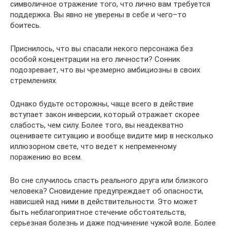
символичное отражение того, что лично вам требуется
поддержка. Вы явно не уверены в себе и чего–то
боитесь.
Приснилось, что вы спасали некого персонажа без
особой концентрации на его личности? Сонник
подозревает, что вы чрезмерно амбициозны в своих
стремлениях.
Однако будьте осторожны, чаще всего в действие
вступает закон инверсии, который отражает скорее
слабость, чем силу. Более того, вы неадекватно
оцениваете ситуацию и вообще видите мир в несколько
иллюзорном свете, что ведет к непременному
поражению во всем.
Во сне случилось спасть реального друга или близкого
человека? Сновидение предупреждает об опасности,
нависшей над ними в действительности. Это может
быть неблагоприятное стечение обстоятельств,
серьезная болезнь и даже подчинение чужой воле. Более