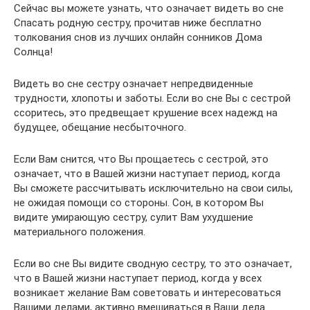
Сейчас вы можете узнать, что означает видеть во сне
Спасать родную сестру, прочитав ниже бесплатно
толкования снов из лучших онлайн сонников Дома
Солнца!
Видеть во сне сестру означает непредвиденные
трудности, хлопоты и заботы. Если во сне Вы с сестрой
ссоритесь, это предвещает крушение всех надежд на
будущее, обещание несбыточного.
Если Вам снится, что Вы прощаетесь с сестрой, это
означает, что в Вашей жизни наступает период, когда
Вы сможете рассчитывать исключительно на свои силы,
не ожидая помощи со стороны. Сон, в котором Вы
видите умирающую сестру, сулит Вам ухудшение
материального положения.
Если во сне Вы видите сводную сестру, то это означает,
что в Вашей жизни наступает период, когда у всех
возникает желание Вам советовать и интересоваться
Вашими делами, активно вмешиваться в Ваши дела.