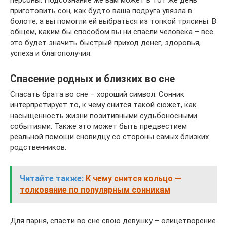
персоны. Подсознание же вам может в тот же день
приготовить сон, как будто ваша подруга увязла в
болоте, а вы помогли ей выбраться из топкой трясины. В
общем, каким бы способом вы ни спасли человека – все
это будет значить быстрый приход денег, здоровья,
успеха и благополучия.
Спасение родных и близких во сне
Спасать брата во сне – хороший символ. Сонник
интерпретирует то, к чему снится такой сюжет, как
насыщенность жизни позитивными судьбоносными
событиями. Также это может быть предвестием
реальной помощи сновидцу со стороны самых близких
родственников.
Читайте также:
К чему снится кольцо —
толкование по популярным сонникам
Для парня, спасти во сне свою девушку – олицетворение