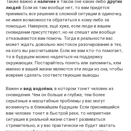
Также важно и
наличие
в таком сне каких-либо
других
людей
. Если их там вообще нет, то вам придётся
принимать все решения в сложной ситуации в одиночку,
не имея возможности обратиться к кому-либо за
помощью. Наверное, ещё хуже, если люди в вашем
сновидении присутствуют, но не спешат или вообще
отказываются вам помочь. Тогда в реальности вас
может ждать довольно жестокое разочарование в тех,
на кого вы рассчитывали. Если же вам кто-то помогает,
то в будущем можно надеяться на поддержку
окружающих. Постарайтесь понять или запомнить, кем
именно в вашей жизни являются эти люди из сна, чтобы
вовремя сделать соответствующие выводы.
Важен и
вид водоёма
, в котором тонет человек из
сновидения. Чем он больше и глубже, тем более
серьёзные и масштабные проблемы у вас могут
возникнуть в ближайшем будущем. Если приснившийся
вам человек тонет в быстрой реке, то неприятная
ситуация в реальной жизни станет развиваться
стремительно, и у вас практически не будет хватать