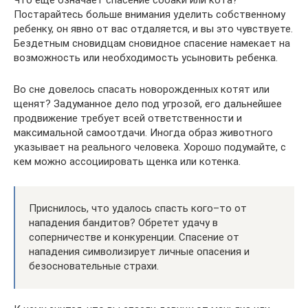
Что еще означает спасение собаки или кота?
Постарайтесь больше внимания уделить собственному
ребенку, он явно от вас отдаляется, и вы это чувствуете.
Бездетным сновидцам сновидное спасение намекает на
возможность или необходимость усыновить ребенка.
Во сне довелось спасать новорожденных котят или
щенят? Задуманное дело под угрозой, его дальнейшее
продвижение требует всей ответственности и
максимальной самоотдачи. Иногда образ животного
указывает на реального человека. Хорошо подумайте, с
кем можно ассоциировать щенка или котенка.
Приснилось, что удалось спасть кого–то от
нападения бандитов? Обретет удачу в
соперничестве и конкуренции. Спасение от
нападения символизирует личные опасения и
безосновательные страхи.