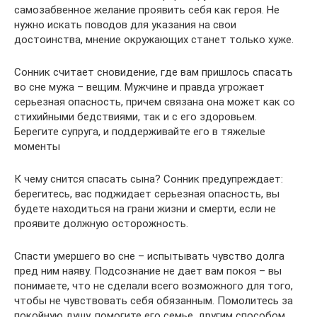
самозабвенное желание проявить себя как героя. Не
нужно искать поводов для указания на свои
достоинства, мнение окружающих станет только хуже.
Сонник считает сновидение, где вам пришлось спасать
во сне мужа – вещим. Мужчине и правда угрожает
серьезная опасность, причем связана она может как со
стихийными бедствиями, так и с его здоровьем.
Берегите супруга, и поддерживайте его в тяжелые
моменты
К чему снится спасать сына? Сонник предупреждает:
берегитесь, вас поджидает серьезная опасность, вы
будете находиться на грани жизни и смерти, если не
проявите должную осторожность.
Спасти умершего во сне – испытывать чувство долга
пред ним наяву. Подсознание не дает вам покоя – вы
понимаете, что не сделали всего возможного для того,
чтобы не чувствовать себя обязанным. Помолитесь за
покойную душу, помогите его семье, другим способом