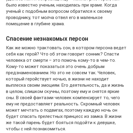
было известно ученым, находилась при храме. Когда
ученый с подобным вопросом обратился к своему
проводнику, тот молча отвел его в маленькое
помещение в глубине храма.
Спасение незнакомых персон
Как же можно трактовать сон, в котором персона ведет
себя как герой? Что об этом говорит сонник? Спасти
человека от смерти – это помочь кому-то в чем-то.
Кому-то может показаться это очень добрым
предзнаменованием. Но это не совсем так. Человек,
который геройствует ночью, в жизни не находит
выплеска своим эмоциям. Его деятельность, да и жизнь
в целом, слишком скучны, поэтому ему и снятся яркие
сны. В своей фантазии человек компенсирует то, чего
ему не предоставляет реальность. Скромный человек
может мечтать о подвигах, поэтому каждую ночь он
будет спасать прелестных принцесс из замка. В жизни
же такой парень будет бояться подойти к девушке,
чтобы с ней познакомиться.