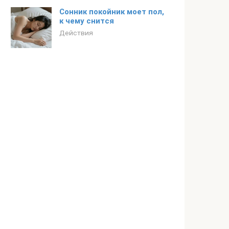
Сонник покойник моет пол,
к чему снится
Действия