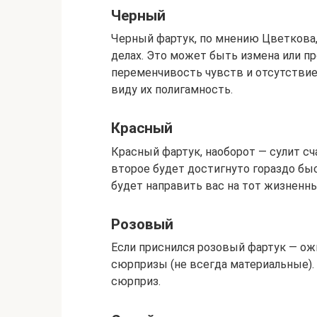
Черный
Черный фартук, по мнению Цветкова
делах. Это может быть измена или п
переменчивость чувств и отсутствие
виду их полигамность.
Красный
Красный фартук, наоборот — сулит с
второе будет достигнуто гораздо быс
будет направить вас на тот жизненны
Розовый
Если приснился розовый фартук — о
сюрпризы (не всегда материальные)
сюрприз.