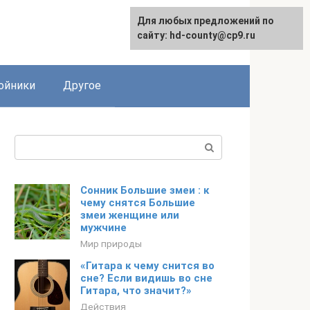
Для любых предложений по
сайту: hd-county@cp9.ru
ойники
Другое
Поиск:
Сонник Большие змеи : к
чему снятся Большие
змеи женщине или
мужчине
Мир природы
«Гитара к чему снится во
сне? Если видишь во сне
Гитара, что значит?»
Действия