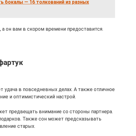
ть бокалы — 16 толкований из разных
с, а он вам в скором времени предоставится.
 фартук
т удача в повседневных делах. А также отличное
ние и оптимистический настрой.
жет предвещать внимание со стороны партнера.
подарков. Также сон может предсказывать
вление старых.