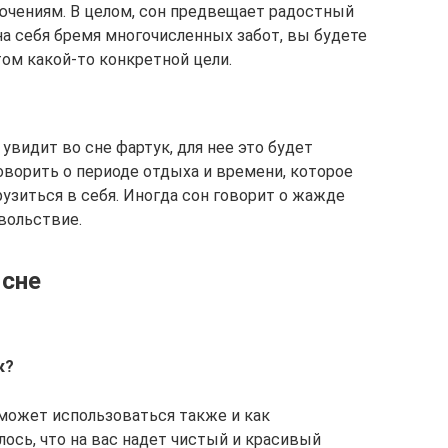
ючениям. В целом, сон предвещает радостный
на себя бремя многочисленных забот, вы будете
том какой-то конкретной цели.
увидит во сне фартук, для нее это будет
ворить о периоде отдыха и времени, которое
узиться в себя. Иногда сон говорит о жажде
вольствие.
 сне
к?
 может использоваться также и как
ось, что на вас надет чистый и красивый