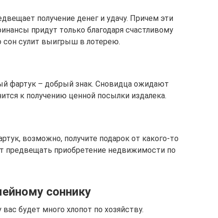
редвещает получение денег и удачу. Причем эти
финансы придут только благодаря счастливому
о сон сулит выигрыш в лотерею.
ный фартук – добрый знак. Сновидца ожидают
нится к получению ценной посылки издалека.
ртук, возможно, получите подарок от какого-то
ет предвещать приобретение недвижимости по
мейному соннику
у вас будет много хлопот по хозяйству.