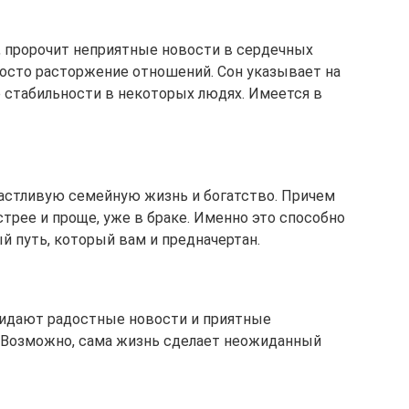
, пророчит неприятные новости в сердечных
росто расторжение отношений. Сон указывает на
 стабильности в некоторых людях. Имеется в
частливую семейную жизнь и богатство. Причем
трее и проще, уже в браке. Именно это способно
й путь, который вам и предначертан.
жидают радостные новости и приятные
. Возможно, сама жизнь сделает неожиданный