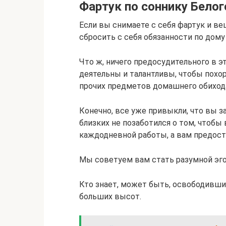
Фартук по соннику Белог
Если вы снимаете с себя фартук и веш
сбросить с себя обязанности по дому 
Что ж, ничего предосудительного в э
деятельны и талантливы, чтобы похор
прочих предметов домашнего обиход
Конечно, все уже привыкли, что вы з
близких не позаботился о том, чтобы
каждодневной работы, а вам предос
Мы советуем вам стать разумной эго
Кто знает, может быть, освободившис
больших высот.