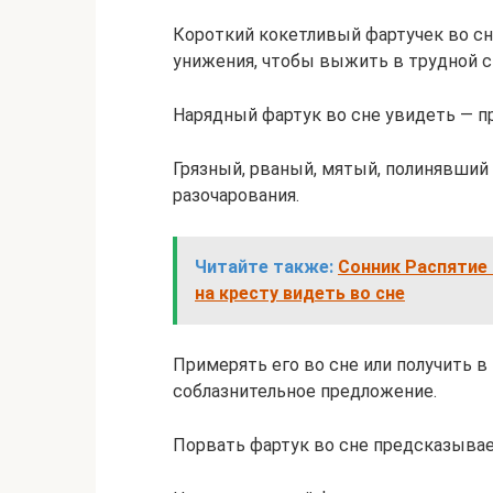
Короткий кокетливый фартучек во сне
унижения, чтобы выжить в трудной с
Нарядный фартук во сне увидеть — 
Грязный, рваный, мятый, полинявший 
разочарования.
Читайте также:
Сонник Распятие 
на кресту видеть во сне
Примерять его во сне или получить в
соблазнительное предложение.
Порвать фартук во сне предсказывае