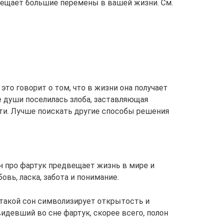
вещает большие перемены в вашей жизни. См.
это говорит о том, что в жизни она получает
е души поселилась злоба, заставляющая
и. Лучше поискать другие способы решения
он про фартук предвещает жизнь в мире и
овь, ласка, забота и понимание.
 такой сон символизирует открытость и
идевший во сне фартук, скорее всего, полон