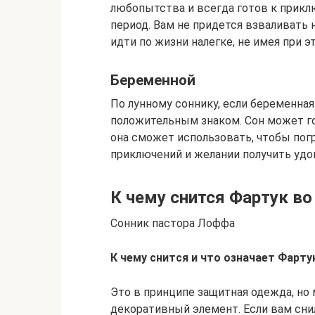
любопытства и всегда готов к прикл
период. Вам не придется взваливать 
идти по жизни налегке, не имея при э
Беременной
По лунному соннику, если беременная 
положительным знаком. Сон может го
она сможет использовать, чтобы погр
приключений и желании получить удо
К чему снится Фартук во
Сонник пастора Лоффа
К чему снится и что означает Фарту
Это в принципе защитная одежда, но
декоративный элемент. Если вам снил