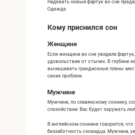
Надевать новый фартук во сне пред
Одежда.
Кому приснился сон
Женщине
Если женщина во сне увидела фартук, 
удовольствие от стычек. В глубине е
вынашивать грандиозные планы мест
своих проблем.
Мужчине
Мужчине, по славянскому соннику, с
спокойствии. Вас будет окружать люб
В английском соннике говорится, что
беззаботность сновидца. Мужчина, ув