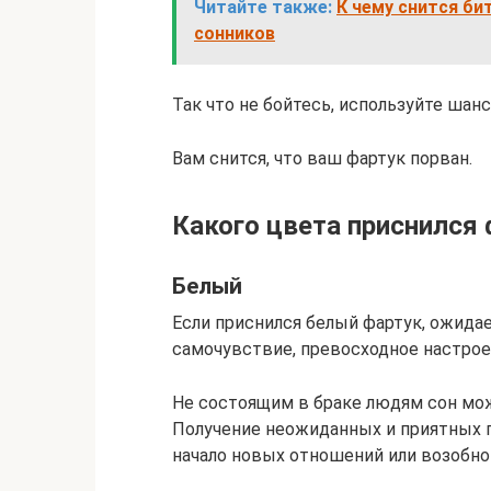
Читайте также:
К чему снится би
сонников
Так что не бойтесь, используйте шан
Вам снится, что ваш фартук порван.
Какого цвета приснился
Белый
Если приснился белый фартук, ожидае
самочувствие, превосходное настрое
Не состоящим в браке людям сон мо
Получение неожиданных и приятных 
начало новых отношений или возобно