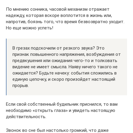
По мнению сонника, часовой механизм отражает
надежду, которая вскоре воплотится в жизнь или,
напротив, боязнь того, что время безвозвратно уходит.
Но еще можно успеть!
В грезах подскочили от резкого звука? Это
признак повышенного напряжения, возбуждения от
предвкушения или ожидания чего-то и толковать
видение не имеет смысла. Наяву ничего такого не
ожидается? Будьте начеку: события сложились в
единую цепочку, и скоро произойдет настоящий
прорыв.
Если свой собственный будильник приснился, то вам
необходимо «открыть глаза» и увидеть настоящую
действительность.
Звонок во сне был настолько громкий, что даже