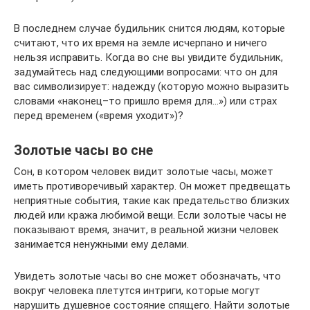
В последнем случае будильник снится людям, которые
считают, что их время на земле исчерпано и ничего
нельзя исправить. Когда во сне вы увидите будильник,
задумайтесь над следующими вопросами: что он для
вас символизирует: надежду (которую можно выразить
словами «наконец–то пришло время для…») или страх
перед временем («время уходит»)?
Золотые часы во сне
Сон, в котором человек видит золотые часы, может
иметь противоречивый характер. Он может предвещать
неприятные события, такие как предательство близких
людей или кража любимой вещи. Если золотые часы не
показывают время, значит, в реальной жизни человек
занимается ненужными ему делами.
Увидеть золотые часы во сне может обозначать, что
вокруг человека плетутся интриги, которые могут
нарушить душевное состояние спящего. Найти золотые