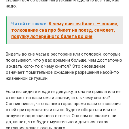
справиться со всеми нагрузками и сделать всё так, как
надо.
Читайте также:
К чему снится билет — сонник,
толкование сна про билет на поезд, самолет,
покупку лотерейного билета во сне
Видеть во сне часы в ресторане или столовой, которые
показывают, что у вас времени больше, чем достаточно
и ждать кого-то к чему снится? Это сновидение
означает томительное ожидание разрешения какой-то
жизненной ситуации.
Если вы сидите и ждёте девушку, а она не пришла или не
отвечает на ваши смс и звонки, это к чему снится?
Сонник пишет, что на некоторое время ваши отношения
с ней притормозятся и вы не будете общаться или не
получите однозначного ответа. Она вам не скажет, ни
да, ни нет, что будет мучительно и длиться такая
ситуация может очень долго.