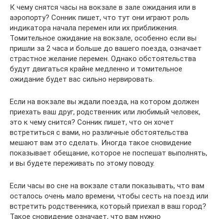
К чему снятся часы на вокзале в зале ожидания или в
аэропорту? Сонник пишет, что тут они играют роль
индикатора начала перемен или их приближения.
Томительное ожидание на вокзале, особенно если вы
пришли за 2 часа и больше до вашего поезда, означает
страстное желание перемен. Однако обстоятельства
будут двигаться крайне медленно и томительное
ожидание будет вас сильно нервировать.
Если на вокзале вы ждали поезда, на котором должен
приехать ваш друг, родственник или любимый человек,
это к чему снится? Сонник пишет, что он хочет
встретиться с вами, но различные обстоятельства
мешают вам это сделать. Иногда такое сновидение
показывает обещание, которое не поспешат выполнять,
и вы будете переживать по этому поводу.
Если часы во сне на вокзале стали показывать, что вам
осталось очень мало времени, чтобы сесть на поезд или
встретить родственника, который приехал в ваш город?
Такое сновидение означает, что вам нужно