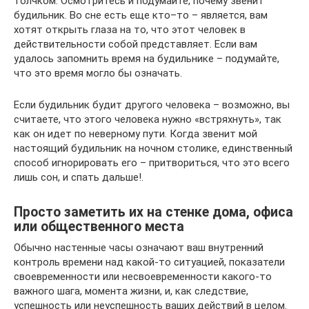
толчком. Осмотритесь и подумайте, почему звенит
будильник. Во сне есть еще кто–то – является, вам
хотят открыть глаза на то, что этот человек в
действительности собой представляет. Если вам
удалось запомнить время на будильнике – подумайте,
что это время могло бы означать.
Если будильник будит другого человека – возможно, вы
считаете, что этого человека нужно «встряхнуть», так
как он идет по неверному пути. Когда звенит мой
настоящий будильник на ночном столике, единственный
способ игнорировать его – притвориться, что это всего
лишь сон, и спать дальше!.
Просто заметить их на стенке дома, офиса
или общественного места
Обычно настенные часы означают ваш внутренний
контроль времени над какой-то ситуацией, показатели
своевременности или несвоевременности какого-то
важного шага, момента жизни, и, как следствие,
успешность или неуспешность ваших действий в целом.