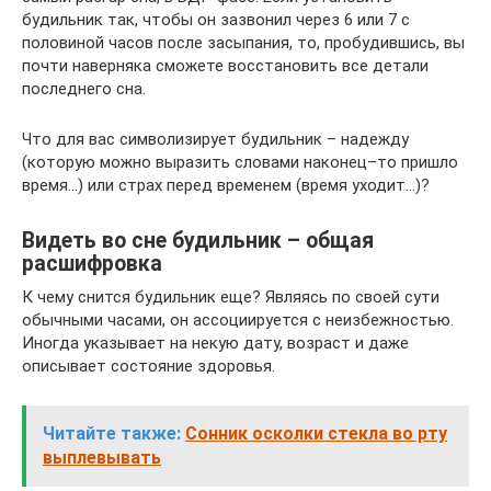
будильник так, чтобы он зазвонил через 6 или 7 с
половиной часов после засыпания, то, пробудившись, вы
почти наверняка сможете восстановить все детали
последнего сна.
Что для вас символизирует будильник – надежду
(которую можно выразить словами наконец–то пришло
время…) или страх перед временем (время уходит…)?
Видеть во сне будильник – общая
расшифровка
К чему снится будильник еще? Являясь по своей сути
обычными часами, он ассоциируется с неизбежностью.
Иногда указывает на некую дату, возраст и даже
описывает состояние здоровья.
Читайте также:
Сонник осколки стекла во рту
выплевывать