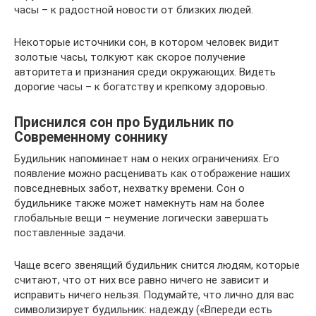
часы – к радостной новости от близких людей.
Некоторые источники сон, в котором человек видит
золотые часы, толкуют как скорое получение
авторитета и признания среди окружающих. Видеть
дорогие часы – к богатству и крепкому здоровью.
Приснился сон про Будильник по
Современному соннику
Будильник напоминает нам о неких ограничениях. Его
появление можно расценивать как отображение наших
повседневных забот, нехватку времени. Сон о
будильнике также может намекнуть нам на более
глобальные вещи – неумение логически завершать
поставленные задачи.
Чаще всего звенящий будильник снится людям, которые
считают, что от них все равно ничего не зависит и
исправить ничего нельзя. Подумайте, что лично для вас
символизирует будильник: надежду («Впереди есть