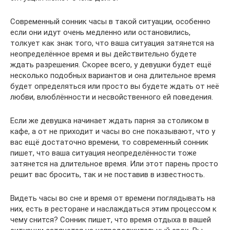
Современный сонник часы в такой ситуации, особенно
если они идут очень медленно или остановились,
толкует как знак того, что ваша ситуация затянется на
неопределённое время и вы действительно будете
ждать разрешения. Скорее всего, у девушки будет ещё
несколько подобных вариантов и она длительное время
будет определяться или просто вы будете ждать от неё
любви, влюблённости и несвойственного ей поведения.
Если же девушка начинает ждать парня за столиком в
кафе, а от не приходит и часы во сне показывают, что у
вас ещё достаточно времени, то современный сонник
пишет, что ваша ситуация неопределённости тоже
затянется на длительное время. Или этот парень просто
решит вас бросить, так и не поставив в известность.
Видеть часы во сне и время от времени поглядывать на
них, есть в ресторане и наслаждаться этим процессом к
чему снится? Сонник пишет, что время отдыха в вашей