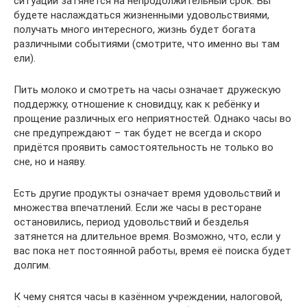
ситуации затянется на непродолжительный срок. Вы
будете наслаждаться жизненными удовольствиями,
получать много интересного, жизнь будет богата
различными событиями (смотрите, что именно вы там
ели).
Пить молоко и смотреть на часы означает дружескую
поддержку, отношение к сновидцу, как к ребёнку и
прощение различных его неприятностей. Однако часы во
сне предупреждают – так будет не всегда и скоро
придётся проявить самостоятельность не только во
сне, но и наяву.
Есть другие продукты означает время удовольствий и
множества впечатлений. Если же часы в ресторане
остановились, период удовольствий и безделья
затянется на длительное время. Возможно, что, если у
вас пока нет постоянной работы, время её поиска будет
долгим.
К чему снятся часы в казённом учреждении, налоговой,