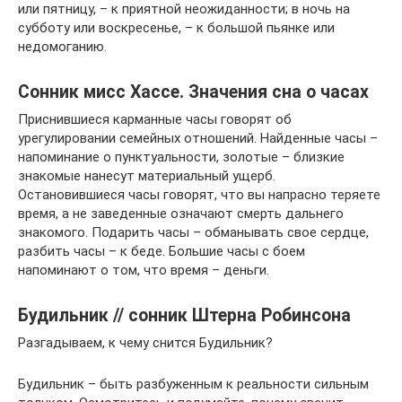
или пятницу, – к приятной неожиданности; в ночь на
субботу или воскресенье, – к большой пьянке или
недомоганию.
Сонник мисс Хассе. Значения сна о часах
Приснившиеся карманные часы говорят об
урегулировании семейных отношений. Найденные часы –
напоминание о пунктуальности, золотые – близкие
знакомые нанесут материальный ущерб.
Остановившиеся часы говорят, что вы напрасно теряете
время, а не заведенные означают смерть дальнего
знакомого. Подарить часы – обманывать свое сердце,
разбить часы – к беде. Большие часы с боем
напоминают о том, что время – деньги.
Будильник // сонник Штерна Робинсона
Разгадываем, к чему снится Будильник?
Будильник – быть разбуженным к реальности сильным