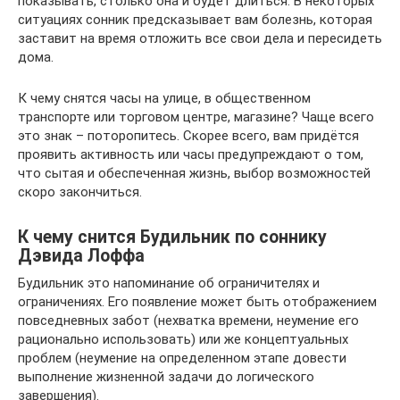
показывать, столько она и будет длиться. В некоторых
ситуациях сонник предсказывает вам болезнь, которая
заставит на время отложить все свои дела и пересидеть
дома.
К чему снятся часы на улице, в общественном
транспорте или торговом центре, магазине? Чаще всего
это знак – поторопитесь. Скорее всего, вам придётся
проявить активность или часы предупреждают о том,
что сытая и обеспеченная жизнь, выбор возможностей
скоро закончиться.
К чему снится Будильник по соннику
Дэвида Лоффа
Будильник это напоминание об ограничителях и
ограничениях. Его появление может быть отображением
повседневных забот (нехватка времени, неумение его
рационально использовать) или же концептуальных
проблем (неумение на определенном этапе довести
выполнение жизненной задачи до логического
завершения).