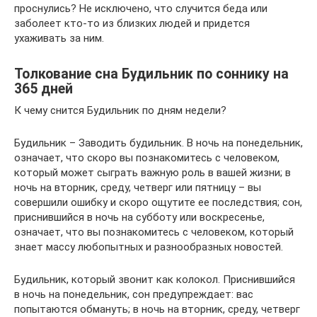
проснулись? Не исключено, что случится беда или
заболеет кто-то из близких людей и придется
ухаживать за ним.
Толкование сна Будильник по соннику на
365 дней
К чему снится Будильник по дням недели?
Будильник – Заводить будильник. В ночь на понедельник,
означает, что скоро вы познакомитесь с человеком,
который может сыграть важную роль в вашей жизни; в
ночь на вторник, среду, четверг или пятницу – вы
совершили ошибку и скоро ощутите ее последствия; сон,
приснившийся в ночь на субботу или воскресенье,
означает, что вы познакомитесь с человеком, который
знает массу любопытных и разнообразных новостей.
Будильник, который звонит как колокол. Приснившийся
в ночь на понедельник, сон предупреждает: вас
попытаются обмануть; в ночь на вторник, среду, четверг