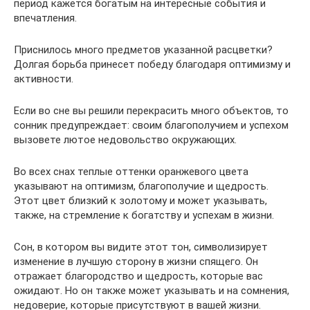
период кажется богатым на интересные события и
впечатления.
Приснилось много предметов указанной расцветки?
Долгая борьба принесет победу благодаря оптимизму и
активности.
Если во сне вы решили перекрасить много объектов, то
сонник предупреждает: своим благополучием и успехом
вызовете лютое недовольство окружающих.
Во всех снах теплые оттенки оранжевого цвета
указывают на оптимизм, благополучие и щедрость.
Этот цвет близкий к золотому и может указывать,
также, на стремление к богатству и успехам в жизни.
Сон, в котором вы видите этот тон, символизирует
изменение в лучшую сторону в жизни спящего. Он
отражает благородство и щедрость, которые вас
ожидают. Но он также может указывать и на сомнения,
недоверие, которые присутствуют в вашей жизни.