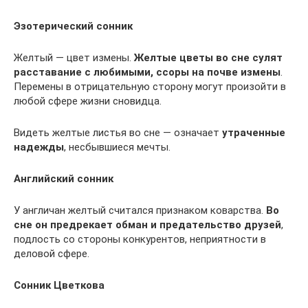
Эзотерический сонник
Желтый — цвет измены.
Желтые цветы во сне сулят
расставание с любимыми, ссоры на почве измены
.
Перемены в отрицательную сторону могут произойти в
любой сфере жизни сновидца.
Видеть желтые листья во сне — означает
утраченные
надежды
, несбывшиеся мечты.
Английский сонник
У англичан желтый считался признаком коварства.
Во
сне он предрекает обман и предательство друзей
,
подлость со стороны конкурентов, неприятности в
деловой сфере.
Сонник Цветкова