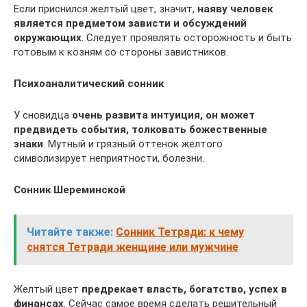
Если приснился желтый цвет, значит,
наяву человек
является предметом зависти и обсуждений
окружающих
. Следует проявлять осторожность и быть
готовым к козням со стороны завистников.
Психоаналитический сонник
У сновидца
очень развита интуиция, он может
предвидеть события, толковать божественные
знаки
. Мутный и грязный оттенок желтого
символизирует неприятности, болезни.
Сонник Шереминской
Читайте также:
Сонник Тетради: к чему
снятся Тетради женщине или мужчине
Желтый цвет
предрекает власть, богатство, успех в
финансах
. Сейчас самое время сделать решительный