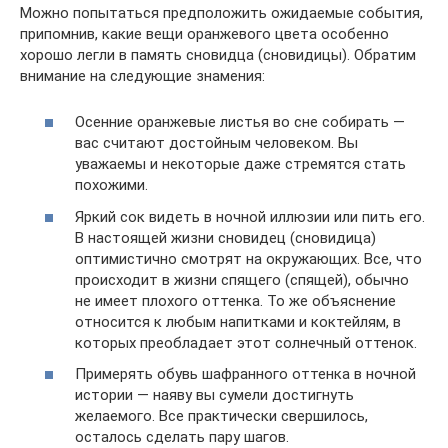
Можно попытаться предположить ожидаемые события,
припомнив, какие вещи оранжевого цвета особенно
хорошо легли в память сновидца (сновидицы). Обратим
внимание на следующие знамения:
Осенние оранжевые листья во сне собирать —
вас считают достойным человеком. Вы
уважаемы и некоторые даже стремятся стать
похожими.
Яркий сок видеть в ночной иллюзии или пить его.
В настоящей жизни сновидец (сновидица)
оптимистично смотрят на окружающих. Все, что
происходит в жизни спящего (спящей), обычно
не имеет плохого оттенка. То же объяснение
относится к любым напитками и коктейлям, в
которых преобладает этот солнечный оттенок.
Примерять обувь шафранного оттенка в ночной
истории — наяву вы сумели достигнуть
желаемого. Все практически свершилось,
осталось сделать пару шагов.