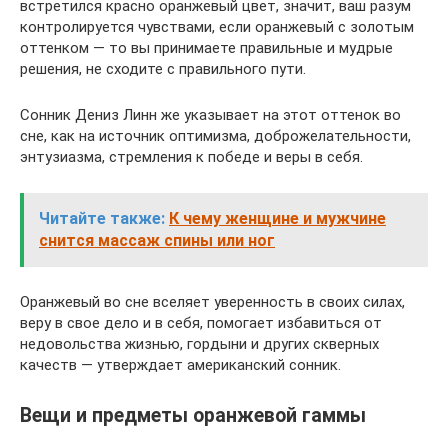
встретился красно оранжевый цвет, значит, ваш разум
контролируется чувствами, если оранжевый с золотым
оттенком — то вы принимаете правильные и мудрые
решения, не сходите с правильного пути.
Сонник Дениз Линн же указывает на этот оттенок во
сне, как на источник оптимизма, доброжелательности,
энтузиазма, стремления к победе и веры в себя.
Читайте также:
К чему женщине и мужчине
снится массаж спины или ног
Оранжевый во сне вселяет уверенность в своих силах,
веру в свое дело и в себя, помогает избавиться от
недовольства жизнью, гордыни и других скверных
качеств — утверждает американский сонник.
Вещи и предметы оранжевой гаммы