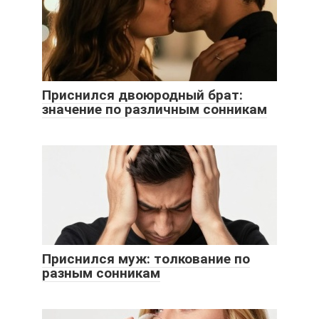
Приснился двоюродный брат:
значение по различным сонникам
Приснился муж: толкование по
разным сонникам