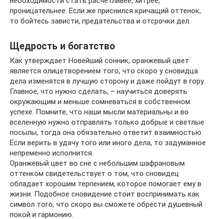
необходимости стать расчетливее, хитрее,
проницательнее. Если же приснился кричащий оттенок,
то бойтесь зависти, предательства и отсрочки дел.
Щедрость и богатство
Как утверждает Новейший сонник, оранжевый цвет
является олицетворением того, что скоро у сновидца
дела изменятся в лучшую сторону и даже пойдут в гору.
Главное, что нужно сделать, – научиться доверять
окружающим и меньше сомневаться в собственном
успехе. Помните, что наши мысли материальны и во
вселенную нужно отправлять только добрые и светлые
посылы, тогда она обязательно ответит взаимностью.
Если верить в удачу того или иного дела, то задуманное
непременно исполнится.
Оранжевый цвет во сне с небольшим шафрановым
оттенком свидетельствует о том, что сновидец
обладает хорошим терпением, которое помогает ему в
жизни. Подобное сновидение стоит воспринимать как
символ того, что скоро вы сможете обрести душевный
покой и гармонию.