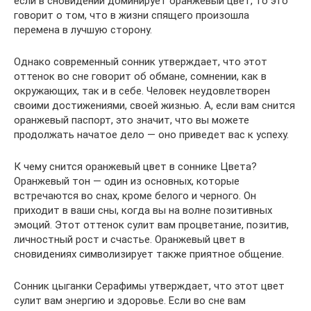
если в сновидении доминирует оранжевый цвет, то это
говорит о том, что в жизни спящего произошла
перемена в лучшую сторону.
Однако современный сонник утверждает, что этот
оттенок во сне говорит об обмане, сомнении, как в
окружающих, так и в себе. Человек неудовлетворен
своими достижениями, своей жизнью. А, если вам снится
оранжевый паспорт, это значит, что вы можете
продолжать начатое дело — оно приведет вас к успеху.
К чему снится оранжевый цвет в соннике Цвета?
Оранжевый тон — один из основных, которые
встречаются во снах, кроме белого и черного. Он
приходит в ваши сны, когда вы на волне позитивных
эмоций. Этот оттенок сулит вам процветание, позитив,
личностный рост и счастье. Оранжевый цвет в
сновидениях символизирует также приятное общение.
Сонник цыганки Серафимы утверждает, что этот цвет
сулит вам энергию и здоровье. Если во сне вам