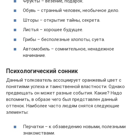
Фрукты – везение, подарок.
Обувь – странный человек, необычное дело.
Шторы – открытие тайны, секрета.
Листья – хорошее будущее.
Грибы – бесполезные хлопоты, суета.
Автомобиль – сомнительное, ненадежное
начинание.
Психологический сонник
Данный толкователь ассоциирует оранжевый цвет с
понятиями успеха и таинственной властности. Однако
предвещать он может разные события. Какие? Надо
вспомнить, в образе чего был представлен данный
оттенок. Наиболее часто людям снятся следующие
элементы:
Перчатки – к обзаведению новыми, полезными
знакомствами.