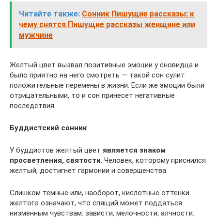
Читайте также:
Сонник Пишущие рассказы: к
чему снятся Пишущие рассказы женщине или
мужчине
Желтый цвет вызвал позитивные эмоции у сновидца и
было приятно на него смотреть — такой сон сулит
положительные перемены в жизни. Если же эмоции были
отрицательными, то и сон принесет негативные
последствия.
Буддистский сонник
У буддистов желтый цвет
является знаком
просветления, святости
. Человек, которому приснился
желтый, достигнет гармонии и совершенства.
Слишком темные или, наоборот, кислотные оттенки
желтого означают, что спящий может поддаться
низменным чувствам: зависти, мелочности, алчности.