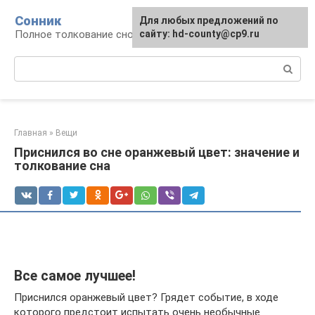
Перейти
Сонник
Для любых предложений по
к
Полное толкование снов
сайту: hd-county@cp9.ru
контенту
Поиск:
Главная
»
Вещи
Приснился во сне оранжевый цвет: значение и
толкование сна
Все самое лучшее!
Приснился оранжевый цвет? Грядет событие, в ходе
которого предстоит испытать очень необычные