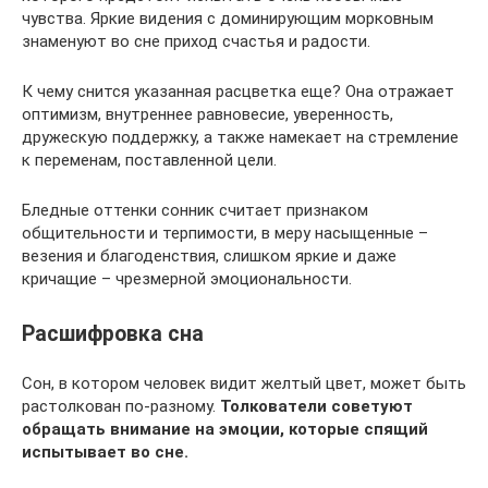
чувства. Яркие видения с доминирующим морковным
знаменуют во сне приход счастья и радости.
К чему снится указанная расцветка еще? Она отражает
оптимизм, внутреннее равновесие, уверенность,
дружескую поддержку, а также намекает на стремление
к переменам, поставленной цели.
Бледные оттенки сонник считает признаком
общительности и терпимости, в меру насыщенные –
везения и благоденствия, слишком яркие и даже
кричащие – чрезмерной эмоциональности.
Расшифровка сна
Сон, в котором человек видит желтый цвет, может быть
растолкован по-разному.
Толкователи советуют
обращать внимание на эмоции, которые спящий
испытывает во сне.