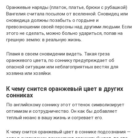
Оранжевые наряды (платок, платье, брюки с рубашкой)
Вангелия считала посылом от вселенной. Сновидец или
сновидица должны позабыть о гордыне и
превозношении своей персоны над другими людьми. Если
этого не сделать, можно больно удариться, попав на
грешную землю: в реальную жизнь.
Пламя в своем сновидении видеть. Такая греза
оранжевого цвета, по соннику предупреждает об
опасной ситуации или неблагоприятных вестях для
хозяина или хозяйки.
К чему снится оранжевый цвет в других
сонниках
По английскому соннику этот оттенок символизирует
оптимизм и сотрудничество. Он как бы добавляет
теплый нюанс в вашу жизнь и согревает его.
К чему снится оранжевый цвет в соннике подсознания —