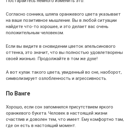
Постарайтесь немного изменить это.
Согласно сонника, шляпа оранжевого цвета указывает
на ваше позитивное мышление. Вы в любой ситуации
найдете что-то хорошее, и это делает вас очень
положительным человеком.
Если вы видите в сновидении цветок апельсинового
оттенка, это значит, что вы полностью удовлетворены
своей жизнью. Продолжайте в том же духе!
А вот кулак такого цвета, увиденный во сне, наоборот,
символизирует озлобленность и агрессивность.
По Ванге
Хорошо, если сон запомнился присутствием яркого
оранжевого букета. Человек в настоящей жизни
счастлив и доволен тем, что имеет. Ему комфортно там,
где он есть в настоящий момент.