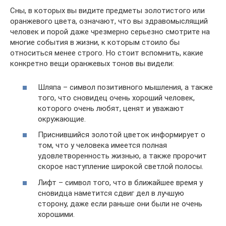
Сны, в которых вы видите предметы золотистого или
оранжевого цвета, означают, что вы здравомыслящий
человек и порой даже чрезмерно серьезно смотрите на
многие события в жизни, к которым стоило бы
относиться менее строго. Но стоит вспомнить, какие
конкретно вещи оранжевых тонов вы видели:
Шляпа – символ позитивного мышления, а также
того, что сновидец очень хороший человек,
которого очень любят, ценят и уважают
окружающие.
Приснившийся золотой цветок информирует о
том, что у человека имеется полная
удовлетворенность жизнью, а также пророчит
скорое наступление широкой светлой полосы.
Лифт – символ того, что в ближайшее время у
сновидца наметится сдвиг дел в лучшую
сторону, даже если раньше они были не очень
хорошими.