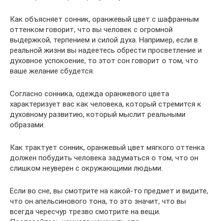
Как объясняет сонник, оранжевый цвет с шафранным
оттенком говорит, что вы человек с огромной
выдержкой, терпением и силой духа. Например, если в
реальной жизни вы надеетесь обрести просветление и
духовное успокоение, то этот сон говорит о том, что
ваше желание сбудется.
Согласно сонника, одежда оранжевого цвета
характеризует вас как человека, который стремится к
духовному развитию, который мыслит реальными
образами.
Как трактует сонник, оранжевый цвет мягкого оттенка
должен побудить человека задуматься о том, что он
слишком неуверен с окружающими людьми.
Если во сне, вы смотрите на какой-то предмет и видите,
что он апельсинового тона, то это значит, что вы
всегда чересчур трезво смотрите на вещи.