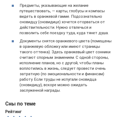
Предметы, указывающие на желание
путешествовать, — карты, глобусы и компасы
видеть в оранжевой гамме. Подсознательно
сновидцу (сновидице) хочется оторваться от
действительности. Нужно отвлечься и
позволить себе поездку туда, куда тянет душа.
Документы снятся оранжевого цвета (помещены
в оранжевую обложку или имеют страницы
такого оттенка). Здесь оранжевый цвет сонники
считают спорным знамением. С одной стороны,
исполнение планов, но с другой, чтобы планы
воплотились в жизнь, следует провести очень
затратную (по эмоциональности и финансам)
работу. Если труды не испугали сновидца
(сновидицу), вскоре можно ожидать
заслуженной награды.
Сны по теме
Рейтинг