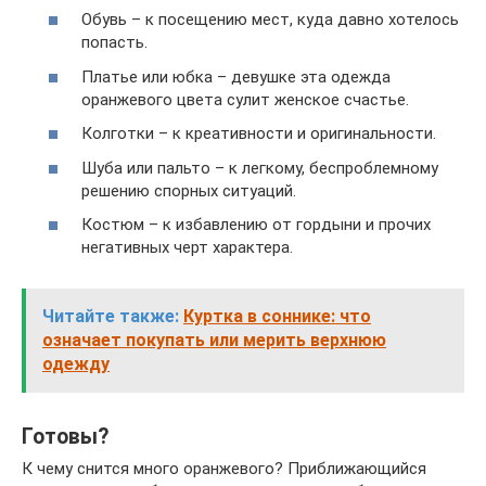
Обувь – к посещению мест, куда давно хотелось
попасть.
Платье или юбка – девушке эта одежда
оранжевого цвета сулит женское счастье.
Колготки – к креативности и оригинальности.
Шуба или пальто – к легкому, беспроблемному
решению спорных ситуаций.
Костюм – к избавлению от гордыни и прочих
негативных черт характера.
Читайте также:
Куртка в соннике: что
означает покупать или мерить верхнюю
одежду
Готовы?
К чему снится много оранжевого? Приближающийся