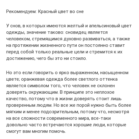
Рекомендуем: Красный цвет во сне
У снов, в которых имеются желтый и апельсиновый цвет
одежды, значение таково: сновидец является
человеком, стремящимся духовно развиваться, а также
на протяжении жизненного пути он постоянно ставит
перед собой только реальные цели и стремится к их
достижению, чего бы это ни стоило.
Но это если говорить о ярко выраженном, насыщенном
цвете; оранжевая одежда более светлого оттенка
является символом того, что человек не склонен
доверять окружающим. В принципе это неплохое
качество, потому что в жизни доверять стоит лишь
проверенным людям. Но все же порой нужно быть более
мягким и менее подозрительным, потому что, несмотря
на все сложности современного мира, все-таки
довольно часто встречаются хорошие люди, которые
смогут вам многим помочь.