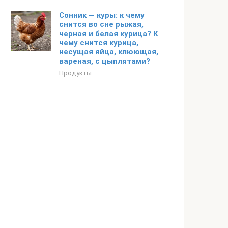
Сонник — куры: к чему
снится во сне рыжая,
черная и белая курица? К
чему снится курица,
несущая яйца, клюющая,
вареная, с цыплятами?
Продукты