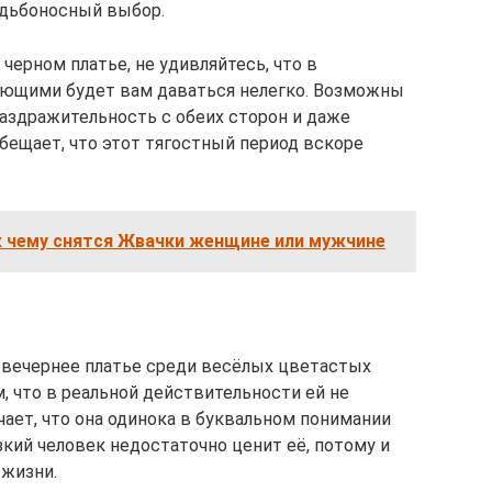
судьбоносный выбор.
 черном платье, не удивляйтесь, что в
ющими будет вам даваться нелегко. Возможны
раздражительность с обеих сторон и даже
бещает, что этот тягостный период вскоре
к чему снятся Жвачки женщине или мужчине
 вечернее платье среди весёлых цветастых
, что в реальной действительности ей не
чает, что она одинока в буквальном понимании
изкий человек недостаточно ценит её, потому и
 жизни.