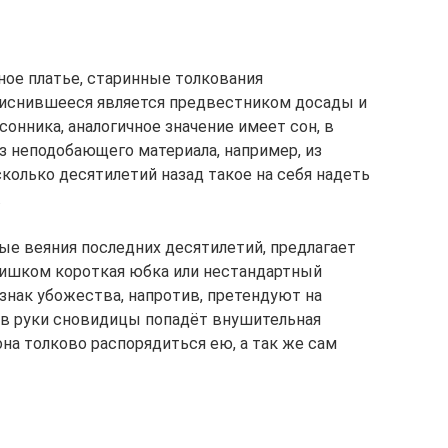
ное платье, старинные толкования
риснившееся является предвестником досады и
сонника, аналогичное значение имеет сон, в
з неподобающего материала, например, из
колько десятилетий назад такое на себя надеть
.
е веяния последних десятилетий, предлагает
лишком короткая юбка или нестандартный
знак убожества, напротив, претендуют на
о в руки сновидицы попадёт внушительная
на толково распорядиться ею, а так же сам