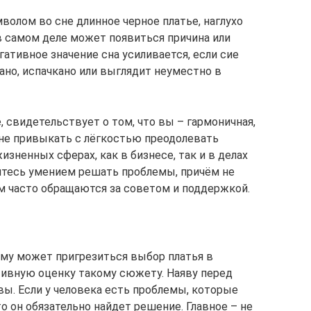
волом во сне длинное черное платье, наглухо
 самом деле может появиться причина или
гативное значение сна усиливается, если сие
вано, испачкано или выглядит неуместно в
е, свидетельствует о том, что вы – гармоничная,
 не привыкать с лёгкостью преодолевать
ненных сферах, как в бизнесе, так и в делах
итесь умением решать проблемы, причём не
ам часто обращаются за советом и поддержкой.
му может пригрезиться выбор платья в
тивную оценку такому сюжету. Наяву перед
ы. Если у человека есть проблемы, которые
 он обязательно найдет решение. Главное – не