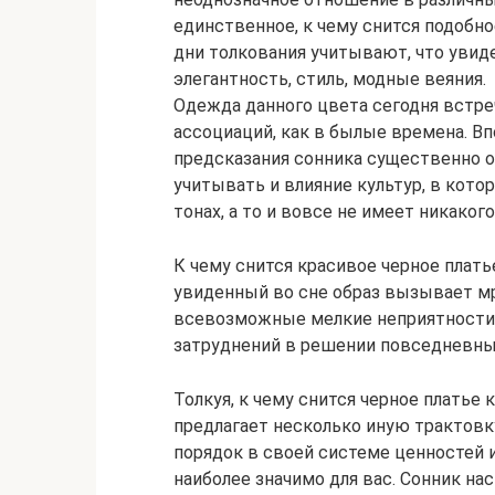
единственное, к чему снится подобно
дни толкования учитывают, что увид
элегантность, стиль, модные веяния.
Одежда данного цвета сегодня встр
ассоциаций, как в былые времена. В
предсказания сонника существенно о
учитывать и влияние культур, в кото
тонах, а то и вовсе не имеет никако
К чему снится красивое черное платье
увиденный во сне образ вызывает м
всевозможные мелкие неприятности
затруднений в решении повседневных
Толкуя, к чему снится черное платье 
предлагает несколько иную трактовк
порядок в своей системе ценностей 
наиболее значимо для вас. Сонник на