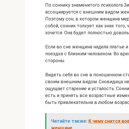
По соннику знаменитого психолога Зи
ассоциируется с внешним видом женщ
Поэтому сон, в котором женщина мер
собой, сонник толкует как знак того,
хочется. Она будет полностью довол
Если во сне женщина надела платье и
поездка с близким человеком. Во вре
стороны.
Видеть себя во сне в поношенном ст
своим внешним видом. Сновидица не 
ощущает старение и усталость. Сонни
есть и принять все возрастные изм
быть привлекательна в любом возрас
Читайте также:
К чему снится во
женщине