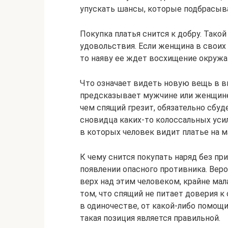
упускать шансы, которые подбрасыв
Покупка платья снится к добру. Так
удовольствия. Если женщина в своих
то наяву ее ждет восхищение окруж
Что означает видеть новую вещь в 
предсказывает мужчине или женщине 
чем спящий грезит, обязательно сбуде
сновидца каких-то колоссальных уси
в которых человек видит платье на м
К чему снится покупать наряд без п
появлении опасного противника. Веро
верх над этим человеком, крайне мал
том, что спящий не питает доверия 
в одиночестве, от какой-либо помощи
такая позиция является правильной.