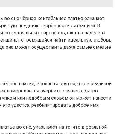
 во сне чёрное коктейльное платье означает
скрытую неудовлетворённость ситуацией. В
ы потенциальных партнёров, словно наделена
енщины, стремящейся найти идеальную любовь,
огда она может осуществить даже самые смелые
 черное платье, вполне вероятно, что в реальной
ек намеревается очернить спящего. Хитро
тупком или недобрым словом он может нанести
 это удастся, реабилитировать доброе имя
платье во сне, указывает на то, что в реальной