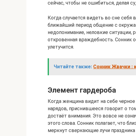
сейчас, чтобы не ошибиться, делая 
Когда случается видеть во сне себя в
ближайший период общение с окружа
недопонимание, неловкие ситуации, 
откровенная враждебность. Сонник о
улетучится.
Читайте также:
Сонник Жвачки : 
Элемент гардероба
Когда женщина видит на себе черное
нарядов, приснившееся говорит о том
достаёт внимания. Это вовсе не озна
этого слова. Сонник полагает, что бл
меркнут сверкающие лучи праздника