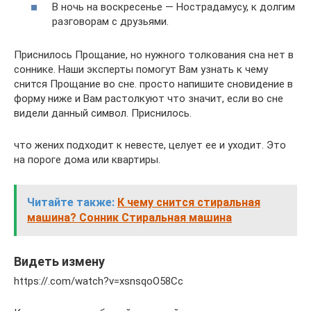
В ночь на воскресенье — Нострадамусу, к долгим
разговорам с друзьями.
Приснилось Прощание, но нужного толкования сна нет в
соннике. Наши эксперты помогут Вам узнать к чему
снится Прощание во сне. просто напишите сновидение в
форму ниже и Вам растолкуют что значит, если во сне
видели данный символ. Приснилось.
что жених подходит к невесте, целует ее и уходит. Это
на пороге дома или квартиры.
Читайте также:
К чему снится стиральная
машина? Сонник Стиральная машина
Видеть измену
https://.com/watch?v=xsnsqoO58Cc