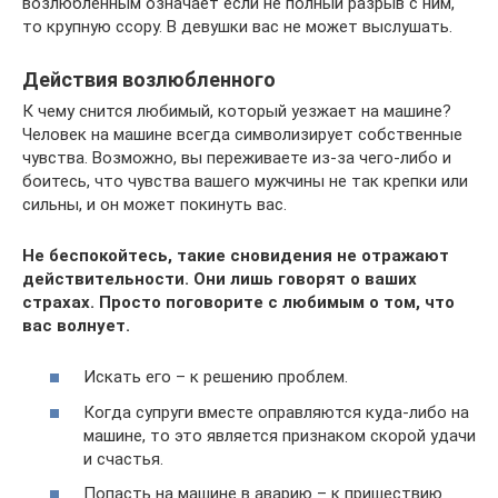
возлюбленным означает если не полный разрыв с ним,
то крупную ссору. В девушки вас не может выслушать.
Действия возлюбленного
К чему снится любимый, который уезжает на машине?
Человек на машине всегда символизирует собственные
чувства. Возможно, вы переживаете из-за чего-либо и
боитесь, что чувства вашего мужчины не так крепки или
сильны, и он может покинуть вас.
Не беспокойтесь, такие сновидения не отражают
действительности. Они лишь говорят о ваших
страхах. Просто поговорите с любимым о том, что
вас волнует.
Искать его – к решению проблем.
Когда супруги вместе оправляются куда-либо на
машине, то это является признаком скорой удачи
и счастья.
Попасть на машине в аварию – к пришествию