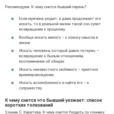
Рекомендуем: К чему снится бывший парень?
Если мужчина уходит, а дама продолжает его
искать, то в реальной жизни такой сон сулит
возвращение к прошлому.
Вообще искать милого – к поиску смысла в
жизни.
Искать человека, который давно потерян, –
возвращение к былым отношениям,
воспоминания об обидах.
Искать неизвестного любимого – приятное
времяпровождение.
Искать возлюбленного и найти его – к
супружеству.
К чему снится что бывший уезжает: список
коротких толкований
Сонник С. Каратова. К чему снится Уходить по соннику.