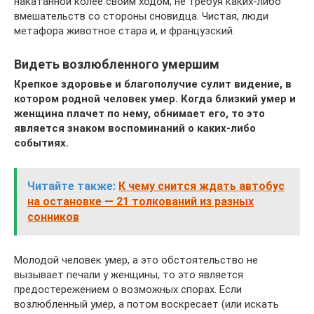
накатанной колее своим ходом, не требуя каких-либо
вмешательств со стороны сновидца. Чистая, люди
метафора животное стара и, и французский.
Видеть возлюбленного умершим
Крепкое здоровье и благополучие сулит видение, в
котором родной человек умер. Когда близкий умер и
женщина плачет по нему, обнимает его, то это
является знаком воспоминаний о каких-либо
событиях.
Читайте также:
К чему снится ждать автобус
на остановке — 21 толкований из разных
сонников
Молодой человек умер, а это обстоятельство не
вызывает печали у женщины, то это является
предостережением о возможных спорах. Если
возлюбленный умер, а потом воскресает (или искать