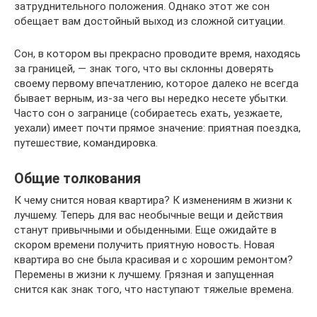
затруднительного положения. Однако этот же сон
обещает вам достойный выход из сложной ситуации.
Сон, в котором вы прекрасно проводите время, находясь
за границей, — знак того, что вы склонны доверять
своему первому впечатлению, которое далеко не всегда
бывает верным, из-за чего вы нередко несете убытки.
Часто сон о загранице (собираетесь ехать, уезжаете,
уехали) имеет почти прямое значение: приятная поездка,
путешествие, командировка.
Общие толкования
К чему снится новая квартира? К изменениям в жизни к
лучшему. Теперь для вас необычные вещи и действия
станут привычными и обыденными. Еще ожидайте в
скором времени получить приятную новость. Новая
квартира во сне была красивая и с хорошим ремонтом?
Перемены в жизни к лучшему. Грязная и запущенная
снится как знак того, что наступают тяжелые времена.