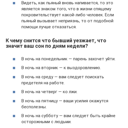
Видеть, как пьяный вновь напивается, то это
является знаком того, что в жизни спящему
покровительствует какой-либо человек. Если
пьяный вызывает неприязнь, то от подобной
помощи лучше отказаться.
К чему снится что бывший уезжает, что
значит ваш сон по дням недели?
В ночь на понедельник — парень захочет уйти.
В ночь на вторник — к выздоровлению.
В ночь на среду — вам следует поискать
предетеля на работе.
В ночь на четверг — ко лжи.
В ночь на пятницу — ваши усилия окажутся
бесполезны.
В ночь на субботу — вам следует быть крайне
осторожными с людьми.