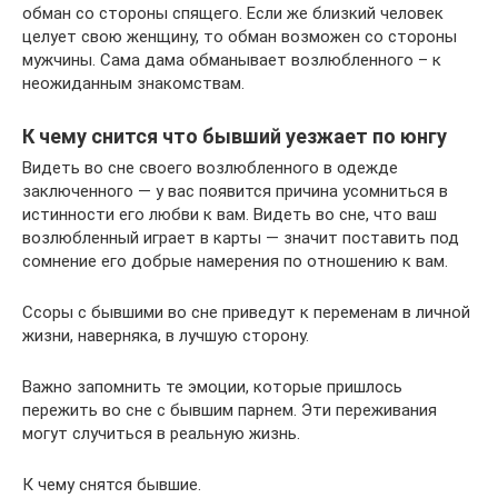
обман со стороны спящего. Если же близкий человек
целует свою женщину, то обман возможен со стороны
мужчины. Сама дама обманывает возлюбленного – к
неожиданным знакомствам.
К чему снится что бывший уезжает по юнгу
Видеть во сне своего возлюбленного в одежде
заключенного — у вас появится причина усомниться в
истинности его любви к вам. Видеть во сне, что ваш
возлюбленный играет в карты — значит поставить под
сомнение его добрые намерения по отношению к вам.
Ссоры с бывшими во сне приведут к переменам в личной
жизни, наверняка, в лучшую сторону.
Важно запомнить те эмоции, которые пришлось
пережить во сне с бывшим парнем. Эти переживания
могут случиться в реальную жизнь.
К чему снятся бывшие.