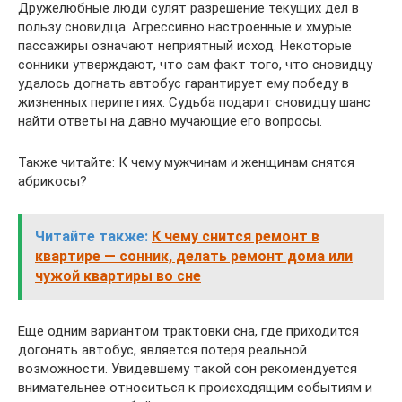
Дружелюбные люди сулят разрешение текущих дел в
пользу сновидца. Агрессивно настроенные и хмурые
пассажиры означают неприятный исход. Некоторые
сонники утверждают, что сам факт того, что сновидцу
удалось догнать автобус гарантирует ему победу в
жизненных перипетиях. Судьба подарит сновидцу шанс
найти ответы на давно мучающие его вопросы.
Также читайте: К чему мужчинам и женщинам снятся
абрикосы?
Читайте также:
К чему снится ремонт в
квартире — сонник, делать ремонт дома или
чужой квартиры во сне
Еще одним вариантом трактовки сна, где приходится
догонять автобус, является потеря реальной
возможности. Увидевшему такой сон рекомендуется
внимательнее относиться к происходящим событиям и