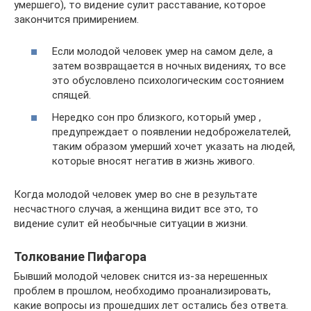
умершего), то видение сулит расставание, которое
закончится примирением.
Если молодой человек умер на самом деле, а
затем возвращается в ночных видениях, то все
это обусловлено психологическим состоянием
спящей.
Нередко сон про близкого, который умер ,
предупреждает о появлении недоброжелателей,
таким образом умерший хочет указать на людей,
которые вносят негатив в жизнь живого.
Когда молодой человек умер во сне в результате
несчастного случая, а женщина видит все это, то
видение сулит ей необычные ситуации в жизни.
Толкование Пифагора
Бывший молодой человек снится из-за нерешенных
проблем в прошлом, необходимо проанализировать,
какие вопросы из прошедших лет остались без ответа.