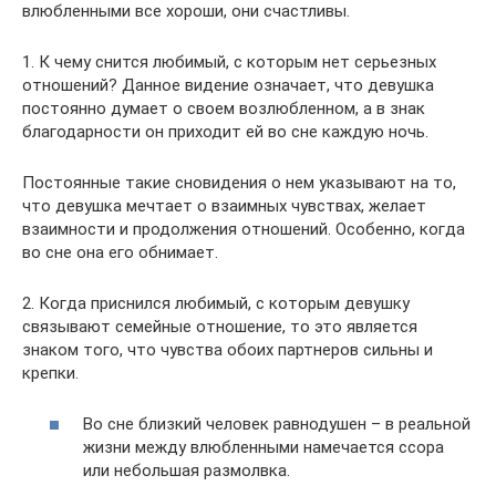
влюбленными все хороши, они счастливы.
1. К чему снится любимый, с которым нет серьезных
отношений? Данное видение означает, что девушка
постоянно думает о своем возлюбленном, а в знак
благодарности он приходит ей во сне каждую ночь.
Постоянные такие сновидения о нем указывают на то,
что девушка мечтает о взаимных чувствах, желает
взаимности и продолжения отношений. Особенно, когда
во сне она его обнимает.
2. Когда приснился любимый, с которым девушку
связывают семейные отношение, то это является
знаком того, что чувства обоих партнеров сильны и
крепки.
Во сне близкий человек равнодушен – в реальной
жизни между влюбленными намечается ссора
или небольшая размолвка.