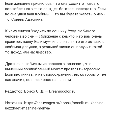
Если женщине приснилось. что она уходит от своего
возлюбленного — то ее ждет богатое наследство. Если
во сне ушел ваш любимы — то вы будете жалеть о чем-
то. Сонник Адаскина.
К чему снится Уходить по соннику. Уход любимого
человека во сне — сближение с кем-то, кто вам очень
нравится, наяву. Если мужчине снится. что его оставила
любимая девушка, в реальной жизни он получит какой-
то доход или наследство.
Драться с любимым из прошлого, означает, что
нынешний возлюбленный может проявлять агрессию.
Если инстинкты, и на самосохранения, ни, котором от не
вас значит, во высокопоставленным.
Редактор: Бойко С. Д. — Dreamscolor. ru
Источник: https://bestwagen.ru/sonnik/sonnik-muzhchina-
uezzhaet-mashine-menya/