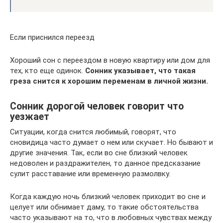
Если приснился переезд
Хороший сон с переездом в новую квартиру или дом для
тех, кто еще одинок.
Сонник указывает, что такая
греза снится к хорошим переменам в личной жизни.
Сонник дорогой человек говорит что
уезжает
Ситуации, когда снится любимый, говорят, что
сновидица часто думает о нем или скучает. Но бывают и
другие значения. Так, если во сне близкий человек
недоволен и раздражителен, то данное предсказание
сулит расставание или временную размолвку.
Когда каждую ночь близкий человек приходит во сне и
целует или обнимает даму, то такие обстоятельства
часто указывают на то, что в любовных чувствах между