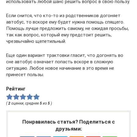
использовать любой шанс решить вопрос в свою пользу.
Если снится, что кто-то из родственников догоняет
автобус, то вскоре ему будет нужна помощь спящего.
Помощь лучше предложить самому, не ожидая просьбы,
так как вопрос, который ему предстоит решить,
чрезвычайно щепетильный.
Еще один вариант трактовки гласит, что догонять во
сне автобус означает попасть вскоре в сложную
ситуацию. Любое новое начинание в это время не
принесет пользы.
Рейтинг
(
2
оценки, среднее
5
из
5
)
Понравилась статья? Поделиться с
друзьями: