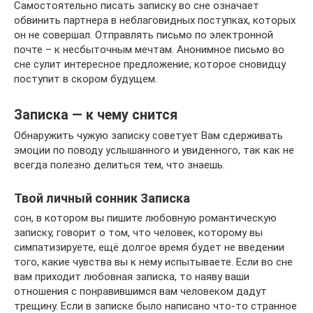
Самостоятельно писать записку во сне означает
обвинить партнера в неблаговидных поступках, которых
он не совершал. Отправлять письмо по электронной
почте – к несбыточным мечтам. Анонимное письмо во
сне сулит интересное предложение, которое сновидцу
поступит в скором будущем.
Записка — к чему снится
Обнаружить чужую записку советует Вам сдерживать
эмоции по поводу услышанного и увиденного, так как не
всегда полезно делиться тем, что знаешь.
Твой личный сонник Записка
сон, в котором вы пишите любовную романтическую
записку, говорит о том, что человек, которому вы
симпатизируете, ещё долгое время будет не введении
того, какие чувства вы к нему испытываете. Если во сне
вам приходит любовная записка, то наяву ваши
отношения с понравившимся вам человеком дадут
трещину. Если в записке было написано что-то странное