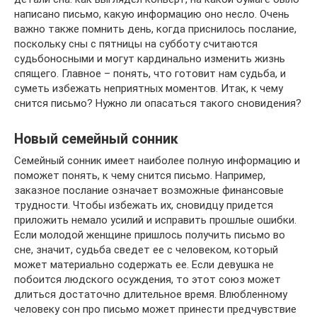
написано письмо, какую информацию оно несло. Очень
важно также помнить день, когда приснилось послание,
поскольку сны с пятницы на субботу считаются
судьбоносными и могут кардинально изменить жизнь
спящего. Главное – понять, что готовит нам судьба, и
суметь избежать неприятных моментов. Итак, к чему
снится письмо? Нужно ли опасаться такого сновидения?
Новый семейный сонник
Семейный сонник имеет наиболее полную информацию и
поможет понять, к чему снится письмо. Например,
заказное послание означает возможные финансовые
трудности. Чтобы избежать их, сновидцу придется
приложить немало усилий и исправить прошлые ошибки.
Если молодой женщине пришлось получить письмо во
сне, значит, судьба сведет ее с человеком, который
может материально содержать ее. Если девушка не
побоится людского осуждения, то этот союз может
длиться достаточно длительное время. Влюбленному
человеку сон про письмо может принести предчувствие