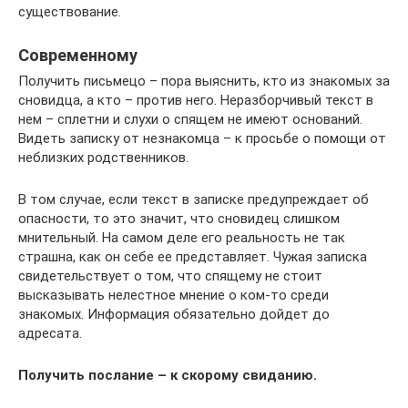
существование.
Современному
Получить письмецо – пора выяснить, кто из знакомых за
сновидца, а кто – против него. Неразборчивый текст в
нем – сплетни и слухи о спящем не имеют оснований.
Видеть записку от незнакомца – к просьбе о помощи от
неблизких родственников.
В том случае, если текст в записке предупреждает об
опасности, то это значит, что сновидец слишком
мнительный. На самом деле его реальность не так
страшна, как он себе ее представляет. Чужая записка
свидетельствует о том, что спящему не стоит
высказывать нелестное мнение о ком-то среди
знакомых. Информация обязательно дойдет до
адресата.
Получить послание – к скорому свиданию.