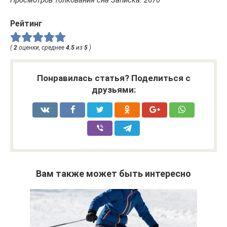
Просмотров толкования сна Записка: 2670
Рейтинг
(
2
оценки, среднее
4.5
из
5
)
Понравилась статья? Поделиться с
друзьями:
Вам также может быть интересно