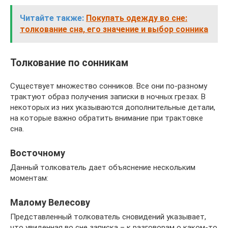
Читайте также:
Покупать одежду во сне:
толкование сна, его значение и выбор сонника
Толкование по сонникам
Существует множество сонников. Все они по-разному
трактуют образ получения записки в ночных грезах. В
некоторых из них указываются дополнительные детали,
на которые важно обратить внимание при трактовке
сна.
Восточному
Данный толкователь дает объяснение нескольким
моментам:
Малому Велесову
Представленный толкователь сновидений указывает,
что увиденная во сне записка – к разговорам о каком-то