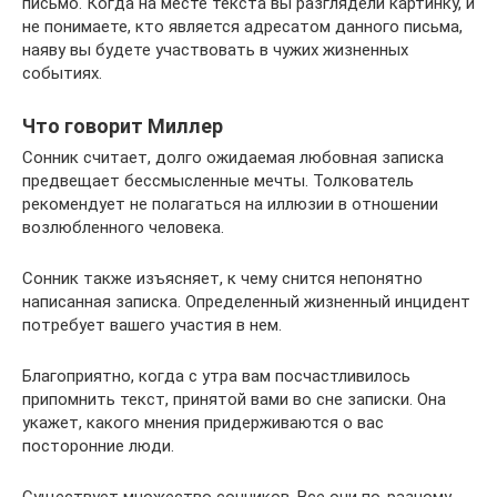
письмо. Когда на месте текста вы разглядели картинку, и
не понимаете, кто является адресатом данного письма,
наяву вы будете участвовать в чужих жизненных
событиях.
Что говорит Миллер
Сонник считает, долго ожидаемая любовная записка
предвещает бессмысленные мечты. Толкователь
рекомендует не полагаться на иллюзии в отношении
возлюбленного человека.
Сонник также изъясняет, к чему снится непонятно
написанная записка. Определенный жизненный инцидент
потребует вашего участия в нем.
Благоприятно, когда с утра вам посчастливилось
припомнить текст, принятой вами во сне записки. Она
укажет, какого мнения придерживаются о вас
посторонние люди.