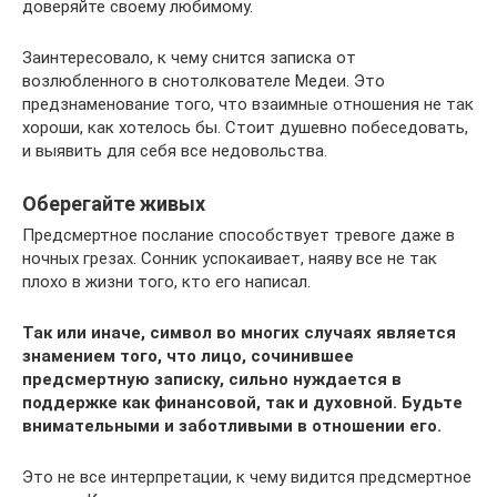
доверяйте своему любимому.
Заинтересовало, к чему снится записка от
возлюбленного в снотолкователе Медеи. Это
предзнаменование того, что взаимные отношения не так
хороши, как хотелось бы. Стоит душевно побеседовать,
и выявить для себя все недовольства.
Оберегайте живых
Предсмертное послание способствует тревоге даже в
ночных грезах. Сонник успокаивает, наяву все не так
плохо в жизни того, кто его написал.
Так или иначе, символ во многих случаях является
знамением того, что лицо, сочинившее
предсмертную записку, сильно нуждается в
поддержке как финансовой, так и духовной. Будьте
внимательными и заботливыми в отношении его.
Это не все интерпретации, к чему видится предсмертное