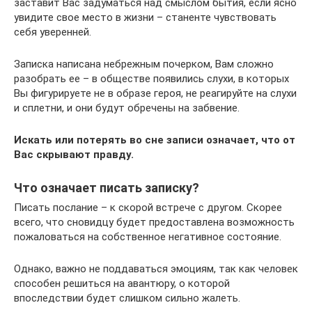
заставит Вас задуматься над смыслом бытия, если ясно
увидите свое место в жизни – станенте чувствовать
себя уверенней.
Записка написана небрежным почерком, Вам сложно
разобрать ее – в обществе появились слухи, в которых
Вы фигурируете не в образе героя, не реагируйте на слухи
и сплетни, и они будут обречены на забвение.
Искать или потерять во сне записи означает, что от
Вас скрывают правду.
Что означает писать записку?
Писать послание – к скорой встрече с другом. Скорее
всего, что сновидцу будет предоставлена возможность
пожаловаться на собственное негативное состояние.
Однако, важно не поддаваться эмоциям, так как человек
способен решиться на авантюру, о которой
впоследствии будет слишком сильно жалеть.