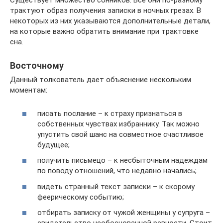
Существует множество сонников. Все они по-разному
трактуют образ получения записки в ночных грезах. В
некоторых из них указываются дополнительные детали,
на которые важно обратить внимание при трактовке
сна.
Восточному
Данный толкователь дает объяснение нескольким
моментам:
писать послание – к страху признаться в
собственных чувствах избраннику. Так можно
упустить свой шанс на совместное счастливое
будущее;
получить письмецо – к несбыточным надеждам
по поводу отношений, что недавно начались;
видеть странный текст записки – к скорому
феерическому событию;
отбирать записку от чужой женщины у супруга –