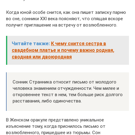
Когда юной особе снится, как она пишет записку парню
во сне, сонники XXI века поясняют, что спящая вскоре
получит приглашение на встречу от возлюбленного.
Читайте также:
К чему снится сестра в
свадебном платье и почему важно родная,
сводная или двоюродная
Сонник Странника относит письмо от молодого
человека знамением отчужденности. Чем милее и
откровеннее текст в нем, тем больше риск долгого
расставания, либо одиночества.
В Женском оракуле представлено уникальное
изъяснение тому, когда приснилось письмо от
возлюбленного, пришедшее из тюрьмы. Сон