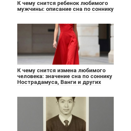
К чему снится ребенок любимого
мужчины: описание сна по соннику
К чему снится измена любимого
человека: значение сна по соннику
Нострадамуса, Ванги и других