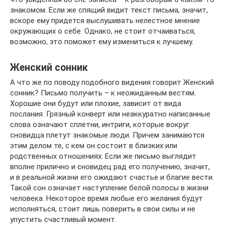
знакомом. Если же спящий видит текст письма, значит,
вскоре ему придется выслушивать нелестное мнение
окружающих о себе. Однако, не стоит отчаиваться,
возможно, это поможет ему измениться к лучшему.
Женский сонник
А что же по поводу подобного видения говорит Женский
сонник? Письмо получить – к неожиданным вестям.
Хорошие они будут или плохие, зависит от вида
послания. Грязный конверт или неаккуратно написанные
слова означают сплетни, интриги, которые вокруг
сновидца плетут знакомые люди. Причем занимаются
этим делом те, с кем он состоит в близких или
родственных отношениях. Если же письмо выглядит
вполне прилично и сновидец рад его получению, значит,
и в реальной жизни его ожидают счастье и благие вести.
Такой сон означает наступление белой полосы в жизни
человека. Некоторое время любые его желания будут
исполняться, стоит лишь поверить в свои силы и не
упустить счастливый момент.