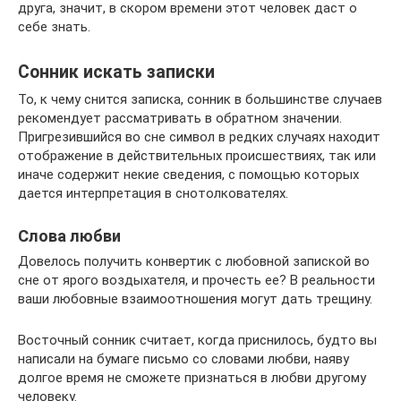
друга, значит, в скором времени этот человек даст о
себе знать.
Сонник искать записки
То, к чему снится записка, сонник в большинстве случаев
рекомендует рассматривать в обратном значении.
Пригрезившийся во сне символ в редких случаях находит
отображение в действительных происшествиях, так или
иначе содержит некие сведения, с помощью которых
дается интерпретация в снотолкователях.
Слова любви
Довелось получить конвертик с любовной запиской во
сне от ярого воздыхателя, и прочесть ее? В реальности
ваши любовные взаимоотношения могут дать трещину.
Восточный сонник считает, когда приснилось, будто вы
написали на бумаге письмо со словами любви, наяву
долгое время не сможете признаться в любви другому
человеку.