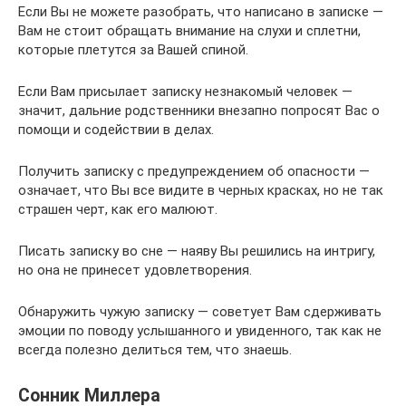
Если Вы не можете разобрать, что написано в записке —
Вам не стоит обращать внимание на слухи и сплетни,
которые плетутся за Вашей спиной.
Если Вам присылает записку незнакомый человек —
значит, дальние родственники внезапно попросят Вас о
помощи и содействии в делах.
Получить записку с предупреждением об опасности —
означает, что Вы все видите в черных красках, но не так
страшен черт, как его малюют.
Писать записку во сне — наяву Вы решились на интригу,
но она не принесет удовлетворения.
Обнаружить чужую записку — советует Вам сдерживать
эмоции по поводу услышанного и увиденного, так как не
всегда полезно делиться тем, что знаешь.
Сонник Миллера