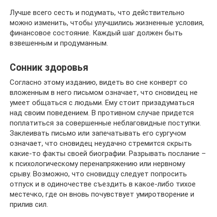
Лучше всего сесть и подумать, что действительно
можно изменить, чтобы улучшились жизненные условия,
финансовое состояние. Каждый шаг должен быть
взвешенным и продуманным.
Сонник здоровья
Согласно этому изданию, видеть во сне конверт со
вложенным в него письмом означает, что сновидец не
умеет общаться с людьми. Ему стоит призадуматься
над своим поведением. В противном случае придется
поплатиться за совершенные неблаговидные поступки.
Заклеивать письмо или запечатывать его сургучом
означает, что сновидец неудачно стремится скрыть
какие-то факты своей биографии. Разрывать послание –
к психологическому перенапряжению или нервному
срыву. Возможно, что сновидцу следует попросить
отпуск и в одиночестве съездить в какое-либо тихое
местечко, где он вновь почувствует умиротворение и
прилив сил.