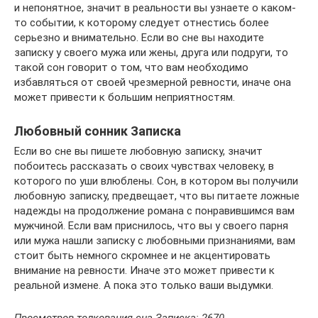
и непонятное, значит в реальности вы узнаете о каком-
то событии, к которому следует отнестись более
серьезно и внимательно. Если во сне вы находите
записку у своего мужа или жены, друга или подруги, то
такой сон говорит о том, что вам необходимо
избавляться от своей чрезмерной ревности, иначе она
может привести к большим неприятностям.
Любовный сонник Записка
Если во сне вы пишете любовную записку, значит
побоитесь рассказать о своих чувствах человеку, в
которого по уши влюблены. Сон, в котором вы получили
любовную записку, предвещает, что вы питаете ложные
надежды на продолжение романа с понравившимся вам
мужчиной. Если вам приснилось, что вы у своего парня
или мужа нашли записку с любовными признаниями, вам
стоит быть немного скромнее и не акцентировать
внимание на ревности. Иначе это может привести к
реальной измене. А пока это только ваши выдумки.