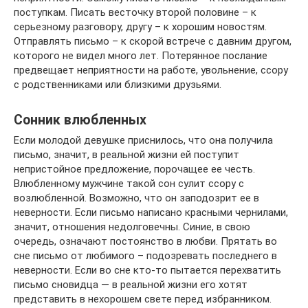
поступкам. Писать весточку второй половине – к
серьезному разговору, другу – к хорошим новостям.
Отправлять письмо – к скорой встрече с давним другом,
которого не видел много лет. Потерянное послание
предвещает неприятности на работе, увольнение, ссору
с родственниками или близкими друзьями.
Сонник влюбленных
Если молодой девушке приснилось, что она получила
письмо, значит, в реальной жизни ей поступит
непристойное предложение, порочащее ее честь.
Влюбленному мужчине такой сон сулит ссору с
возлюбленной. Возможно, что он заподозрит ее в
неверности. Если письмо написано красными чернилами,
значит, отношения недолговечны. Синие, в свою
очередь, означают постоянство в любви. Прятать во
сне письмо от любимого – подозревать последнего в
неверности. Если во сне кто-то пытается перехватить
письмо сновидца — в реальной жизни его хотят
представить в нехорошем свете перед избранником.