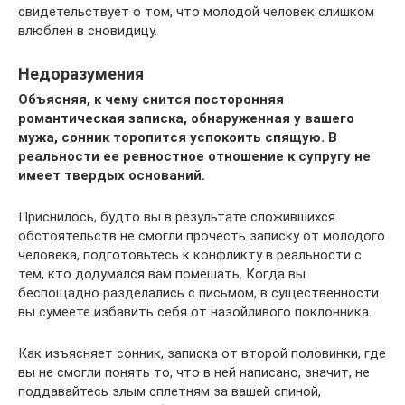
свидетельствует о том, что молодой человек слишком
влюблен в сновидицу.
Недоразумения
Объясняя, к чему снится посторонняя
романтическая записка, обнаруженная у вашего
мужа, сонник торопится успокоить спящую. В
реальности ее ревностное отношение к супругу не
имеет твердых оснований.
Приснилось, будто вы в результате сложившихся
обстоятельств не смогли прочесть записку от молодого
человека, подготовьтесь к конфликту в реальности с
тем, кто додумался вам помешать. Когда вы
беспощадно разделались с письмом, в существенности
вы сумеете избавить себя от назойливого поклонника.
Как изъясняет сонник, записка от второй половинки, где
вы не смогли понять то, что в ней написано, значит, не
поддавайтесь злым сплетням за вашей спиной,