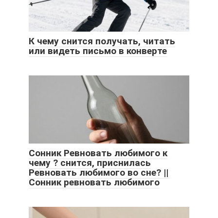
К чему снится получать, читать
или видеть письмо в конверте
Сонник Ревновать любимого к
чему ? снится, приснилась
Ревновать любимого во сне? ||
Сонник ревновать любимого