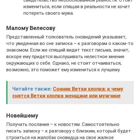
свидетельство необоснованной ревности. Стоит
измениться, если спящая в реальности не хочет
потерять своего мужа.
Малому Велесову
Представленный толкователь сновидений указывает,
что увиденная во сне записка – к разговорам о каком-то
знакомом. Если же спящий видит текст письма, значит,
вскоре ему придется выслушивать нелестное мнение
окружающих о себе. Однако, не стоит отчаиваться,
возможно, это поможет ему измениться к лучшему.
Читайте также:
Сонник Ветки хлопка: к чему
снятся Ветки хлопка женщине или мужчине
Новейшему
Получать послания – к новостям. Самостоятельно
писать записку – к разговору с близким, который будет
строиться на жалобах сновидца на свое жалкое