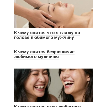
К чему снится что я глажу по
голове любимого мужчину
К чему снится безразличие
любимого мужчины
К чему снится отец любимого