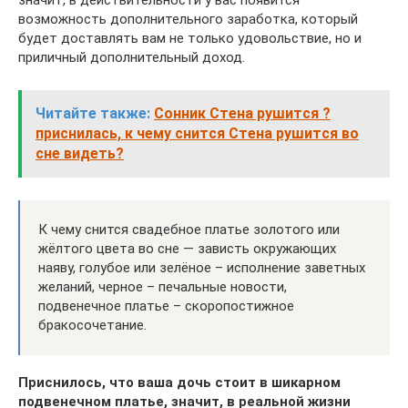
значит, в действительности у вас появится
возможность дополнительного заработка, который
будет доставлять вам не только удовольствие, но и
приличный дополнительный доход.
Читайте также:
Сонник Стена рушится ?
приснилась, к чему снится Стена рушится во
сне видеть?
К чему снится свадебное платье золотого или
жёлтого цвета во сне — зависть окружающих
наяву, голубое или зелёное – исполнение заветных
желаний, черное – печальные новости,
подвенечное платье – скоропостижное
бракосочетание.
Приснилось, что ваша дочь стоит в шикарном
подвенечном платье, значит, в реальной жизни