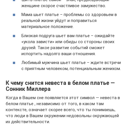
женщине скорое счастливое замужество.
Мама шьет платье – проблемы со здоровьем в
реальной жизни уйдут и поправиться
материальное положение.
Близкая подруга шьет вам платье – ожидайте
«укола зависти» или обиды со стороны своих
друзей. Такое развитие событий сможет
испортить надолго ваши отношения.
Любимый мужчина шьет платье – ждите встречи
с приятным человеком, потенциальным женихом.
К чему снится невеста в белом платье —
Сонник Миллера
Когда в Вашем сне появляется этот символ — невеста в
белом платье , независимо от того, в каком там
контексте, означает скорее всего, что ты понимаешь,
что люди в Вашем окружении недовольны окружающей
их действительности.