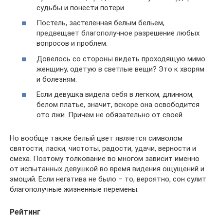
судьбы и понести потери.
Постель, застеленная белым бельем,
предвещает благополучное разрешение любых
вопросов и проблем.
Довелось со стороны видеть проходящую мимо
женщину, одетую в светлые вещи? Это к хворям
и болезням.
Если девушка видела себя в легком, длинном,
белом платье, значит, вскоре она освободится
ото лжи. Причем не обязательно от своей.
Но вообще также белый цвет является символом
святости, ласки, чистоты, радости, удачи, верности и
смеха. Поэтому толкование во многом зависит именно
от испытанных девушкой во время видения ощущений и
эмоций. Если негатива не было – то, вероятно, сон сулит
благополучные жизненные перемены.
Рейтинг