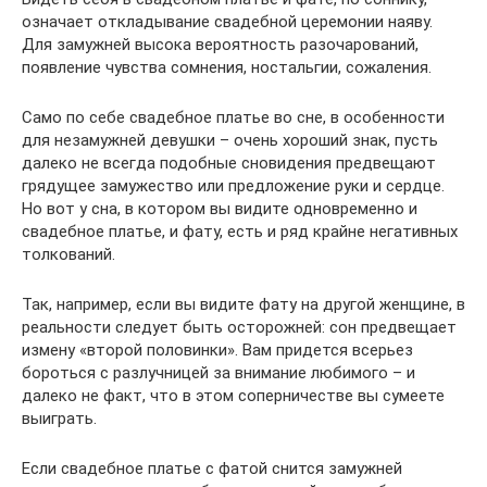
означает откладывание свадебной церемонии наяву.
Для замужней высока вероятность разочарований,
появление чувства сомнения, ностальгии, сожаления.
Само по себе свадебное платье во сне, в особенности
для незамужней девушки – очень хороший знак, пусть
далеко не всегда подобные сновидения предвещают
грядущее замужество или предложение руки и сердце.
Но вот у сна, в котором вы видите одновременно и
свадебное платье, и фату, есть и ряд крайне негативных
толкований.
Так, например, если вы видите фату на другой женщине, в
реальности следует быть осторожней: сон предвещает
измену «второй половинки». Вам придется всерьез
бороться с разлучницей за внимание любимого – и
далеко не факт, что в этом соперничестве вы сумеете
выиграть.
Если свадебное платье с фатой снится замужней