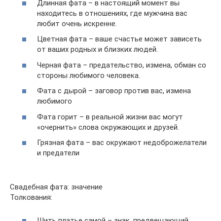
Длинная фата – в настоящий момент вы
находитесь в отношениях, где мужчина вас
любит очень искренне.
Цветная фата – ваше счастье может зависеть
от ваших родных и близких людей.
Черная фата – предательство, измена, обман со
стороны любимого человека.
Фата с дырой – заговор против вас, измена
любимого
Фата горит – в реальной жизни вас могут
«очернить» слова окружающих и друзей.
Грязная фата – вас окружают недоброжелатели
и предатели
Свадебная фата: значение
Толкования:
Шить платье самой – знак, предвещающий