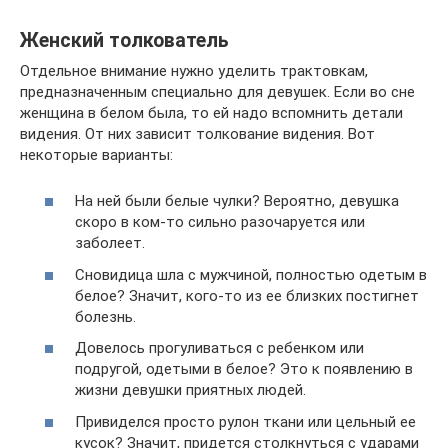
Женский толкователь
Отдельное внимание нужно уделить трактовкам,
предназначенным специально для девушек. Если во сне
женщина в белом была, то ей надо вспомнить детали
видения. От них зависит толкование видения. Вот
некоторые варианты:
На ней были белые чулки? Вероятно, девушка
скоро в ком-то сильно разочаруется или
заболеет.
Сновидица шла с мужчиной, полностью одетым в
белое? Значит, кого-то из ее близких постигнет
болезнь.
Довелось прогуливаться с ребенком или
подругой, одетыми в белое? Это к появлению в
жизни девушки приятных людей.
Привиделся просто рулон ткани или цельный ее
кусок? Значит, придется столкнуться с ударами