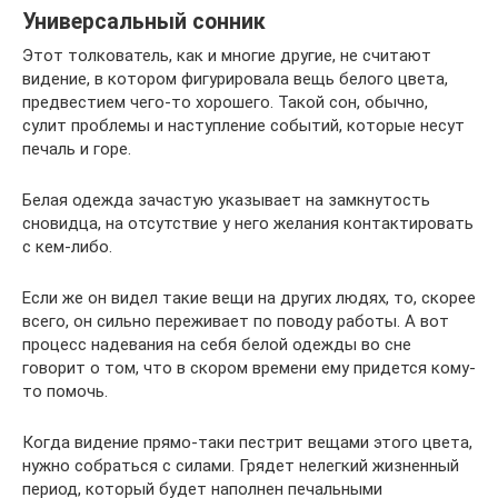
Универсальный сонник
Этот толкователь, как и многие другие, не считают
видение, в котором фигурировала вещь белого цвета,
предвестием чего-то хорошего. Такой сон, обычно,
сулит проблемы и наступление событий, которые несут
печаль и горе.
Белая одежда зачастую указывает на замкнутость
сновидца, на отсутствие у него желания контактировать
с кем-либо.
Если же он видел такие вещи на других людях, то, скорее
всего, он сильно переживает по поводу работы. А вот
процесс надевания на себя белой одежды во сне
говорит о том, что в скором времени ему придется кому-
то помочь.
Когда видение прямо-таки пестрит вещами этого цвета,
нужно собраться с силами. Грядет нелегкий жизненный
период, который будет наполнен печальными