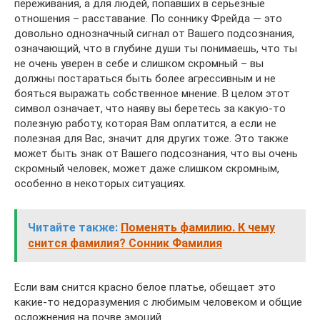
переживания, а для людей, попавших в серьезные
отношения – расставание. По соннику Фрейда — это
довольно однозначный сигнал от Вашего подсознания,
означающий, что в глубине души ты понимаешь, что ты
не очень уверен в себе и слишком скромный – вы
должны постараться быть более агрессивным и не
бояться выражать собственное мнение. В целом этот
символ означает, что наяву вы беретесь за какую-то
полезную работу, которая Вам оплатится, а если не
полезная для Вас, значит для других тоже. Это также
может быть знак от Вашего подсознания, что вы очень
скромный человек, может даже слишком скромным,
особенно в некоторых ситуациях.
Читайте также:
Поменять фамилию. К чему
снится фамилия? Сонник Фамилия
Если вам снится красно белое платье, обещает это
какие-то недоразумения с любимым человеком и общие
осложнения на почве эмоций.