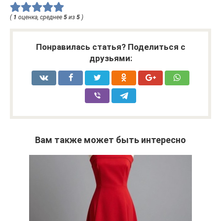
(
1
оценка, среднее
5
из
5
)
Понравилась статья? Поделиться с
друзьями:
Вам также может быть интересно