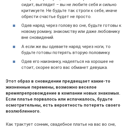
сидит, выглядит – вы не любите себя и сильно
критикуете. Не будьте так строги к себе, иначе
обрести счастье будет не просто.
Одев наряд через голову во сне, будьте готовы к
новому роману, знакомству или даже любовнику
вне сновидений.
А если же вы одеваете наряд через ноги, то
будьте готовы потерять вторую половинку.
Одев его наизнанку, надеяться на хорошее не
стоит, скорее всего вас обманет девушка.
Этот образ в сновидении предвещает какие-то
жизненные перемены, возможно веселое
времяпрепровождение в компании новых знакомых.
Если платье порвалось или испачкалось, будьте
осмотрительны, есть вероятность потерять своего
возлюбленного.
Как трактует сонник, свадебное платье на вас во сне,