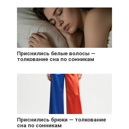
Приснились белые волосы —
толкование сна по сонникам
Приснились брюки — толкование
сна по сонникам