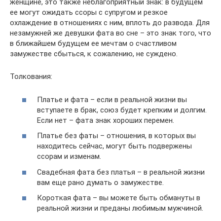
женщине, это также неблагоприятный знак: в будущем
ее могут ожидать ссоры с супругом и резкое
охлаждение в отношениях с ним, вплоть до развода. Для
незамужней же девушки фата во сне – это знак того, что
в ближайшем будущем ее мечтам о счастливом
замужестве сбыться, к сожалению, не суждено.
Толкования:
Платье и фата – если в реальной жизни вы
вступаете в брак, союз будет крепким и долгим.
Если нет – фата знак хороших перемен.
Платье без фаты – отношения, в которых вы
находитесь сейчас, могут быть подвержены
ссорам и изменам.
Свадебная фата без платья – в реальной жизни
вам еще рано думать о замужестве.
Короткая фата – вы можете быть обмануты в
реальной жизни и преданы любимым мужчиной.