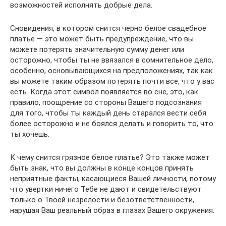
возможностей исполнять добрые дела.
Сновидения, в котором снится черно белое свадебное
платье — это может быть предупреждение, что вы
можете потерять значительную сумму денег или
осторожно, чтобы ты не ввязался в сомнительное дело,
особенно, основывающихся на предположениях, так как
вы можете таким образом потерять почти все, что у вас
есть. Когда этот символ появляется во сне, это, как
правило, поощрение со стороны Вашего подсознания
для того, чтобы ты каждый день старался вести себя
более осторожно и не боялся делать и говорить то, что
ты хочешь.
К чему снится грязное белое платье? Это также может
быть знак, что вы должны в конце концов принять
неприятные факты, касающиеся Вашей личности, потому
что увертки ничего Тебе не дают и свидетельствуют
только о Твоей незрелости и безответственности,
нарушая Ваш реальный образ в глазах Вашего окружения.