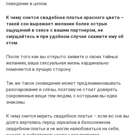
поведение в целом.
К чему снится свадебное платье красного цвета –
такой сон выражает желание более острых
ощущений в сексе с вашим партнером, не
смущайтесь и при удобном случае скажите ему об
этом.
После того как вы открыто заявите о своих тайных
желаниях, ваша сексуальная жизнь кардинально
поменяется в лучшую сторону.
Так же такое сновидение может предзнаменовывать
разочарование и слёзы, поэтому не стоит доверять
сокровенные вещи тем людям, с которыми вы едва
знакомы.
К чему снится мерить свадебное платье – если во сне вы
долго вертелись перед зеркалом в белоснежном
свадебном платье и не могли налюбоваться на себя,