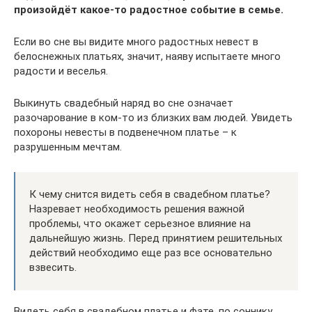
произойдёт какое-то радостное событие в семье.
Если во сне вы видите много радостных невест в
белоснежных платьях, значит, наяву испытаете много
радости и веселья.
Выкинуть свадебный наряд во сне означает
разочарование в ком-то из близких вам людей. Увидеть
похороны невесты в подвенечном платье – к
разрушенным мечтам.
К чему снится видеть себя в свадебном платье?
Назревает необходимость решения важной
проблемы, что окажет серьезное влияние на
дальнейшую жизнь. Перед принятием решительных
действий необходимо еще раз все основательно
взвесить.
Видеть себя в свадебном платье и фате, по соннику,