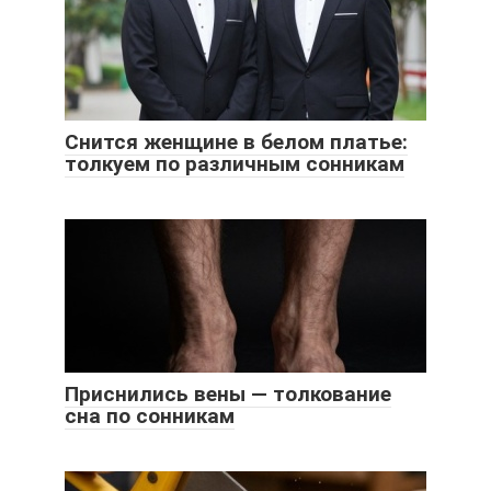
Снится женщине в белом платье:
толкуем по различным сонникам
Приснились вены — толкование
сна по сонникам