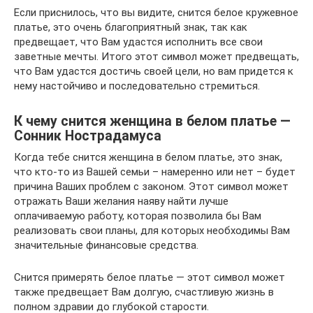
Если приснилось, что вы видите, снится белое кружевное
платье, это очень благоприятный знак, так как
предвещает, что Вам удастся исполнить все свои
заветные мечты. Итого этот символ может предвещать,
что Вам удастся достичь своей цели, но вам придется к
нему настойчиво и последовательно стремиться.
К чему снится женщина в белом платье —
Сонник Нострадамуса
Когда тебе снится женщина в белом платье, это знак,
что кто-то из Вашей семьи – намеренно или нет – будет
причина Ваших проблем с законом. Этот символ может
отражать Ваши желания наяву найти лучше
оплачиваемую работу, которая позволила бы Вам
реализовать свои планы, для которых необходимы Вам
значительные финансовые средства.
Снится примерять белое платье — этот символ может
также предвещает Вам долгую, счастливую жизнь в
полном здравии до глубокой старости.