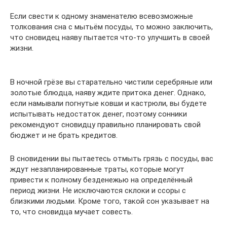
Если свести к одному знаменателю всевозможные
толкования сна с мытьём посуды, то можно заключить,
что сновидец наяву пытается что-то улучшить в своей
жизни.
В ночной грёзе вы старательно чистили серебряные или
золотые блюдца, наяву ждите притока денег. Однако,
если намывали погнутые ковши и кастрюли, вы будете
испытывать недостаток денег, поэтому сонники
рекомендуют сновидцу правильно планировать свой
бюджет и не брать кредитов.
В сновидении вы пытаетесь отмыть грязь с посуды, вас
ждут незапланированные траты, которые могут
привести к полному безденежью на определённый
период жизни. Не исключаются склоки и ссоры с
близкими людьми. Кроме того, такой сон указывает на
то, что сновидца мучает совесть.