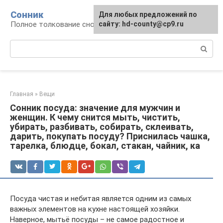
Перейти
Сонник
Для любых предложений по
к
Полное толкование снов
сайту: hd-county@cp9.ru
контенту
Поиск:
Главная
»
Вещи
Сонник посуда: значение для мужчин и
женщин. К чему снится мыть, чистить,
убирать, разбивать, собирать, склеивать,
дарить, покупать посуду? Приснилась чашка,
тарелка, блюдце, бокал, стакан, чайник, ка
Посуда чистая и небитая является одним из самых
важных элементов на кухне настоящей хозяйки.
Наверное, мытьё посуды – не самое радостное и