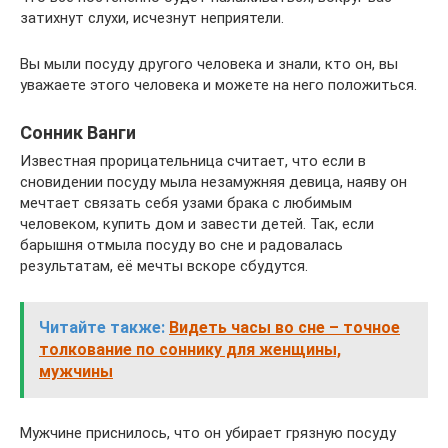
затихнут слухи, исчезнут неприятели.
Вы мыли посуду другого человека и знали, кто он, вы
уважаете этого человека и можете на него положиться.
Сонник Ванги
Известная прорицательница считает, что если в
сновидении посуду мыла незамужняя девица, наяву он
мечтает связать себя узами брака с любимым
человеком, купить дом и завести детей. Так, если
барышня отмыла посуду во сне и радовалась
результатам, её мечты вскоре сбудутся.
Читайте также:
Видеть часы во сне – точное
толкование по соннику для женщины,
мужчины
Мужчине приснилось, что он убирает грязную посуду