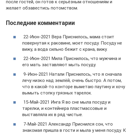
после гостей, он готов к серьёзным отношениям и
желает обзавестись потомством.
Последние комментарии
22-Июн-2021 Вера Приснилось, мама стоит
повернутая к раковине, моет посуду. Посуду не
вижу, а вода сильно бежит с крана, вижу.
22-Июн-2021 Мила Приснилось, что мужчина и
его мать заставляют мыть посуду.
9-Июн-2021 Натали Приснилось, что я сначала
лечу низко над землёй, очень быстро. А потом,
что в какой-то конторе выметаю паутину и хочу
вымыть стопку грязных тарелок.
15-Май-2021 Инга Я во сне мыла посуду и
тарелки, и контейнера пластмассовые и
выставляла их в ряд чистые.
7-Май-2021 Александр Приснился сон, что
знакомая пришла в гости и мыла у меня посуду. К