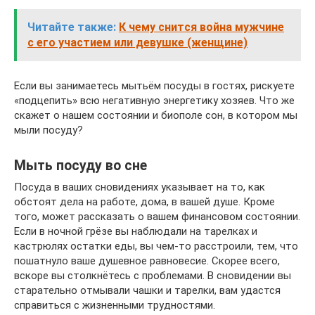
Читайте также:
К чему снится война мужчине
с его участием или девушке (женщине)
Если вы занимаетесь мытьём посуды в гостях, рискуете
«подцепить» всю негативную энергетику хозяев. Что же
скажет о нашем состоянии и биополе сон, в котором мы
мыли посуду?
Мыть посуду во сне
Посуда в ваших сновидениях указывает на то, как
обстоят дела на работе, дома, в вашей душе. Кроме
того, может рассказать о вашем финансовом состоянии.
Если в ночной грёзе вы наблюдали на тарелках и
кастрюлях остатки еды, вы чем-то расстроили, тем, что
пошатнуло ваше душевное равновесие. Скорее всего,
вскоре вы столкнётесь с проблемами. В сновидении вы
старательно отмывали чашки и тарелки, вам удастся
справиться с жизненными трудностями.