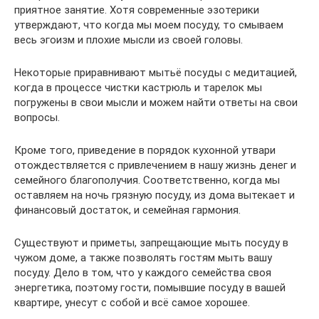
приятное занятие. Хотя современные эзотерики
утверждают, что когда мы моем посуду, то смываем
весь эгоизм и плохие мысли из своей головы.
Некоторые приравнивают мытьё посуды с медитацией,
когда в процессе чистки кастрюль и тарелок мы
погружены в свои мысли и можем найти ответы на свои
вопросы.
Кроме того, приведение в порядок кухонной утвари
отождествляется с привлечением в нашу жизнь денег и
семейного благополучия. Соответственно, когда мы
оставляем на ночь грязную посуду, из дома вытекает и
финансовый достаток, и семейная гармония.
Существуют и приметы, запрещающие мыть посуду в
чужом доме, а также позволять гостям мыть вашу
посуду. Дело в том, что у каждого семейства своя
энергетика, поэтому гости, помывшие посуду в вашей
квартире, унесут с собой и всё самое хорошее.