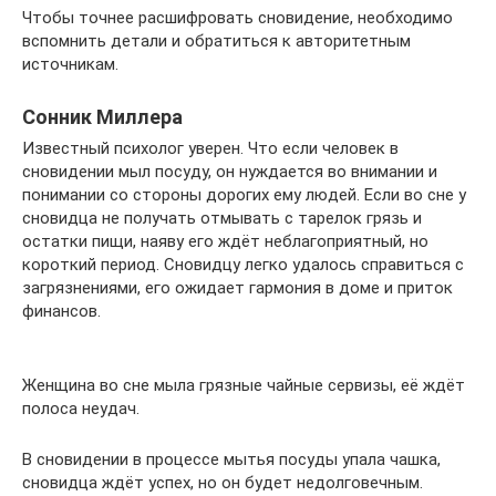
Чтобы точнее расшифровать сновидение, необходимо
вспомнить детали и обратиться к авторитетным
источникам.
Сонник Миллера
Известный психолог уверен. Что если человек в
сновидении мыл посуду, он нуждается во внимании и
понимании со стороны дорогих ему людей. Если во сне у
сновидца не получать отмывать с тарелок грязь и
остатки пищи, наяву его ждёт неблагоприятный, но
короткий период. Сновидцу легко удалось справиться с
загрязнениями, его ожидает гармония в доме и приток
финансов.
Женщина во сне мыла грязные чайные сервизы, её ждёт
полоса неудач.
В сновидении в процессе мытья посуды упала чашка,
сновидца ждёт успех, но он будет недолговечным.