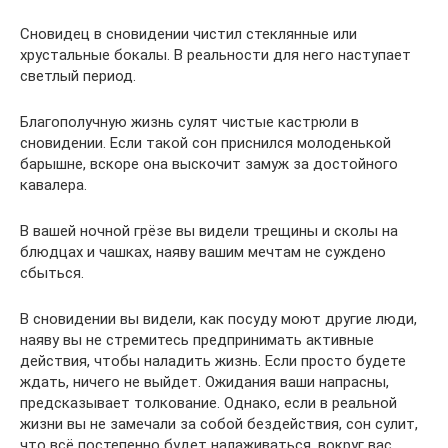
Сновидец в сновидении чистил стеклянные или
хрустальные бокалы. В реальности для него наступает
светлый период.
Благополучную жизнь сулят чистые кастрюли в
сновидении. Если такой сон приснился молоденькой
барышне, вскоре она выскочит замуж за достойного
кавалера.
В вашей ночной грёзе вы видели трещины и сколы на
блюдцах и чашках, наяву вашим мечтам не суждено
сбыться.
В сновидении вы видели, как посуду моют другие люди,
наяву вы не стремитесь предпринимать активные
действия, чтобы наладить жизнь. Если просто будете
ждать, ничего не выйдет. Ожидания ваши напрасны,
предсказывает толкование. Однако, если в реальной
жизни вы не замечали за собой бездействия, сон сулит,
что всё постепенно будет налаживаться, вокруг вас