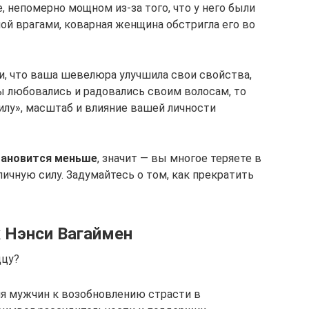
, непомерно мощном из-за того, что у него были
ой врагами, коварная женщина обстригла его во
и, что ваша шевелюра улучшила свои свойства,
вы любовались и радовались своим волосам, то
силу», масштаб и влияние вашей личности
становится меньше
, значит — вы многое теряете в
личную силу. Задумайтесь о том, как прекратить
к Нэнси Вагаймен
дцу?
я мужчин к возобновлению страсти в