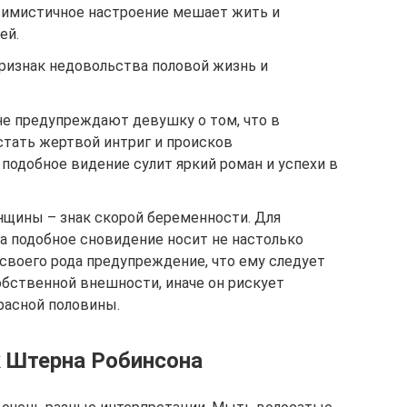
ссимистичное настроение мешает жить и
ей.
признак недовольства половой жизнь и
е предупреждают девушку о том, что в
тать жертвой интриг и происков
подобное видение сулит яркий роман и успехи в
щины – знак скорой беременности. Для
а подобное сновидение носит не настолько
своего рода предупреждение, что ему следует
обственной внешности, иначе он рискует
расной половины.
к Штерна Робинсона