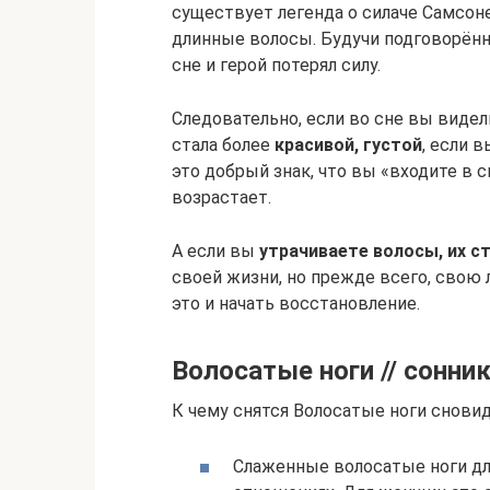
существует легенда о силаче Самсоне
длинные волосы. Будучи подговорённ
сне и герой потерял силу.
Следовательно, если во сне вы видел
стала более
красивой, густой
, если 
это добрый знак, что вы «входите в 
возрастает.
А если вы
утрачиваете волосы, их 
своей жизни, но прежде всего, свою 
это и начать восстановление.
Волосатые ноги // сонни
К чему снятся Волосатые ноги снови
Слаженные волосатые ноги дл