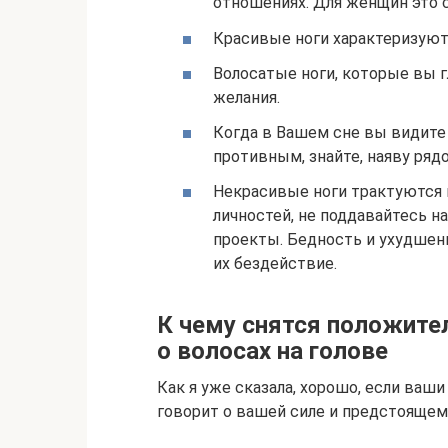
отношениях. Для женщин это 
Красивые ноги характеризуют
Волосатые ноги, которые вы 
желания.
Когда в Вашем сне вы видите 
противным, знайте, наяву ряд
Некрасивые ноги трактуются 
личностей, не поддавайтесь 
проекты. Бедность и ухудшени
их бездействие.
К чему снятся положит
о волосах на голове
Как я уже сказала, хорошо, если ваш
говорит о вашей силе и предстоящем