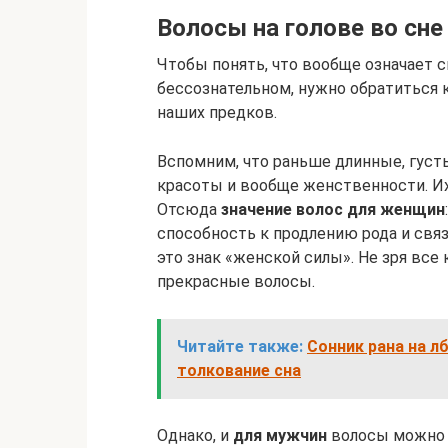
Волосы на голове во сне
Чтобы понять, что вообще означает 
бессознательном, нужно обратиться 
наших предков.
Вспомним, что раньше длинные, гус
красоты и вообще женственности. Их 
Отсюда
значение волос для женщин
способность к продлению рода и связь
это знак «женской силы». Не зря вс
прекрасные волосы.
Читайте также:
Сонник рана на л
толкование сна
Однако, и
для мужчин
волосы можно 