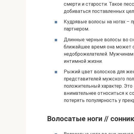
смерти и старости. Такое пе
добиваться поставленных цел
Кудрявые волосы на ногах – 
партнером.
Длинные черные волосы во сн
ближайшее время она может с
недоброжелателей. Мужчинам 
интимной жизни.
Рыжий цвет волосков для жен
представителей мужского пол
положительный характер. Это 
внимательнее относиться к с
потерять популярность у прек
Волосатые ноги // сонни