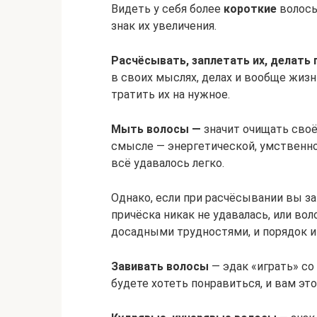
Видеть у себя более
короткие
волосы
знак их увеличения.
Расчёсывать, заплетать их, делать 
в своих мыслях, делах и вообще жизн
тратить их на нужное.
Мыть волосы —
значит очищать своё
смысле — энергетической, умственной
всё удавалось легко.
Однако, если при расчёсывании вы зам
причёска никак не удавалась, или во
досадными трудностями, и порядок и 
Завивать волосы
— эдак «играть» со
будете хотеть понравиться, и вам это