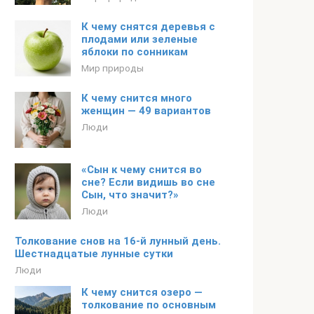
К чему снятся деревья с
плодами или зеленые
яблоки по сонникам
Мир природы
К чему снится много
женщин — 49 вариантов
Люди
«Сын к чему снится во
сне? Если видишь во сне
Сын, что значит?»
Люди
Толкование снов на 16-й лунный день.
Шестнадцатые лунные сутки
Люди
К чему снится озеро —
толкование по основным