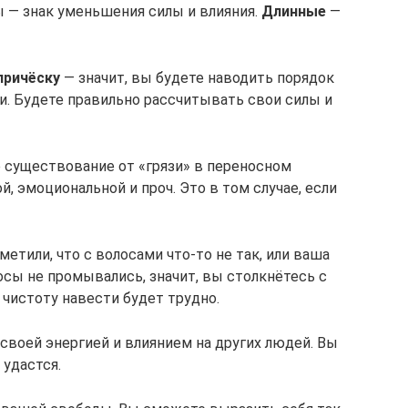
 — знак уменьшения силы и влияния.
Длинные
—
причёску
— значит, вы будете наводить порядок
и. Будете правильно рассчитывать свои силы и
 существование от «грязи» в переносном
, эмоциональной и проч. Это в том случае, если
етили, что с волосами что-то не так, или ваша
лосы не промывались, значит, вы столкнётесь с
чистоту навести будет трудно.
 своей энергией и влиянием на других людей. Вы
 удастся.