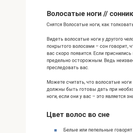
Волосатые ноги // сонни
Снятся Волосатые ноги, как толковат
Видеть волосатые ноги у другого чел
покрытого волосами – сон говорит, ч
вас скоро появится. Если приснились
предельно осторожным. Ведь неизвес
преследовать вас.
Можете считать, что волосатые ноги
должны быть готовы дать при необх
ноги, если они у вас – это является
Цвет волос во сне
Белые или пепельные говорят