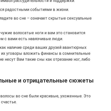
символ рассудительности и поддержки.
ся радостными событиями в жизни.
гладите во сне – означает скрытые сексуальные
чужие волосатые ноги и вам это становится
ом с вами есть навязчивые люди.
как наличие среди ваших друзей авантюрных
на их уговоры вложить финансы в сомнительные
е несут Вам такие сны как отрезание ног, либо
ельные и отрицательные сюжеты
и волосы во сне были красивые, ухоженные. Это
 счастье.