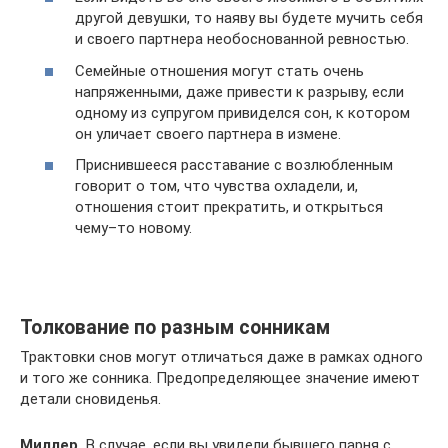
другой девушки, то наяву вы будете мучить себя
и своего партнера необоснованной ревностью.
Семейные отношения могут стать очень
напряженными, даже привести к разрыву, если
одному из супругом привиделся сон, к котором
он уличает своего партнера в измене.
Приснившееся расставание с возлюбленным
говорит о том, что чувства охладели, и,
отношения стоит прекратить, и открыться
чему–то новому.
Толкование по разным сонникам
Трактовки снов могут отличаться даже в рамках одного
и того же сонника. Предопределяющее значение имеют
детали сновиденья.
Миллер.
В случае, если вы увидели бывшего парня с