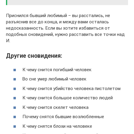
Приснился бывший любимый – вы расстались, не
разъяснив все до конца, и между вами осталась
недосказанность. Если вы хотите избавиться от
подобных сновидений, нужно расставить все точки над
И.
Другие сновидения:
К чему снится погибший человек
Во сне умер любимый человек
К чему снится убийство человека пистолетом
К чему снится большое количество людей
К чему снится скелет человека
Почему снятся бывшие возлюбленные
К чему снятся блохи на человеке