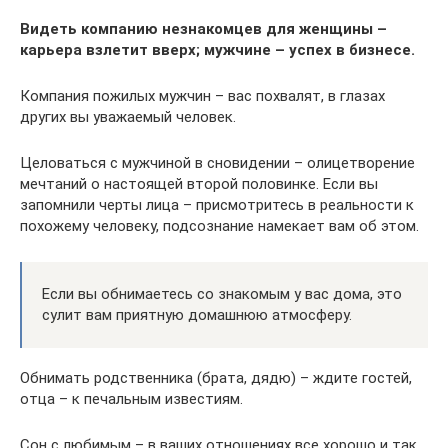
Видеть компанию незнакомцев для женщины –
карьера взлетит вверх; мужчине – успех в бизнесе.
Компания пожилых мужчин – вас похвалят, в глазах
других вы уважаемый человек.
Целоваться с мужчиной в сновидении – олицетворение
мечтаний о настоящей второй половинке. Если вы
запомнили черты лица – присмотритесь в реальности к
похожему человеку, подсознание намекает вам об этом.
Если вы обнимаетесь со знакомым у вас дома, это
сулит вам приятную домашнюю атмосферу.
Обнимать родственника (брата, дядю) – ждите гостей,
отца – к печальным известиям.
Сон с любимым – в ваших отношениях все хорошо и так