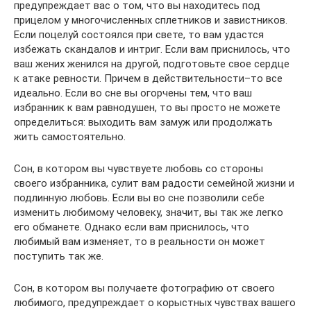
предупреждает вас о том, что вы находитесь под
прицелом у многочисленных сплетников и завистников.
Если поцелуй состоялся при свете, то вам удастся
избежать скандалов и интриг. Если вам приснилось, что
ваш жених женился на другой, подготовьте свое сердце
к атаке ревности. Причем в действительности–то все
идеально. Если во сне вы огорчены тем, что ваш
избранник к вам равнодушен, то вы просто не можете
определиться: выходить вам замуж или продолжать
жить самостоятельно.
Сон, в котором вы чувствуете любовь со стороны
своего избранника, сулит вам радости семейной жизни и
подлинную любовь. Если вы во сне позволили себе
изменить любимому человеку, значит, вы так же легко
его обманете. Однако если вам приснилось, что
любимый вам изменяет, то в реальности он может
поступить так же.
Сон, в котором вы получаете фотографию от своего
любимого, предупреждает о корыстных чувствах вашего