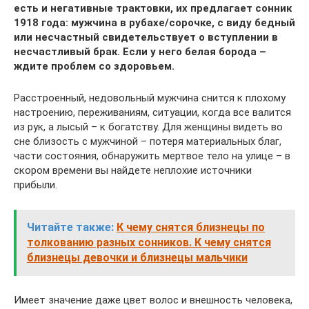
есть и негативные трактовки, их предлагает сонник
1918 года: мужчина в рубахе/сорочке, с виду бедный
или несчастный свидетельствует о вступлении в
несчастливый брак. Если у него белая борода –
ждите проблем со здоровьем.
Расстроенный, недовольный мужчина снится к плохому
настроению, переживаниям, ситуации, когда все валится
из рук, а лысый – к богатству. Для женщины видеть во
сне близость с мужчиной – потеря материальных благ,
части состояния, обнаружить мертвое тело на улице – в
скором времени вы найдете неплохие источники
прибыли.
Читайте также:
К чему снятся близнецы по
толкованию разных сонников. К чему снятся
близнецы девочки и близнецы мальчики
Имеет значение даже цвет волос и внешность человека,