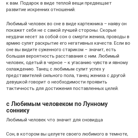
к вам. Подарок в виде теплой вещи предвещает
развитие искренних отношений.
Любимый человек во сне в виде картежника – наяву он
покажет себя не с самой лучшей стороны. Скорые
неудачи несет за собой сон о смерти жениха, проводы в
армию сулят раскрытие его негативных качеств. Если во
сне вы видите суженного стариком – значит, есть
большая вероятность расставания с ним. Любимый
человек, одетый в черное – к угасанию чувств и явному
охлаждению. Танец с любимым сулит успех у
представителей сильного пола, танец жениха с другой
девушкой говорит о необходимости проявить
тактичность для достижения поставленных целей.
с Любимым человеком по Лунному
соннику
Любимый человек что значит для сновидца
Сон, в котором вы целуете своего любимого в темноте,