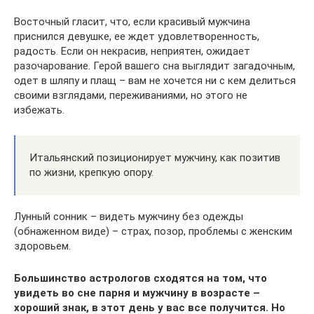
Восточный гласит, что, если красивый мужчина
приснился девушке, ее ждет удовлетворенность,
радость. Если он некрасив, неприятен, ожидает
разочарование. Герой вашего сна выглядит загадочным,
одет в шляпу и плащ – вам не хочется ни с кем делиться
своими взглядами, переживаниями, но этого не
избежать.
Итальянский позиционирует мужчину, как позитив
по жизни, крепкую опору.
Лунный сонник – видеть мужчину без одежды
(обнаженном виде) – страх, позор, проблемы с женским
здоровьем.
Большинство астрологов сходятся на том, что
увидеть во сне парня и мужчину в возрасте –
хороший знак, в этот день у вас все получится. Но