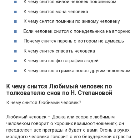
К чему снится живой человек покойником
К чему снится моча человека
К чему снятся поминки по живому человеку
Если человек снится с понедельника на вторник
Почему снится парень о котором не думаешь
К чему снится спасать человека
К чему снятся фотографии людей
К чему снится стрижка волос другим человеком
К чему снится Любимый человек по
толкователю снов по Н. Степановой
К чему снится Любимый человек?
Любимый человек – Драка или ссора с любимым
человеком говорит о хороших взаимоотношениях, он
преодолеет все преграды и будет с вами. Огонь в руках
молодого человека говорит о его безудержной страсти