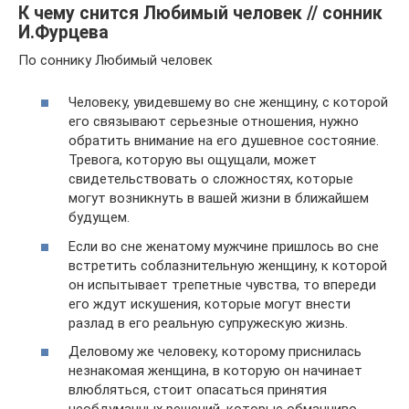
К чему снится Любимый человек // сонник
И.Фурцева
По соннику Любимый человек
Человеку, увидевшему во сне женщину, с которой
его связывают серьезные отношения, нужно
обратить внимание на его душевное состояние.
Тревога, которую вы ощущали, может
свидетельствовать о сложностях, которые
могут возникнуть в вашей жизни в ближайшем
будущем.
Если во сне женатому мужчине пришлось во сне
встретить соблазнительную женщину, к которой
он испытывает трепетные чувства, то впереди
его ждут искушения, которые могут внести
разлад в его реальную супружескую жизнь.
Деловому же человеку, которому приснилась
незнакомая женщина, в которую он начинает
влюбляться, стоит опасаться принятия