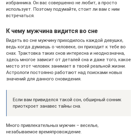
избранника. Он вас совершенно не любит, а просто
использует. Поэтому подумайте, стоит ли вам с ним
встречаться.
К чему мужчина видится во сне
Видеть во сне мужчину приходилось каждой девушке,
ведь когда думаешь о человеке, он приходит к тебе во
снах. Трактовка таких снов интересна и неоднозначна,
здесь многое зависит от деталей сна и даже того, какое
место этот человек занимает в твоей реальной жизни.
Астрологи постоянно работают над поисками новых
значений для данного сновидения.
Если вам привиделся такой сон, обширный сонник
приоткроет занавес тайны сна.
Много привлекательных мужчин – веселье,
незабываемое времяпровождение.