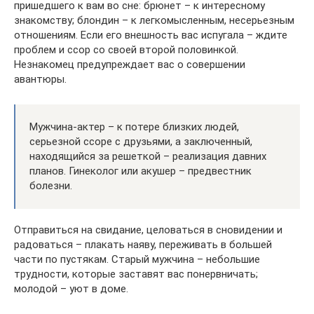
пришедшего к вам во сне: брюнет – к интересному
знакомству; блондин – к легкомысленным, несерьезным
отношениям. Если его внешность вас испугала – ждите
проблем и ссор со своей второй половинкой.
Незнакомец предупреждает вас о совершении
авантюры.
Мужчина-актер – к потере близких людей,
серьезной ссоре с друзьями, а заключенный,
находящийся за решеткой – реализация давних
планов. Гинеколог или акушер – предвестник
болезни.
Отправиться на свидание, целоваться в сновидении и
радоваться – плакать наяву, переживать в большей
части по пустякам. Старый мужчина – небольшие
трудности, которые заставят вас понервничать;
молодой – уют в доме.