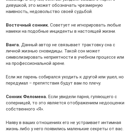
девушкой, это может обозначать чрезмерную
наивность, недовольство своей судьбой.
Восточный сонник.
Советует не игнорировать любые
намеки на подобные инциденты в настоящей жизни.
Ванга.
Данный автор не связывает трактовку сна с
личной жизнью сновидицы. Такой сон может
символизировать неприятности в учебном процессе или
на профессиональной арене.
Если же парень собирался уходить к другой или ушел, но
передумал – препятствия будут вам по плечу.
Сонник Феломена.
Если увидели парня, гуляющего с
соперницей, то это является отображением недооценки
собственного «Я».
Наяву в ваших отношениях его не устраивает интимная
жизнь либо у него появились маленькие секреты от вас.