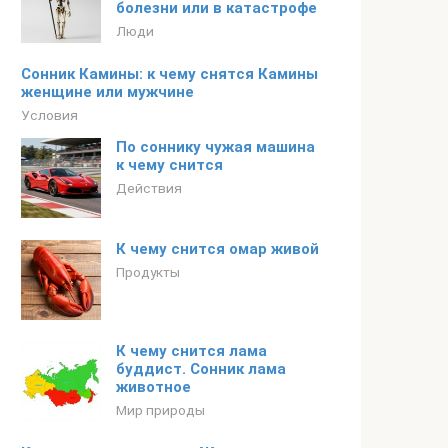
болезни или в катастрофе
Люди
Сонник Камины: к чему снятся Камины
женщине или мужчине
Условия
По соннику чужая машина
к чему снится
Действия
К чему снится омар живой
Продукты
К чему снится лама
буддист. Сонник лама
животное
Мир природы