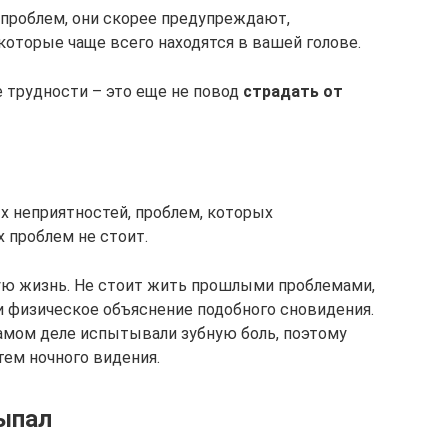
 проблем, они скорее предупреждают,
которые чаще всего находятся в вашей голове.
 трудности – это еще не повод
страдать от
х неприятностей, проблем, которых
 проблем не стоит.
ую жизнь. Не стоит жить прошлыми проблемами,
и физическое объяснение подобного сновидения.
самом деле испытывали зубную боль, поэтому
тем ночного видения.
выпал