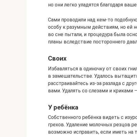
но они легко уладятся благодаря ваш
Сами проводили над кем-то подобну
особу к разумным действиям, но ей 
во сне пытали, и процедура была ос
планы вследствие постороннего давле
Своих
Избавляться в одиночку от своих гн
в замешательстве. Удалось вытащить
расстраивайтесь из-за разлада с дру
вами. Удалять со слезами и криками
У ребёнка
Собственного ребёнка видеть с изу
грехов. Удаление молочных резцов р
возможно исправить, если иметь на т