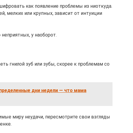
шифровать как появление проблемы из ниоткуда.
й, мелких или крупных, зависит от интуиции
 неприятных, у наоборот.
еть гнилой зуб или зубы, скорее к проблемам со
определенные дни недели — что мама
имые миру неудачи, пересмотрите свои взгляды
енке.