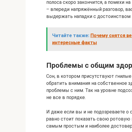
полоса скоро закончится, а помехи н
– впереди напряжённый разговор, вас
выдержать нападки с достоинством и 
Читайте также:
Почему снятся ве
интересные факты
Проблемы с общим здо
Сон, в котором присутствуют гнилые з
обратить внимания на собственное з
проблемы с ним. Так на уровне подсоз
не все в порядке.
И даже если вы и не подозреваете о 
равно стоит показать свою ротовую 
самым простым и наиболее достовер