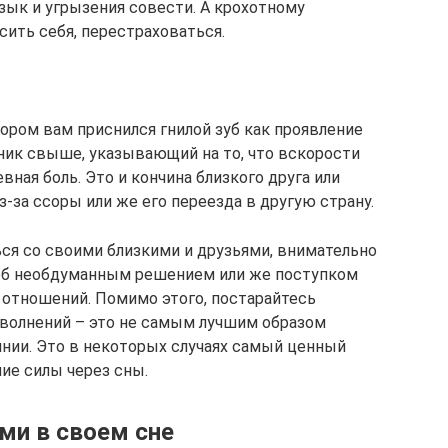
ык и угрызения совести. А крохотному
ить себя, перестраховаться.
ором вам приснился гнилой зуб как проявление
ник свыше, указывающий на то, что вскорости
вная боль. Это и кончина близкого друга или
з-за ссоры или же его переезда в другую страну.
ься со своими близкими и друзьями, внимательно
тоб необдуманным решением или же поступком
 отношений. Помимо этого, постарайтесь
и волнений – это не самым лучшим образом
нии. Это в некоторых случаях самый ценный
ие силы через сны.
ями в своем сне