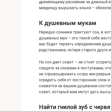
дремлющему раскаяние за длинный яз
младенцу вырывать клыки – обезопас
К душевным мукам
Нередко сонники трактуют сон, в кот
душевных мук – это такой себе вест
вас будет терзать определенная душе
родственника, потеря старого друга и
Но сон дает совет – не стоит ссорит
следите за словами и поступками, ч
не спровоцировать ссору или разрыв
оградить себя от посторонних слов 
скажется на вашем душевном состоя
совет, который вам могут дать высш
Найти гнилой зуб с черв