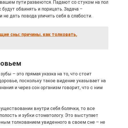
а вашем пути развеются. Падают со стуком на пол
 будут обвинять и порицать. Задача –
не дать повода уличить себя в слабости.
щие сны: причины, как толковать,
ровьем
убы – это прямая указка на то, что стоит
доровье, поскольку такое видение указывает на
нания и через сон организм говорит, что с ним
существовании внутри себя болячки, то все
полость и зубки стоматологу. Это выступает
ным толкованием увиденного в своем сне – не