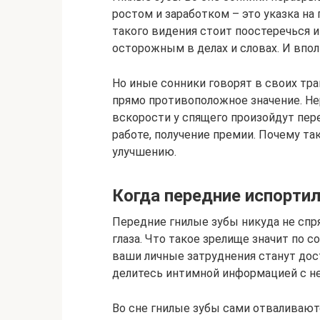
ростом и заработком – это указка на
такого видения стоит поостеречься 
осторожным в делах и словах. И впо
Но иные сонники говорят в своих тра
прямо противоположное значение. Нер
вскорости у спящего произойдут пер
работе, получение премии. Почему так
улучшению.
Когда передние испорти
Передние гнилые зубы никуда не спря
глаза. Что такое зрелище значит по
ваши личные затруднения станут дос
делитесь интимной информацией с 
Во сне гнилые зубы сами отваливаютс