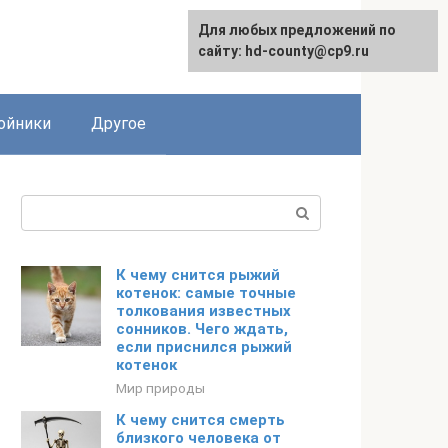
Для любых предложений по
сайту: hd-county@cp9.ru
ойники
Другое
Поиск:
К чему снится рыжий
котенок: самые точные
толкования известных
сонников. Чего ждать,
если приснился рыжий
котенок
Мир природы
К чему снится смерть
близкого человека от