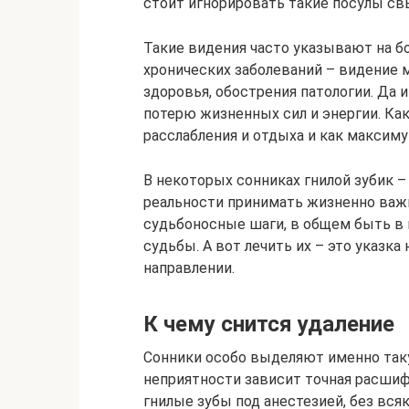
стоит игнорировать такие посулы св
Такие видения часто указывают на бо
хронических заболеваний – видение 
здоровья, обострения патологии. Да 
потерю жизненных сил и энергии. Ка
расслабления и отдыха и как максиму
В некоторых сонниках гнилой зубик –
реальности принимать жизненно важ
судьбоносные шаги, в общем быть в 
судьбы. А вот лечить их – это указка
направлении.
К чему снится удаление
Сонники особо выделяют именно таку
неприятности зависит точная расшифр
гнилые зубы под анестезией, без вс