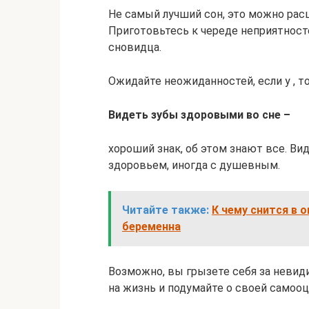
Не самый лучший сон, это можно рас
Приготовьтесь к череде неприятносте
сновидца.
Ожидайте неожиданностей, если у , то
Видеть зубы здоровыми во сне –
хороший знак, об этом знают все. Вид
здоровьем, иногда с душевным.
Читайте также:
К чему снится в 
беременна
Возможно, вы грызете себя за невид
на жизнь и подумайте о своей самооц