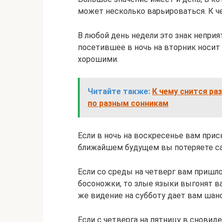
может несколько варьироваться. К ч
В любой день недели это знак неприя
посетившее в ночь на вторник носит
хорошими.
Читайте также:
К чему снится ра
по разным сонникам
Если в ночь на воскресенье вам прис
ближайшем будущем вы потеряете са
Если со среды на четверг вам пришл
босоножки, то злые языки выгонят в
же видение на субботу дает вам шан
Если с четверга на пятницу в сновид