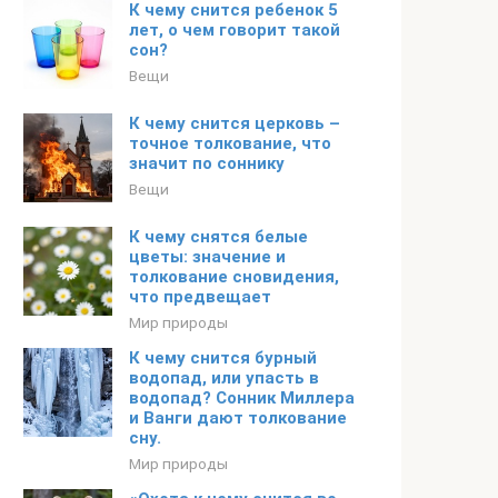
К чему снится ребенок 5
лет, о чем говорит такой
сон?
Вещи
К чему снится церковь –
точное толкование, что
значит по соннику
Вещи
К чему снятся белые
цветы: значение и
толкование сновидения,
что предвещает
Мир природы
К чему снится бурный
водопад, или упасть в
водопад? Сонник Миллера
и Ванги дают толкование
сну.
Мир природы