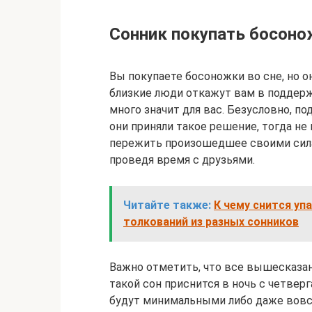
Сонник покупать босоно
Вы покупаете босоножки во сне, но о
близкие люди откажут вам в поддерж
много значит для вас. Безусловно, п
они приняли такое решение, тогда не
пережить произошедшее своими силам
проведя время с друзьями.
Читайте также:
К чему снится упа
толкований из разных сонников
Важно отметить, что все вышесказан
такой сон приснится в ночь с четверг
будут минимальными либо даже вовсе