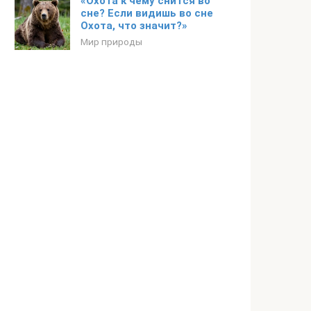
«Охота к чему снится во
сне? Если видишь во сне
Охота, что значит?»
Мир природы