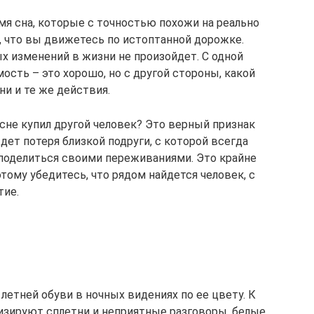
мя сна, которые с точностью похожи на реально
, что вы движетесь по истоптанной дорожке.
х изменений в жизни не произойдет. С одной
ость – это хорошо, но с другой стороны, какой
ни и те же действия.
сне купил другой человек? Это верный признак
дет потеря близкой подруги, с которой всегда
поделиться своими переживаниями. Это крайне
тому убедитесь, что рядом найдется человек, с
тие.
летней обуви в ночных видениях по ее цвету. К
изируют сплетни и неприятные разговоры, белые