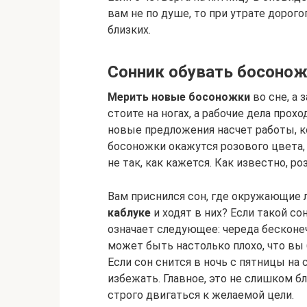
вам не по душе, то при утрате дорог
близких.
Сонник обувать босонож
Мерить новые босоножки
во сне, а 
стоите на ногах, а рабочие дела прох
новые предложения насчет работы, к
босоножки окажутся розового цвета
не так, как кажется. Как известно, р
Вам приснился сон, где окружающие
каблуке
и ходят в них? Если такой сон
означает следующее: череда бесконе
может быть настолько плохо, что в
Если сон снится в ночь с пятницы на 
избежать. Главное, это не слишком 
строго двигаться к желаемой цели.