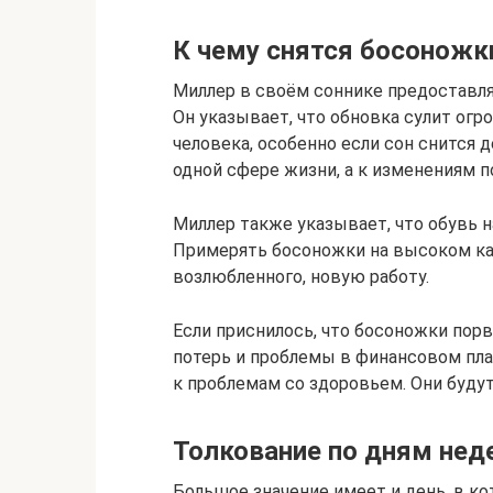
К чему снятся босоножк
Миллер в своём соннике предоставля
Он указывает, что обновка сулит ог
человека, особенно если сон снится 
одной сфере жизни, а к изменениям 
Миллер также указывает, что обувь 
Примерять босоножки на высоком ка
возлюбленного, новую работу.
Если приснилось, что босоножки порв
потерь и проблемы в финансовом план
к проблемам со здоровьем. Они буду
Толкование по дням нед
Большое значение имеет и день, в к