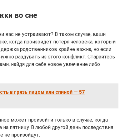
жки во сне
ни вас не устраивают? В таком случае, ваши
ке, когда произойдет потеря человека, который
оддержка родственников крайне важна, но если
 нужно раздувать из этого конфликт. Старайтесь
и, найдя для себя новое увлечение либо
сть в грязь лицом или спиной — 57
ное может произойти только в случае, когда
а на пятницу. В любой другой день последствия
 не произойдут.