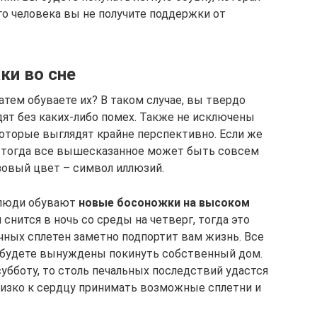
ого человека вы не получите поддержки от
ки во сне
затем обуваете их? В таком случае, вы твердо
одят без каких-либо помех. Также не исключены
оторые выглядят крайне перспективно. Если же
, тогда все вышесказанное может быть совсем
озовый цвет – символ иллюзий.
 люди обувают
новые босоножки на высоком
 снится в ночь со среды на четверг, тогда это
чных сплетен заметно подпортит вам жизнь. Все
ы будете вынуждены покинуть собственный дом.
субботу, то столь печальных последствий удастся
близко к сердцу принимать возможные сплетни и