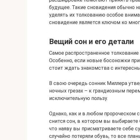
будущее. Такие сновидения обычно 
уделять их толкованию особое внима
сновидение является ключом ко мног
Вещий сон и его детали
Самое распространенное толкование 
Особенно, если новые босоножки при
стоит ждать знакомства с интересн
В свою очередь сонник Миллера утве
ночных грезах – к грандиозным пере
исключительную пользу.
Однако, как и в любом пророческом с
снится сон, в котором вы выбираете
что наяву вы присматриваете себе суп
случайно потеряли обувь, то все пла