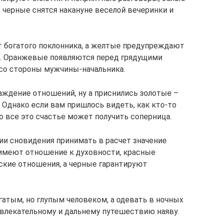
 черные снятся накануне веселой вечеринки и
т богатого поклонника, а желтые предупреждают
. Оранжевые появляются перед грядущими
 со стороны мужчины-начальника.
аждение отношений, ну а приснились золотые –
 Однако если вам пришлось видеть, как кто-то
о все это счастье может получить соперница.
ии сновидения принимать в расчет значение
 имеют отношение к духовности, красные
ские отношения, а черные гарантируют
гатым, но глупым человеком, а одевать в ночных
 увлекательному и дальнему путешествию наяву.