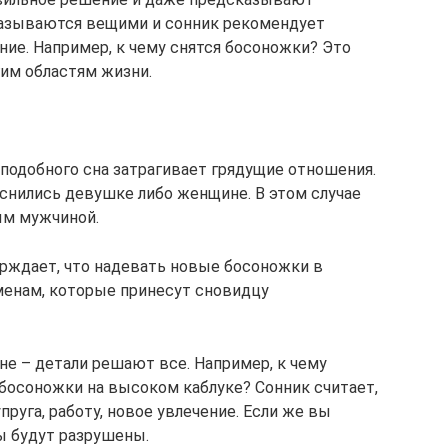
называются вещими и сонник рекомендует
ние. Например, к чему снятся босоножки? Это
им областям жизни.
подобного сна затрагивает грядущие отношения.
снились девушке либо женщине. В этом случае
ым мужчиной.
рждает, что надевать новые босоножки в
менам, которые принесут сновидцу
не – детали решают все. Например, к чему
 босоножки на высоком каблуке? Сонник считает,
руга, работу, новое увлечение. Если же вы
ны будут разрушены.