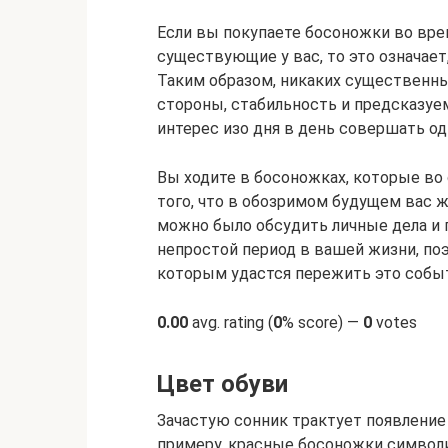
Если вы покупаете босоножки во вре
существующие у вас, то это означает
Таким образом, никаких существенны
стороны, стабильность и предсказуем
интерес изо дня в день совершать од
Вы ходите в босоножках, которые во 
того, что в обозримом будущем вас ж
можно было обсудить личные дела и 
непростой период в вашей жизни, поэ
которым удастся пережить это собы
0.00
avg. rating (
0
% score) —
0
votes
Цвет обуви
Зачастую сонник трактует появление 
примеру, красные босоножки символ