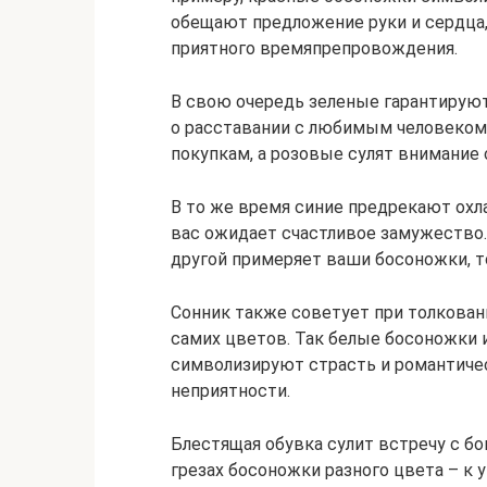
обещают предложение руки и сердца,
приятного времяпрепровождения.
В свою очередь зеленые гарантирую
о расставании с любимым человеком
покупкам, а розовые сулят внимание
В то же время синие предрекают охл
вас ожидает счастливое замужество.
другой примеряет ваши босоножки, т
Сонник также советует при толкован
самих цветов. Так белые босоножки
символизируют страсть и романтиче
неприятности.
Блестящая обувка сулит встречу с бо
грезах босоножки разного цвета – к