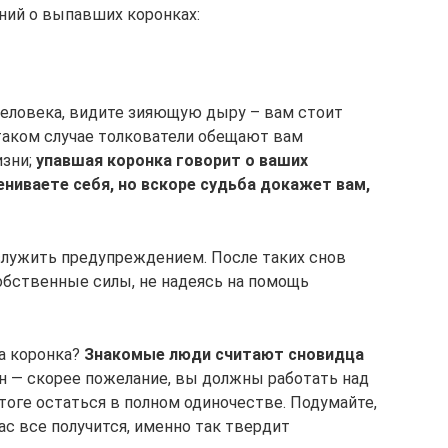
ний о выпавших коронках:
человека, видите зияющую дыру – вам стоит
 таком случае толкователи обещают вам
изни;
упавшая коронка говорит о ваших
ениваете себя, но вскоре судьба докажет вам,
лужить предупреждением. После таких снов
собственные силы, не надеясь на помощь
ла коронка?
Знакомые люди считают сновидца
н — скорее пожелание, вы должны работать над
итоге остаться в полном одиночестве. Подумайте,
вас все получится, именно так твердит