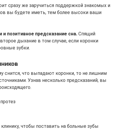
тоит сразу же заручиться поддержкой знакомых и
ов вы будете иметь, тем более высоки ваши
 и позитивное предсказание сна.
Спящий
 второе дыхание в том случае, если коронки
ровные зубки.
нников
му снится, что выпадают коронки, то не лишним
сточниками. Узнав несколько предсказаний, вы
роисходящего.
 протез
клинику, чтобы поставить на больные зубы