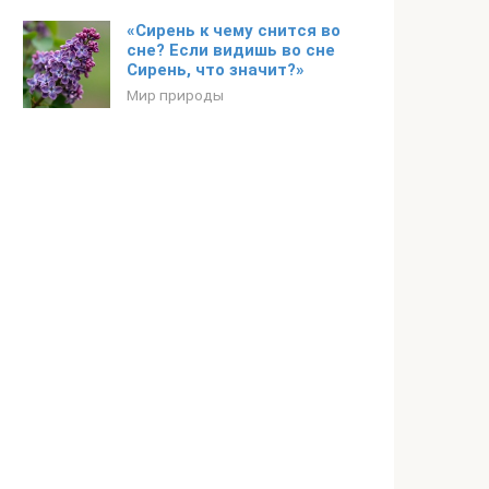
«Сирень к чему снится во
сне? Если видишь во сне
Сирень, что значит?»
Мир природы