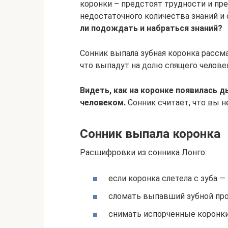
коронки – предстоят трудности и пре
недостаточного количества знаний и 
ли подождать и набраться знаний?
Сонник выпала зубная коронка рассм
что выпадут на долю спящего челове
Видеть, как на коронке появилась д
человеком.
Сонник считает, что вы н
Сонник выпала коронка
Расшифровки из сонника Лонго:
если коронка слетела с зуба —
сломать выпавший зубной про
снимать испорченные коронки