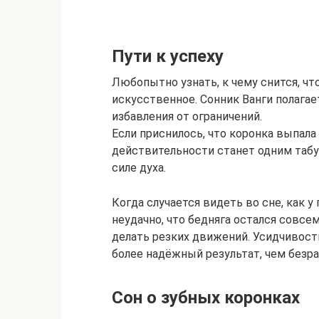
Пути к успеху
Любопытно узнать, к чему снится, чт
искусственное. Сонник Ванги полагае
избавления от ограничений.
Если приснилось, что коронка выпала 
действительности станет одним табу
силе духа.
Когда случается видеть во сне, как у
неудачно, что бедняга остался совсе
делать резких движений. Усидчивост
более надёжный результат, чем безра
Сон о зубных коронках