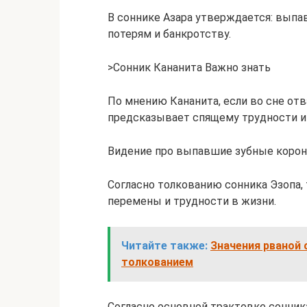
В соннике Азара утверждается: вып
потерям и банкротству.
>Сонник Кананита Важно знать
По мнению Кананита, если во сне отв
предсказывает спящему трудности и
Видение про выпавшие зубные корон
Согласно толкованию сонника Эзопа
перемены и трудности в жизни.
Читайте также:
Значения рваной 
толкованием
Согласно основной трактовке сонника