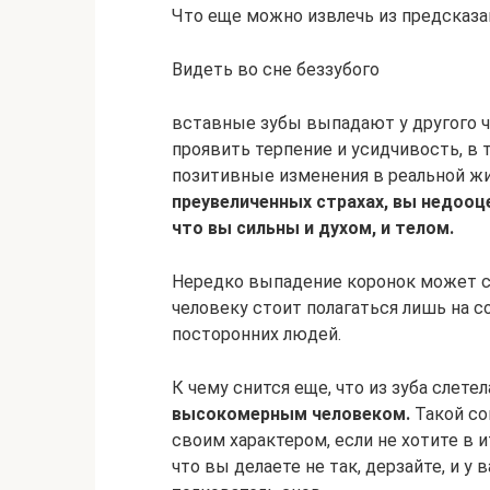
Что еще можно извлечь из предсказа
Видеть во сне беззубого
вставные зубы выпадают у другого 
проявить терпение и усидчивость, в
позитивные изменения в реальной ж
преувеличенных страхах, вы недооц
что вы сильны и духом, и телом.
Нередко выпадение коронок может с
человеку стоит полагаться лишь на 
посторонних людей.
К чему снится еще, что из зуба слете
высокомерным человеком.
Такой со
своим характером, если не хотите в 
что вы делаете не так, дерзайте, и у 