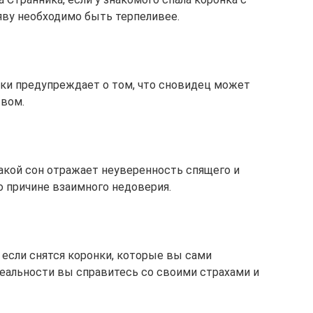
аяву необходимо быть терпеливее.
ки предупреждает о том, что сновидец может
твом.
акой сон отражает неуверенность спящего и
 причине взаимного недоверия.
о если снятся коронки, которые вы сами
реальности вы справитесь со своими страхами и