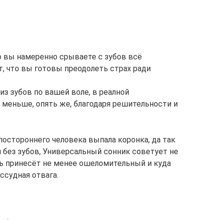
о вы намеренно срываете с зубов всё
т, что вы готовы преодолеть страх ради
из зубов по вашей воле, в реалной
 меньше, опять же, благодаря решительности и
 постороннего человека выпала коронка, да так
м без зубов, Универсальный сонник советует не
ь принесёт не менее ошеломительный и куда
ссудная отвага.