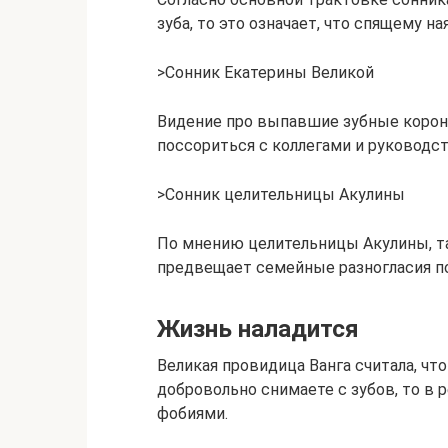
зуба, то это означает, что спящему н
>Сонник Екатерины Великой
Видение про выпавшие зубные корон
поссориться с коллегами и руководс
>Сонник целительницы Акулины
По мнению целительницы Акулины, т
предвещает семейные разногласия по
Жизнь наладится
Великая провидица Ванга считала, чт
добровольно снимаете с зубов, то в 
фобиями.