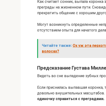
Как считает сонник, выпала коронка з
преграды на жизненном пути. Снови
прекратить общение с хорошим друг
Могут возникнуть определенные непр
отсутствием опыта для начатого дела
Читайте также:
Ох уж эта перхот
волосах?
Предсказание Густава Милл
Видеть во сне выпадение зубных пр
Если приснилась выпавшая коронка, т
довольно внушительных масштабов.
одиночку справиться с преградами.