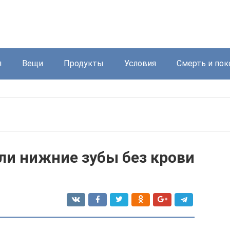
я
Вещи
Продукты
Условия
Смерть и пок
ли нижние зубы без крови