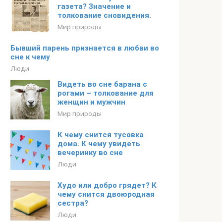
газета? Значение и
толкование сновидения.
Мир природы
Бывший парень признается в любви во
сне к чему
Люди
Видеть во сне барана с
рогами – толкование для
женщин и мужчин
Мир природы
К чему снится тусовка
дома. К чему увидеть
вечеринку во сне
Люди
Худо или добро грядет? К
чему снится двоюродная
сестра?
Люди