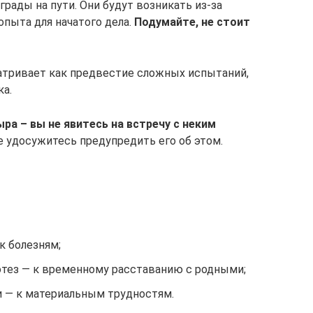
грады на пути. Они будут возникать из-за
опыта для начатого дела.
Подумайте, не стоит
атривает как предвестие сложных испытаний,
ка.
ыра – вы не явитесь на встречу с неким
е удосужитесь предупредить его об этом.
 к болезням;
тез — к временному расставанию с родными;
 — к материальным трудностям.