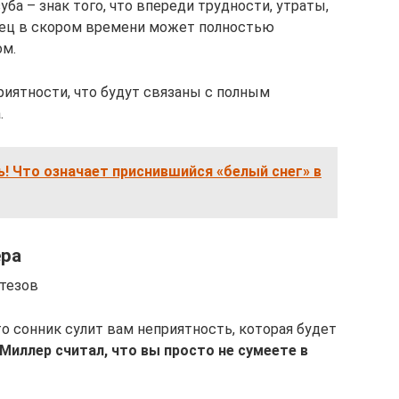
уба – знак того, что впереди трудности, утраты,
дец в скором времени может полностью
ом.
иятности, что будут связаны с полным
.
ь! Что означает приснившийся «белый снег» в
ера
отезов
о сонник сулит вам неприятность, которая будет
Миллер считал, что вы просто не сумеете в