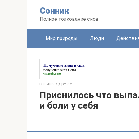
Перейти
Сонник
к
контенту
Полное толкование снов
Мир природы
Люди
Действи
Получение визы в сша
получение визы в сша
visaspb.com
Главная
»
Другое
Приснилось что выпа
и боли у себя