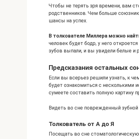
Чтобы не терять зря времени, вам с
родственников. Чем больше союзник
шансы на успех.
В толкователе Миллера можно найти
человек будет бодр, у него откроется
зубов выпали, и вы увидели белые и 
Предсказания остальных со
Если вы всерьез решили узнать, к че
будет ознакомиться с несколькими и
сумеете составить полную картину п
Видеть во сне поврежденный зубной
Толкователь от А до Я
Посещать во сне стоматологическую 