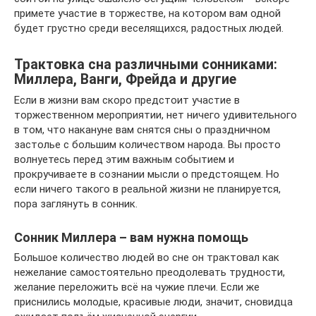
примете участие в торжестве, на котором вам одной
будет грустно среди веселящихся, радостных людей.
Трактовка сна различными сонниками:
Миллера, Ванги, Фрейда и другие
Если в жизни вам скоро предстоит участие в
торжественном мероприятии, нет ничего удивительного
в том, что накануне вам снятся сны о праздничном
застолье с большим количеством народа. Вы просто
волнуетесь перед этим важным событием и
прокручиваете в сознании мысли о предстоящем. Но
если ничего такого в реальной жизни не планируется,
пора заглянуть в сонник.
Сонник Миллера – вам нужна помощь
Большое количество людей во сне он трактовал как
нежелание самостоятельно преодолевать трудности,
желание переложить всё на чужие плечи. Если же
приснились молодые, красивые люди, значит, сновидца