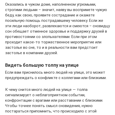
Оказались в чужом доме, наполненном угрюмыми,
строгими людьми – значит, наяву вы воспримете чужую
беду, как свою, проявите сострадание и окажете
посильную помощь пострадавшему человеку. Если же
эти люди наоборот, развлекаются и смеются – сновидцу
сон обещает отменное здоровье и поддержку друзей в
противостоянии со злопыхателями. Если при этом
проходит какое-то торжественное мероприятие или
застолье во сне, то и в реальности вам предстоит
застолье в компании друзей.
Видеть большую толпу на улице
Если вам приснилось много людей на улице, это может
предупреждать о конфликте с коллегами или близкими.
К чему снится много людей на улице — толпа
сигнализирует о неблагоприятном событии,
конфронтации с врагами или расставании с близкими.
Чтобы точнее понять смысл сновидения, нужно
постараться припомнить, что происходило с этой