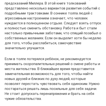
предсказаний Миллера. В этой книге толкований
представлено несколько вариантов развития событий с
подробными трактовками. В соннике толпа людей с
агрессивным настроением означает, что человек
нуждается в полноценном отдыхе. Следует взять отпуск
и полностью сменить обстановку. Работа и быт стали
настолько привычными заботами, что спящий позабыл о
собственных желаниях. Если он выделит хотя бы неделю
для того, чтобы расслабиться, самочувствие
значительно улучшится.
Если в толпе потерялся ребёнок, не рекомендуется
принимать скоропалительных решений о смене работы и
места жительства. В ближайшее время представится
замечательная возможность для того, чтобы найти
новых друзей и близких по духу людей, которые
позволят перестать чувствовать себя одиноким. Нужно
постараться решать лишь посильные для себя задачи.
Не стоит допускать перенапряжения и брать на себя
чужие обязательства.