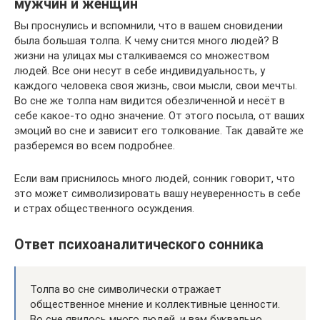
мужчин и женщин
Вы проснулись и вспомнили, что в вашем сновидении
была большая толпа. К чему снится много людей? В
жизни на улицах мы сталкиваемся со множеством
людей. Все они несут в себе индивидуальность, у
каждого человека своя жизнь, свои мысли, свои мечты.
Во сне же толпа нам видится обезличенной и несёт в
себе какое-то одно значение. От этого посыла, от ваших
эмоций во сне и зависит его толкование. Так давайте же
разберемся во всем подробнее.
Если вам приснилось много людей, сонник говорит, что
это может символизировать вашу неуверенность в себе
и страх общественного осуждения.
Ответ психоаналитического сонника
Толпа во сне символически отражает
общественное мнение и коллективные ценности.
Во сне явилось много людей, и вам буквально