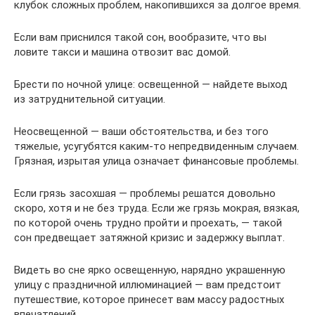
клубок сложных проблем, накопившихся за долгое время.
Если вам приснился такой сон, вообразите, что вы
ловите такси и машина отвозит вас домой.
Брести по ночной улице: освещенной — найдете выход
из затруднительной ситуации.
Неосвещенной — ваши обстоятельства, и без того
тяжелые, усугубятся каким-то непредвиденным случаем.
Грязная, изрытая улица означает финансовые проблемы.
Если грязь засохшая — проблемы решатся довольно
скоро, хотя и не без труда. Если же грязь мокрая, вязкая,
по которой очень трудно пройти и проехать, — такой
сон предвещает затяжной кризис и задержку выплат.
Видеть во сне ярко освещенную, нарядно украшенную
улицу с праздничной иллюминацией — вам предстоит
путешествие, которое принесет вам массу радостных
впечатлений.