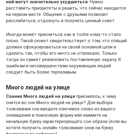
ней могут значительно ухудшиться
. Нужно
расставить приоритеты и решить, что сейчас находится
на первом месте. Общение с друзьями позволит
расслабиться, отдохнуть и получить ценный совет.
Иногда может присниться, как в толпе кому-то стало
плохо. Такой сюжет свидетельствует о том, что спящий
должен сфокусироваться на своей основной цели и
сделать так, чтобы его ничто не отвлекало. Только
тогда он сумеет реализовать поставленную задачу. К
ошибкам и несовершенствам окружающих людей
следует быть более терпеливым.
Много людей на улице
Сонник Много людей на улице
приснилось, к чему
снится во сне Много людей на улице? Для выбора
толкования сна введите ключевое слово из вашего
сновидения в поисковую форму или нажмите на
начальную букву характеризующего сон образа (если вы
хотите получить онлайн толкование снов на букву