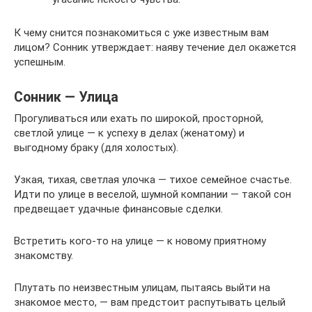
К чему снится познакомиться с уже известным вам
лицом? Сонник утверждает: наяву течение дел окажется
успешным.
Сонник — Улица
Прогуливаться или ехать по широкой, просторной,
светлой улице — к успеху в делах (женатому) и
выгодному браку (для холостых).
Узкая, тихая, светлая улочка — тихое семейное счастье.
Идти по улице в веселой, шумной компании — такой сон
предвещает удачные финансовые сделки.
Встретить кого-то на улице — к новому приятному
знакомству.
Плутать по неизвестным улицам, пытаясь выйти на
знакомое место, — вам предстоит распутывать целый