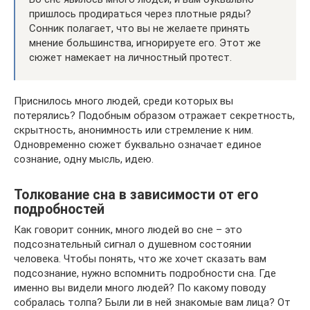
пришлось продираться через плотные ряды?
Сонник полагает, что вы не желаете принять
мнение большинства, игнорируете его. Этот же
сюжет намекает на личностный протест.
Приснилось много людей, среди которых вы
потерялись? Подобным образом отражает секретность,
скрытность, анонимность или стремление к ним.
Одновременно сюжет буквально означает единое
сознание, одну мысль, идею.
Толкование сна в зависимости от его
подробностей
Как говорит сонник, много людей во сне – это
подсознательный сигнал о душевном состоянии
человека. Чтобы понять, что же хочет сказать вам
подсознание, нужно вспомнить подробности сна. Где
именно вы видели много людей? По какому поводу
собралась толпа? Были ли в ней знакомые вам лица? От