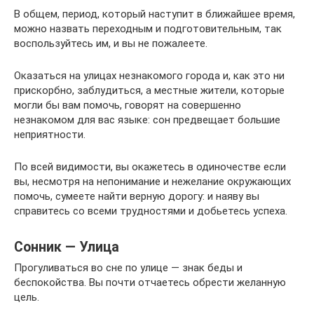
В общем, период, который наступит в ближайшее время,
можно назвать переходным и подготовительным, так
воспользуйтесь им, и вы не пожалеете.
Оказаться на улицах незнакомого города и, как это ни
прискорбно, заблудиться, а местные жители, которые
могли бы вам помочь, говорят на совершенно
незнакомом для вас языке: сон предвещает большие
неприятности.
По всей видимости, вы окажетесь в одиночестве если
вы, несмотря на непонимание и нежелание окружающих
помочь, сумеете найти верную дорогу: и наяву вы
справитесь со всеми трудностями и добьетесь успеха.
Сонник — Улица
Прогуливаться во сне по улице — знак беды и
беспокойства. Вы почти отчаетесь обрести желанную
цель.