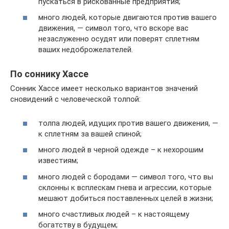
пускаться в рискованные предприятия;
много людей, которые двигаются против вашего
движения, — символ того, что вскоре вас
незаслуженно осудят или поверят сплетням
ваших недоброжелателей.
По соннику Хассе
Сонник Хассе имеет несколько вариантов значений
сновидений с человеческой толпой:
толпа людей, идущих против вашего движения, —
к сплетням за вашей спиной;
много людей в черной одежде – к нехорошим
известиям;
много людей с бородами — символ того, что вы
склонны к всплескам гнева и агрессии, которые
мешают добиться поставленных целей в жизни;
много счастливых людей – к настоящему
богатству в будущем;