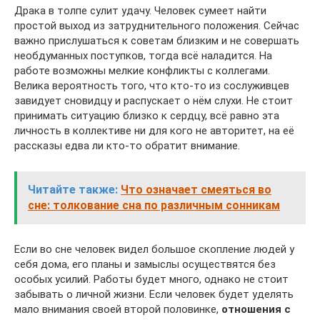
Драка в толпе сулит удачу. Человек сумеет найти
простой выход из затруднительного положения. Сейчас
важно прислушаться к советам близким и не совершать
необдуманных поступков, тогда всё наладится. На
работе возможны мелкие конфликты с коллегами.
Велика вероятность того, что кто-то из сослуживцев
завидует сновидцу и распускает о нём слухи. Не стоит
принимать ситуацию близко к сердцу, всё равно эта
личность в коллективе ни для кого не авторитет, на её
рассказы едва ли кто-то обратит внимание.
Читайте также:
Что означает смеяться во
сне: толкование сна по различным сонникам
Если во сне человек видел большое скопление людей у
себя дома, его планы и замыслы осуществятся без
особых усилий. Работы будет много, однако не стоит
забывать о личной жизни. Если человек будет уделять
мало внимания своей второй половинке,
отношения с