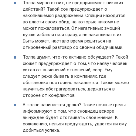
Толпа мирно стоит, не предпринимает никаких
действий? Такой сон предупреждает о
накопившемся раздражении. Спящий находится
во власти своих обид, на которые никому не
может пожаловаться. От негативных эмоций
лучше избавляться сразу, а не накапливать их.
Быть может, настало время решиться на
откровенный разговор со своими обидчиками.
Толпа шумит, что-то активно обсуждает? Такой
сюжет предупреждает о том, что наяву человек
устал от выяснений отношений, ссор. Ему
следует реже бывать в компаниях, где
обстановка постоянно накаляется. Также можно
научиться абстрагироваться, держаться в
стороне от конфликтов.
В толпе начинается драка? Такие ночные грезы
информируют о том, что сновидец вскоре
вынужден будет отстаивать свое мнение. К
сожалению, нельзя предугадать, удастся ли ему
добиться успеха.