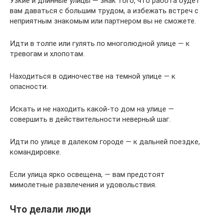
Узкие и длинные улицы — знак того, что работа будет
вам даваться с большим трудом, а избежать встреч с
неприятным знакомым или партнером вы не сможете.
Идти в толпе или гулять по многолюдной улице — к
тревогам и хлопотам.
Находиться в одиночестве на темной улице — к
опасности.
Искать и не находить какой-то дом на улице —
совершить в действительности неверный шаг.
Идти по улице в далеком городе — к дальней поездке,
командировке.
Если улица ярко освещена, — вам предстоят
мимолетные развлечения и удовольствия.
Что делали люди