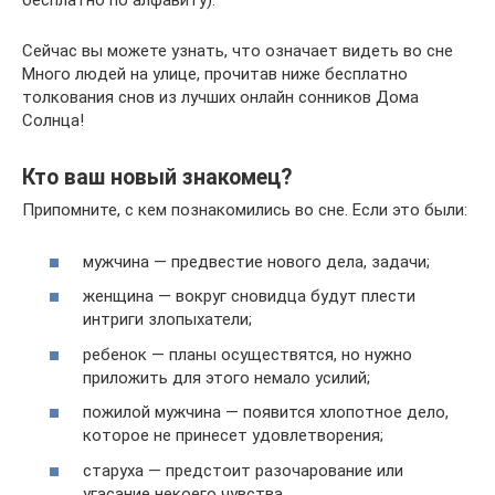
бесплатно по алфавиту).
Сейчас вы можете узнать, что означает видеть во сне
Много людей на улице, прочитав ниже бесплатно
толкования снов из лучших онлайн сонников Дома
Солнца!
Кто ваш новый знакомец?
Припомните, с кем познакомились во сне. Если это были:
мужчина — предвестие нового дела, задачи;
женщина — вокруг сновидца будут плести
интриги злопыхатели;
ребенок — планы осуществятся, но нужно
приложить для этого немало усилий;
пожилой мужчина — появится хлопотное дело,
которое не принесет удовлетворения;
старуха — предстоит разочарование или
угасание некоего чувства.