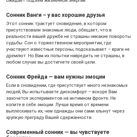
ожидает подъём жизненной энергии.
Сонник Ванги – у вас хорошие друзья
Этот сонник трактует сновидение, в котором
присутствовали знакомые люди, обещает, что в
реальности вашей дружбе не страшны никакие повороты
судьбы. Сон о торжественном мероприятии, где
участвуют известные персоны, подсказывает – враги не
дремлют. Но Вам их попытки навредить не страшны, в
любом случае вы достигнете своей цели.
Сонник Фрейда — вам нужны эмоции
Если в сновидении, где присутствует много незнакомых
людей, Вы испытываете дискомфорт – вскоре Вам
захочется экспериментов на интимном фронте. Не
копите в себе эмоции. Лучше время от времени
выплёскивать их, чем однажды они сами хлынут через
хрупкую преграду Вашей сдержанности.
Современный сонник — вы чувствуете