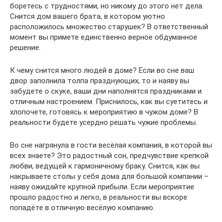
боретесь с трудностями, но никому до этого нет дела.
Снится дом вашего брата, в котором уютно
расположилось множество старушек? В ответственный
момент вы примете единственно верное обдуманное
решение.
К чему снится много людей в доме? Если во сне ваш
двор заполнила толпа празднующих, то и наяву вы
забудете о скуке, ваши дни наполнятся праздниками и
отличным настроением. Приснилось, как вы суетитесь и
хлопочете, готовясь к мероприятию в чужом доме? В
реальности будете усердно решать чужие проблемы.
Во сне нагрянула в гости весёлая компания, в которой вы
всех знаете? Это радостный сон, предчувствие крепкой
любви, ведущей к гармоничному браку. Снится, как вы
накрываете столы у себя дома для большой компании –
наяву ожидайте крупной прибыли. Если мероприятие
прошло радостно и легко, в реальности вы вскоре
попадёте в отличную весёлую компанию.