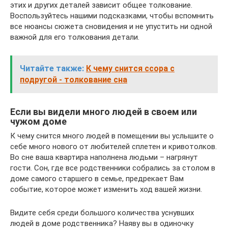
этих и других деталей зависит общее толкование.
Воспользуйтесь нашими подсказками, чтобы вспомнить
все нюансы сюжета сновидения и не упустить ни одной
важной для его толкования детали.
Читайте также:
К чему снится ссора с
подругой - толкование сна
Если вы видели много людей в своем или
чужом доме
К чему снится много людей в помещении вы услышите о
себе много нового от любителей сплетен и кривотолков.
Во сне ваша квартира наполнена людьми – нагрянут
гости. Сон, где все родственники собрались за столом в
доме самого старшего в семье, предрекает Вам
событие, которое может изменить ход вашей жизни.
Видите себя среди большого количества уснувших
людей в доме родственника? Наяву вы в одиночку