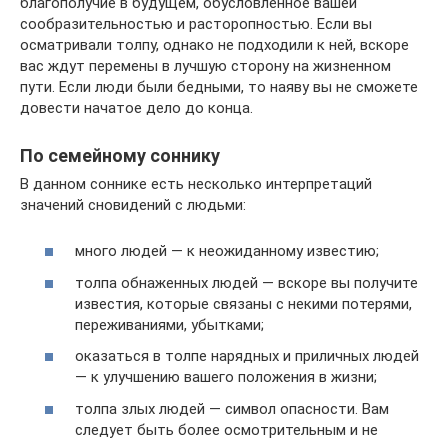
благополучие в будущем, обусловленное вашей
сообразительностью и расторопностью. Если вы
осматривали толпу, однако не подходили к ней, вскоре
вас ждут перемены в лучшую сторону на жизненном
пути. Если люди были бедными, то наяву вы не сможете
довести начатое дело до конца.
По семейному соннику
В данном соннике есть несколько интерпретаций
значений сновидений с людьми:
много людей — к неожиданному известию;
толпа обнаженных людей — вскоре вы получите
известия, которые связаны с некими потерями,
переживаниями, убытками;
оказаться в толпе нарядных и приличных людей
— к улучшению вашего положения в жизни;
толпа злых людей — символ опасности. Вам
следует быть более осмотрительным и не