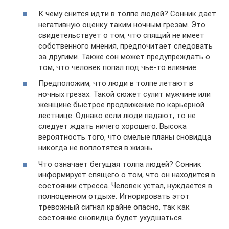
К чему снится идти в толпе людей? Сонник дает
негативную оценку таким ночным грезам. Это
свидетельствует о том, что спящий не имеет
собственного мнения, предпочитает следовать
за другими. Также сон может предупреждать о
том, что человек попал под чье-то влияние.
Предположим, что люди в толпе летают в
ночных грезах. Такой сюжет сулит мужчине или
женщине быстрое продвижение по карьерной
лестнице. Однако если люди падают, то не
следует ждать ничего хорошего. Высока
вероятность того, что смелые планы сновидца
никогда не воплотятся в жизнь.
Что означает бегущая толпа людей? Сонник
информирует спящего о том, что он находится в
состоянии стресса. Человек устал, нуждается в
полноценном отдыхе. Игнорировать этот
тревожный сигнал крайне опасно, так как
состояние сновидца будет ухудшаться.