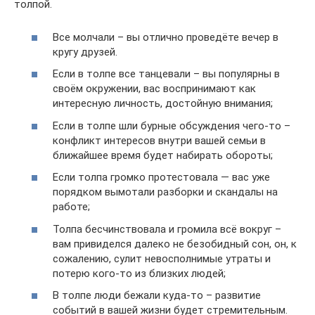
толпой.
Все молчали – вы отлично проведёте вечер в
кругу друзей.
Если в толпе все танцевали – вы популярны в
своём окружении, вас воспринимают как
интересную личность, достойную внимания;
Если в толпе шли бурные обсуждения чего-то –
конфликт интересов внутри вашей семьи в
ближайшее время будет набирать обороты;
Если толпа громко протестовала — вас уже
порядком вымотали разборки и скандалы на
работе;
Толпа бесчинствовала и громила всё вокруг –
вам привиделся далеко не безобидный сон, он, к
сожалению, сулит невосполнимые утраты и
потерю кого-то из близких людей;
В толпе люди бежали куда-то – развитие
событий в вашей жизни будет стремительным.