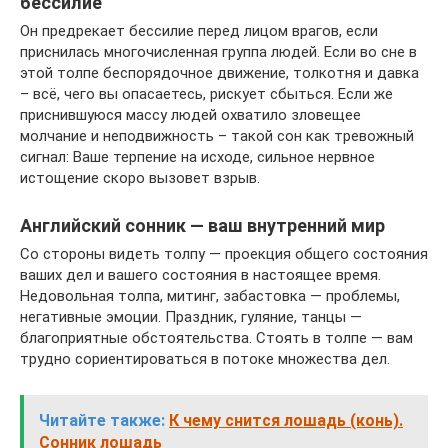
бессилие
Он предрекает бессилие перед лицом врагов, если
приснилась многочисленная группа людей. Если во сне в
этой толпе беспорядочное движение, толкотня и давка
– всё, чего вы опасаетесь, рискует сбыться. Если же
приснившуюся массу людей охватило зловещее
молчание и неподвижность – такой сон как тревожный
сигнал: Ваше терпение на исходе, сильное нервное
истощение скоро вызовет взрыв.
Английский сонник — ваш внутренний мир
Со стороны видеть толпу — проекция общего состояния
ваших дел и вашего состояния в настоящее время.
Недовольная толпа, митинг, забастовка — проблемы,
негативные эмоции. Праздник, гуляние, танцы —
благоприятные обстоятельства. Стоять в толпе — вам
трудно сориентироваться в потоке множества дел.
Читайте также:
К чему снится лошадь (конь).
Сонник лошадь