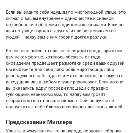
Если вы видите себя идущим по многолюдной улице, это
сигнал о вашем внутреннем одиночестве и сильной
потребности в общении с единомышленниками. Если вы
шли по улице города с другом, и вас разделил поток
людей – наяву вам с ним грозит долгая разлука.
Во сне оказались в толпе на площади города, при этом
вам некомфортно, хотелось убежать оттуда –
сновидение предвещает размолвки среди ваших друзей.
Вы выберете для себя либо роль миротворца, либо
равнодушного наблюдателя – это неважно, потому, что
исход дела вас в любом случае разочарует. Если во сне
вы оказались вдруг посреди площади с праздно
гуляющими незнакомцами, то наяву вам грозят
неприятности от новых знакомых. Сейчас лучше не
подпускать к себе близко навязчивых льстивых людей.
Предсказания Миллера
Узнать, к чему снится толпа народа, позволит сборник