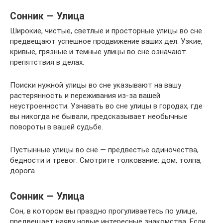
Сонник — Улица
Широкие, чистые, светлые и просторные улицы во сне
предвещают успешное продвижение ваших дел. Узкие,
кривые, грязные и темные улицы во сне означают
препятствия в делах.
Поиски нужной улицы во сне указывают на вашу
растерянность и переживания из-за вашей
неустроенности. Узнавать во сне улицы в городах, где
вы никогда не бывали, предсказывает необычные
повороты в вашей судьбе.
Пустынные улицы во сне — предвестье одиночества,
бедности и тревог. Смотрите толкование: дом, толпа,
дорога.
Сонник — Улица
Сон, в котором вы праздно прогуливаетесь по улице,
предвещает наяву новые интересные знакомства. Если