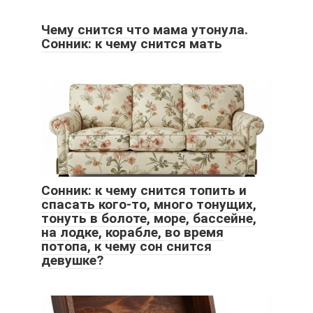
Чему снится что мама утонула.
Сонник: к чему снится мать
Сонник: к чему снится топить и
спасать кого-то, много тонущих,
тонуть в болоте, море, бассейне,
на лодке, корабле, во время
потопа, к чему сон снится
девушке?