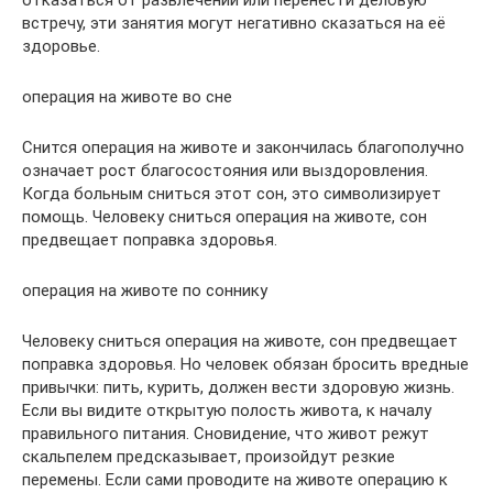
отказаться от развлечений или перенести деловую
встречу, эти занятия могут негативно сказаться на её
здоровье.
операция на животе во сне
Снится операция на животе и закончилась благополучно
означает рост благосостояния или выздоровления.
Когда больным сниться этот сон, это символизирует
помощь. Человеку сниться операция на животе, сон
предвещает поправка здоровья.
операция на животе по соннику
Человеку сниться операция на животе, сон предвещает
поправка здоровья. Но человек обязан бросить вредные
привычки: пить, курить, должен вести здоровую жизнь.
Если вы видите открытую полость живота, к началу
правильного питания. Сновидение, что живот режут
скальпелем предсказывает, произойдут резкие
перемены. Если сами проводите на животе операцию к