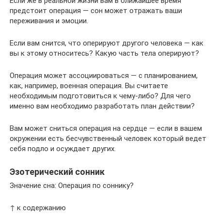
Если же в реальной жизни вам в ближайшее время
предстоит операция — сон может отражать ваши
переживания и эмоции.
Если вам снится, что оперируют другого человека — как
вы к этому относитесь? Какую часть тела оперируют?
Операция может ассоциироваться — с планированием,
как, например, военная операция. Вы считаете
необходимым подготовиться к чему-либо? Для чего
именно вам необходимо разработать план действии?
Вам может сниться операция на сердце — если в вашем
окружении есть бесчувственный человек который ведет
себя подло и осуждает других.
Эзотерический сонник
Значение сна: Операция по соннику?
↑ к содержанию