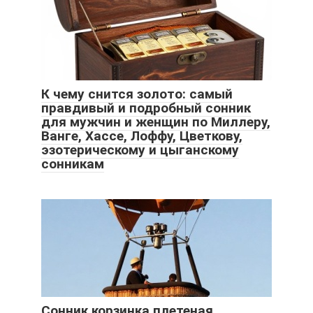
К чему снится золото: самый
правдивый и подробный сонник
для мужчин и женщин по Миллеру,
Ванге, Хассе, Лоффу, Цветкову,
эзотерическому и цыганскому
сонникам
Сонник корзинка плетеная.