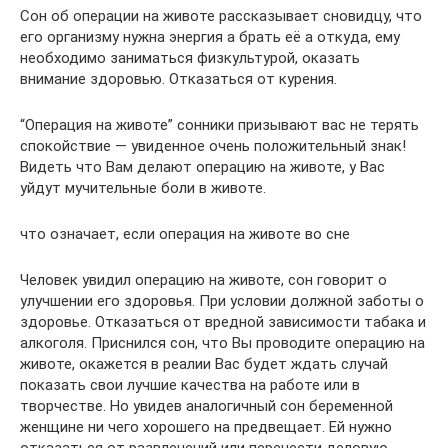
Сон об операции на животе рассказывает сновидцу, что
его организму нужна энергия а брать её а откуда, ему
необходимо заниматься физкультурой, оказать
внимание здоровью. Отказаться от курения.
“Операция на животе” сонники призывают вас не терять
спокойствие — увиденное очень положительный знак!
Видеть что Вам делают операцию на животе, у Вас
уйдут мучительные боли в животе.
что означает, если операция на животе во сне
Человек увидил операцию на животе, сон говорит о
улучшении его здоровья. При условии должной заботы о
здоровье. Отказаться от вредной зависимости табака и
алкоголя. Приснился сон, что Вы проводите операцию на
животе, окажется в реалии Вас будет ждать случай
показать свои лучшие качества на работе или в
творчестве. Но увидев аналогичный сон беременной
женщине ни чего хорошего на предвещает. Ей нужно