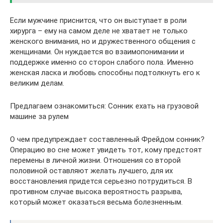
Если мужчине приснится, что он выступает в роли
хирурга – ему на самом деле не хватает не только
женского внимания, но и дружественного общения с
женщинами. Он нуждается во взаимопонимании и
поддержке именно со сторон слабого пола. Именно
женская ласка и любовь способны подтолкнуть его к
великим делам.
Предлагаем ознакомиться: Сонник ехать на грузовой
машине за рулем
О чем предупреждает составленный Фрейдом сонник?
Операцию во сне может увидеть тот, кому предстоят
перемены в личной жизни. Отношения со второй
половиной оставляют желать лучшего, для их
восстановления придется серьезно потрудиться. В
противном случае высока вероятность разрыва,
который может оказаться весьма болезненным.