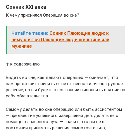
Сонник XXI века
К чему приснился Операция во сне?
Читайте также:
Сонник Плюющие люди: к
чему снятся Плюющие люди женщине или
мужчине
↑ к содержанию
Видеть во сне, как делают операцию — означает, что
вам предстоит принять ответственное и очень трудное
решение, но вы будете в состоянии выполнить взятые на
себя обязательства.
Самому делать во сне операцию или быть ассистентом
— предвестие успешного завершения дел, делать ее с
помощью лазерного луча — значит, что вы не в
состоянии принимать решения самостоятельно,