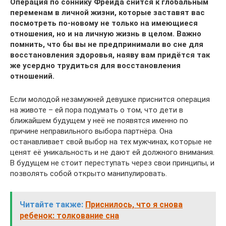
Операция по соннику Фрейда снится к глобальным
переменам в личной жизни, которые заставят вас
посмотреть по-новому не только на имеющиеся
отношения, но и на личную жизнь в целом. Важно
помнить, что бы вы не предпринимали во сне для
восстановления здоровья, наяву вам придётся так
же усердно трудиться для восстановления
отношений.
Если молодой незамужней девушке приснится операция
на животе – ей пора подумать о том, что дети в
ближайшем будущем у неё не появятся именно по
причине неправильного выбора партнёра. Она
останавливает свой выбор на тех мужчинах, которые не
ценят её уникальность и не дают ей должного внимания.
В будущем не стоит переступать через свои принципы, и
позволять собой открыто манипулировать.
Читайте также:
Приснилось, что я снова
ребенок: толкование сна