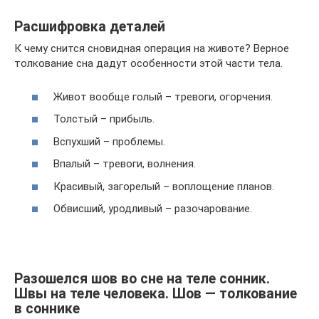
Расшифровка деталей
К чему снится сновидная операция на животе? Верное
толкование сна дадут особенности этой части тела.
Живот вообще голый – тревоги, огорчения.
Толстый – прибыль.
Вспухший – проблемы.
Впалый – тревоги, волнения.
Красивый, загорелый – воплощение планов.
Обвисший, уродливый – разочарование.
Разошелся шов во сне на теле сонник.
Швы на теле человека. Шов — толкование
в соннике