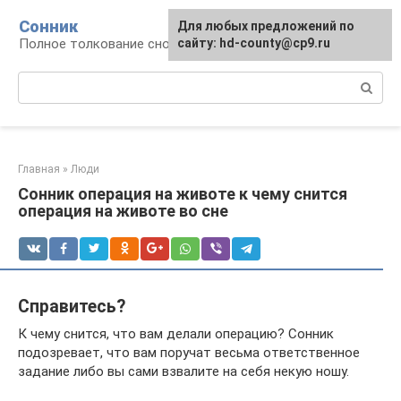
Перейти
Сонник
Для любых предложений по
к
Полное толкование снов
сайту: hd-county@cp9.ru
контенту
Поиск:
Главная
»
Люди
Сонник операция на животе к чему снится
операция на животе во сне
Справитесь?
К чему снится, что вам делали операцию? Сонник
подозревает, что вам поручат весьма ответственное
задание либо вы сами взвалите на себя некую ношу.