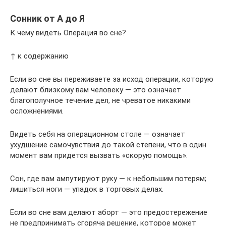
Сонник от А до Я
К чему видеть Операция во сне?
↑ к содержанию
Если во сне вы переживаете за исход операции, которую
делают близкому вам человеку — это означает
благополучное течение дел, не чреватое никакими
осложнениями.
Видеть себя на операционном столе — означает
ухудшение самочувствия до такой степени, что в один
момент вам придется вызвать «скорую помощь».
Сон, где вам ампутируют руку — к небольшим потерям;
лишиться ноги — упадок в торговых делах.
Если во сне вам делают аборт — это предостережение
не предпринимать сгоряча решение, которое может