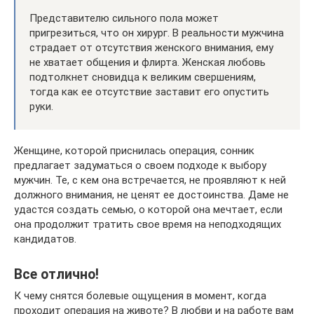
Представителю сильного пола может
пригрезиться, что он хирург. В реальности мужчина
страдает от отсутствия женского внимания, ему
не хватает общения и флирта. Женская любовь
подтолкнет сновидца к великим свершениям,
тогда как ее отсутствие заставит его опустить
руки.
Женщине, которой приснилась операция, сонник
предлагает задуматься о своем подходе к выбору
мужчин. Те, с кем она встречается, не проявляют к ней
должного внимания, не ценят ее достоинства. Даме не
удастся создать семью, о которой она мечтает, если
она продолжит тратить свое время на неподходящих
кандидатов.
Все отлично!
К чему снятся болевые ощущения в момент, когда
проходит операция на животе? В любви и на работе вам