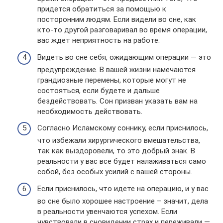
придется обратиться за помощью к
посторонним людям. Если видели во сне, как
кто-то другой разговаривал во время операции,
вас ждет неприятность на работе.
Видеть во сне себя, ожидающим операции — это
предупреждение. В вашей жизни намечаются
грандиозные перемены, которые могут не
состояться, если будете и дальше
бездействовать. Сон призван указать вам на
необходимость действовать.
Согласно Исламскому соннику, если приснилось,
что избежали хирургического вмешательства,
так как выздоровели, то это добрый знак. В
реальности у вас все будет налаживаться само
собой, без особых усилий с вашей стороны.
Если приснилось, что идете на операцию, и у вас
во сне было хорошее настроение – значит, дела
в реальности увенчаются успехом. Если
чувствовали в сновидении страх и переживали —