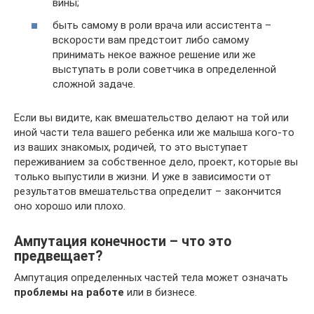
вины;
быть самому в роли врача или ассистента –
вскорости вам предстоит либо самому
принимать некое важное решение или же
выступать в роли советчика в определенной
сложной задаче.
Если вы видите, как вмешательство делают на той или
иной части тела вашего ребенка или же малыша кого-то
из ваших знакомых, родичей, то это выступает
переживанием за собственное дело, проект, которые вы
только выпустили в жизни. И уже в зависимости от
результатов вмешательства определит – закончится
оно хорошо или плохо.
Ампутация конечности – что это
предвещает?
Ампутация определенных частей тела может означать
проблемы на работе
или в бизнесе.