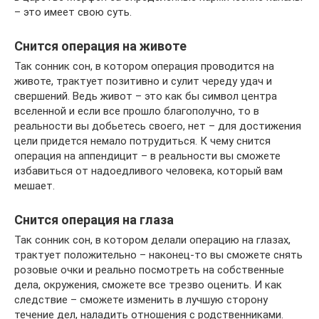
– это имеет свою суть.
Снится операция на животе
Так сонник сон, в котором операция проводится на
животе, трактует позитивно и сулит череду удач и
свершений. Ведь живот – это как бы символ центра
вселенной и если все прошло благополучно, то в
реальности вы добьетесь своего, нет – для достижения
цели придется немало потрудиться. К чему снится
операция на аппендицит – в реальности вы сможете
избавиться от надоедливого человека, который вам
мешает.
Снится операция на глаза
Так сонник сон, в котором делали операцию на глазах,
трактует положительно – наконец-то вы сможете снять
розовые очки и реально посмотреть на собственные
дела, окружения, сможете все трезво оценить. И как
следствие – сможете изменить в лучшую сторону
течение дел, наладить отношения с родственниками.