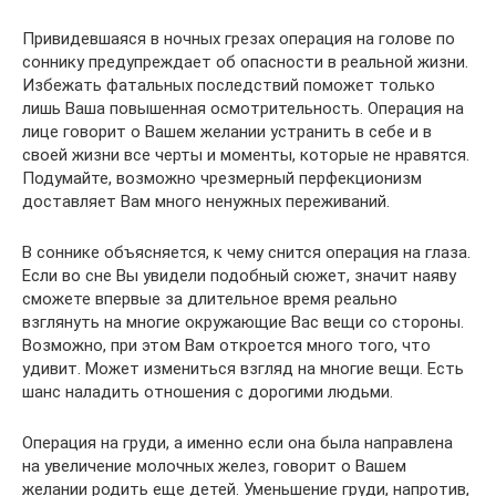
Привидевшаяся в ночных грезах операция на голове по
соннику предупреждает об опасности в реальной жизни.
Избежать фатальных последствий поможет только
лишь Ваша повышенная осмотрительность. Операция на
лице говорит о Вашем желании устранить в себе и в
своей жизни все черты и моменты, которые не нравятся.
Подумайте, возможно чрезмерный перфекционизм
доставляет Вам много ненужных переживаний.
В соннике объясняется, к чему снится операция на глаза.
Если во сне Вы увидели подобный сюжет, значит наяву
сможете впервые за длительное время реально
взглянуть на многие окружающие Вас вещи со стороны.
Возможно, при этом Вам откроется много того, что
удивит. Может измениться взгляд на многие вещи. Есть
шанс наладить отношения с дорогими людьми.
Операция на груди, а именно если она была направлена
на увеличение молочных желез, говорит о Вашем
желании родить еще детей. Уменьшение груди, напротив,