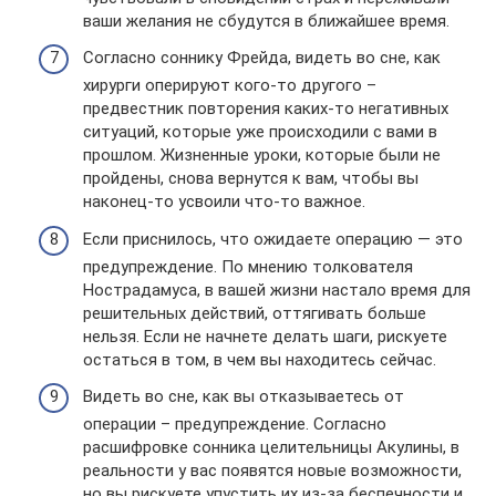
ваши желания не сбудутся в ближайшее время.
Согласно соннику Фрейда, видеть во сне, как
хирурги оперируют кого-то другого –
предвестник повторения каких-то негативных
ситуаций, которые уже происходили с вами в
прошлом. Жизненные уроки, которые были не
пройдены, снова вернутся к вам, чтобы вы
наконец-то усвоили что-то важное.
Если приснилось, что ожидаете операцию — это
предупреждение. По мнению толкователя
Нострадамуса, в вашей жизни настало время для
решительных действий, оттягивать больше
нельзя. Если не начнете делать шаги, рискуете
остаться в том, в чем вы находитесь сейчас.
Видеть во сне, как вы отказываетесь от
операции – предупреждение. Согласно
расшифровке сонника целительницы Акулины, в
реальности у вас появятся новые возможности,
но вы рискуете упустить их из-за беспечности и