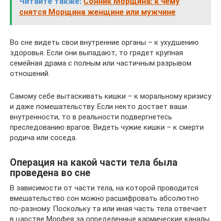
Читайте также:
Сонник Морщина: к чему
снятся Морщина женщине или мужчине
Во сне видеть свои внутренние органы – к ухудшению
здоровья. Если они выпадают, то грядет крупная
семейная драма с полным или частичным разрывом
отношений.
Самому себе вытаскивать кишки – к моральному кризису
и даже помешательству. Если некто достает ваши
внутренности, то в реальности подвергнетесь
преследованию врагов. Видеть чужие кишки – к смерти
родича или соседа.
Операция на какой части тела была
проведена во сне
В зависимости от части тела, на которой проводится
вмешательство сон можно расшифровать абсолютно
по-разному. Поскольку та или иная часть тела отвечает
в царстве Морфея за определенные кармические каналы