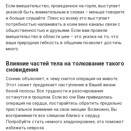
Если вмешательство, проведенное на горле, выступает
указкой быть внимательным в словах – меньше говорите
и больше слушайте. Плюс ко всему это выступает
потребностью налаживать в коем веке каналы связи с
общественностью и друзьями. Если вам провели
вмешательство в области шеи – это указка на то, что
ваша природная гибкость в общении позволит достичь
много.
Влияние частей тела на толкование такого
сновидения
Сонник объясняет, к чему снится операция на животе.
Этот сюжет предрекает наступление в Вашей жизни
белой полосы. Все трудности и разочарования
останутся в прошлом. Если во сне Вам привиделась
операция на сердце, постарайтесь обратить предельно
пристальное внимание на свои эмоции. Возможно, Вы
воспринимаете все слишком близко к сердцу.
Попробуйте стать немного хладнокровнее, это поможет
избежать невроза.