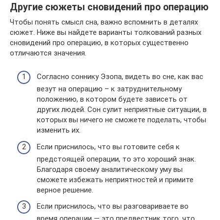
Другие сюжеты сновидений про операцию
Чтобы понять смысл сна, важно вспомнить в деталях
сюжет. Ниже вы найдете варианты толкований разных
сновидений про операцию, в которых существенно
отличаются значения.
Согласно соннику Эзопа, видеть во сне, как вас
везут на операцию – к затруднительному
положению, в котором будете зависеть от
других людей. Сон сулит неприятные ситуации, в
которых вы ничего не сможете поделать, чтобы
изменить их.
Если приснилось, что вы готовите себя к
предстоящей операции, то это хороший знак.
Благодаря своему аналитическому уму вы
сможете избежать неприятностей и примите
верное решение.
Если приснилось, что вы разговариваете во
время операции — это предвестник того, что