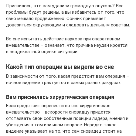
Приснилось, что вам удалили громадную опухоль? Все
проблемы будут решены, а вы избавитесь от того, что
явно мешало продвижению. Сонник призывает
довериться окружающим и следовать дельным советам.
Во сне испытать действие наркоза при оперативном
вмешательстве – означает, что причина неудач кроется
в неадекватной оценке ситуации.
Какой тип операции вы видели во сне
В зависимости от того, какая предстоит вам операция –
ночное видение трактуется в самых разных ракурсах.
Вам приснилась хирургическая операция
Если предстоит перенести во сне хирургическое
вмешательство – вскорости сновидцу придется
отстаивать свои собственные позиции лидера, мнения и
убеждения в том или ином вопросе. Нередко такое
видение указывает на то, что сам сновидец стоит на