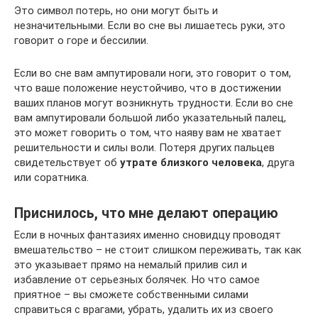
Это символ потерь, но они могут быть и
незначительными. Если во сне вы лишаетесь руки, это
говорит о горе и бессилии.
Если во сне вам ампутировали ноги, это говорит о том,
что ваше положение неустойчиво, что в достижении
ваших планов могут возникнуть трудности. Если во сне
вам ампутировали большой либо указательный палец,
это может говорить о том, что наяву вам не хватает
решительности и силы воли. Потеря других пальцев
свидетельствует об
утрате близкого человека
, друга
или соратника.
Приснилось, что мне делают операцию
Если в ночных фантазиях именно сновидцу проводят
вмешательство – не стоит слишком переживать, так как
это указывает прямо на немалый прилив сил и
избавление от серьезных болячек. Но что самое
приятное – вы сможете собственными силами
справиться с врагами, убрать, удалить их из своего