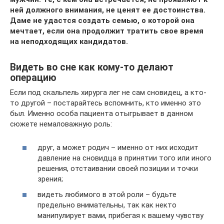
ней должного внимания, не ценят ее достоинства.
Даме не удастся создать семью, о которой она
мечтает, если она продолжит тратить свое время
на неподходящих кандидатов.
Видеть во сне как кому-то делают
операцию
Если под скальпель хирурга лег не сам сновидец, а кто-
то другой – постарайтесь вспомнить, кто именно это
был. Именно особа пациента отыгрывает в данном
сюжете немаловажную роль:
друг, а может родич – именно от них исходит
давление на сновидца в принятии того или иного
решения, отстаивании своей позиции и точки
зрения;
видеть любимого в этой роли – будьте
предельно внимательны, так как некто
манипулирует вами, прибегая к вашему чувству