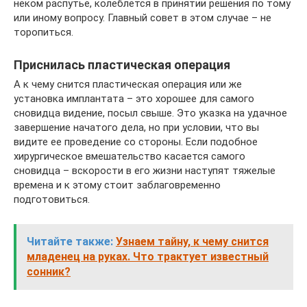
неком распутье, колеблется в принятии решения по тому
или иному вопросу. Главный совет в этом случае – не
торопиться.
Приснилась пластическая операция
А к чему снится пластическая операция или же
установка имплантата – это хорошее для самого
сновидца видение, посыл свыше. Это указка на удачное
завершение начатого дела, но при условии, что вы
видите ее проведение со стороны. Если подобное
хирургическое вмешательство касается самого
сновидца – вскорости в его жизни наступят тяжелые
времена и к этому стоит заблаговременно
подготовиться.
Читайте также:
Узнаем тайну, к чему снится
младенец на руках. Что трактует известный
сонник?