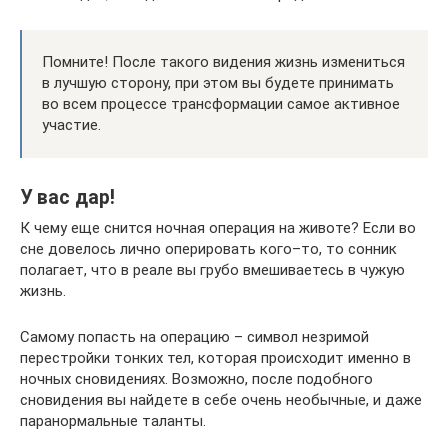
Помните! После такого видения жизнь измениться
в лучшую сторону, при этом вы будете принимать
во всем процессе трансформации самое активное
участие.
У вас дар!
К чему еще снится ночная операция на животе? Если во
сне довелось лично оперировать кого–то, то сонник
полагает, что в реале вы грубо вмешиваетесь в чужую
жизнь.
Самому попасть на операцию – символ незримой
перестройки тонких тел, которая происходит именно в
ночных сновидениях. Возможно, после подобного
сновидения вы найдете в себе очень необычные, и даже
паранормальные таланты.