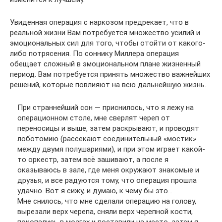
Увиденная операция с наркозом предрекает, что в
реальной жизни Вам потребуется множество усилий и
эмоциональных сил для того, чтобы отойти от какого-
либо потрясения. По соннику Миллера операция
обещает сложный в эмоциональном плане жизненный
период. Вам потребуется принять множество важнейших
решений, которые повлияют на всю дальнейшую жизнь.
При страннейший сон — приснилось, что я лежу на
операционном столе, мне сверлят череп от
переносицы и выше, затем раскрывают, и проводят
лоботомию (рассекают соединительный «мостик»
между двумя полушариями), и при этом играет какой-
то оркестр, затем всё зашивают, а после я
оказываюсь в зале, где меня окружают знакомые и
друзья, и все радуются тому, что операция прошла
удачно. Вот я сижу, и думаю, к чему бы это…
Мне снилось, что мне сделали операцию на голову,
вырезали верх черепа, сняли верх черепной кости,