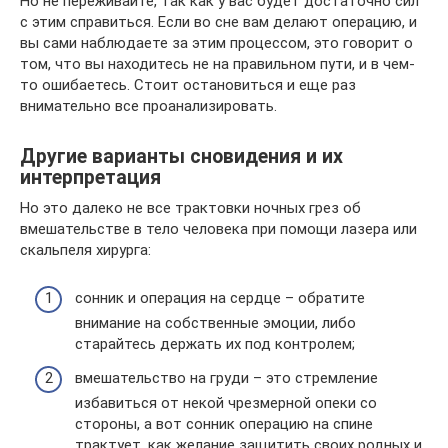
Но не переживайте, так как у вас будет достаточно сил
с этим справиться. Если во сне вам делают операцию, и
вы сами наблюдаете за этим процессом, это говорит о
том, что вы находитесь не на правильном пути, и в чем-
то ошибаетесь. Стоит остановиться и еще раз
внимательно все проанализировать.
Другие варианты сновидения и их
интерпретация
Но это далеко не все трактовки ночных грез об
вмешательстве в тело человека при помощи лазера или
скальпеля хирурга:
сонник и операция на сердце – обратите
внимание на собственные эмоции, либо
старайтесь держать их под контролем;
вмешательство на груди – это стремление
избавиться от некой чрезмерной опеки со
стороны, а вот сонник операцию на спине
трактует, как желание защитить своих родных и