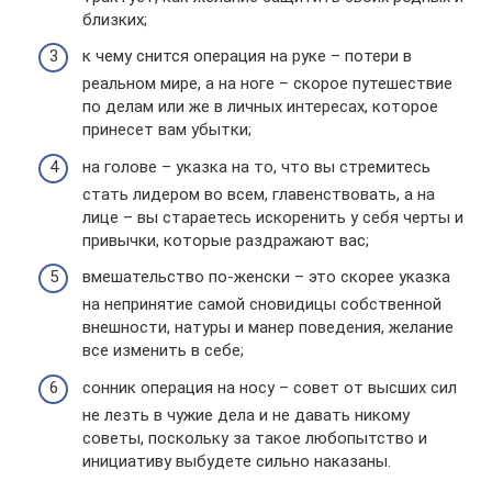
близких;
к чему снится операция на руке – потери в
реальном мире, а на ноге – скорое путешествие
по делам или же в личных интересах, которое
принесет вам убытки;
на голове – указка на то, что вы стремитесь
стать лидером во всем, главенствовать, а на
лице – вы стараетесь искоренить у себя черты и
привычки, которые раздражают вас;
вмешательство по-женски – это скорее указка
на непринятие самой сновидицы собственной
внешности, натуры и манер поведения, желание
все изменить в себе;
сонник операция на носу – совет от высших сил
не лезть в чужие дела и не давать никому
советы, поскольку за такое любопытство и
инициативу выбудете сильно наказаны.