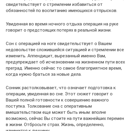
свидетельствует о стремлении избавиться от
обязанностей по воспитанию имеющихся отпрысков.
Увиденная во время ночного отдыха операция на руке
говорит о предстоящих потерях в реальной жизни.
Сон с операцией на ноге свидетельствует о Вашем
недовольстве сложившейся ситуацией и стремлении все
изменить. Аппендицит, вырезанный именно Вам,
предупреждает об исчезновении на жизненном пути всех
преград. Именно сейчас то самое благоприятное время,
когда нужно браться за новые дела.
Сонник растолковывает, что означает подготовка к
операции, увиденная во сне. Этот сюжет говорит о
Вашей полной готовности к совершению важного
поступка. Толкование сна с оперативным
вмешательством еще может быть иным: вполне
возможно, сейчас Вы стоите на пути важнейших перемен
в жизни. Отбросьте страх. Жизнь, определенно,
изменится к лучшему.