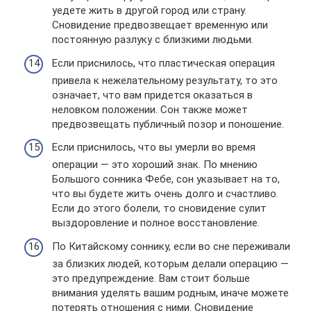
уедете жить в другой город или страну.
Сновидение предвозвещает временную или
постоянную разлуку с близкими людьми.
Если приснилось, что пластическая операция
привела к нежелательному результату, то это
означает, что вам придется оказаться в
неловком положении. Сон также может
предвозвещать публичный позор и поношение.
Если приснилось, что вы умерли во время
операции — это хороший знак. По мнению
Большого сонника Фебе, сон указывает на то,
что вы будете жить очень долго и счастливо.
Если до этого болели, то сновидение сулит
выздоровление и полное восстановление.
По Китайскому соннику, если во сне переживали
за близких людей, которым делали операцию —
это предупреждение. Вам стоит больше
внимания уделять вашим родным, иначе можете
потерять отношения с ними. Сновидение