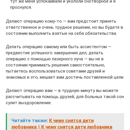
тут же меня успокаивали и укололи снотворное и я
проснулся.
Делают операцию кому-то — вам предстоит принять
ответственное и очень трудное решение, но вы будете в
состоянии выполнить взятые на себя обязательства.
Делать операцию самому или быть ассистентом —
предвестие успешного завершения дел, делать
операцию с помощью лазерного луча — вы не в
состоянии принимать решения самостоятельно,
пытаетесь воспользоваться советами друзей и
знакомых и это, мешает вам достичь поставленной цели.
Делают операцию вам — в трудную минуту вы можете
рассчитывать на помощь друзей; для больных такой сон
сулит выздоровление.
Читайте также:
К чему снятся дети
любовника || К чему снятся дети любовника