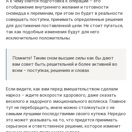
А к чему снится подготовка к операции – это
отображение внутреннего желания и готовности
сновидца к переменам, при этом он будет в реальности
совершать поступки, принимать определенные решения
для достижения поставленной цели. Не стоит пугаться,
так как подобные изменения будут для него
исключительно положительны.
Помните! Таким сном высшие силы как бы дают
вам совет быть решительней и более активней во
всем – поступках, решениях и словах.
Если видите, как вам перед вмешательством сделали
наркоз – ждите вскорости здорового, даже сказать
веселого и задорного эмоционального всплеска. Главное
тут не переборщить, иначе можно столкнуться с не
самыми лучшими последствиями своего кутежа. Нередко
это может указывать на то, что придется принимать
серьезное и ответственное решение, которое изменит