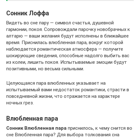
Сонник Лоффа
Видеть во сне пару — символ счастья, душевной
гармонии, покоя. Сопровождали парочку новобрачных к
алтарю — ваши желания будут исполнены в ближайшее
время. Приснилась влюбленная пара, вокруг которой
наблюдается романтическая атмосфера — получите
шокирующие сведения, способные надолго выбить вас
из колеи, лишить покоя. Испытываемые эмоции будут
позитивными, но весьма сильными.
Целующаяся пара влюбленных указывает на
испытываемый вами недостаток романтики, страсти в
повседневной жизни, что отражается на характере
ночных грез.
Влюбленная пара
Сонник Влюбленная пара
приснилось, к чему снится во
сне Влюбленная пара? Для выбора толкования сна