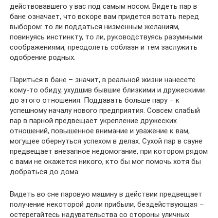
действовавшего у вас под самым носом. Видеть пар в
бане означает, что вскоре вам придется встать перед
выбором: то ли поддаться низменным желаниям,
повинуясь инстинкту, то ли, руководствуясь разумными
соображениями, преодолеть соблазн и тем заслужить
одобрение родных.
Париться в бане – значит, в реальной жизни нанесете
кому-то обиду, ухудшив бывшие близкими и дружескими
до этого отношения. Поддавать больше пару – к
успешному началу нового предприятия. Совсем слабый
пар в парной предвещает укрепление дружеских
отношений, повышенное внимание и уважение к вам,
могущее обернуться успехом в делах. Сухой пар в сауне
предвещает внезапное недомогание, при котором рядом
с вами не окажется никого, кто бы мог помочь хотя бы
добраться до дома.
Видеть во сне паровую машину в действии предвещает
получение некоторой доли прибыли, бездействующая –
остерегайтесь надувательства со стороны уличных