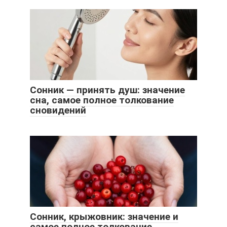
Сонник — принять душ: значение
сна, самое полное толкование
сновидений
Сонник, крыжовник: значение и
самое полное толкование