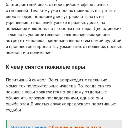
благоприятный знак, относящийся к сфере личных
отношений. Тем, кому уже посчастливилось встретить
свою вторую половинку, могут рассчитывать на
укрепление отношений, успехе в разных делах, на
понимание и любовь со стороны партнера. Для одиноких
тоже есть успокоительное толкование: вскоре они
встретят человека, предназначенного им самой судьбой
и провалятся в пропасть дурманящих отношений, полных
нежности и понимания.
К чему снятся пожилые пары
Позитивный символ. Во снах приходит отдельных
моментах положительные чувства. То, когда снятся
пожилые пары трактуется по-разному отдельные
объяснять плохими последствиями, однако они
ошибаются. В частых случаях предрекает позитивные
судьбы.
Читайте также:
Обсудим к чему снится