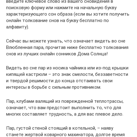
введите ключевое слово из вашего сновидения в
поисковую форму или нажмите на начальную букву
характеризующего сон образа (если вы хотите получить
онлайн толкование снов на букву бесплатно по
алфавиту).
Сейчас вы можете узнать, что означает видеть во сне
Влюбленная пара, прочитав ниже бесплатно толкования
снов из лучших онлайн сонников Дома Солнца!
Видеть во сне пар из носика чайника или из-под крышки
кипящей кастрюли – это знак смелости, беззаветности
и твердой решимости до конца отстаивать свои
интересы в борьбе с сильным противником.
Пар, клубами валящий из поврежденной теплотрассы,
означает, что вам предстоит выполнить то, что для
многих составляет трудность, а для вас плевое дело.
Пар, густой стеной стоящий в котельной, – наяву
станете жертвой коварного махинатора, долгое время