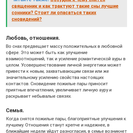
священник и как трактуют такие сны лучшие
сонники? Стоит ли опасаться таких
сновидений?
Любовь, отношения.
Во снах предвещает массу положительных в любовной
сфере. Это может быть как улучшение
взаимоотношений, так и усиление романтической ауры в
целом. Усовершенствование личной энергетики может
привести к новым, захватывающим связи или же
значительному усилению свойства настоящих
контактов. Сновидение пожилые пары приносит
приятные впечатления, увеличивает личную ауру и
раскрывает небывалые связях.
Семья.
Когда снятся пожилые пары, благоприятные улучшения к
лучшему. Отношения станут крепче и надежнее, в
ближайшие недели уйдут разногласия, в семье возникнет