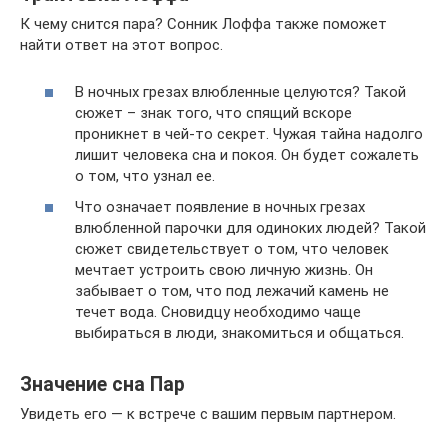
К чему снится пара? Сонник Лоффа также поможет
найти ответ на этот вопрос.
В ночных грезах влюбленные целуются? Такой
сюжет – знак того, что спящий вскоре
проникнет в чей-то секрет. Чужая тайна надолго
лишит человека сна и покоя. Он будет сожалеть
о том, что узнал ее.
Что означает появление в ночных грезах
влюбленной парочки для одиноких людей? Такой
сюжет свидетельствует о том, что человек
мечтает устроить свою личную жизнь. Он
забывает о том, что под лежачий камень не
течет вода. Сновидцу необходимо чаще
выбираться в люди, знакомиться и общаться.
Значение сна Пар
Увидеть его — к встрече с вашим первым партнером.