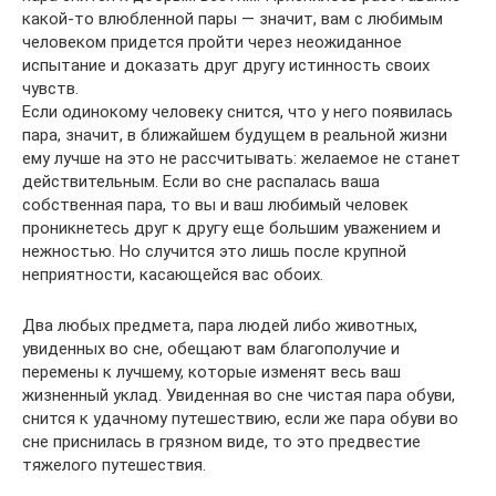
какой-то влюбленной пары — значит, вам с любимым
человеком придется пройти через неожиданное
испытание и доказать друг другу истинность своих
чувств.
Если одинокому человеку снится, что у него появилась
пара, значит, в ближайшем будущем в реальной жизни
ему лучше на это не рассчитывать: желаемое не станет
действительным. Если во сне распалась ваша
собственная пара, то вы и ваш любимый человек
проникнетесь друг к другу еще большим уважением и
нежностью. Но случится это лишь после крупной
неприятности, касающейся вас обоих.
Два любых предмета, пара людей либо животных,
увиденных во сне, обещают вам благополучие и
перемены к лучшему, которые изменят весь ваш
жизненный уклад. Увиденная во сне чистая пара обуви,
снится к удачному путешествию, если же пара обуви во
сне приснилась в грязном виде, то это предвестие
тяжелого путешествия.