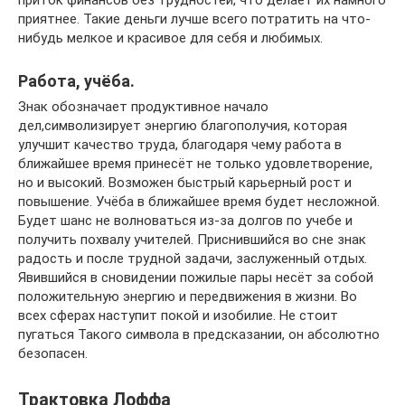
приток финансов без трудностей, что делает их намного
приятнее. Такие деньги лучше всего потратить на что-
нибудь мелкое и красивое для себя и любимых.
Работа, учёба.
Знак обозначает продуктивное начало
дел,символизирует энергию благополучия, которая
улучшит качество труда, благодаря чему работа в
ближайшее время принесёт не только удовлетворение,
но и высокий. Возможен быстрый карьерный рост и
повышение. Учёба в ближайшее время будет несложной.
Будет шанс не волноваться из-за долгов по учебе и
получить похвалу учителей. Приснившийся во сне знак
радость и после трудной задачи, заслуженный отдых.
Явившийся в сновидении пожилые пары несёт за собой
положительную энергию и передвижения в жизни. Во
всех сферах наступит покой и изобилие. Не стоит
пугаться Такого символа в предсказании, он абсолютно
безопасен.
Трактовка Лоффа