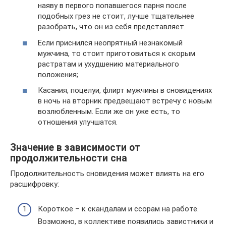
наяву в первого попавшегося парня после
подобных грез не стоит, лучше тщательнее
разобрать, что он из себя представляет.
Если приснился неопрятный незнакомый
мужчина, то стоит приготовиться к скорым
растратам и ухудшению материального
положения;
Касания, поцелуи, флирт мужчины в сновидениях
в ночь на вторник предвещают встречу с новым
возлюбленным. Если же он уже есть, то
отношения улучшатся.
Значение в зависимости от
продолжительности сна
Продолжительность сновидения может влиять на его
расшифровку:
Короткое – к скандалам и ссорам на работе.
Возможно, в коллективе появились завистники и