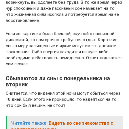
возникнуть, вы одолеете без труда. В то же время через
чур спокойный и даже пассивный сон намекает на то,
что жизненная сила иссякла и потребуется время на ее
восстановление.
Если же картинка была блеклой, скучной с пассивной
динамикой, то вам срочно требуется отдых. Короткие
сны в меру насыщенные и яркие могут иметь двоякое
толкование. Либо энергия находится на нуле, либо
необходимо действовать немедленно. Ответ подскажет
сам сюжет.
Сбываются ли сны с понедельника на
вторник
Считается, что видения этой ночи могут сбыться через
10 дней. Если этого не произошло, то надеяться на то,
что сон был вещим, не стоит.
Читайте также:
Видеть во сне знакомство с