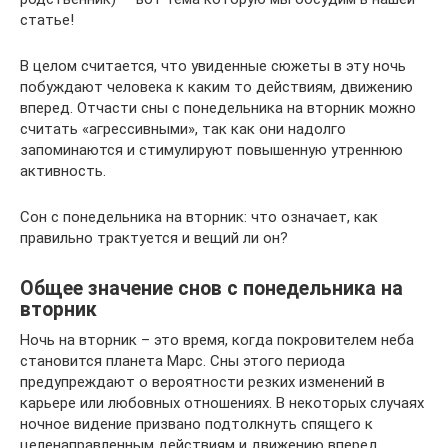
статье!
В целом считается, что увиденные сюжеты в эту ночь
побуждают человека к каким то действиям, движению
вперед. Отчасти сны с понедельника на вторник можно
считать «агрессивными», так как они надолго
запоминаются и стимулируют повышенную утреннюю
активность.
Сон с понедельника на вторник: что означает, как
правильно трактуется и вещий ли он?
Общее значение снов с понедельника на
вторник
Ночь на вторник – это время, когда покровителем неба
становится планета Марс. Сны этого периода
предупреждают о вероятности резких изменений в
карьере или любовных отношениях. В некоторых случаях
ночное видение призвано подтолкнуть спящего к
целенаправленным действиям и движению вперед.