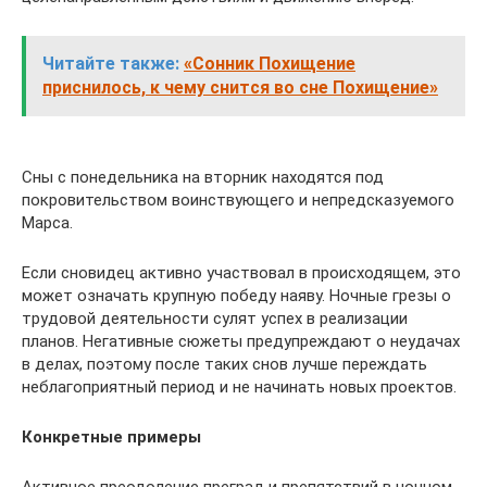
Читайте также:
«Сонник Похищение
приснилось, к чему снится во сне Похищение»
Сны с понедельника на вторник находятся под
покровительством воинствующего и непредсказуемого
Марса.
Если сновидец активно участвовал в происходящем, это
может означать крупную победу наяву. Ночные грезы о
трудовой деятельности сулят успех в реализации
планов. Негативные сюжеты предупреждают о неудачах
в делах, поэтому после таких снов лучше переждать
неблагоприятный период и не начинать новых проектов.
Конкретные примеры