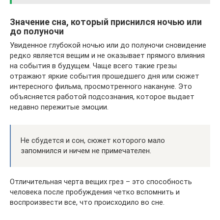
Значение сна, который приснился ночью или
до полуночи
Увиденное глубокой ночью или до полуночи сновидение
редко является вещим и не оказывает прямого влияния
на события в будущем. Чаще всего такие грезы
отражают яркие события прошедшего дня или сюжет
интересного фильма, просмотренного накануне. Это
объясняется работой подсознания, которое выдает
недавно пережитые эмоции.
Не сбудется и сон, сюжет которого мало
запомнился и ничем не примечателен.
Отличительная черта вещих грез – это способность
человека после пробуждения четко вспомнить и
воспроизвести все, что происходило во сне.