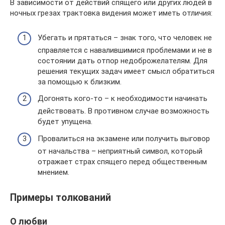
В зависимости от действий спящего или других людей в
ночных грезах трактовка видения может иметь отличия:
Убегать и прятаться – знак того, что человек не
справляется с навалившимися проблемами и не в
состоянии дать отпор недоброжелателям. Для
решения текущих задач имеет смысл обратиться
за помощью к близким.
Догонять кого-то – к необходимости начинать
действовать. В противном случае возможность
будет упущена.
Провалиться на экзамене или получить выговор
от начальства – неприятный символ, который
отражает страх спящего перед общественным
мнением.
Примеры толкований
О любви