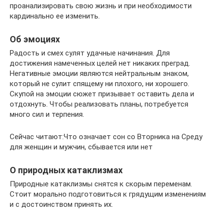
проанализировать свою жизнь и при необходимости
кардинально ее изменить.
Об эмоциях
Радость и смех сулят удачные начинания. Для
достижения намеченных целей нет никаких преград.
Негативные эмоции являются нейтральным знаком,
который не сулит спящему ни плохого, ни хорошего.
Скупой на эмоции сюжет призывает оставить дела и
отдохнуть. Чтобы реализовать планы, потребуется
много сил и терпения.
Сейчас читают:Что означает сон со Вторника на Среду
для женщин и мужчин, сбывается или нет
О природных катаклизмах
Природные катаклизмы снятся к скорым переменам.
Стоит морально подготовиться к грядущим изменениям
и с достоинством принять их.