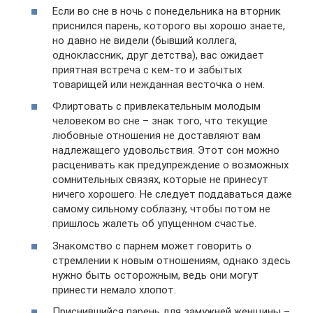
Если во сне в ночь с понедельника на вторник
приснился парень, которого вы хорошо знаете,
но давно не видели (бывший коллега,
одноклассник, друг детства), вас ожидает
приятная встреча с кем-то и забытых
товарищей или нежданная весточка о нем.
Флиртовать с привлекательным молодым
человеком во сне – знак того, что текущие
любовные отношения не доставляют вам
надлежащего удовольствия. Этот сон можно
расценивать как предупреждение о возможных
сомнительных связях, которые не принесут
ничего хорошего. Не следует поддаваться даже
самому сильному соблазну, чтобы потом не
пришлось жалеть об упущенном счастье.
Знакомство с парнем может говорить о
стремлении к новым отношениям, однако здесь
нужно быть осторожным, ведь они могут
принести немало хлопот.
Приснившийся парень для замужней женщины –