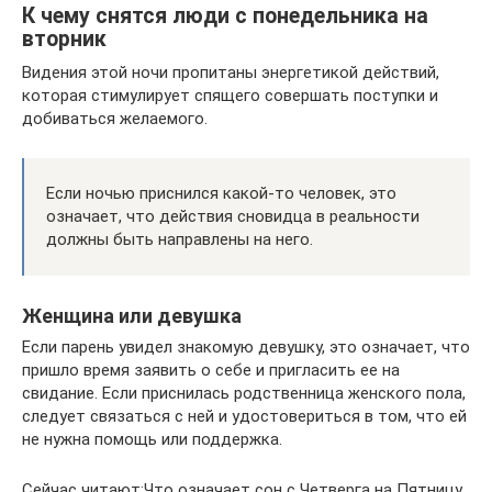
К чему снятся люди с понедельника на
вторник
Видения этой ночи пропитаны энергетикой действий,
которая стимулирует спящего совершать поступки и
добиваться желаемого.
Если ночью приснился какой-то человек, это
означает, что действия сновидца в реальности
должны быть направлены на него.
Женщина или девушка
Если парень увидел знакомую девушку, это означает, что
пришло время заявить о себе и пригласить ее на
свидание. Если приснилась родственница женского пола,
следует связаться с ней и удостовериться в том, что ей
не нужна помощь или поддержка.
Сейчас читают:Что означает сон с Четверга на Пятницу