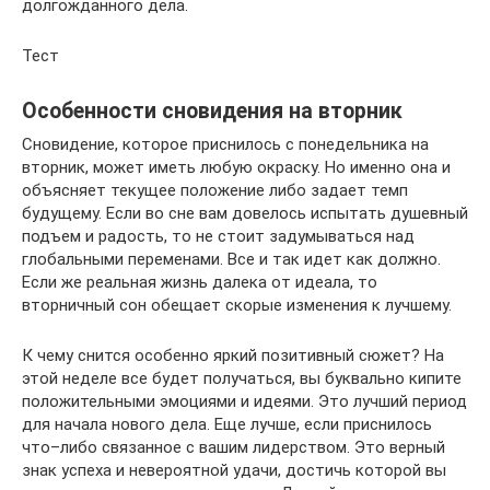
долгожданного дела.
Тест
Особенности сновидения на вторник
Сновидение, которое приснилось с понедельника на
вторник, может иметь любую окраску. Но именно она и
объясняет текущее положение либо задает темп
будущему. Если во сне вам довелось испытать душевный
подъем и радость, то не стоит задумываться над
глобальными переменами. Все и так идет как должно.
Если же реальная жизнь далека от идеала, то
вторничный сон обещает скорые изменения к лучшему.
К чему снится особенно яркий позитивный сюжет? На
этой неделе все будет получаться, вы буквально кипите
положительными эмоциями и идеями. Это лучший период
для начала нового дела. Еще лучше, если приснилось
что–либо связанное с вашим лидерством. Это верный
знак успеха и невероятной удачи, достичь которой вы