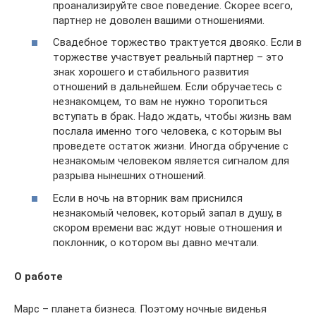
проанализируйте свое поведение. Скорее всего,
партнер не доволен вашими отношениями.
Свадебное торжество трактуется двояко. Если в
торжестве участвует реальный партнер – это
знак хорошего и стабильного развития
отношений в дальнейшем. Если обручаетесь с
незнакомцем, то вам не нужно торопиться
вступать в брак. Надо ждать, чтобы жизнь вам
послала именно того человека, с которым вы
проведете остаток жизни. Иногда обручение с
незнакомым человеком является сигналом для
разрыва нынешних отношений.
Если в ночь на вторник вам приснился
незнакомый человек, который запал в душу, в
скором времени вас ждут новые отношения и
поклонник, о котором вы давно мечтали.
О работе
Марс – планета бизнеса. Поэтому ночные виденья