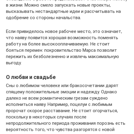
в жизни. Можно смело запускать новые проекты,
высказывать нестандартные идеи и рассчитывать на
одобрение со стороны начальства.
Если привиделось новое рабочее место, это означает,
что наяву появится хорошая возможность поменять
работу на более высокооплачиваемую. Не стоит
бояться перемен: покровительство Марса позволит
пережить их безболезненно и извлечь максимальную
выгоду.
О любви и свадьбе
Сны о любимом человеке или бракосочетании дарят
спящему положительные эмоции и надежду. Однако
далеко не всем романтическим грезам суждено
исполниться наяву. Например, поцелуи с любимым
пророчат скорое расставание. Не стоит огорчаться,
поскольку в некоторых случаях после
непродолжительного периода проживания порознь есть
вероятность того, что чувства разгорятся с новой