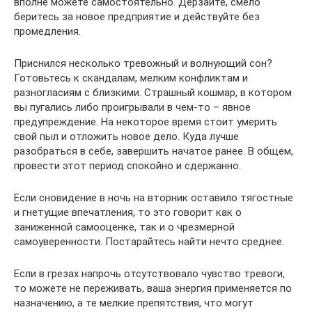
вполне можете самостоятельно. Дерзайте, смело
беритесь за новое предприятие и действуйте без
промедления.
Приснился несколько тревожный и волнующий сон?
Готовьтесь к скандалам, мелким конфликтам и
разногласиям с близкими. Страшный кошмар, в котором
вы пугались либо проигрывали в чем-то – явное
предупреждение. На некоторое время стоит умерить
свой пыл и отложить новое дело. Куда лучше
разобраться в себе, завершить начатое ранее. В общем,
провести этот период спокойно и сдержанно.
Если сновидение в ночь на вторник оставило тягостные
и гнетущие впечатления, то это говорит как о
заниженной самооценке, так и о чрезмерной
самоуверенности. Постарайтесь найти нечто среднее.
Если в грезах напрочь отсутствовало чувство тревоги,
то можете не переживать, ваша энергия применяется по
назначению, а те мелкие препятствия, что могут