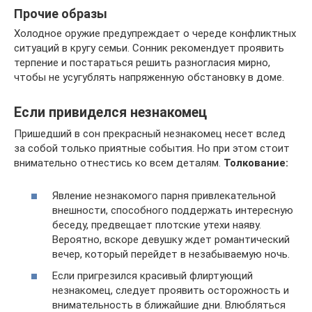
Прочие образы
Холодное оружие предупреждает о череде конфликтных
ситуаций в кругу семьи. Сонник рекомендует проявить
терпение и постараться решить разногласия мирно,
чтобы не усугублять напряженную обстановку в доме.
Если привиделся незнакомец
Пришедший в сон прекрасный незнакомец несет вслед
за собой только приятные события. Но при этом стоит
внимательно отнестись ко всем деталям.
Толкование:
Явление незнакомого парня привлекательной
внешности, способного поддержать интересную
беседу, предвещает плотские утехи наяву.
Вероятно, вскоре девушку ждет романтический
вечер, который перейдет в незабываемую ночь.
Если пригрезился красивый флиртующий
незнакомец, следует проявить осторожность и
внимательность в ближайшие дни. Влюбляться