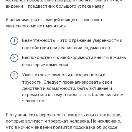
Активное преодоление преград и препятствий в ночном
видении – предвестник большого успеха наяву.
В зависимости от эмоций спящего трактовка
увиденного может меняться:
Безмятежность – это отражение уверенности и
спокойствия при реализации задуманного.
Беспокойство – к необходимости внести в жизнь
некоторые изменения.
Ужас, страх – символы неуверенности и
трусости. Следует проанализировать свои
действия и возможности, быть активнее и
стремиться к тому, чтобы стать более сильным
человеком.
В эту ночь есть вероятность увидеть сны о тех вещах,
которые волнуют и тревожат человека. Не исключено,
что в ночном видении появится подсказка об исходе