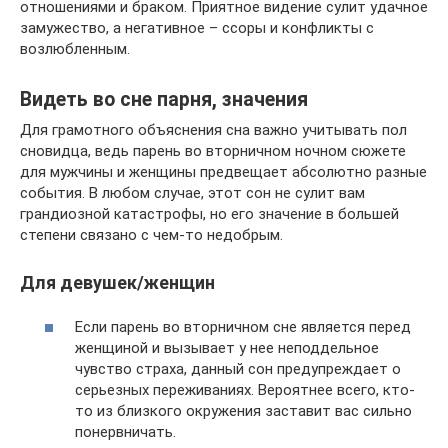
отношениями и браком. Приятное видение сулит удачное
замужество, а негативное – ссоры и конфликты с
возлюбленным.
Видеть во сне парня, значения
Для грамотного объяснения сна важно учитывать пол
сновидца, ведь парень во вторничном ночном сюжете
для мужчины и женщины предвещает абсолютно разные
события. В любом случае, этот сон не сулит вам
грандиозной катастрофы, но его значение в большей
степени связано с чем-то недобрым.
Для девушек/женщин
Если парень во вторничном сне является перед
женщиной и вызывает у нее неподдельное
чувство страха, данный сон предупреждает о
серьезных переживаниях. Вероятнее всего, кто-
то из близкого окружения заставит вас сильно
понервничать.