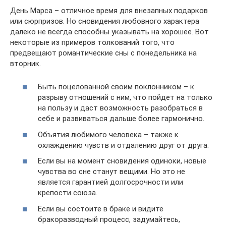
День Марса – отличное время для внезапных подарков
или сюрпризов. Но сновидения любовного характера
далеко не всегда способны указывать на хорошее. Вот
некоторые из примеров толкований того, что
предвещают романтические сны с понедельника на
вторник.
Быть поцелованной своим поклонником – к
разрыву отношений с ним, что пойдет на только
на пользу и даст возможность разобраться в
себе и развиваться дальше более гармонично.
Объятия любимого человека – также к
охлаждению чувств и отдалению друг от друга.
Если вы на момент сновидения одиноки, новые
чувства во сне станут вещими. Но это не
является гарантией долгосрочности или
крепости союза.
Если вы состоите в браке и видите
бракоразводный процесс, задумайтесь,