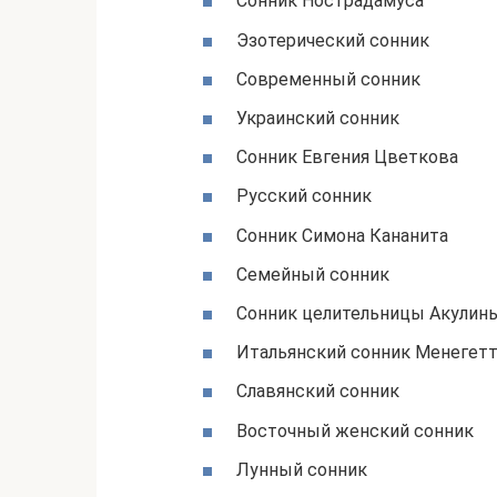
Сонник Нострадамуса
Эзотерический сонник
Современный сонник
Украинский сонник
Сонник Евгения Цветкова
Русский сонник
Сонник Симона Кананита
Семейный сонник
Сонник целительницы Акулин
Итальянский сонник Менегет
Славянский сонник
Восточный женский сонник
Лунный сонник