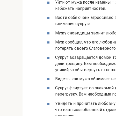
Уйти от мужа после измены –
избежать неприятностей.
Вести себя очень агрессивно в
внимания супруга.
Мужу сновидицы звонит любо
Муж сообщил, что его любовн
потерять своего благоверного
Супруг возвращается домой т
дали трещину. Вам необходим
усилий, чтобы вернуть отнош
Видеть, как мужа обнимает не
Супруг флиртует со знакомой
перегрузку. Вам необходима п
Увидеть и прочитать любовну
что ваш возлюбленный отдалил
внимания.