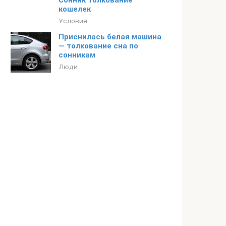
Сонник толкование
кошелек
Условия
Приснилась белая машина
— толкование сна по
сонникам
Люди