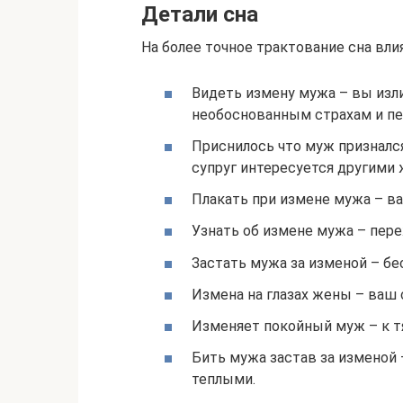
Детали сна
На более точное трактование сна вли
Видеть измену мужа – вы изл
необоснованным страхам и п
Приснилось что муж признался
супруг интересуется другими
Плакать при измене мужа – в
Узнать об измене мужа – пер
Застать мужа за изменой – бе
Измена на глазах жены – ваш 
Изменяет покойный муж – к т
Бить мужа застав за изменой
теплыми.