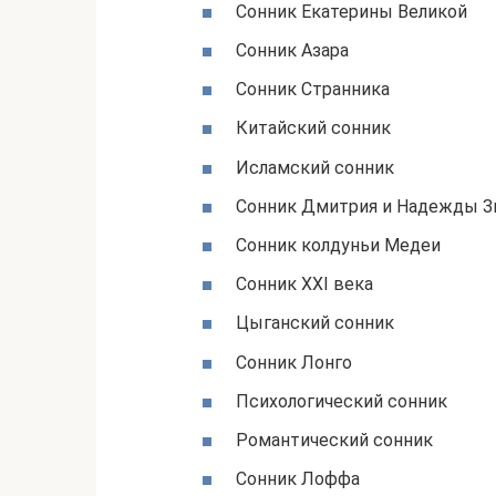
Сонник Екатерины Великой
Сонник Азара
Сонник Странника
Китайский сонник
Исламский сонник
Сонник Дмитрия и Надежды 
Сонник колдуньи Медеи
Сонник ХХІ века
Цыганский сонник
Сонник Лонго
Психологический сонник
Романтический сонник
Сонник Лоффа