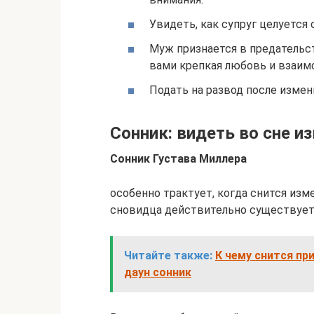
Увидеть, как супруг целуется 
Муж признается в предательс
вами крепкая любовь и взаим
Подать на развод после измен
Сонник: видеть во сне и
Сонник Густава Миллера
особенно трактует, когда снится изме
сновидца действительно существует
Читайте также:
К чему снится пр
даун сонник