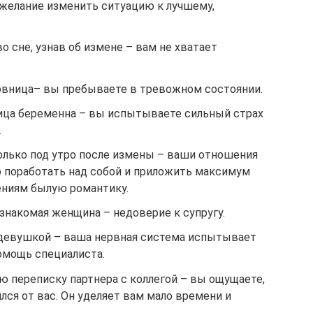
 желание изменить ситуацию к лучшему,
о сне, узнав об измене – вам не хватает
вница– вы пребываете в тревожном состоянии.
ица беременна – вы испытываете сильный страх
.
олько под утро после измены – ваши отношения
о поработать над собой и приложить максимум
ениям былую романтику.
знакомая женщина – недоверие к супругу.
 девушкой – ваша нервная система испытывает
омощь специалиста.
ю переписку партнера с коллегой – вы ощущаете,
ся от вас. Он уделяет вам мало времени и