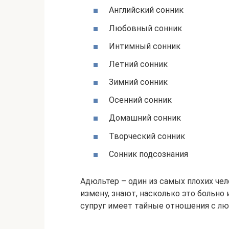
Английский сонник
Любовный сонник
Интимный сонник
Летний сонник
Зимний сонник
Осенний сонник
Домашний сонник
Творческий сонник
Сонник подсознания
Адюльтер – один из самых плохих че
измену, знают, насколько это больно 
супруг имеет тайные отношения с лю