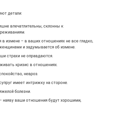
яют детали:
ишне впечатлительны, склонны к
ереживаниям.
 в измене – в ваших отношениях не все гладко,
 женщинами и задумывается об измене.
аши страхи не оправдаются.
еживать кризис в отношениях.
спокойство, невроз.
супруг имеет интрижку на стороне.
яжелой болезни.
 – наяву ваши отношения будут хорошими,