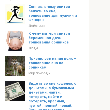
Сонник: к чему снится
бежать во сне,
толкование для мужчин и
женщин
Действия
К чему матери снится
беременная дочь:
толкования сонников
Люди
Приснилось напал волк —
толкование сна по
сонникам
Мир природы
Видеть во сне кошелек, с
деньгами, с бумажными
деньгами, найти,
потерять, найти и
потерять, красный,
пустой, полный, новый.