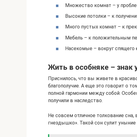
Множество комнат – у пробле
Высокие потолки – к получен
Много пустых комнат – к прек
Мебель – к положительным п
Насекомые – вокруг спящего 
Жить в особняке – знак 
Приснилось, что вы живете в красив
благополучие. А еще это говорит о то
полной гармонии между собой. Особе
получили в наследство.
Не совсем отличное толкование сна,
гнездышко». Такой сон сулит уныние 