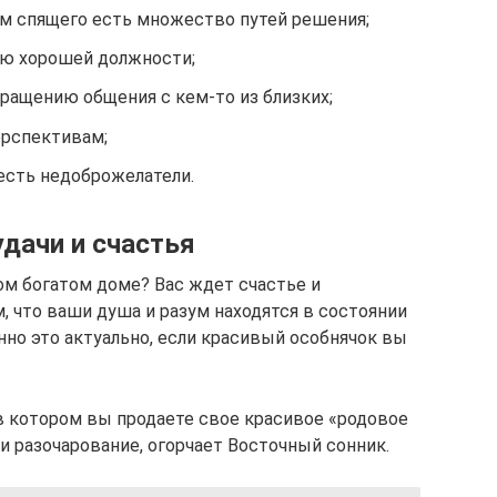
м спящего есть множество путей решения;
ию хорошей должности;
ращению общения с кем-то из близких;
ерспективам;
есть недоброжелатели.
удачи и счастья
ом богатом доме? Вас ждет счастье и
м, что ваши душа и разум находятся в состоянии
нно это актуально, если красивый особнячок вы
 в котором вы продаете свое красивое «родовое
и разочарование, огорчает Восточный сонник.