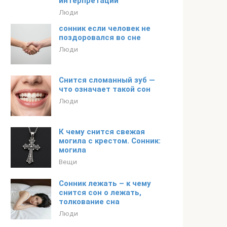
интерпретации
Люди
сонник если человек не
поздоровался во сне
Люди
Снится сломанный зуб —
что означает такой сон
Люди
К чему снится свежая
могила с крестом. Сонник:
могила
Вещи
Сонник лежать – к чему
снится сон о лежать,
толкование сна
Люди