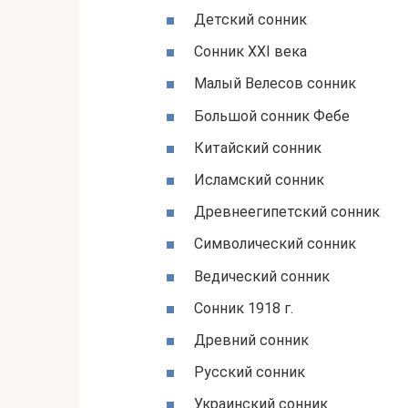
Детский сонник
Сонник XXI века
Малый Велесов сонник
Большой сонник Фебе
Китайский сонник
Исламский сонник
Древнеегипетский сонник
Символический сонник
Ведический сонник
Сонник 1918 г.
Древний сонник
Русский сонник
Украинский сонник