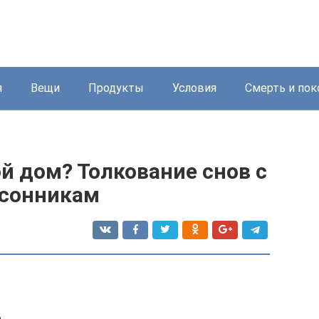
я
Вещи
Продукты
Условия
Смерть и пок
й дом? Толкование снов с
 сонникам