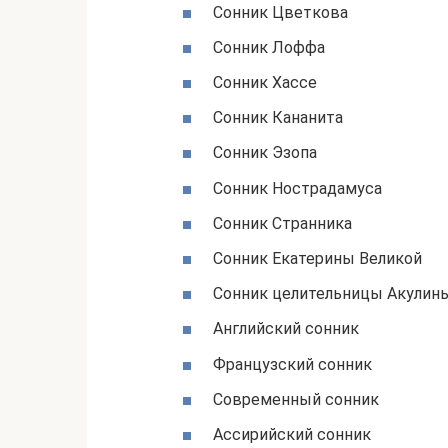
Сонник Цветкова
Сонник Лоффа
Сонник Хассе
Сонник Кананита
Сонник Эзопа
Сонник Нострадамуса
Сонник Странника
Сонник Екатерины Великой
Сонник целительницы Акулин
Английский сонник
Французский сонник
Современный сонник
Ассирийский сонник