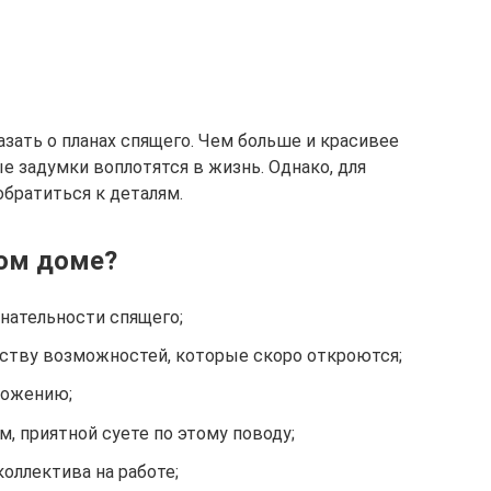
зать о планах спящего. Чем больше и красивее
е задумки воплотятся в жизнь. Однако, для
обратиться к деталям.
шом доме?
нательности спящего;
ству возможностей, которые скоро откроются;
ложению;
м, приятной суете по этому поводу;
оллектива на работе;