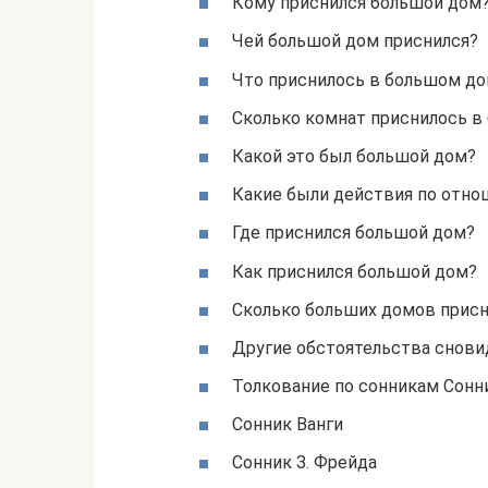
Кому приснился большой дом
Чей большой дом приснился?
Что приснилось в большом д
Сколько комнат приснилось в
Какой это был большой дом?
Какие были действия по отн
Где приснился большой дом?
Как приснился большой дом?
Сколько больших домов прис
Другие обстоятельства снови
Толкование по сонникам Сонн
Сонник Ванги
Сонник З. Фрейда