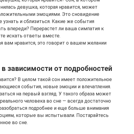
нилась девушка, которая нравится, может
оложительными эмоциями. Это сновидение
е узнать и сблизиться. Какие же события
ть впереди? Перерастет ли ваша симпатия к
йте искать ответы вместе.
я вам нравится, это говорит о вашем желании
 в зависимости от подробностей
авится? В целом такой сон имеет положительное
нающиеся события, новые эмоции и впечатления.
азаться на первый взгляд. У такого образа может
реального человека во сне — всегда достаточно
 разобраться подробнее и еще больше внимания
моциям, которые вы испытывали. Постарайтесь
нное во сне.