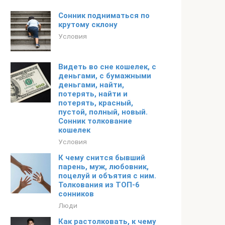
Сонник подниматься по
крутому склону
Условия
Видеть во сне кошелек, с
деньгами, с бумажными
деньгами, найти,
потерять, найти и
потерять, красный,
пустой, полный, новый.
Сонник толкование
кошелек
Условия
К чему снится бывший
парень, муж, любовник,
поцелуй и объятия с ним.
Толкования из ТОП-6
сонников
Люди
Как растолковать, к чему