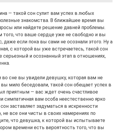
на — такой сон сулит вам успех в любых
полезные знакомства. В ближайшее время вы
просы или найдете решение давней проблемы.
 того, что ваше сердце уже не свободно и вы
 даже если пока вы сами не осознали этого. Ну а
ая, с которой вы уже встречаетесь, такой сон
 серьезный и осознанный этап в отношениях,
нка.
 во сне вы увидели девушку, которая вам не
и вы мило беседовали, такой сон обещает успех в
был приятным — вас ждет очень счастливое
ли симпатичная вам особа неестественно ярко
 сон заставляет задуматься в искренности
 не все они чисты в своих намерениях по
дите, что девушка, к которой вы испытываете
кором времени есть вероятность того, что вы