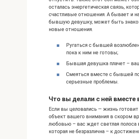
осталась энергетическая связь, кот
счастливые отношения. А бывает и н
бывшую девушку, может быть знаком 
новые отношения.
Ругаться с бывшей возлюблен
пока к ним не готовы;
Бывшая девушка плачет – ва
Смеяться вместе с бывшей по
серьезные проблемы.
Что вы делали с ней вместе 
Если вы целовались — жизнь готовит
объект вашего внимания в скором в
любовью – вас ждет светлая полоса 
которая не безразлична – к достижен