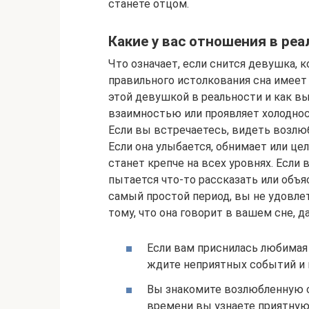
станете отцом.
Какие у вас отношения в ре
Что означает, если снится девушка, 
правильного истолкования сна имеет 
этой девушкой в реальности и как вы
взаимностью или проявляет холоднос
Если вы встречаетесь, видеть возлю
Если она улыбается, обнимает или цел
станет крепче на всех уровнях. Если
пытается что-то рассказать или объ
самый простой период, вы не удовле
тому, что она говорит в вашем сне, д
Если вам приснилась любимая 
ждите неприятных событий и 
Вы знакомите возлюбленную с
времени вы узнаете приятную