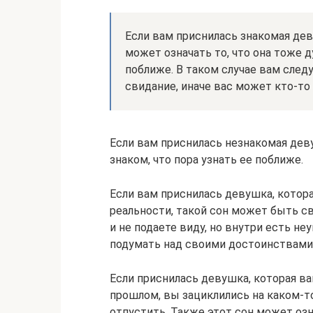
Если вам приснилась знакомая дев
может означать то, что она тоже 
поближе. В таком случае вам следу
свидание, иначе вас может кто-то
Если вам приснилась незнакомая дев
знаком, что пора узнать ее поближе.
Если вам приснилась девушка, которая
реальности, такой сон может быть 
и не подаете виду, но внутри есть не
подумать над своими достоинствами,
Если приснилась девушка, которая ва
прошлом, вы зациклились на каком-т
отпустить. Также этот сон может оз