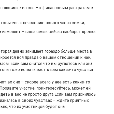
 половинке во сне – к финансовым растратам в
товьтесь к появлению нового члена семьи;
 изменяет – ваша связь сейчас наоборот крепка
оторая давно занимает гораздо больше места в
кроется вся правда о вашем отношении к ней,
ом. Если вам снится что вы ругаетесь или она
то она тоже испытывает к вам какие-то чувства.
чет во сне – скорее всего у нее есть какие-то
 Проявите участие, поинтересуйтесь, может ей
деть в вас не просто друга Если вам приснилось
призналась в своих чувствах – ждите приятных
ьно, что их участницей будет она