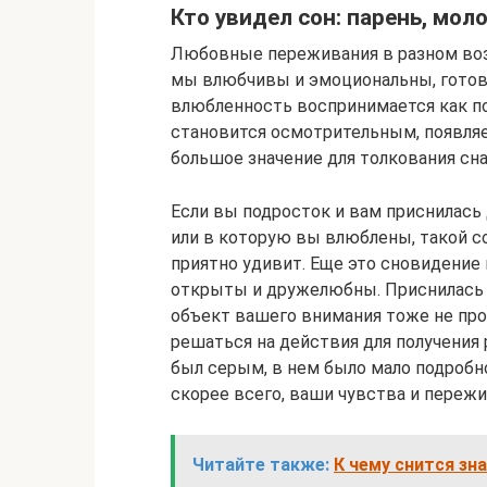
Кто увидел сон: парень, мо
Любовные переживания в разном воз
мы влюбчивы и эмоциональны, готовы
влюбленность воспринимается как по
становится осмотрительным, появля
большое значение для толкования сн
Если вы подросток и вам приснилас
или в которую вы влюблены, такой с
приятно удивит. Еще это сновидение
открыты и дружелюбны. Приснилась д
объект вашего внимания тоже не про
решаться на действия для получения
был серым, в нем было мало подробн
скорее всего, ваши чувства и пережи
Читайте также:
К чему снится зн