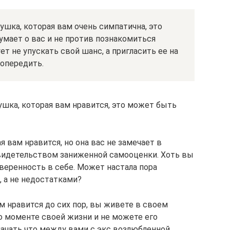
ушка, которая вам очень симпатична, это
думает о вас и не против познакомиться
ет не упускать свой шанс, а пригласить ее на
 опередить.
ушка, которая вам нравится, это может быть
 вам нравится, но она вас не замечает в
свидетельством заниженной самооценки. Хоть вы
уверенность в себе. Может настала пора
 а не недостатками?
м нравится до сих пор, вы живете в своем
о моменте своей жизни и не можете его
начать что между вами с экс возлюбленной