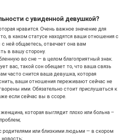
альности с увиденной девушкой?
которая нравится. Очень важное значение для
то, в каком статусе находятся ваши отношения с
 с ней общаетесь, отвечает она вам
ть в вашу сторону.
бленную во сне — в целом благоприятный знак.
ует вас, такой сон обещает то, что ваша связь
 вам часто снится ваша девушка, которая
яснить, ваши отношения переживают сейчас не
творены ими. Обязательно стоит прислушаться к
аже если сейчас вы в ссоре.
женщина, которая выглядит плохо или больна –
проблем;
 родителями или близкими людьми — в скором
 новость;