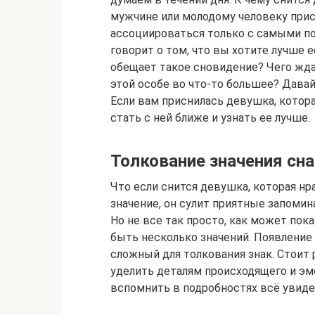
мужчине или молодому человеку прис
ассоциироваться только с самыми п
говорит о том, что вы хотите лучше е
обещает такое сновидение? Чего жда
этой особе во что-то большее? Дава
Если вам приснилась девушка, котора
стать с ней ближе и узнать ее лучше.
Толкование значения сна
Что если снится девушка, которая нр
значение, он сулит приятные запоми
Но не все так просто, как может пок
быть несколько значений. Появление 
сложный для толкования знак. Стоит
уделить деталям происходящего и э
вспомнить в подробностях всё увиде