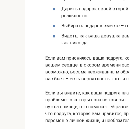
Дарить подарок своей второй
реальности;
Выбирать подарок вместе – го
Видеть, как ваша девушка вам
как никогда.
Если вам приснилась ваша подруга, к
вашем сердце, в скором времени рас
возможно, весьма неожиданным образ
вас бьет – есть вероятность того, ч
Если вы видите, как ваша подруга пла
проблемы, о которых она не говорит.
нужна помощь, это поможет ей разгля
что подруга, которая вам нравится, 
перемен в личной жизни, и необязател