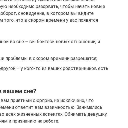
орую необходимо разорвать, чтобы начать новые
аоборот, сновидение, в котором вы видите
того, что в скором времени у вас появятся
ной во сне – вы боитесь новых отношений, и
ши проблемы в скором времени разрешатся;
другой – у кого-то из ваших родственников есть
в вашем сне?
 вам приятный сюрприз, не исключено, что
ремени ответит вам взаимностью. Занимались
во всех жизненных аспектах. Обнимать девушку,
иям и признанию на работе.