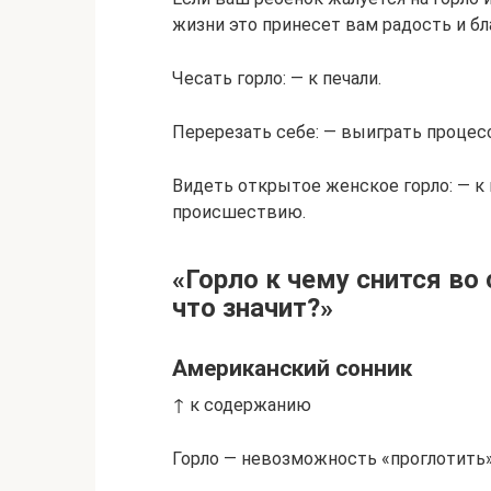
жизни это принесет вам радость и бл
Чесать горло: — к печали.
Перерезать себе: — выиграть процесс
Видеть открытое женское горло: — к
происшествию.
«Горло к чему снится во 
что значит?»
Американский сонник
↑ к содержанию
Горло — невозможность «проглотить»