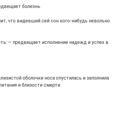
едвещает болезнь.
чит, что видевший сей сон кого-нибудь невольно
еть: — предвещает исполнение надежд и успех в
слизистой оболочки носа опустилась и заполнила
питания и близости смерти.