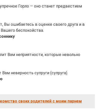
зупречное Горло — оно станет предвестием
т, Вы ошибаетесь в оценке своего друга и в
 Вашего беспокойства.
соннику
улит Вам неприятности, которые невольно
 Вам неверность супруги (супруга).
лю
акомство своих родителей с моим парнем