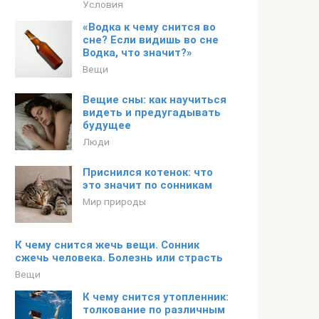
Условия
«Водка к чему снится во
сне? Если видишь во сне
Водка, что значит?»
Вещи
Вещие сны: как научиться
видеть и предугадывать
будущее
Люди
Приснился котенок: что
это значит по сонникам
Мир природы
К чему снится жечь вещи. Сонник
сжечь человека. Болезнь или страсть
Вещи
К чему снится утопленник:
толкование по различным