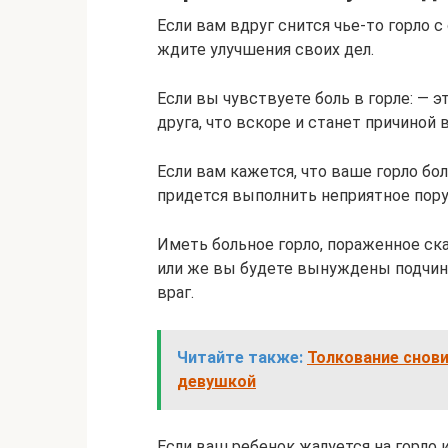
Если вам вдруг снится чье-то горло 
ждите улучшения своих дел.
Если вы чувствуете боль в горле: — 
друга, что вскоре и станет причиной
Если вам кажется, что ваше горло бол
придется выполнить неприятное пору
Иметь больное горло, пораженное ска
или же вы будете вынуждены подчин
враг.
Читайте также:
Толкование снови
девушкой
Если ваш ребенок жалуется на горло и