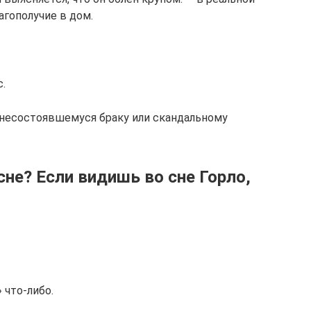
агополучие в дом.
.
 несостоявшемуся браку или скандальному
сне? Если видишь во сне Горло,
 что-либо.