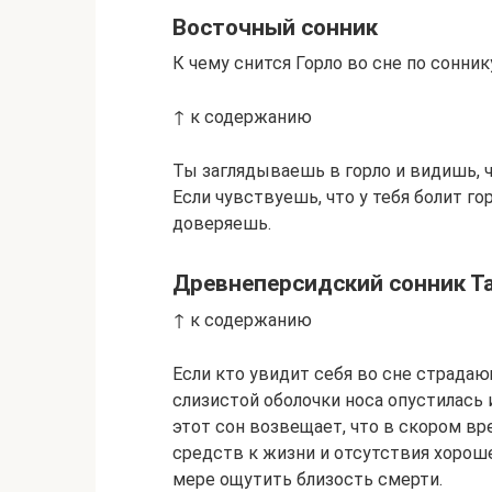
Восточный сонник
К чему снится Горло во сне по сонник
↑ к содержанию
Ты заглядываешь в горло и видишь, ч
Если чувствуешь, что у тебя болит го
доверяешь.
Древнеперсидский сонник Т
↑ к содержанию
Если кто увидит себя во сне страда
слизистой оболочки носа опустилась и
этот сон возвещает, что в скором вр
средств к жизни и отсутствия хорош
мере ощутить близость смерти.