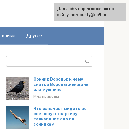
Для любых предложений по
сайту: hd-county@cp9.ru
ойники
Другое
Поиск:
Сонник Вороны: к чему
снятся Вороны женщине
или мужчине
Мир природы
Что означает видеть во
сне новую квартиру:
толкование сна по
сонникам