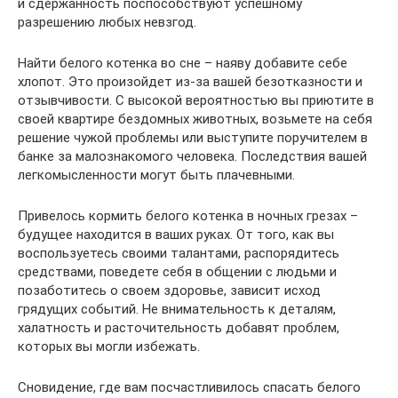
и сдержанность поспособствуют успешному
разрешению любых невзгод.
Найти белого котенка во сне – наяву добавите себе
хлопот. Это произойдет из-за вашей безотказности и
отзывчивости. С высокой вероятностью вы приютите в
своей квартире бездомных животных, возьмете на себя
решение чужой проблемы или выступите поручителем в
банке за малознакомого человека. Последствия вашей
легкомысленности могут быть плачевными.
Привелось кормить белого котенка в ночных грезах –
будущее находится в ваших руках. От того, как вы
воспользуетесь своими талантами, распорядитесь
средствами, поведете себя в общении с людьми и
позаботитесь о своем здоровье, зависит исход
грядущих событий. Не внимательность к деталям,
халатность и расточительность добавят проблем,
которых вы могли избежать.
Сновидение, где вам посчастливилось спасать белого