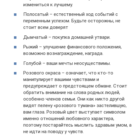
измениться к лучшему.
Полосатый – естественный ход событий с
переменным успехом. Будьте осторожны, не
стоит всем доверят
Дымчатый – покупка домашней утвари.
Рыжий – улучшение финансового положения,
возможно вознаграждение, награда.
Голубой – ваши мечты неосуществимы.
Розового окраса – означает, что кто-то
манипулирует вашими чувствами и
предупреждает о предстоящем обмане. Стоит
обратить внимание на слова родных людей,
особенно членов семьи. Они как никто другой
видят пелену «розового тумана» застелившую,
вам глаза. Розовый цвет выступает символом
именно отношений любовного характера,
поэтому постарайтесь мыслить здравым умом, а
не идти на поводу у чувств.