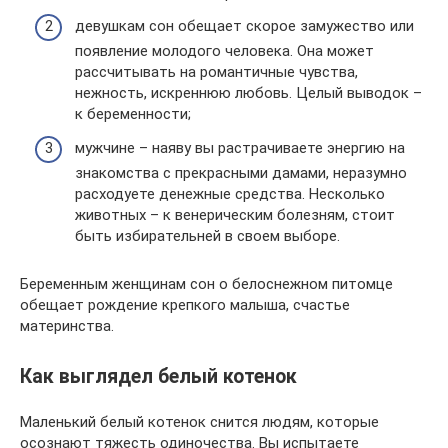
девушкам сон обещает скорое замужество или
появление молодого человека. Она может
рассчитывать на романтичные чувства,
нежность, искреннюю любовь. Целый выводок –
к беременности;
мужчине – наяву вы растрачиваете энергию на
знакомства с прекрасными дамами, неразумно
расходуете денежные средства. Несколько
животных – к венерическим болезням, стоит
быть избирательней в своем выборе.
Беременным женщинам сон о белоснежном питомце
обещает рождение крепкого малыша, счастье
материнства.
Как выглядел белый котенок
Маленький белый котенок снится людям, которые
осознают тяжесть одиночества. Вы испытаете