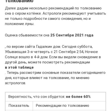
толкованию
Далее дадим несколько рекомендаций по толкованию
сна о сером котёнке. Астрологи рекомендуют учитывать
не только подробности самого сновидения, но и
положение луны.
Оценка сбываемости сна
25 Сентября 2021 года
, по версии сайта Гадалкин дом. Сегодня суббота,
Убывающая 3-я четверть с 21 Сентября 2:54, Ночное
Солнце вошло в 4-й дом. Если вы видели сновидение в
другой день, можете посмотреть рекомендации
в этой таблице
. Теперь рассмотрим основные показатели сегодняшнего
дня, которые влияют на толкование, по мнению
астрологов.
Вероятность, что сон сбудется:
не более 60%
Показатель
Рекомендации по толкованию