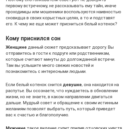
первому встречному, не рассказывать ему тайн, иначе
проходимцы или мошенники воспользуются наивностью
сновидца в своих корыстных целях, а то и подставят
его. К чему же еще может присниться белый котенок?
Кому приснился сон
Женщине
данный сюжет предсказывает дорогу. Вы
отправитесь в гости к подруге или родственникам,
которые считают минуты до долгожданной встречи.
Там вы услышите много свежих новостей и
познакомитесь с интересными людьми.
Если белый котенок снится
девушке
, она находится на
распутье. Вы осознаете, что нуждаетесь в обновлении
жизни, но не знаете, в каком направлении двигаться
дальше. Мудрый совет и обращение к своим истинным
желаниям позволят выбрать путь, который приведет
вас к счастью и благополучию.
Мужчине
такое видение сулит прилив отцовских чувств.