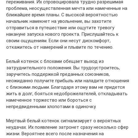
переживания. Их спровоцировала трудно разрешимая
проблема, неосуществленная мечта или намеченные на
ближайшее время планы. С высокой вероятностью
начальник намекнет на увольнение, вы захотите
отправиться в путешествие или ощутите тревогу
накануне запуска нового проекта. Прислушайтесь к
своим ощущениям. Если они несут дискомфорт,
откажитесь от намерений и плывите по течению.
Белый котенок с блохами обещает выход из
затруднительного положения. Вы трудоустроитесь,
заручитесь поддержкой преданных союзников,
неожиданно получите прибыль или наладите отношения
с близкими людьми. Благодаря этому вам не придется
жить в долг, бояться недоброжелателей, откладывать
намеченное торжество или бороться с
непредвиденными хлопотами в одиночку.
Мертвый белый котенок сигнализирует о вероятных
неудачах. Их появление затронет сразу несколько сфер
жизни. Вероятнее всего после назначения на