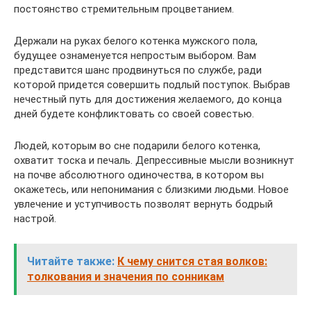
постоянство стремительным процветанием.
Держали на руках белого котенка мужского пола,
будущее ознаменуется непростым выбором. Вам
представится шанс продвинуться по службе, ради
которой придется совершить подлый поступок. Выбрав
нечестный путь для достижения желаемого, до конца
дней будете конфликтовать со своей совестью.
Людей, которым во сне подарили белого котенка,
охватит тоска и печаль. Депрессивные мысли возникнут
на почве абсолютного одиночества, в котором вы
окажетесь, или непонимания с близкими людьми. Новое
увлечение и уступчивость позволят вернуть бодрый
настрой.
Читайте также:
К чему снится стая волков:
толкования и значения по сонникам