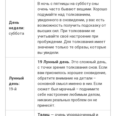
В ночь с пятницы на субботу сны
очень часто бывают вещими. Хорошо
подумайте над толкованием,
увиденного в сновидении, у вас есть
День
возможность получить подсказку от
недели:
высших сил. При толковании не
суббота
учитывайте своё настроение при
пробуждении. Для толкования имеет
значение только те образы, которые
вы увидели.
19 Лунный день.
Это сложный день,
с точки зрения толкования снов. Если
вам приснилось хорошее сновидение,
Лунный
обратите внимание на детали –
день:
основной смысл именно в них. Если
19-й
сюжет был мрачный – поднимите
себе настроение любимым делом,
никаких реальных проблем он не
принесёт.
Телец
— очень упорядоченный и