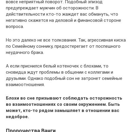
вовсе неприятный поворот. Подобный эпизод
предупреждает мужчин об осторожности. В
действительности кто-то жаждет вас обмануть, что
негативно скажется на деловой и финансовой стороне
вопроса.
Но это далеко не все толкования. Так, агрессивная киска
по Семейному соннику, предостерегает от поспешного
неудачного брака.
А если приснился белый котеночек с блохами, то
сновидца ждут проблемы в общении с коллегами и
друзьями. Однако подобный сон не затронет семейные
взаимоотношения.
Блохи во сне призывают соблюдать осторожность
во взаимоотношениях со своим окружением. Быть
может, кто-то рядом замышляет в отношении вас
недоброе.
Пророчества Ванги