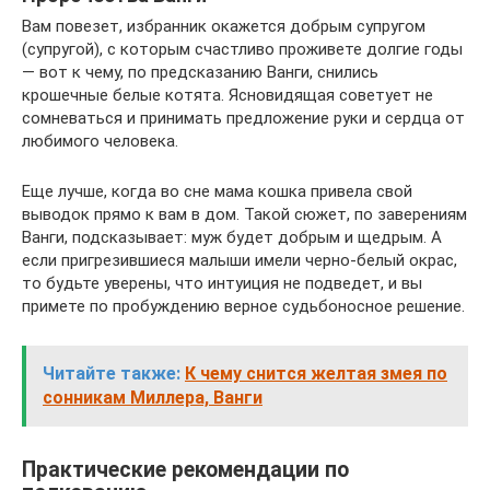
Вам повезет, избранник окажется добрым супругом
(супругой), с которым счастливо проживете долгие годы
— вот к чему, по предсказанию Ванги, снились
крошечные белые котята. Ясновидящая советует не
сомневаться и принимать предложение руки и сердца от
любимого человека.
Еще лучше, когда во сне мама кошка привела свой
выводок прямо к вам в дом. Такой сюжет, по заверениям
Ванги, подсказывает: муж будет добрым и щедрым. А
если пригрезившиеся малыши имели черно-белый окрас,
то будьте уверены, что интуиция не подведет, и вы
примете по пробуждению верное судьбоносное решение.
Читайте также:
К чему снится желтая змея по
сонникам Миллера, Ванги
Практические рекомендации по