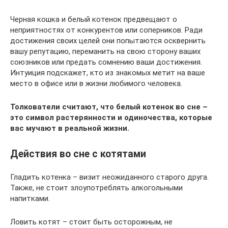
Черная кошка и белый котенок предвещают о
неприятностях от конкурентов или соперников. Ради
достижения своих целей они попытаются осквернить
вашу репутацию, переманить на свою сторону ваших
союзников или предать сомнению ваши достижения.
Интуиция подскажет, кто из знакомых метит на ваше
место в офисе или в жизни любимого человека.
Толкователи считают, что белый котенок во сне –
это символ растерянности и одиночества, которые
вас мучают в реальной жизни.
Действия во сне с котятами
Гладить котенка – визит неожиданного старого друга.
Также, не стоит злоупотреблять алкогольными
напитками.
Ловить котят – стоит быть осторожным, не