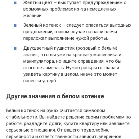
Желтый цвет – выступает предупреждением о
возможных проблемах из-за немедленных
желаний.
Зеленый котенок – следует опасаться выгодных
предложений, в ином случае на ваши плечи
переложат выполнение чужой работы.
Двухцветный пушистик (розовый с белым) –
значит, что вы уже на крючке у мошенника и
манипулятора, но ищите оправдания, что бы
этого не замечать. Нужно раскрыть глаза и
увидеть картину в целом, иначе это может
нанести ущерб.
Другие значения о белом котенке
Белый котенок на руках считается символом
стабильности. Вы найдете решение своим проблемам по
работе, раздадите долги, купите квартиру или завяжете
серьезные отношения. От вашего трудолюбия,
серьезности и ответственности зависит, уверенное