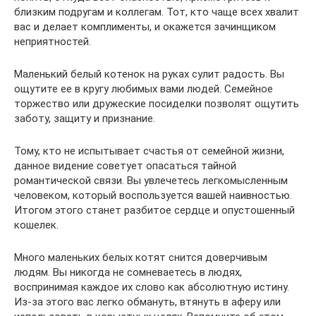
близким подругам и коллегам. Тот, кто чаще всех хвалит
вас и делает комплименты, и окажется зачинщиком
неприятностей.
Маленький белый котенок на руках сулит радость. Вы
ощутите ее в кругу любимых вами людей. Семейное
торжество или дружеские посиделки позволят ощутить
заботу, защиту и признание.
Тому, кто не испытывает счастья от семейной жизни,
данное видение советует опасаться тайной
романтической связи. Вы увлечетесь легкомысленным
человеком, который воспользуется вашей наивностью.
Итогом этого станет разбитое сердце и опустошенный
кошелек.
Много маленьких белых котят снится доверчивым
людям. Вы никогда не сомневаетесь в людях,
воспринимая каждое их слово как абсолютную истину.
Из-за этого вас легко обмануть, втянуть в аферу или