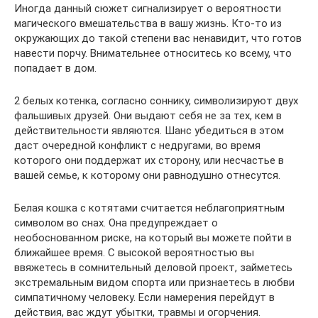
Иногда данный сюжет сигнализирует о вероятности
магического вмешательства в вашу жизнь. Кто-то из
окружающих до такой степени вас ненавидит, что готов
навести порчу. Внимательнее относитесь ко всему, что
попадает в дом.
2 белых котенка, согласно соннику, символизируют двух
фальшивых друзей. Они выдают себя не за тех, кем в
действительности являются. Шанс убедиться в этом
даст очередной конфликт с недругами, во время
которого они поддержат их сторону, или несчастье в
вашей семье, к которому они равнодушно отнесутся.
Белая кошка с котятами считается неблагоприятным
символом во снах. Она предупреждает о
необоснованном риске, на который вы можете пойти в
ближайшее время. С высокой вероятностью вы
ввяжетесь в сомнительный деловой проект, займетесь
экстремальным видом спорта или признаетесь в любви
симпатичному человеку. Если намерения перейдут в
действия, вас ждут убытки, травмы и огорчения.