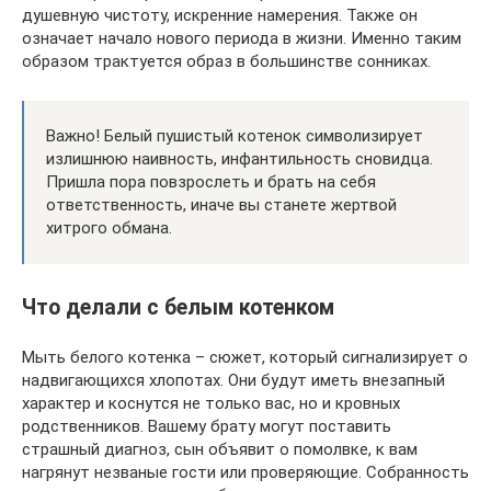
душевную чистоту, искренние намерения. Также он
означает начало нового периода в жизни. Именно таким
образом трактуется образ в большинстве сонниках.
Важно! Белый пушистый котенок символизирует
излишнюю наивность, инфантильность сновидца.
Пришла пора повзрослеть и брать на себя
ответственность, иначе вы станете жертвой
хитрого обмана.
Что делали с белым котенком
Мыть белого котенка – сюжет, который сигнализирует о
надвигающихся хлопотах. Они будут иметь внезапный
характер и коснутся не только вас, но и кровных
родственников. Вашему брату могут поставить
страшный диагноз, сын объявит о помолвке, к вам
нагрянут незваные гости или проверяющие. Собранность