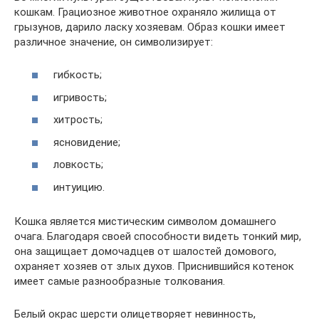
кошкам. Грациозное животное охраняло жилища от
грызунов, дарило ласку хозяевам. Образ кошки имеет
различное значение, он символизирует:
гибкость;
игривость;
хитрость;
ясновидение;
ловкость;
интуицию.
Кошка является мистическим символом домашнего
очага. Благодаря своей способности видеть тонкий мир,
она защищает домочадцев от шалостей домового,
охраняет хозяев от злых духов. Приснившийся котенок
имеет самые разнообразные толкования.
Белый окрас шерсти олицетворяет невинность,