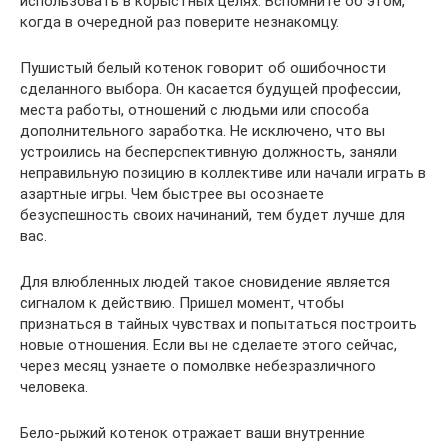
использовать в корыстных целях. Вспомните об этом,
когда в очередной раз поверите незнакомцу.
Пушистый белый котенок говорит об ошибочности
сделанного выбора. Он касается будущей профессии,
места работы, отношений с людьми или способа
дополнительного заработка. Не исключено, что вы
устроились на бесперспективную должность, заняли
неправильную позицию в коллективе или начали играть в
азартные игры. Чем быстрее вы осознаете
безуспешность своих начинаний, тем будет лучше для
вас.
Для влюбленных людей такое сновидение является
сигналом к действию. Пришел момент, чтобы
признаться в тайных чувствах и попытаться построить
новые отношения. Если вы не сделаете этого сейчас,
через месяц узнаете о помолвке небезразличного
человека.
Бело-рыжий котенок отражает ваши внутренние