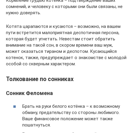
Кормление грудью котенка – подтверждение ваших
сомнений, и человеку с которыми они были связаны, не
нужно доверять.
Котята царапаются и кусаются – возможно, на вашем
пути встретится малоприятная деспотичная персона,
которая будет угнетать. Невестам стоит обратить
внимание на такой сон, в скором времени ваш муж,
может оказаться тираном и деспотом. Кусающийся
котенок, также, предупреждает о знакомстве с молодой
особой со скверным характером.
Толкование по сонниках
Сонник Феломена
Брать на руки белого котёнка – к возможному
обману, предательству со стороны любимого.
Ваше финансовое положение может также
пошатнуться.