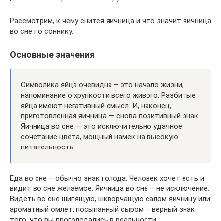
Рассмотрим, к чему снится яичница и что значит яичница
во сне по соннику.
Основные значения
Символика яйца очевидна – это начало жизни,
напоминание о хрупкости всего живого. Разбитые
яйца имеют негативный смысл. И, наконец,
приготовленная яичница — снова позитивный знак.
Яичница во сне — это исключительно удачное
сочетание цвета, мощный намек на высокую
питательность.
Еда во сне – обычно знак голода. Человек хочет есть и
видит во сне желаемое. Яичница во сне – не исключение.
Видеть во сне шипящую, шкворчащую салом яичницу или
ароматный омлет, посыпанный сыром – верный знак
того, что вы проголодались в реальности.