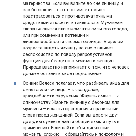
материнства. Если вы видите во сне яичницу, и
вас беспокоит этот сон, имеет смысл
подстраховаться с противозачаточными
средствами и посетить гинеколога. Мужчинам
глазунья снится или в моменты сильного голода,
или при сомнении в потенции и
жизнеспособности сперматозоидов. В зрелом
возрасте видеть яичницу во сне означает
беспокойство по поводу репродуктивной
функции для бездетных мужчин и женщин.
Природа властно напоминает о том, что человек
должен оставить свое продолжение.
Сонник Велеса полагает, что разбивать яйца для
омлета или яичницы – к скандалам,
враждебности окружения. Жарить омлет – к
одиночеству. Жарить яичницу с беконом для
мужчины – искать оправдания и правильные
слова перед женщиной. Если вы дороги друг —
другу, вы сумеете найти общий язык и путь к
примирению. Если найти объединяющие
моменты сложно – обращайтесь к психологу и