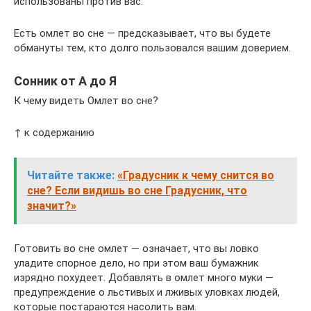
использованы против вас.
Есть омлет во сне — предсказывает, что вы будете
обмануты тем, кто долго пользовался вашим доверием.
Сонник от А до Я
К чему видеть Омлет во сне?
↑ к содержанию
Читайте также:
«Градусник к чему снится во
сне? Если видишь во сне Градусник, что
значит?»
Готовить во сне омлет — означает, что вы ловко
уладите спорное дело, но при этом ваш бумажник
изрядно похудеет. Добавлять в омлет много муки —
предупреждение о льстивых и лживых уловках людей,
которые постараются насолить вам.