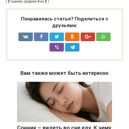
(
2
оценки, среднее
4
из
5
)
Понравилась статья? Поделиться с
друзьями:
Вам также может быть интересно
Сонник – видеть во сне еду. К чему