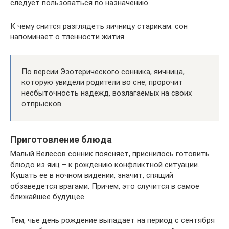
следует пользоваться по назначению.
К чему снится разглядеть яичницу старикам: сон
напоминает о тленности жития.
По версии Эзотерического сонника, яичница,
которую увидели родители во сне, пророчит
несбыточность надежд, возлагаемых на своих
отпрысков.
Приготовление блюда
Малый Велесов сонник поясняет, приснилось готовить
блюдо из яиц – к рождению конфликтной ситуации.
Кушать ее в ночном видении, значит, спящий
обзаведется врагами. Причем, это случится в самое
ближайшее будущее.
Тем, чье день рождение выпадает на период с сентября