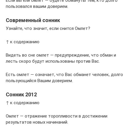
Если вы ели омлет — будете обмануты тем, кто долго
пользовался вашим доверием.
Современный сонник
Узнайте, что значит, если снится Омлет?
↑ к содержанию
Видеть во сне омлет — предупреждение, что обман и
лесть скоро будут использованы против Вас.
Есть омлет — означает, что Вас обманет человек, долго
пользующийся Вашим доверием.
Сонник 2012
↑ к содержанию
Омлет — отражение торопливости в достижении
результатов новых начинаний.