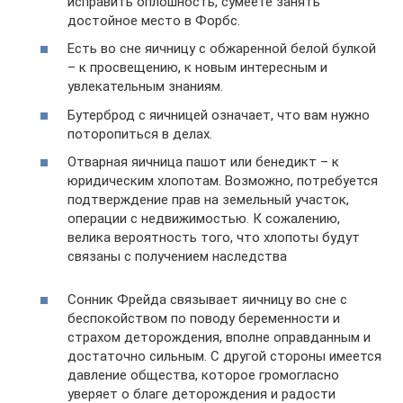
исправить оплошность, сумеете занять
достойное место в Форбс.
Есть во сне яичницу с обжаренной белой булкой
– к просвещению, к новым интересным и
увлекательным знаниям.
Бутерброд с яичницей означает, что вам нужно
поторопиться в делах.
Отварная яичница пашот или бенедикт – к
юридическим хлопотам. Возможно, потребуется
подтверждение прав на земельный участок,
операции с недвижимостью. К сожалению,
велика вероятность того, что хлопоты будут
связаны с получением наследства
Сонник Фрейда связывает яичницу во сне с
беспокойством по поводу беременности и
страхом деторождения, вполне оправданным и
достаточно сильным. С другой стороны имеется
давление общества, которое громогласно
уверяет о благе деторождения и радости