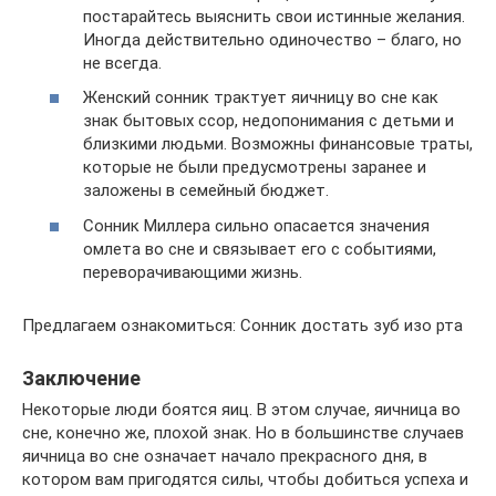
постарайтесь выяснить свои истинные желания.
Иногда действительно одиночество – благо, но
не всегда.
Женский сонник трактует яичницу во сне как
знак бытовых ссор, недопонимания с детьми и
близкими людьми. Возможны финансовые траты,
которые не были предусмотрены заранее и
заложены в семейный бюджет.
Сонник Миллера сильно опасается значения
омлета во сне и связывает его с событиями,
переворачивающими жизнь.
Предлагаем ознакомиться: Сонник достать зуб изо рта
Заключение
Некоторые люди боятся яиц. В этом случае, яичница во
сне, конечно же, плохой знак. Но в большинстве случаев
яичница во сне означает начало прекрасного дня, в
котором вам пригодятся силы, чтобы добиться успеха и