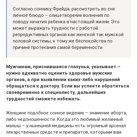
Согласно соннику Фрейда, рассмотреть во сне
яичное блюдо – олицетворение волнения по
поводу зачатия ребенка в настоящей жизни. Это
может выражать трудности с работой
репродуктивных органов как женской так мужской
половой системы, к тому же беспокойства по
причине протекания самой беременности.
Мужчинам, приснившаяся глазунья, указывает –
нужно адекватно оценить здоровье мужских
органов, а при выявлении каких-либо нарушений
обращаться к доктору. Если вы успеете обратиться
своевременно к специалисту, дальнейших
трудностей сможете избежать.
Женщине подобное сонное видение – знамение аборта,
либо недоношенности. Когда это любимый желанный
малыш – у нынешней медицины есть огромный арсенал
лекарственных средств и препаратов, которыми вам