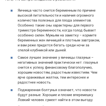
Яичница часто снится беременным по причине
высокой питательности и наличия огромного
количества полезных для плода элементов.
Особенно такие сны характерны для первого
триместра беременности, когда голод бывает
особенно силен. Мужьям на заметку – кормите
беременных жен яичницей и плотным завтраком,
и вам реже придется бегать среди ночи за
спелой клубникой или дыней.
Самое лучшее значение у яичницы глазуньи –
негативных значений практически нет. глазунья
снится к успеху, финансовому благополучию,
хорошим новостям, радостным известиям. Чем
ярче оранжевые желтки, тем интереснее и
радостнее новость.
Поджаренная болтунья означает, что новости
будут разные. Хорошие и плохие вперемешку.
Ловкий человек сумеет найти в этом выгоду.