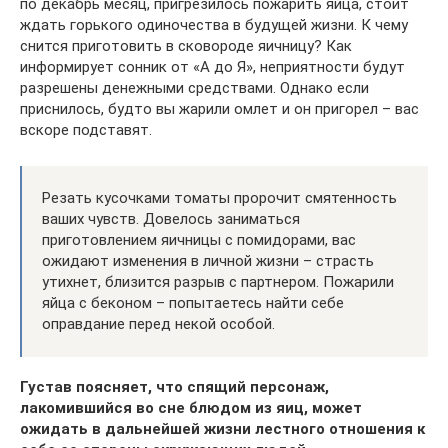
по декабрь месяц, пригрезилось пожарить яйца, стоит
ждать горького одиночества в будущей жизни. К чему
снится приготовить в сковороде яичницу? Как
информирует сонник от «А до Я», неприятности будут
разрешены денежными средствами. Однако если
приснилось, будто вы жарили омлет и он пригорел – вас
вскоре подставят.
Резать кусочками томаты пророчит смятенность
ваших чувств. Довелось заниматься
приготовлением яичницы с помидорами, вас
ожидают изменения в личной жизни – страсть
утихнет, близится разрыв с партнером. Пожарили
яйца с беконом – попытаетесь найти себе
оправдание перед некой особой.
Густав поясняет, что спящий персонаж,
лакомившийся во сне блюдом из яиц, может
ожидать в дальнейшей жизни лестного отношения к