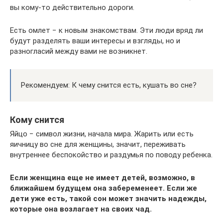
вы кому-то действительно дороги.
Есть омлет − к новым знакомствам. Эти люди вряд ли
будут разделять ваши интересы и взгляды, но и
разногласий между вами не возникнет.
Рекомендуем: К чему снится есть, кушать во сне?
Кому снится
Яйцо − символ жизни, начала мира. Жарить или есть
яичницу во сне для женщины, значит, переживать
внутреннее беспокойство и раздумья по поводу ребенка.
Если женщина еще не имеет детей, возможно, в
ближайшем будущем она забеременеет. Если же
дети уже есть, такой сон может значить надежды,
которые она возлагает на своих чад.