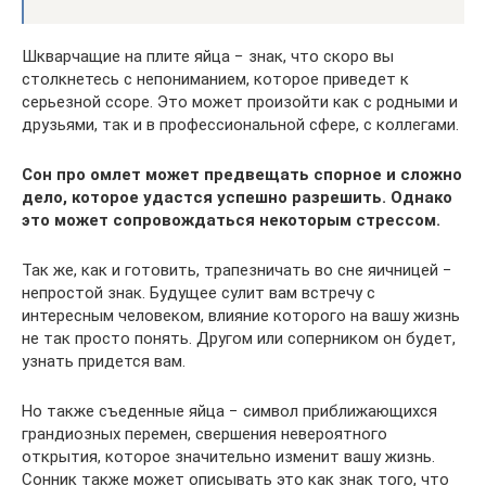
Шкварчащие на плите яйца − знак, что скоро вы
столкнетесь с непониманием, которое приведет к
серьезной ссоре. Это может произойти как с родными и
друзьями, так и в профессиональной сфере, с коллегами.
Сон про омлет может предвещать спорное и сложно
дело, которое удастся успешно разрешить. Однако
это может сопровождаться некоторым стрессом.
Так же, как и готовить, трапезничать во сне яичницей −
непростой знак. Будущее сулит вам встречу с
интересным человеком, влияние которого на вашу жизнь
не так просто понять. Другом или соперником он будет,
узнать придется вам.
Но также съеденные яйца − символ приближающихся
грандиозных перемен, свершения невероятного
открытия, которое значительно изменит вашу жизнь.
Сонник также может описывать это как знак того, что