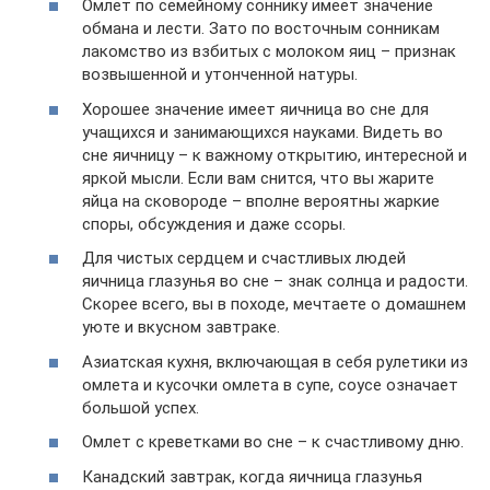
Омлет по семейному соннику имеет значение
обмана и лести. Зато по восточным сонникам
лакомство из взбитых с молоком яиц – признак
возвышенной и утонченной натуры.
Хорошее значение имеет яичница во сне для
учащихся и занимающихся науками. Видеть во
сне яичницу – к важному открытию, интересной и
яркой мысли. Если вам снится, что вы жарите
яйца на сковороде – вполне вероятны жаркие
споры, обсуждения и даже ссоры.
Для чистых сердцем и счастливых людей
яичница глазунья во сне – знак солнца и радости.
Скорее всего, вы в походе, мечтаете о домашнем
уюте и вкусном завтраке.
Азиатская кухня, включающая в себя рулетики из
омлета и кусочки омлета в супе, соусе означает
большой успех.
Омлет с креветками во сне – к счастливому дню.
Канадский завтрак, когда яичница глазунья