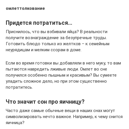
омлеттолкование
Придется потратиться…
Приснилось, что вы взбивали яйца? В реальности
получите вознаграждение за безупречные труды.
Готовить блюдо только из желтков – к семейным
неурядицам и мелким ссорам в доме.
Если во время готовки вы добавляли в него муку, то вам
пытаются навредить лживые люди. Омлет во сне
получился особенно пышным и красивым? Вы сумеете
уладить сложное дело, но при этом существенно
потратитесь.
Что значит сон про яичницу?
Часто даже самые обычные вещи в наших снах могут
символизировать нечто важное. Например, к чему снится
яичница?