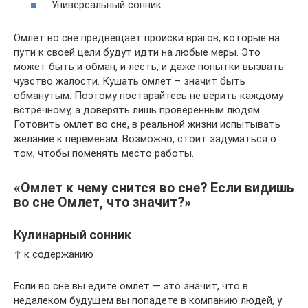
Универсальный сонник
Омлет во сне предвещает происки врагов, которые на
пути к своей цели будут идти на любые меры. Это
может быть и обман, и лесть, и даже попытки вызвать
чувство жалости. Кушать омлет – значит быть
обманутым. Поэтому постарайтесь не верить каждому
встречному, а доверять лишь проверенным людям.
Готовить омлет во сне, в реальной жизни испытывать
желание к переменам. Возможно, стоит задуматься о
том, чтобы поменять место работы.
«Омлет к чему снится во сне? Если видишь
во сне Омлет, что значит?»
Кулинарный сонник
↑ к содержанию
Если во сне вы едите омлет — это значит, что в
недалеком будущем вы попадете в компанию людей, у