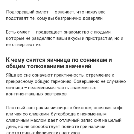
Подгоревший омлет — означает, что наяву вас
подставят те, кому вы безгранично доверяли.
Есть омлет — предвещает знакомство с людьми,
которые не разделяют ваши вкусы и пристрастия, но и
не отвергают их.
К чему снится яичница по сонникам и
общим толкованиям значений
Яйца во сне означают практичность, стремление к
прекрасному, общую гармонию. Совершенно не случайно
яичница – незаменимая часть знаменитых
континентальных завтраков.
Плотный завтрак из яичницы с беконом, овсянки, кофе
или чая со сливками, бутерброда с неизменным
сливочным маслом дает отличный запас сил на целый
день, но не способствует полноте при наличии
достаточных физических нагрузок.