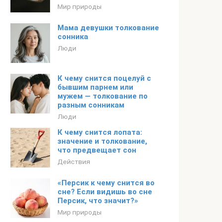
Мир природы
Мама девушки толкование
сонника
Люди
К чему снится поцелуй с
бывшим парнем или
мужем — толкование по
разным сонникам
Люди
К чему снится лопата:
значение и толкование,
что предвещает сон
Действия
«Персик к чему снится во
сне? Если видишь во сне
Персик, что значит?»
Мир природы