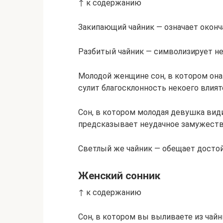
↑ к содержанию
Закипающий чайник — означает оконч
Разбитый чайник — символизирует не
Молодой женщине сон, в котором она
сулит благосклонность некоего влият
Сон, в котором молодая девушка вид
предсказывает неудачное замужеств
Светлый же чайник — обещает достой
Женский сонник
↑ к содержанию
Сон, в котором вы выливаете из чай