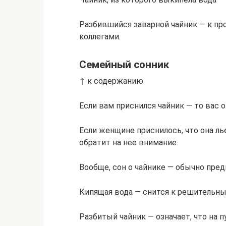
Разбившийся заварной чайник — к пр
коллегами.
Семейный сонник
↑ к содержанию
Если вам приснился чайник — то вас 
Если женщине приснилось, что она ль
обратит на нее внимание.
Вообще, сон о чайнике — обычно пред
Кипящая вода — снится к решительн
Разбитый чайник — означает, что на п