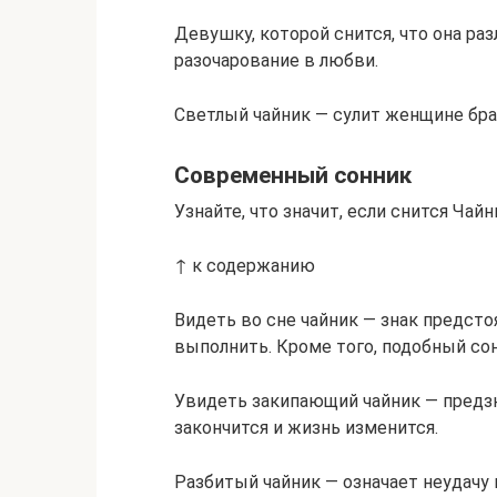
Девушку, которой снится, что она ра
разочарование в любви.
Светлый чайник — сулит женщине бра
Современный сонник
Узнайте, что значит, если снится Чайн
↑ к содержанию
Видеть во сне чайник — знак предст
выполнить. Кроме того, подобный со
Увидеть закипающий чайник — предзн
закончится и жизнь изменится.
Разбитый чайник — означает неудачу