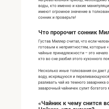
воды, кто именно и какие манипуляц
имеют огромное значение в толкован
сонник и проверьте!
Что пророчит сонник Ми
Густав Миллер считал, что если челов
готовым к неприятностям, которые «п
чайные принадлежности – это начало 
кто во сне разбил этого кухонного п
Несколько иные толкования он дает 
воду, искрящуюся и переливающуюся,
разливать чай из темного заварника 
заварочный чайничек сулит богатого 
«Чайник к чему снится в