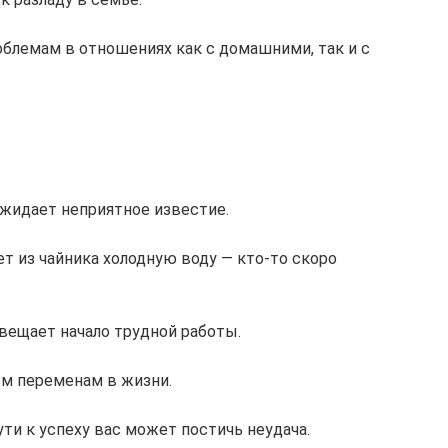
облемам в отношениях как с домашними, так и с
ожидает неприятное известие.
ет из чайника холодную воду — кто-то скоро
вещает начало трудной работы.
ым переменам в жизни.
ути к успеху вас может постичь неудача.