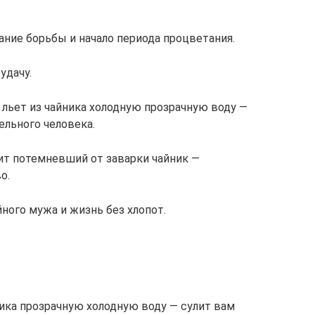
ание борьбы и начало периода процветания.
удачу.
 льет из чайника холодную прозрачную воду —
ельного человека.
ит потемневший от заварки чайник —
о.
ного мужа и жизнь без хлопот.
ника прозрачную холодную воду — сулит вам