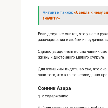
Читайте также:
«Свекла к чему сн
значит?»
Если девушке снится, что у нее в ру
разочарования в любви и неудачное 
Однако увиденный во сне чайник св
жизнь и достойного милого супруга.
Для женщины видеть во сне, что она 
знак того, что кто-то неожиданно про
Сонник Азара
↑ к содержанию
Чайник наливать — хлопоты, работа.