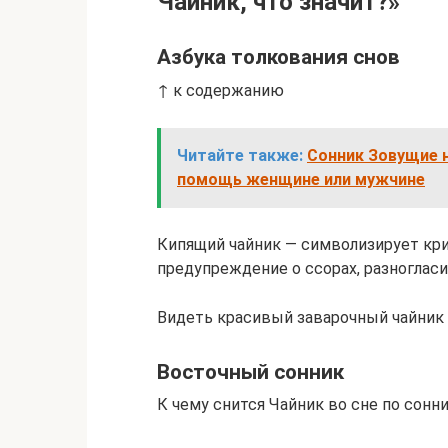
Чайник, что значит?»
Азбука толкования снов
↑ к содержанию
Читайте также:
Сонник Зовущие н
помощь женщине или мужчине
Кипящий чайник — символизирует кри
предупреждение о ссорах, разногласи
Видеть красивый заварочный чайник
Восточный сонник
К чему снится Чайник во сне по сонн