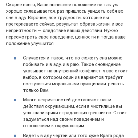
Скорее всего, Ваше нынешнее положение не так уж
хорошо складывается, раз пришлось увидеть себя во
сне в аду. Впрочем, все трудности, которые вы
претерпеваете сейчас, результат образа жизни, и все
неприятности — следствие ваших действий. Нужно
пересмотреть свое поведение, ценности и тогда ваше
положение улучшится.
Случается и такое, что по сюжету сна можно
побывать и в аду, и в раю. Такое сновидение
указывает на внутренний конфликт, у вас стоит
выбор, в котором один из вариантов требует
поступиться моральными принципами: решать
только Вам.
Много неприятностей доставляют ваши
действия окружающим, если в чистилище вы
услышали крики страдающих грешников. Стоит
задуматься над своим поведением и
отношением к окружающим.
Видеть в аду чертей или того хуже Врага рода