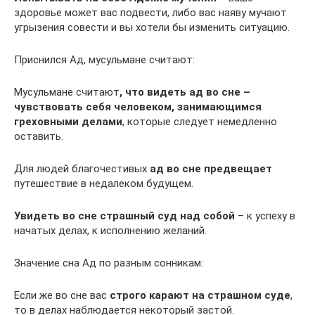
здоровье может вас подвести, либо вас наяву мучают
угрызения совести и вы хотели бы изменить ситуацию.
Приснился Ад, мусульмане считают:
Мусульмане считают
, что видеть ад во сне –
чувствовать себя человеком, занимающимся
греховными делами
, которые следует немедленно
оставить.
Для людей благочестивых
ад во сне предвещает
путешествие в недалеком будущем.
Увидеть во сне страшный суд над собой
– к успеху в
начатых делах, к исполнению желаний.
Значение сна Ад по разным сонникам:
Если же во сне вас
строго карают на страшном суде
,
то в делах наблюдается некоторый застой.