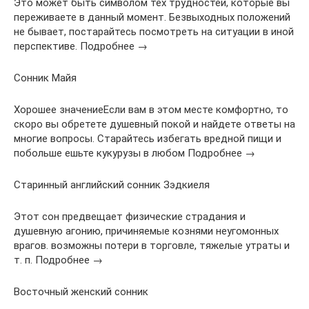
Это может быть символом тех трудностей, которые вы
переживаете в данный момент. Безвыходных положений
не бывает, постарайтесь посмотреть на ситуации в иной
перспективе. Подробнее →
Сонник Майя
Хорошее значениеЕсли вам в этом месте комфортно, то
скоро вы обретете душевный покой и найдете ответы на
многие вопросы. Старайтесь избегать вредной пищи и
побольше ешьте кукурузы в любом Подробнее →
Старинный английский сонник Зэдкиеля
Этот сон предвещает физические страдания и
душевную агонию, причиняемые кознями неугомонных
врагов. возможны потери в торговле, тяжелые утраты и
т. п. Подробнее →
Восточный женский сонник