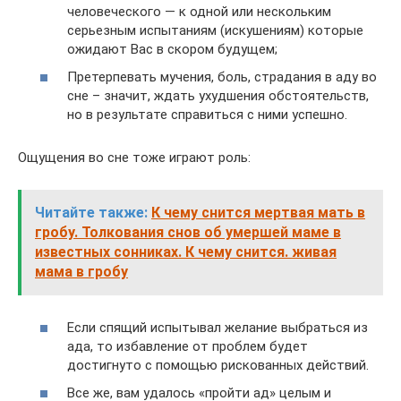
человеческого — к одной или нескольким
серьезным испытаниям (искушениям) которые
ожидают Вас в скором будущем;
Претерпевать мучения, боль, страдания в аду во
сне – значит, ждать ухудшения обстоятельств,
но в результате справиться с ними успешно.
Ощущения во сне тоже играют роль:
Читайте также:
К чему снится мертвая мать в
гробу. Толкования снов об умершей маме в
известных сонниках. К чему снится. живая
мама в гробу
Если спящий испытывал желание выбраться из
ада, то избавление от проблем будет
достигнуто с помощью рискованных действий.
Все же, вам удалось «пройти ад» целым и