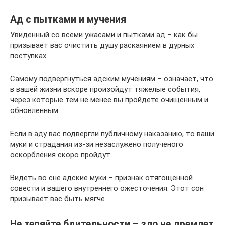
Ад с пытками и мучения
Увиденный со всеми ужасами и пытками ад – как бы
призывает вас очистить душу раскаянием в дурных
поступках.
Самому подвергнуться адским мучениям – означает, что
в вашей жизни вскоре произойдут тяжелые события,
через которые тем не менее вы пройдете очищенным и
обновленным.
Если в аду вас подвергли публичному наказанию, то ваши
муки и страдания из-зи незаслужено полученого
оскорбления скоро пройдут.
Видеть во сне адские муки – признак отягощенной
совести и вашего внутреннего ожесточения. Этот сон
призывает вас быть мягче.
Не теряйте бдительности – зло не дремлет