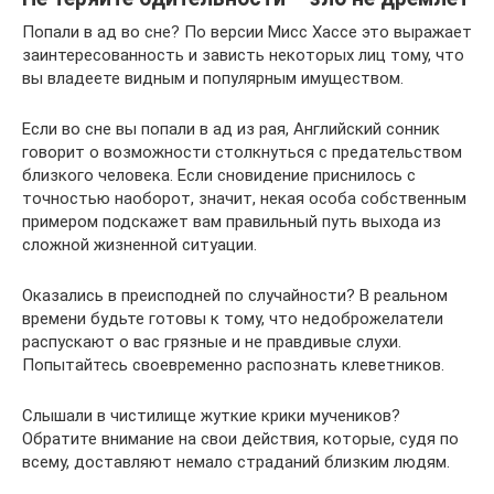
Попали в ад во сне? По версии Мисс Хассе это выражает
заинтересованность и зависть некоторых лиц тому, что
вы владеете видным и популярным имуществом.
Если во сне вы попали в ад из рая, Английский сонник
говорит о возможности столкнуться с предательством
близкого человека. Если сновидение приснилось с
точностью наоборот, значит, некая особа собственным
примером подскажет вам правильный путь выхода из
сложной жизненной ситуации.
Оказались в преисподней по случайности? В реальном
времени будьте готовы к тому, что недоброжелатели
распускают о вас грязные и не правдивые слухи.
Попытайтесь своевременно распознать клеветников.
Слышали в чистилище жуткие крики мучеников?
Обратите внимание на свои действия, которые, судя по
всему, доставляют немало страданий близким людям.