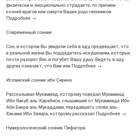
физически и эмоционально страдаете, по причине
козней врагов или смерти Ваших родственников.
Подробнее →
Современный сонник
Сон, в котором Вы увидели себя в аду, предвещает, что
в реальной жизни Вы поддадитесь искушениям, которые
почти разорят Вас и погубят Вашу душу. Видеть в аду
других означает, что Вам или Подробнее →
Исламский сонник ибн Сирина
Рассказывал Мухаммад, которому поведал Мухаммад
Ибн Яакуб аль-Карабиси, слышавший от Мухаммада Ибн
Аби Бакра аль-Мукаддами, передавшего слова аль-
Хакама Ибн Захира, которому рассказал Подробнее →
Нумерологический сонник Пифагора