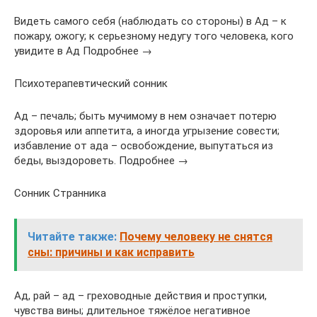
Видеть самого себя (наблюдать со стороны) в Ад – к
пожару, ожогу; к серьезному недугу того человека, кого
увидите в Ад Подробнее →
Психотерапевтический сонник
Ад – печаль; быть мучимому в нем означает потерю
здоровья или аппетита, а иногда угрызение совести;
избавление от ада – освобождение, выпутаться из
беды, выздороветь. Подробнее →
Сонник Странника
Читайте также:
Почему человеку не снятся
сны: причины и как исправить
Ад, рай – ад – греховодные действия и проступки,
чувства вины; длительное тяжёлое негативное