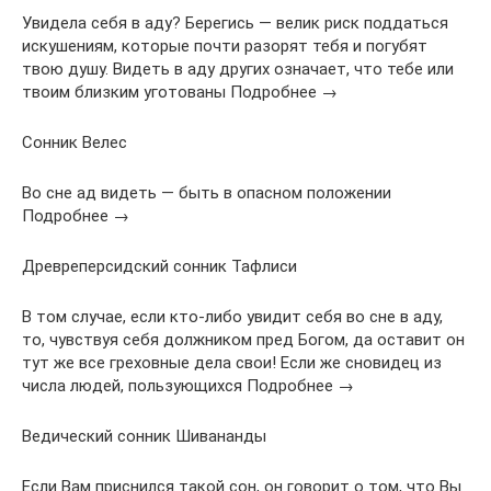
Увидела себя в аду? Берегись — велик риск поддаться
искушениям, которые почти разорят тебя и погубят
твою душу. Видеть в аду других означает, что тебе или
твоим близким уготованы Подробнее →
Сонник Велес
Во сне ад видеть — быть в опасном положении
Подробнее →
Древреперсидский сонник Тафлиси
В том случае, если кто-либо увидит себя во сне в аду,
то, чувствуя себя должником пред Богом, да оставит он
тут же все греховные дела свои! Если же сновидец из
числа людей, пользующихся Подробнее →
Ведический сонник Шивананды
Если Вам приснился такой сон, он говорит о том, что Вы