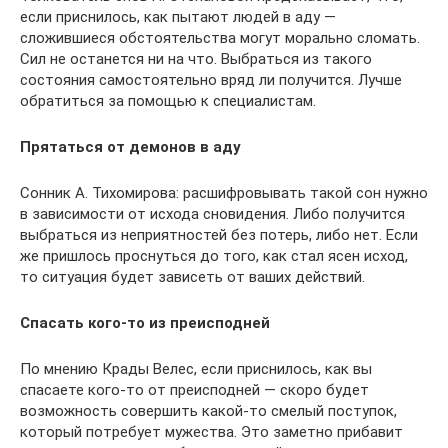
если приснилось, как пытают людей в аду —
сложившиеся обстоятельства могут морально сломать.
Сил не останется ни на что. Выбраться из такого
состояния самостоятельно вряд ли получится. Лучше
обратиться за помощью к специалистам.
Прятаться от демонов в аду
Сонник А. Тихомирова: расшифровывать такой сон нужно
в зависимости от исхода сновидения. Либо получится
выбраться из неприятностей без потерь, либо нет. Если
же пришлось проснуться до того, как стал ясен исход,
то ситуация будет зависеть от ваших действий.
Спасать кого-то из преисподней
По мнению Крады Велес, если приснилось, как вы
спасаете кого-то от преисподней — скоро будет
возможность совершить какой-то смелый поступок,
который потребует мужества. Это заметно прибавит