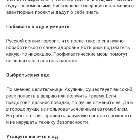
будут непомерными. Рискованные операция и вложения в
авантюрные проекты дадут о себе знать.
Побывать в аду и умереть
Русский сонник говорит, что после такого сна нужно
позаботиться о своем здоровье. Есть риск подхватить
какую-то инфекцию. Профилактические меры помогут
не свалиться в постель надолго.
Выбраться из ада
По мнению целительницы Акулины, существует высокий
риск попасть в аварию или получить травму. Если
предстоит дальняя поездка, то лучше отменить ее. Да и
в городе лучше не пользоваться личным автомобилем.
На работе стоит проявить разумную предосторожность
и не нарушать технику безопасности.
Утащить кого-то в ад