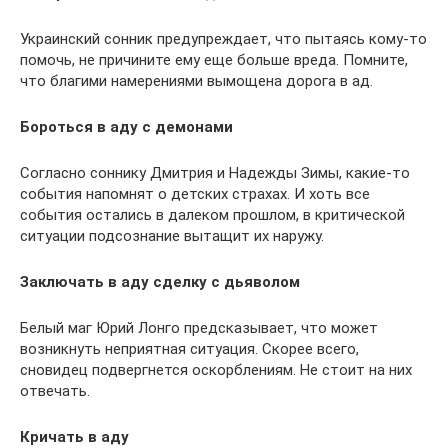
Украинский сонник предупреждает, что пытаясь кому-то
помочь, не причините ему еще больше вреда. Помните,
что благими намерениями вымощена дорога в ад.
Бороться в аду с демонами
Согласно соннику Дмитрия и Надежды Зимы, какие-то
события напомнят о детских страхах. И хоть все
события остались в далеком прошлом, в критической
ситуации подсознание вытащит их наружу.
Заключать в аду сделку с дьяволом
Белый маг Юрий Лонго предсказывает, что может
возникнуть неприятная ситуация. Скорее всего,
сновидец подвергнется оскорблениям. Не стоит на них
отвечать.
Кричать в аду