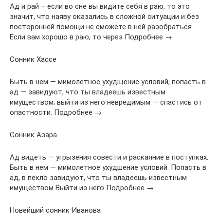
Ад и рай – если во сне вы видите себя в раю, то это
значит, что наяву оказались в сложной ситуации и без
посторонней помощи не сможете в ней разобраться.
Если вам хорошо в раю, то через Подробнее →
Сонник Хассе
Быть в нем — мимолетное ухудщение условий; попасть в
ад — завидуют, что ты владеешь известным
имуществом; выйти из него невредимым — спастись от
опастности. Подробнее →
Сонник Азара
Ад видеть — угрызения совести и раскаяние в поступках.
Быть в нем — мимолетное ухудшение условий. Попасть в
ад, в пекло завидуют, что ты владеешь известным
имуществом Выйти из него Подробнее →
Новейший сонник Иванова