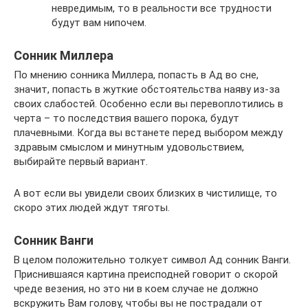
невредимым, то в реальности все трудности
будут вам нипочем.
Сонник Миллера
По мнению сонника Миллера, попасть в Ад во сне,
значит, попасть в жуткие обстоятельства наяву из-за
своих слабостей. Особенно если вы перевоплотились в
черта – то последствия вашего порока, будут
плачевными. Когда вы встанете перед выбором между
здравым смыслом и минутным удовольствием,
выбирайте первый вариант.
А вот если вы увидели своих близких в чистилище, то
скоро этих людей ждут тяготы.
Сонник Ванги
В целом положительно толкует символ Ад сонник Ванги.
Приснившаяся картина преисподней говорит о скорой
чреде везения, но это ни в коем случае не должно
вскружить Вам голову, чтобы вы не пострадали от