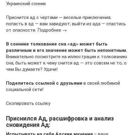
Украинский сонник
Приснится ад с чертями — веселые приключения;
попасть в ад — вам завидуют; выйти из ада — спастись
от опасности. Подробнее →
В соннике толкование сна «ад» может быть
различным и его значение может быть непонятным.
Внимательно посмотрите на иллюстрации к толкованию
сна, быть может к чему снится ад — это совсем не то, о
чем Вы думаете? Удачи!
Поделитесь ссылкой с друзьями
в своей любимой
социальной сети!
Скопировать ссылку
Приснился Ад, расшифровка и анализ
сновидения Ад:
Испытывать на себе Адские мучения
– ваше