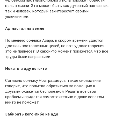
человеком противоположного пола поможет обрести
цель в жизни. Это может быть как духовный наставник,
так и человек, который заинтересует своими
увлечениями.
Ад настал на земле
По мнению сонника Азара, в скором времени удастся
достичь поставленных целей, но вот удовлетворения
это не принесет. В какой-то момент покажется, что все
труды были напрасными.
Искать в аду кого-то
Согласно соннику Нострадамуса, такое сновидение
говорит, что попытка обратиться за помощью к
друзьям окажется бесполезной. Решать все свои
проблемы придется самостоятельно и даже советом
никто не поможет.
Забирать кого-либо из ада