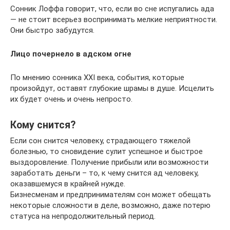
Сонник Лоффа говорит, что, если во сне испугались ада
— не стоит всерьез воспринимать мелкие неприятности.
Они быстро забудутся.
Лицо почернело в адском огне
По мнению сонника XXI века, события, которые
произойдут, оставят глубокие шрамы в душе. Исцелить
их будет очень и очень непросто.
Кому снится?
Если сон снится человеку, страдающего тяжелой
болезнью, то сновидение сулит успешное и быстрое
выздоровление. Получение прибыли или возможности
заработать деньги – то, к чему снится ад человеку,
оказавшемуся в крайней нужде.
Бизнесменам и предпринимателям сон может обещать
некоторые сложности в деле, возможно, даже потерю
статуса на непродолжительный период.