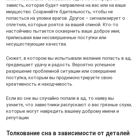
зависть, которая будет направлена на вас или на ваше
имущество. Сохраняйте бдительность, чтобы не
попасться на уловки врагов. Другое – сигнализирует о
сплетнях, которые роятся за вашей спиной. Кто-то
настойчиво пытается осквернить ваше доброе имя,
приписывая вам несовершенные поступки или
несуществующие качества.
Сюжет, в котором вы испытывали желание попасть в ад,
предвещает удачу и радость. Вероятно успешное
разрешение проблемной ситуации или совершение
поступка, которым вы продемонстрируете свою
креативность и находчивость.
Если во сне вы случайно попали в ад, то наяву вы
узнаете, что завистники распускают о вас грязные слухи,
которые могут навредить вашему доброму имени и
репутации.
Толкование сна в зависимости от деталей