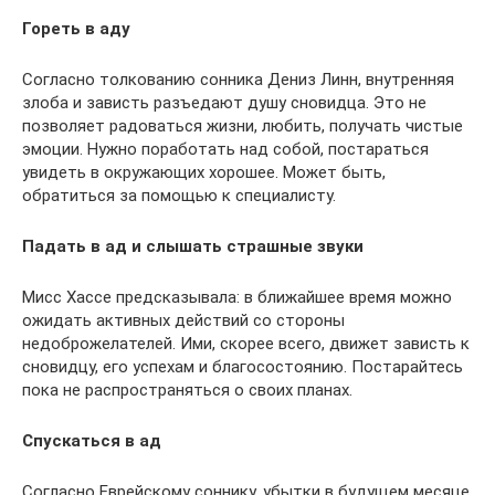
Гореть в аду
Согласно толкованию сонника Дениз Линн, внутренняя
злоба и зависть разъедают душу сновидца. Это не
позволяет радоваться жизни, любить, получать чистые
эмоции. Нужно поработать над собой, постараться
увидеть в окружающих хорошее. Может быть,
обратиться за помощью к специалисту.
Падать в ад и слышать страшные звуки
Мисс Хассе предсказывала: в ближайшее время можно
ожидать активных действий со стороны
недоброжелателей. Ими, скорее всего, движет зависть к
сновидцу, его успехам и благосостоянию. Постарайтесь
пока не распространяться о своих планах.
Спускаться в ад
Согласно Еврейскому соннику, убытки в будущем месяце