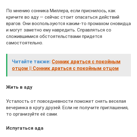
По мнению сонника Миллера, если приснилось, как
кричите во аду — сейчас стоит опасаться действий
врагов. Они воспользуются каким-то промахом сновидца
и могут заметно ему навредить. Справляться со
сложившимися обстоятельствами придется
самостоятельно.
Читайте также:
Сонник драться с покойным
отцом || Сонник драться с покойным отцом
Жить в аду
Усталость от повседневности поможет снять веселая
вечеринка в кругу друзей. Если не получите приглашения,
то организуйте её сами.
Испугаться ада