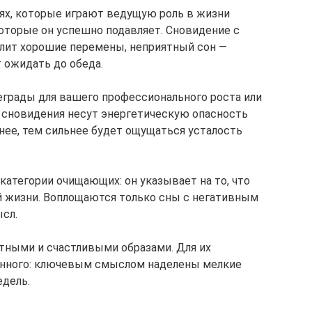
ях, которые играют ведущую роль в жизни
которые он успешно подавляет. Сновидение с
улит хорошие перемены, неприятный сон —
 ожидать до обеда.
грады для вашего профессионального роста или
ие сновидения несут энергетическую опасность
нее, тем сильнее будет ощущаться усталость
категории очищающих: он указывает на то, что
й жизни. Воплощаются только сны с негативным
сл.
тными и счастливыми образами. Для их
енного: ключевым смыслом наделены мелкие
едель.