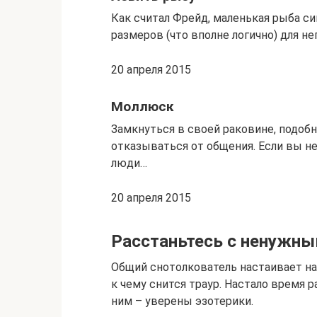
Как считал Фрейд, маленькая рыба с
размеров (что вполне логично) для не
20 апреля 2015
Моллюск
Замкнуться в своей раковине, подоб
отказываться от общения. Если вы н
люди…
20 апреля 2015
Расстаньтесь с ненужны
Общий снотолкователь настаивает на
к чему снится траур. Настало время 
ним – уверены эзотерики.