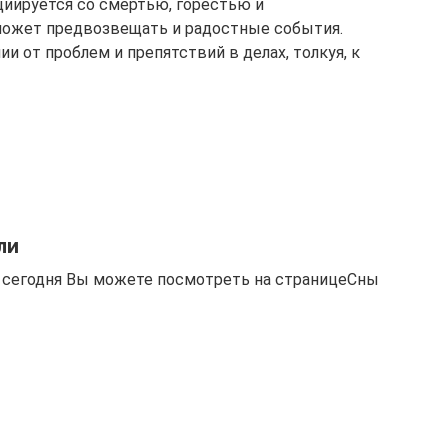
оциируется со смертью, горестью и
 может предвозвещать и радостные события.
и от проблем и препятствий в делах, толкуя, к
ли
я сегодня Вы можете посмотреть на страницеСны