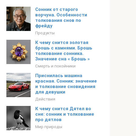
Сонник от старого
ворчуна. Особенности
толкования снов по
фрейду
Продукты
К чему снится золотая
брошь с камнями. Брошь
толкование сонника.
Значение сна « Брошь »
Смерть и покойники
Приснилась машина
красная. Сонник: значение
и толкование сновидения
для девушки
Действия
К чему снится Дятел во
сне: сонник и толкование
про дятлов
Мир природы