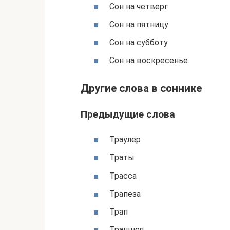
Сон на четверг
Сон на пятницу
Сон на субботу
Сон на воскресенье
Другие слова в соннике
Предыдущие слова
Траулер
Траты
Трасса
Трапеза
Трап
Траншея