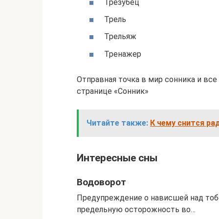
Трезубец
Трель
Трельяж
Тренажер
Отправная точка в мир сонника и все
странице «Сонник»
Читайте также:
К чему снится ра
Интересные сны
Водоворот
Предупреждение о нависшей над тоб
предельную осторожность во…