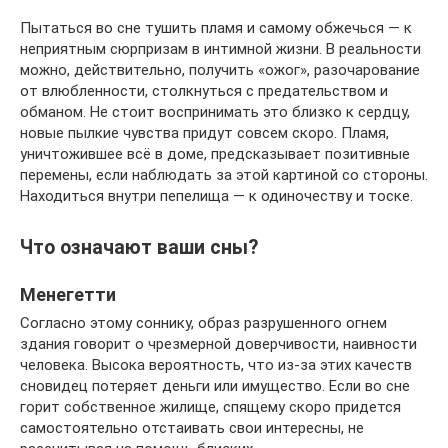
Пытаться во сне тушить пламя и самому обжечься — к
неприятным сюрпризам в интимной жизни. В реальности
можно, действительно, получить «ожог», разочарование
от влюбленности, столкнуться с предательством и
обманом. Не стоит воспринимать это близко к сердцу,
новые пылкие чувства придут совсем скоро. Пламя,
уничтожившее всё в доме, предсказывает позитивные
перемены, если наблюдать за этой картиной со стороны.
Находиться внутри пепелища — к одиночеству и тоске.
Что означают ваши сны?
Менегетти
Согласно этому соннику, образ разрушенного огнем
здания говорит о чрезмерной доверчивости, наивности
человека. Высока вероятность, что из-за этих качеств
сновидец потеряет деньги или имущество. Если во сне
горит собственное жилище, спящему скоро придется
самостоятельно отстаивать свои интересны, не