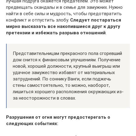
лучшая подруга окажется предателем. Это может
предвещать скандалы и в семье для замужних. Нужно
найти в себе силы и мудрость, чтобы предотвратить
конфликт и отпустить злобу.
Следует постараться
мирно высказать все накопившиеся друг к другу
претензии и избежать разрыва отношений
.
Представительницам прекрасного пола сгоревший
дом снится к финансовым улучшениям. Получение
новой, хорошей должности, крупный выигрыш или
удачное замужество избавят от материальных
затруднений. По соннику Ванги, если поджечь
стены самостоятельно, то можно, наоборот,
лишиться хорошего расположения окружающих из-
за неосторожности в словах.
Разрушения от огня могут предостерегать о
следующих событиях: