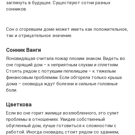
заглянуть в будущее. Существуют сотни разных
сонников.
Сон о сгоревшем доме может иметь как положительное,
так и отрицательное значение.
Сонник Ванги
Ясновидящая считала пожар плохим знаком. Видеть во
сне горящий дом – к неприятным слухам и сплетням.
Стоять рядом с потухшим пепелищем – к тяжелым
финансовым проблемам. Если обгорела только крыша
дома – сновидца ждут болезни и сильные головные
боли.
Цветкова
Если во сне горит жилище возлюбленного, это сулит
проблемы в отношениях. Увидев собственный
обугленный дом, лучше готовиться к сложностям с
работой. Иногда сновидец стоит рядом со зданием,