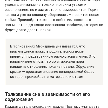
уделить внимание не только плотским утехам и
развлечениям, но и задуматься о саморазвитии. Горит
крыша и уже наполовину обрушилась — появится новая
фобия. Произойдет какое-то событие, после чего
возникнет не до конца осознанная проблема, которая не
будет долго давать покоя.
В толкованиях Меридиана указывается, что
приснившийся пожар в родительском доме
является предвестником разногласий с ними. Это
напоминание о том, что со стариками пора
наладить отношения, пока не поздно. Обрушение
крыши — предзнаменование непоправимой беды,
которая произойдет с матерью или отцом.
Толкование сна в зависимости от его
содержания
Каждая деталь сновидения важна. Поэтому учитывать