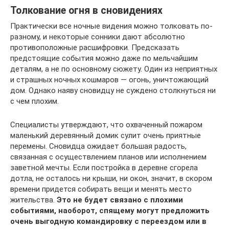
Толкование огня в сновидениях
Практически все ночные видения можно толковать по-
разному, и некоторые сонники дают абсолютно
противоположные расшифровки. Предсказать
предстоящие события можно даже по мельчайшим
деталям, а не по основному сюжету. Один из неприятных
и страшных ночных кошмаров — огонь, уничтожающий
дом. Однако наяву сновидцу не суждено столкнуться ни
с чем плохим.
Специалисты утверждают, что охваченный пожаром
маленький деревянный домик сулит очень приятные
перемены. Сновидца ожидает большая радость,
связанная с осуществлением планов или исполнением
заветной мечты. Если постройка в деревне сгорела
дотла, не осталось ни крыши, ни окон, значит, в скором
времени придется собирать вещи и менять место
жительства.
Это не будет связано с плохими
событиями, наоборот, спящему могут предложить
очень выгодную командировку с переездом или в