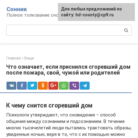
Перейти
Сонник
Для любых предложений по
к
Полное толкование снов
сайту: hd-county@cp9.ru
контенту
Поиск:
Главная
»
Вещи
Что означает, если приснился сгоревший дом
после пожара, свой, чужой или родителей
К чему снится сгоревший дом
Психологи утверждают, что сновидения – способ
общения между сознанием и подсознанием. В течение
многих тысячелетий люди пытались трактовать образы,
увиденные ночью, веря в то, что с их помощью можно