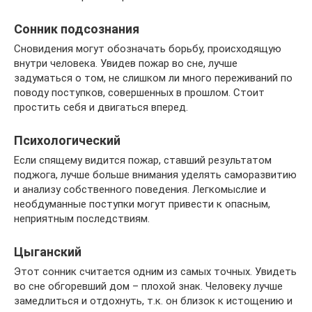
Сонник подсознания
Сновидения могут обозначать борьбу, происходящую
внутри человека. Увидев пожар во сне, лучше
задуматься о том, не слишком ли много переживаний по
поводу поступков, совершенных в прошлом. Стоит
простить себя и двигаться вперед.
Психологический
Если спящему видится пожар, ставший результатом
поджога, лучше больше внимания уделять саморазвитию
и анализу собственного поведения. Легкомыслие и
необдуманные поступки могут привести к опасным,
неприятным последствиям.
Цыганский
Этот сонник считается одним из самых точных. Увидеть
во сне обгоревший дом – плохой знак. Человеку лучше
замедлиться и отдохнуть, т.к. он близок к истощению и