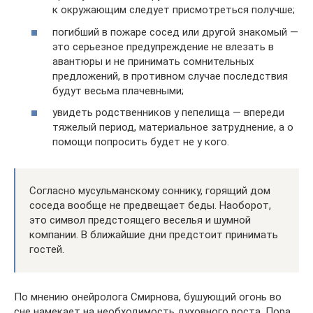
к окружающим следует присмотреться получше;
погибший в пожаре сосед или другой знакомый —
это серьезное предупреждение не влезать в
авантюры и не принимать сомнительных
предложений, в противном случае последствия
будут весьма плачевными;
увидеть родственников у пепелища — впереди
тяжелый период, материальное затруднение, а о
помощи попросить будет не у кого.
Согласно мусульманскому соннику, горящий дом
соседа вообще не предвещает беды. Наоборот,
это символ предстоящего веселья и шумной
компании. В ближайшие дни предстоит принимать
гостей.
По мнению онейролога Смирнова, бушующий огонь во
сне намекает на необходимость духовного роста. Пора