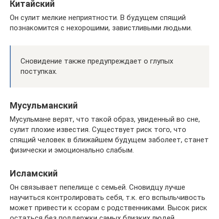
Китайский
Он сулит мелкие неприятности. В будущем спящий
познакомится с нехорошими, завистливыми людьми.
Сновидение также предупреждает о глупых
поступках.
Мусульманский
Мусульмане верят, что такой образ, увиденный во сне,
сулит плохие известия. Существует риск того, что
спящий человек в ближайшем будущем заболеет, станет
физически и эмоционально слабым.
Исламский
Он связывает пепелище с семьей. Сновидцу лучше
научиться контролировать себя, т.к. его вспыльчивость
может привести к ссорам с родственниками. Высок риск
остаться без поддержки самых близких людей.