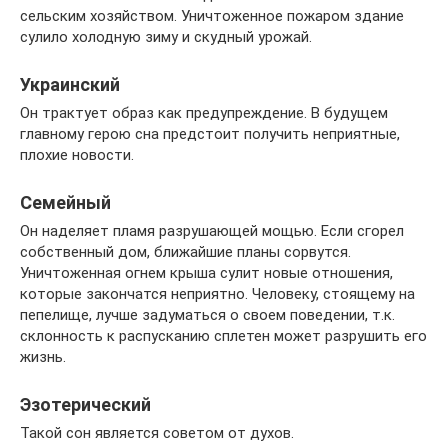
сельским хозяйством. Уничтоженное пожаром здание
сулило холодную зиму и скудный урожай.
Украинский
Он трактует образ как предупреждение. В будущем
главному герою сна предстоит получить неприятные,
плохие новости.
Семейный
Он наделяет пламя разрушающей мощью. Если сгорел
собственный дом, ближайшие планы сорвутся.
Уничтоженная огнем крыша сулит новые отношения,
которые закончатся неприятно. Человеку, стоящему на
пепелище, лучше задуматься о своем поведении, т.к.
склонность к распусканию сплетен может разрушить его
жизнь.
Эзотерический
Такой сон является советом от духов.