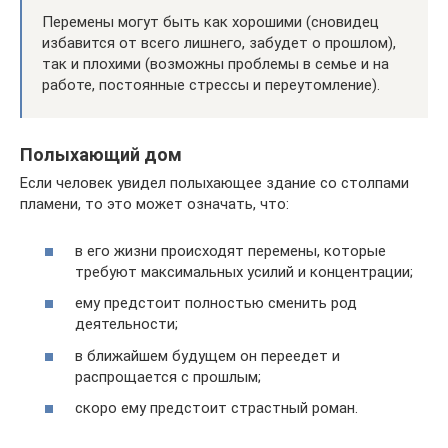
Перемены могут быть как хорошими (сновидец
избавится от всего лишнего, забудет о прошлом),
так и плохими (возможны проблемы в семье и на
работе, постоянные стрессы и переутомление).
Полыхающий дом
Если человек увидел полыхающее здание со столпами
пламени, то это может означать, что:
в его жизни происходят перемены, которые
требуют максимальных усилий и концентрации;
ему предстоит полностью сменить род
деятельности;
в ближайшем будущем он переедет и
распрощается с прошлым;
скоро ему предстоит страстный роман.