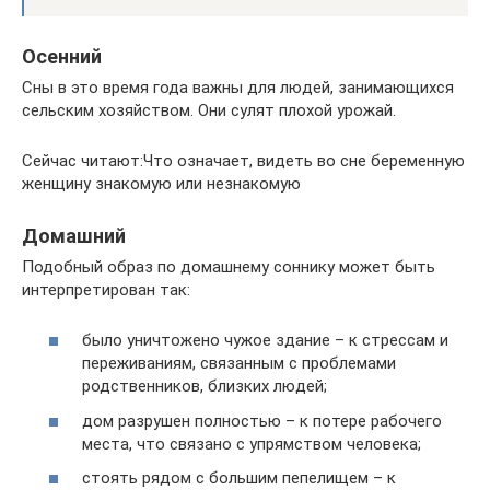
Осенний
Сны в это время года важны для людей, занимающихся
сельским хозяйством. Они сулят плохой урожай.
Сейчас читают:Что означает, видеть во сне беременную
женщину знакомую или незнакомую
Домашний
Подобный образ по домашнему соннику может быть
интерпретирован так:
было уничтожено чужое здание – к стрессам и
переживаниям, связанным с проблемами
родственников, близких людей;
дом разрушен полностью – к потере рабочего
места, что связано с упрямством человека;
стоять рядом с большим пепелищем – к