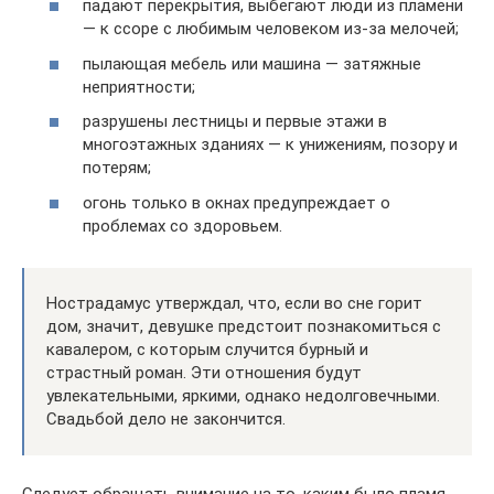
падают перекрытия, выбегают люди из пламени
— к ссоре с любимым человеком из-за мелочей;
пылающая мебель или машина — затяжные
неприятности;
разрушены лестницы и первые этажи в
многоэтажных зданиях — к унижениям, позору и
потерям;
огонь только в окнах предупреждает о
проблемах со здоровьем.
Нострадамус утверждал, что, если во сне горит
дом, значит, девушке предстоит познакомиться с
кавалером, с которым случится бурный и
страстный роман. Эти отношения будут
увлекательными, яркими, однако недолговечными.
Свадьбой дело не закончится.
Следует обращать внимание на то, каким было пламя.