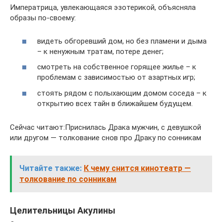
Императрица, увлекающаяся эзотерикой, объясняла
образы по-своему:
видеть обгоревший дом, но без пламени и дыма
– к ненужным тратам, потере денег;
смотреть на собственное горящее жилье – к
проблемам с зависимостью от азартных игр;
стоять рядом с полыхающим домом соседа – к
открытию всех тайн в ближайшем будущем.
Сейчас читают:Приснилась Драка мужчин, с девушкой
или другом — толкование снов про Драку по сонникам
Читайте также:
К чему снится кинотеатр —
толкование по сонникам
Целительницы Акулины