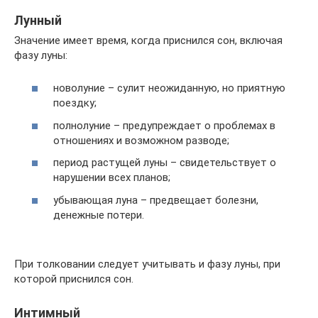
Лунный
Значение имеет время, когда приснился сон, включая
фазу луны:
новолуние – сулит неожиданную, но приятную
поездку;
полнолуние – предупреждает о проблемах в
отношениях и возможном разводе;
период растущей луны – свидетельствует о
нарушении всех планов;
убывающая луна – предвещает болезни,
денежные потери.
При толковании следует учитывать и фазу луны, при
которой приснился сон.
Интимный