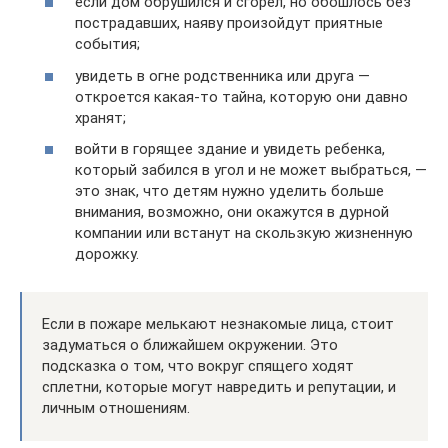
если дом обрушился и сгорел, но обошлось без
пострадавших, наяву произойдут приятные
события;
увидеть в огне родственника или друга —
откроется какая-то тайна, которую они давно
хранят;
войти в горящее здание и увидеть ребенка,
который забился в угол и не может выбраться, —
это знак, что детям нужно уделить больше
внимания, возможно, они окажутся в дурной
компании или встанут на скользкую жизненную
дорожку.
Если в пожаре мелькают незнакомые лица, стоит
задуматься о ближайшем окружении. Это
подсказка о том, что вокруг спящего ходят
сплетни, которые могут навредить и репутации, и
личным отношениям.