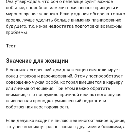
Она утверждала, что сон о пепелище сулит важное
событие, способное изменить жизненные принципы и
мировоззрение человека. Если у здания обгорела только
кровля, лучше уделить больше внимания планированию
будущего, т.к. из-за недостатка подготовки возможны
проблемы.
Тест
Значение для женщин
В сонниках сгоревший дом для женщин символизирует
конец страхов и разочарований. Этому поспособствует
совершенно чужая особа, которая вмешается в карьеру
или личные отношения. При этом важно обратить
внимание, что послужило причиной несчастного случая:
неисправная проводка, умышленный поджог или
собственная неосторожность.
Если девушка входит в пылающее многоэтажное здание,
то у нее возникнут разногласия с друзьями и близкими, а