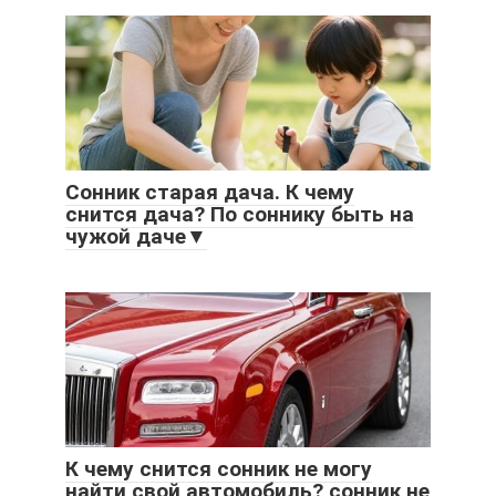
Сонник старая дача. К чему
снится дача? По соннику быть на
чужой даче▼
К чему снится сонник не могу
найти свой автомобиль? сонник не