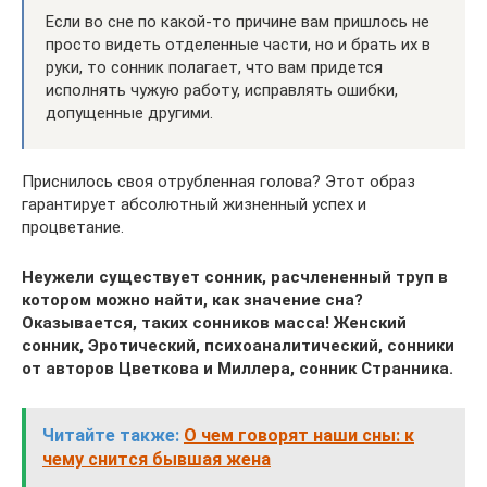
Если во сне по какой-то причине вам пришлось не
просто видеть отделенные части, но и брать их в
руки, то сонник полагает, что вам придется
исполнять чужую работу, исправлять ошибки,
допущенные другими.
Приснилось своя отрубленная голова? Этот образ
гарантирует абсолютный жизненный успех и
процветание.
Неужели существует сонник, расчлененный труп в
котором можно найти, как значение сна?
Оказывается, таких сонников масса! Женский
сонник, Эротический, психоаналитический, сонники
от авторов Цветкова и Миллера, сонник Странника.
Читайте также:
О чем говорят наши сны: к
чему снится бывшая жена