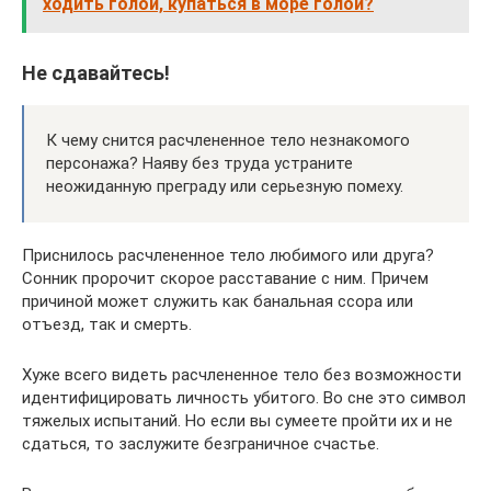
ходить голой, купаться в море голой?
Не сдавайтесь!
К чему снится расчлененное тело незнакомого
персонажа? Наяву без труда устраните
неожиданную преграду или серьезную помеху.
Приснилось расчлененное тело любимого или друга?
Сонник пророчит скорое расставание с ним. Причем
причиной может служить как банальная ссора или
отъезд, так и смерть.
Хуже всего видеть расчлененное тело без возможности
идентифицировать личность убитого. Во сне это символ
тяжелых испытаний. Но если вы сумеете пройти их и не
сдаться, то заслужите безграничное счастье.