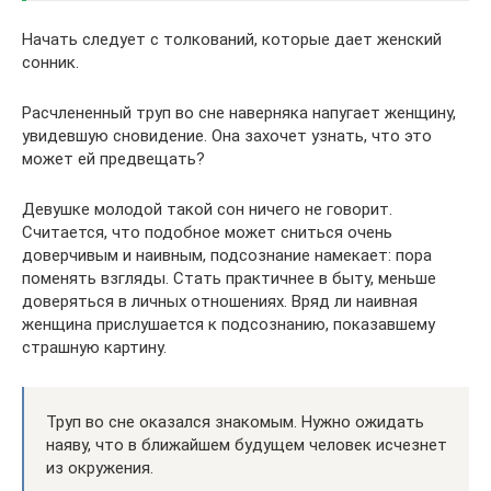
Начать следует с толкований, которые дает женский
сонник.
Расчлененный труп во сне наверняка напугает женщину,
увидевшую сновидение. Она захочет узнать, что это
может ей предвещать?
Девушке молодой такой сон ничего не говорит.
Считается, что подобное может сниться очень
доверчивым и наивным, подсознание намекает: пора
поменять взгляды. Стать практичнее в быту, меньше
доверяться в личных отношениях. Вряд ли наивная
женщина прислушается к подсознанию, показавшему
страшную картину.
Труп во сне оказался знакомым. Нужно ожидать
наяву, что в ближайшем будущем человек исчезнет
из окружения.