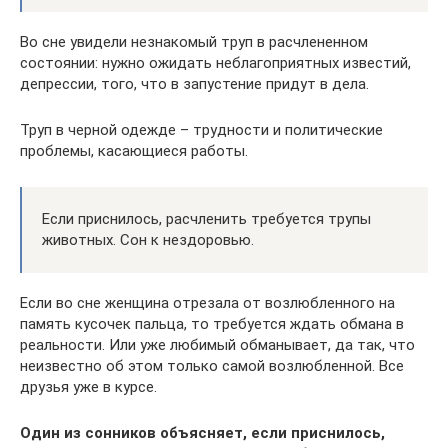
Во сне увидели незнакомый труп в расчлененном
состоянии: нужно ожидать неблагоприятных известий,
депрессии, того, что в запустение придут в дела.
Труп в черной одежде – трудности и политические
проблемы, касающиеся работы.
Если приснилось, расчленить требуется трупы
животных. Сон к нездоровью.
Если во сне женщина отрезала от возлюбленного на
память кусочек пальца, то требуется ждать обмана в
реальности. Или уже любимый обманывает, да так, что
неизвестно об этом только самой возлюбленной. Все
друзья уже в курсе.
Один из сонников объясняет, если приснилось,