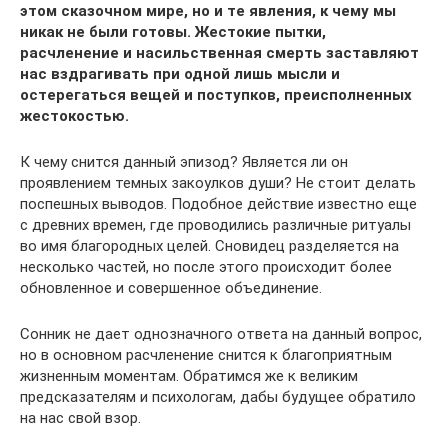
этом сказочном мире, но и те явления, к чему мы
никак не были готовы. Жестокие пытки,
расчленение и насильственная смерть заставляют
нас вздрагивать при одной лишь мысли и
остерегаться вещей и поступков, преисполненных
жестокостью.
К чему снится данный эпизод? Является ли он
проявлением темных закоулков души? Не стоит делать
поспешных выводов. Подобное действие известно еще
с древних времен, где проводились различные ритуалы
во имя благородных целей. Сновидец разделяется на
несколько частей, но после этого происходит более
обновленное и совершенное объединение.
Сонник не дает однозначного ответа на данный вопрос,
но в основном расчленение снится к благоприятным
жизненным моментам. Обратимся же к великим
предсказателям и психологам, дабы будущее обратило
на нас свой взор.