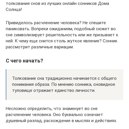
толкования снов из лучших онлайн сонников Дома
Солнца!
Привиделось расчленение человека? Не спешите
паниковать. Вопреки ожиданиям, подобный сюжет во
сне символизирует решительность или же призывает к
ней. К чему еще снится столь жуткое явление? Сонник
рассмотрит различные вариации.
С чего начать?
Толкование сна традиционно начинается с общего
понимания образа. По мнению сонника, сновидное
туловище отражает единство личности.
Несложно определить, что знаменует во сне
расчленение человека. Оно буквально означает
душевный разлад, расхождение в мыслях и действиях.