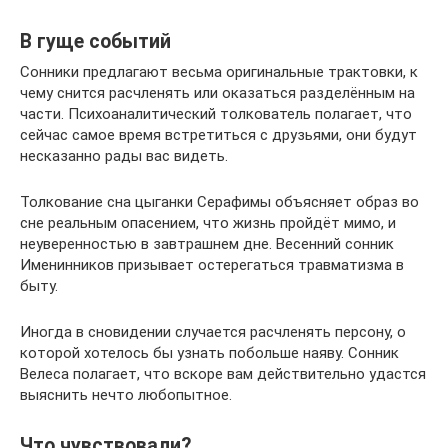
В гуще событий
Сонники предлагают весьма оригинальные трактовки, к
чему снится расчленять или оказаться разделённым на
части. Психоаналитический толкователь полагает, что
сейчас самое время встретиться с друзьями, они будут
несказанно рады вас видеть.
Толкование сна цыганки Серафимы объясняет образ во
сне реальным опасением, что жизнь пройдёт мимо, и
неуверенностью в завтрашнем дне. Весенний сонник
Именинников призывает остерегаться травматизма в
быту.
Иногда в сновидении случается расчленять персону, о
которой хотелось бы узнать побольше наяву. Сонник
Велеса полагает, что вскоре вам действительно удастся
выяснить нечто любопытное.
Что чувствовали?