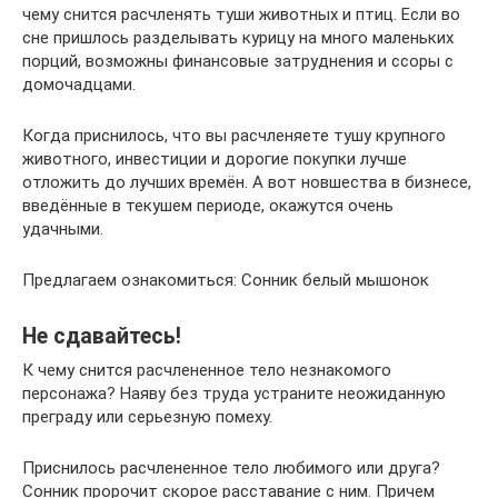
чему снится расчленять туши животных и птиц. Если во
сне пришлось разделывать курицу на много маленьких
порций, возможны финансовые затруднения и ссоры с
домочадцами.
Когда приснилось, что вы расчленяете тушу крупного
животного, инвестиции и дорогие покупки лучше
отложить до лучших времён. А вот новшества в бизнесе,
введённые в текушем периоде, окажутся очень
удачными.
Предлагаем ознакомиться: Сонник белый мышонок
Не сдавайтесь!
К чему снится расчлененное тело незнакомого
персонажа? Наяву без труда устраните неожиданную
преграду или серьезную помеху.
Приснилось расчлененное тело любимого или друга?
Сонник пророчит скорое расставание с ним. Причем