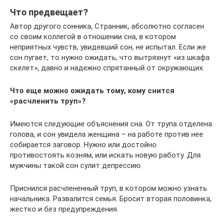
Что предвещает?
Автор другого сонника, Странник, абсолютно согласен
со своим коллегой в отношении сна, в котором
неприятных чувств, увидевший сон, не испытал. Если же
сон пугает, то нужно ожидать, что вытряхнут «из шкафа
скелет», давно и надежно спрятанный от окружающих.
Что еще можно ожидать тому, кому снится
«расчленить труп»?
Имеются следующие объяснения сна. От трупа отделена
голова, и сон увидела женщина – на работе против нее
собирается заговор. Нужно или достойно
противостоять козням, или искать новую работу. Для
мужчины такой сон сулит депрессию.
Приснился расчлененный труп, в котором можно узнать
начальника. Развалится семья. Бросит вторая половинка,
жестко и без предупреждения.