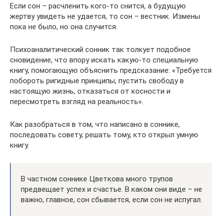
Если сон – расчленить кого-то снится, а будущую
жертву увидеть не удается, то сон – вестник. Измены
пока не было, но она случится.
Психоаналитический сонник так толкует подобное
сновидение, что впору искать какую-то специальную
книгу, помогающую объяснить предсказание: «Требуется
побороть ригидные принципы, пустить свободу в
настоящую жизнь, отказаться от косности и
пересмотреть взгляд на реальность».
Как разобраться в том, что написано в соннике,
последовать совету, решать тому, кто открыл умную
книгу.
В частном соннике Цветкова много трупов
предвещает успех и счастье. В каком они виде – не
важно, главное, сон сбывается, если сон не испугал.