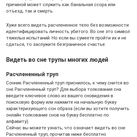
причиной может служить как банальная ссора или
отъезд, так и смерть.
Хуже всего видеть расчлененное тело без возможности
идентифицировать личность убитого. Во сне это символ
тяжелых испытаний. Но если вы сумеете пройти их и не
сдаться, то заслужите безграничное счастье.
Видеть во сне трупы многих людей
Расчлененный труп
Сонник Расчлененный труп приснилось, к чему снится во
сне Расчлененный труп? Для выбора толкования сна
введите ключевое слово из вашего сновидения в
поисковую форму или нажмите на начальную букву
характеризующего сон образа (если вы хотите получить
онлайн толкование снов на букву бесплатно по
алфавиту).
Сейчас вы можете узнать, что означает видеть во сне
Расчлененный труп, прочитав ниже бесплатно