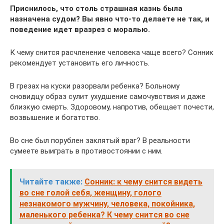
Приснилось, что столь страшная казнь была
назначена судом? Вы явно что-то делаете не так, и
поведение идет вразрез с моралью.
К чему снится расчленение человека чаще всего? Сонник
рекомендует установить его личность.
В грезах на куски разорвали ребенка? Больному
сновидцу образ сулит ухудшение самочувствия и даже
близкую смерть. Здоровому, напротив, обещает почести,
возвышение и богатство.
Во сне был порублен заклятый враг? В реальности
сумеете выиграть в противостоянии с ним.
Читайте также:
Сонник: к чему снится видеть
во сне голой себя, женщину, голого
незнакомого мужчину, человека, покойника,
маленького ребенка? К чему снится во сне