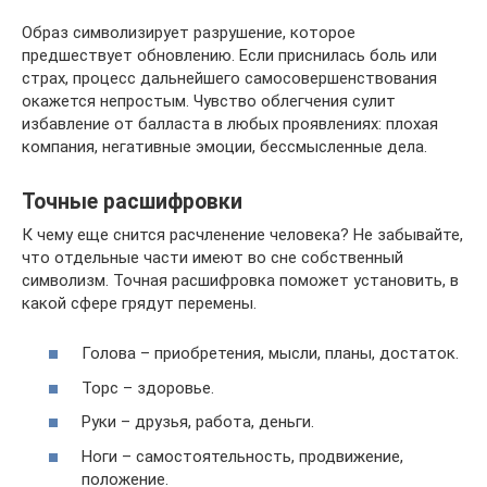
Образ символизирует разрушение, которое
предшествует обновлению. Если приснилась боль или
страх, процесс дальнейшего самосовершенствования
окажется непростым. Чувство облегчения сулит
избавление от балласта в любых проявлениях: плохая
компания, негативные эмоции, бессмысленные дела.
Точные расшифровки
К чему еще снится расчленение человека? Не забывайте,
что отдельные части имеют во сне собственный
символизм. Точная расшифровка поможет установить, в
какой сфере грядут перемены.
Голова – приобретения, мысли, планы, достаток.
Торс – здоровье.
Руки – друзья, работа, деньги.
Ноги – самостоятельность, продвижение,
положение.