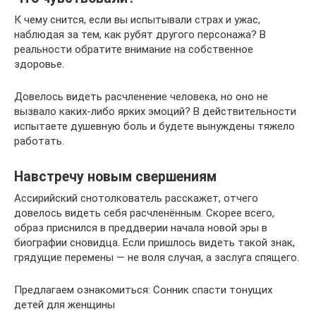
К чему снится, если вы испытывали страх и ужас,
наблюдая за тем, как рубят другого персонажа? В
реальности обратите внимание на собственное
здоровье.
Довелось видеть расчленение человека, но оно не
вызвало каких-либо ярких эмоций? В действительности
испытаете душевную боль и будете вынуждены тяжело
работать.
Навстречу новым свершениям
Ассирийский снотолкователь расскажет, отчего
довелось видеть себя расчленённым. Скорее всего,
образ приснился в преддверии начала новой эры в
биографии сновидца. Если пришлось видеть такой знак,
грядущие перемены — не воля случая, а заслуга спящего.
Предлагаем ознакомиться: Сонник спасти тонущих
детей для женщины