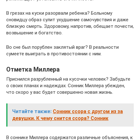
В грезах на куски разорвали ребенка? Больному
сновидцу образ сулит ухудшение самочувствия и даже
близкую смерть. Здоровому, напротив, обещает почести,
возвышение и богатство.
Во сне был порублен заклятый враг? В реальности
сумеете выиграть в противостоянии с ним.
Отметка Миллера
Приснился разрубленный на кусочки человек? Забудьте
о своих планах и надеждах. Сонник Миллера убежден,
что скоро у вас будет совершенно новая жизнь.
Читайте также:
Сонник ссора с другом из за
девушки. К чему снится ссора? Сонник
В соннике Миллера содержатся различные объяснения, к