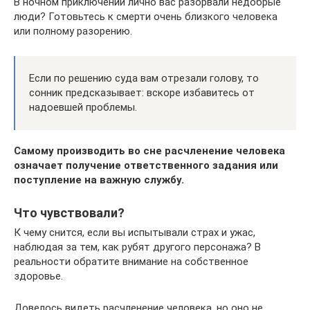
В ночном приключении лично вас разорвали недобрые
люди? Готовьтесь к смерти очень близкого человека
или полному разорению.
Если по решению суда вам отрезали голову, то
сонник предсказывает: вскоре избавитесь от
надоевшей проблемы.
Самому производить во сне расчленение человека
означает получение ответственного задания или
поступление на важную службу.
Что чувствовали?
К чему снится, если вы испытывали страх и ужас,
наблюдая за тем, как рубят другого персонажа? В
реальности обратите внимание на собственное
здоровье.
Довелось видеть расчленение человека, но оно не