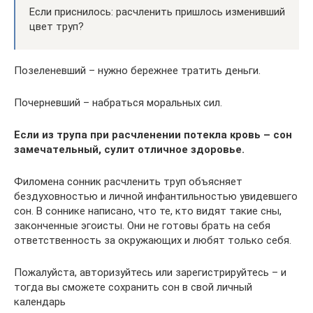
Если приснилось: расчленить пришлось изменивший
цвет труп?
Позеленевший – нужно бережнее тратить деньги.
Почерневший – набраться моральных сил.
Если из трупа при расчленении потекла кровь – сон
замечательный, сулит отличное здоровье.
Филомена сонник расчленить труп объясняет
бездуховностью и личной инфантильностью увидевшего
сон. В соннике написано, что те, кто видят такие сны,
законченные эгоисты. Они не готовы брать на себя
ответственность за окружающих и любят только себя.
Пожалуйста, авторизуйтесь или зарегистрируйтесь – и
тогда вы сможете сохранить сон в свой личный
календарь