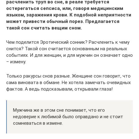
расчленить труп во сне, в реале требуется
остерегаться сепсиса, или, говоря медицинским
языком, заражения крови. К подобной неприятности
может привести обычный порез. Предлагается
такой сон считать вещим сном.
Чем поделится Эротический сонник? Расчленить к чему
снится? Такой сон считается основанным на реальных
событиях. И для женщин, и для мужчин он означает одно
– измену.
Только ракурсы снов разные. Женщине сон говорит, что
сама виновата в обмане. Не хотела замечать очевидных
фактов. А ведь подсказывали, открывали глаза!
Мужчина же в этом сне понимает, что его
недоверие к любимой было оправдано и не стоит
сомневаться в измене.