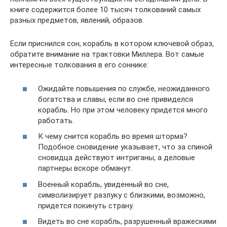
книге содержится более 10 тысяч толкований самых
разных предметов, явлений, образов.
Если приснился сон, корабль в котором ключевой образ,
обратите внимание на трактовки Миллера. Вот самые
интересные толкования в его соннике:
Ожидайте повышения по службе, неожиданного
богатства и славы, если во сне привиделся
корабль. Но при этом человеку придется много
работать.
К чему снится корабль во время шторма?
Подобное сновидение указывает, что за спиной
сновидца действуют интриганы, а деловые
партнеры вскоре обманут.
Военный корабль, увиденный во сне,
символизирует разлуку с близкими, возможно,
придется покинуть страну.
Видеть во сне корабль, разрушенный вражескими