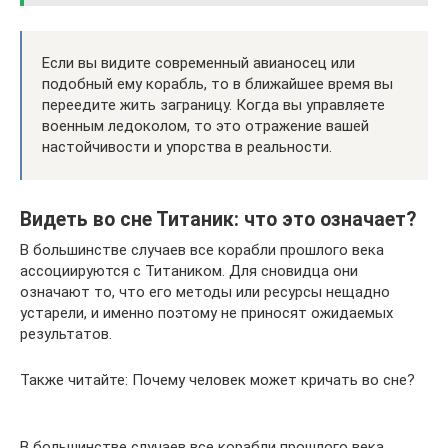
Если вы видите современный авианосец или
подобный ему корабль, то в ближайшее время вы
переедите жить заграницу. Когда вы управляете
военным ледоколом, то это отражение вашей
настойчивости и упорства в реальности.
Видеть во сне Титаник: что это означает?
В большинстве случаев все корабли прошлого века
ассоциируются с Титаником. Для сновидца они
означают то, что его методы или ресурсы нещадно
устарели, и именно поэтому не приносят ожидаемых
результатов.
Также читайте: Почему человек может кричать во сне?
В большинстве случаев все корабли прошлого века