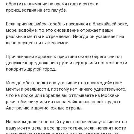
обратить внимание на время года и суток и
происшествия на его палубе.
Если приснившийся корабль находился в ближайшей реке,
море, водоёме, то это сновидение отражает ваши
реальные мечты и стремления. Иногда он указывает на
шанс осуществить желаемое.
Причаливший корабль к пристани около берега снится
девушке к предложению руки и сердца или возможности
покорить другой город.
Иногда обстановка сна указывает на взаимодействие
мечты и реальности, поэтому нет ничего удивительного,
что на лодке или корабле вы отплываете из Москвы-
реки в Америку, или из озера Байкал вас несёт судно в
Австралию и другие южные страны.
На самом деле конечный пункт назначения указывает на
вашу мечту, цель, а все препятствия, мели, неприятности