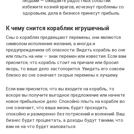
людьми — ожидайте радостных событий:
избежите козней врагов, исчезнут проблемы со
здоровьем, дела в бизнесе принесут прибыль.
К чему снится кораблик игрушечный
Сны о кораблях предвещают перемены, они являются
символом исполнения желания, а иногда и
предупреждением об опасности. Видеть корабль во сне
или плыть на нем — знак перемен или известия. Если вам
приснится, что корабль стоит на причале или бросил
якорь, то ваше дело застопорится. Увидеть его совсем
близко во сне означает скорые перемены к лучшему.
Если вам приснится, что вы входите на корабль, то
вскоре вы получите выгодное предложение или начнете
новое прибыльное дело. Спокойно плыть на корабле во
сне означает, что ваша жизнь будет проходить
спокойно и размеренно без потрясений и волнений. Ваш
бизнес будет процветать, а доходы будут такими, что
вам не на что будет жаловаться.