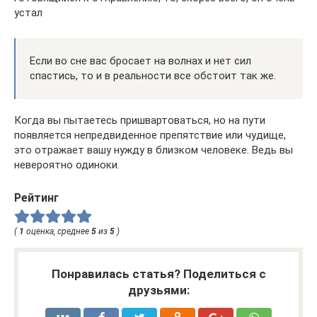
устал
Если во сне вас бросает на волнах и нет сил
спастись, то и в реальности все обстоит так же.
Когда вы пытаетесь пришвартоваться, но на пути
появляется непредвиденное препятствие или чудище,
это отражает вашу нужду в близком человеке. Ведь вы
невероятно одиноки.
Рейтинг
(
1
оценка, среднее
5
из
5
)
Понравилась статья? Поделиться с
друзьями: