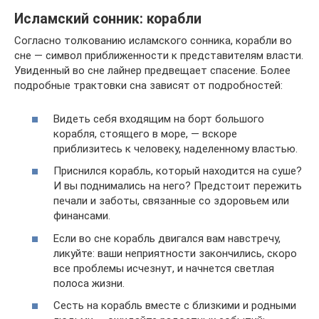
Исламский сонник: корабли
Согласно толкованию исламского сонника, корабли во
сне — символ приближенности к представителям власти.
Увиденный во сне лайнер предвещает спасение. Более
подробные трактовки сна зависят от подробностей:
Видеть себя входящим на борт большого
корабля, стоящего в море, — вскоре
приблизитесь к человеку, наделенному властью.
Приснился корабль, который находится на суше?
И вы поднимались на него? Предстоит пережить
печали и заботы, связанные со здоровьем или
финансами.
Если во сне корабль двигался вам навстречу,
ликуйте: ваши неприятности закончились, скоро
все проблемы исчезнут, и начнется светлая
полоса жизни.
Сесть на корабль вместе с близкими и родными