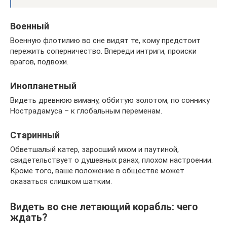
Военный
Военную флотилию во сне видят те, кому предстоит
пережить соперничество. Впереди интриги, происки
врагов, подвохи.
Инопланетный
Видеть древнюю виману, оббитую золотом, по соннику
Нострадамуса – к глобальным переменам.
Старинный
Обветшалый катер, заросший мхом и паутиной,
свидетельствует о душевных ранах, плохом настроении.
Кроме того, ваше положение в обществе может
оказаться слишком шатким.
Видеть во сне летающий корабль: чего
ждать?