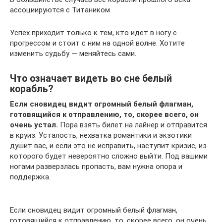
ассоциируются с Титаником
Успех приходит только к тем, кто идет в ногу с
прогрессом и стоит с ним на одной волне. Хотите
изменить судьбу — меняйтесь сами.
Что означает видеть во сне белый
корабль?
Если сновидец видит огромный белый флагман,
готовящийся к отправлению, то, скорее всего, он
очень устал.
Пора взять билет на лайнер и отправится
в круиз. Усталость, нехватка романтики и экзотики
душит вас, и если это не исправить, наступит кризис, из
которого будет невероятно сложно выйти. Под вашими
ногами разверзлась пропасть, вам нужна опора и
поддержка.
Если сновидец видит огромный белый флагман,
готовящийся к отправлению, то, скорее всего, он очень