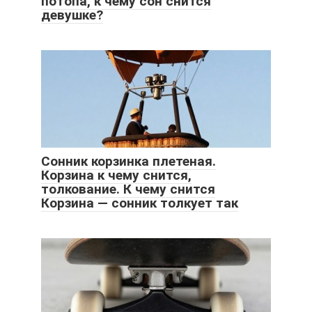
потопа, к чему сон снится
девушке?
Сонник корзинка плетеная.
Корзина к чему снится,
толкование. К чему снится
Корзина — сонник толкует так