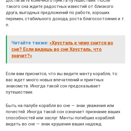
достигаете конечного пункта путешествия. После
такого сна ждите радостных известий от близкого
друга, выгодных предложений по работе, хороших
перемен, стабильного дохода, роста благосостояния и т.
п.
Читайте также:
«Хрусталь к чему снится во
сне? Если видишь во сне Хрусталь, что
значит?»
Если вам приснится, что вы видите мачту корабля, то
вас ждет много новых впечатлений и приятных
знакомств. Иногда такой сон предсказывает
путешествие.
Быть на палубе корабля во сне — знак уважения или
почестей. Иногда такой сон означает признание ваших
способностей или заслуг. Мачты погибших кораблей
видеть во сне — знак крушения ваших надежд.