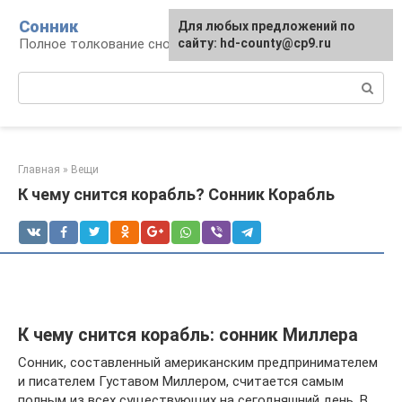
Перейти
Сонник
Для любых предложений по
к
Полное толкование снов
сайту: hd-county@cp9.ru
контенту
Поиск:
Главная
»
Вещи
К чему снится корабль? Сонник Корабль
К чему снится корабль: сонник Миллера
Сонник, составленный американским предпринимателем
и писателем Густавом Миллером, считается самым
полным из всех существующих на сегодняшний день. В