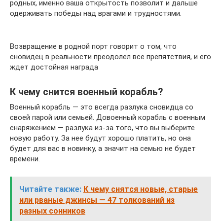
родных, именно ваша открытость позволит и дальше
одерживать победы над врагами и трудностями.
Возвращение в родной порт говорит о том, что
сновидец в реальности преодолел все препятствия, и его
ждет достойная награда
К чему снится военный корабль?
Военный корабль — это всегда разлука сновидца со
своей парой или семьей. Довоенный корабль с военным
снаряжением — разлука из-за того, что вы выберите
новую работу. За нее будут хорошо платить, но она
будет для вас в новинку, а значит на семью не будет
времени.
Читайте также:
К чему снятся новые, старые
или рваные джинсы — 47 толкований из
разных сонников