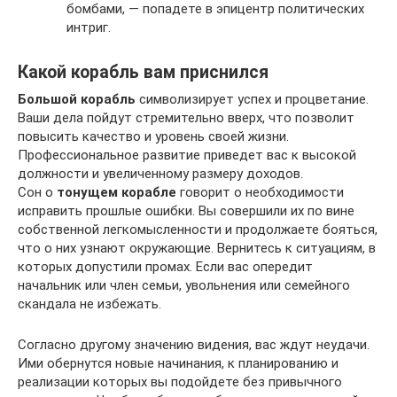
бомбами, — попадете в эпицентр политических
интриг.
Какой корабль вам приснился
Большой корабль
символизирует успех и процветание.
Ваши дела пойдут стремительно вверх, что позволит
повысить качество и уровень своей жизни.
Профессиональное развитие приведет вас к высокой
должности и увеличенному размеру доходов.
Сон о
тонущем корабле
говорит о необходимости
исправить прошлые ошибки. Вы совершили их по вине
собственной легкомысленности и продолжаете бояться,
что о них узнают окружающие. Вернитесь к ситуациям, в
которых допустили промах. Если вас опередит
начальник или член семьи, увольнения или семейного
скандала не избежать.
Согласно другому значению видения, вас ждут неудачи.
Ими обернутся новые начинания, к планированию и
реализации которых вы подойдете без привычного