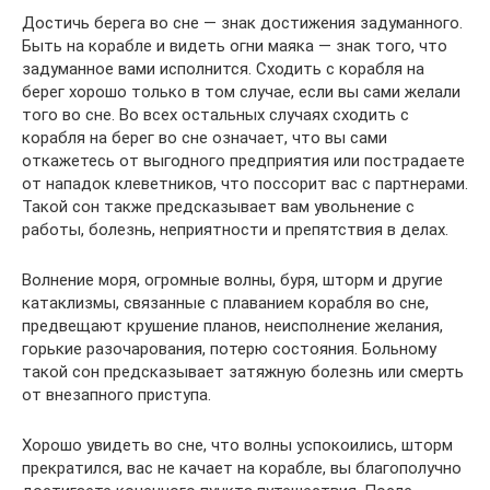
Достичь берега во сне — знак достижения задуманного.
Быть на корабле и видеть огни маяка — знак того, что
задуманное вами исполнится. Сходить с корабля на
берег хорошо только в том случае, если вы сами желали
того во сне. Во всех остальных случаях сходить с
корабля на берег во сне означает, что вы сами
откажетесь от выгодного предприятия или пострадаете
от нападок клеветников, что поссорит вас с партнерами.
Такой сон также предсказывает вам увольнение с
работы, болезнь, неприятности и препятствия в делах.
Волнение моря, огромные волны, буря, шторм и другие
катаклизмы, связанные с плаванием корабля во сне,
предвещают крушение планов, неисполнение желания,
горькие разочарования, потерю состояния. Больному
такой сон предсказывает затяжную болезнь или смерть
от внезапного приступа.
Хорошо увидеть во сне, что волны успокоились, шторм
прекратился, вас не качает на корабле, вы благополучно