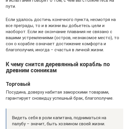
и испытания говорят о том, с чем вы столкнётесь на
пути.
Если удалось достичь конечного пункта, несмотря на
все преграды, то и в жизни вы добьетесь цели и
наоборот. Если же окончание плавания не связано с
вашими устремлениями (остров, незнакомое место), то
сон о корабле означает достижение комфорта и
благополучия, иногда – счастья в личной жизни.
К чему снится деревянный корабль по
древним сонникам
Торговый
Посудина, доверху набитая заморскими товарами,
гарантирует сновидцу успешный брак, благополучие.
Видеть себя в роли капитана, подниматься на
палубу – значит, быть хозяином своей жизни.