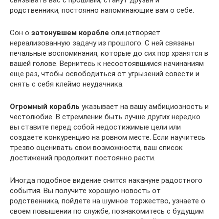
связывать вас с прошлым, станут друзья и
родственники, постоянно напоминающие вам о себе.
Сон о
затонувшем корабле
олицетворяет
нереализованную задачу из прошлого. С ней связаны
печальные воспоминания, которые до сих пор хранятся в
вашей голове. Вернитесь к несостоявшимся начинаниям
еще раз, чтобы освободиться от угрызений совести и
снять с себя клеймо неудачника.
Огромный корабль
указывает на вашу амбициозность и
честолюбие. В стремлении быть лучше других нередко
вы ставите перед собой недостижимые цели или
создаете конкуренцию на ровном месте. Если научитесь
трезво оценивать свои возможности, ваш список
достижений продолжит постоянно расти.
Иногда подобное видение снится накануне радостного
события. Вы получите хорошую новость от
родственника, пойдете на шумное торжество, узнаете о
своем повышении по службе, познакомитесь с будущим