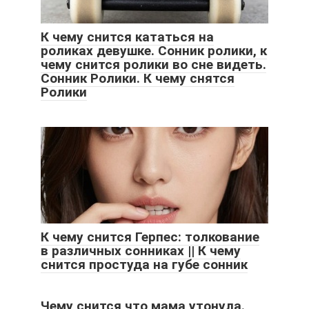
К чему снится кататься на
роликах девушке. Cонник ролики, к
чему снится ролики во сне видеть.
Сонник Ролики. К чему снятся
Ролики
К чему снится Герпес: толкование
в различных сонниках || К чему
снится простуда на губе сонник
Чему снится что мама утонула.