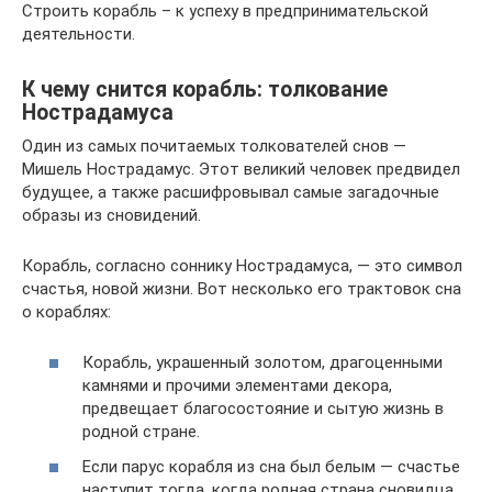
Строить корабль – к успеху в предпринимательской
деятельности.
К чему снится корабль: толкование
Нострадамуса
Один из самых почитаемых толкователей снов —
Мишель Нострадамус. Этот великий человек предвидел
будущее, а также расшифровывал самые загадочные
образы из сновидений.
Корабль, согласно соннику Нострадамуса, — это символ
счастья, новой жизни. Вот несколько его трактовок сна
о кораблях:
Корабль, украшенный золотом, драгоценными
камнями и прочими элементами декора,
предвещает благосостояние и сытую жизнь в
родной стране.
Если парус корабля из сна был белым — счастье
наступит тогда, когда родная страна сновидца