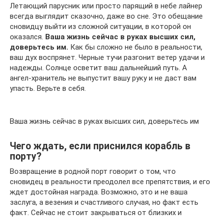
Летающий парусник или просто парящий в небе лайнер
всегда выглядит сказочно, даже во сне. Это обещание
сновидцу выйти из сложной ситуации, в которой он
оказался.
Ваша жизнь сейчас в руках высших сил,
доверьтесь им.
Как бы сложно не было в реальности,
ваш дух воспрянет. Черные тучи разгонит ветер удачи и
надежды. Солнце осветит ваш дальнейший путь. А
ангел-хранитель не выпустит вашу руку и не даст вам
упасть. Верьте в себя.
Ваша жизнь сейчас в руках высших сил, доверьтесь им
Чего ждать, если приснился корабль в
порту?
Возвращение в родной порт говорит о том, что
сновидец в реальности преодолел все препятствия, и его
ждет достойная награда. Возможно, это и не ваша
заслуга, а везения и счастливого случая, но факт есть
факт. Сейчас не стоит закрываться от близких и