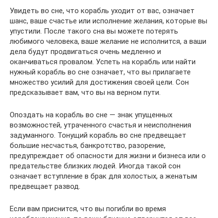
Увидеть во сне, что корабль уходит от вас, означает
шанс, ваше счастье или исполнение желания, которые вы
упустили. После такого сна вы можете потерять
любимого человека, ваше желание не исполнится, а ваши
дела будут продвигаться очень медленно и
оканчиваться провалом. Успеть на корабль или найти
нужный корабль во сне означает, что вы прилагаете
множество усилий для достижения своей цели. Сон
предсказывает вам, что вы на верном пути.
Опоздать на корабль во сне — знак упущенных
возможностей, утраченного счастья и неисполнения
задуманного. Тонущий корабль во сне предвещает
большие несчастья, банкротство, разорение,
предупреждает об опасности для жизни и бизнеса или о
предательстве близких людей. Иногда такой сон
означает вступление в брак для холостых, а женатым
предвещает развод.
Если вам приснится, что вы погибли во время