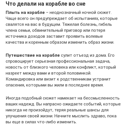
Что делали на корабле во сне
Плыть на корабле
– неоднозначный ночной сюжет.
Чаще всего он предупреждает об испытаниях, которые
свалятся на вас в будущем. Тяжелая болезнь, гибель
члена семьи, обвинительный приговор или потеря
источника доходов заставит проявить волевые
качества и коренным образом изменить образ жизни.
Путешествие на корабле
сулит отъезд из дома. Его
спровоцирует серьезная профессиональная задача,
новость от близкого человека или конфликт, который
назреет между вами и второй половинкой.
Командировка или визит к родственникам устранит
опасения, которыми вы жили в последнее время.
Иногда подобный сюжет намекает на бессмысленность
ваших надежд. Вы напрасно ожидаете событий, которые
никогда не произойдут, теряя реальные шансы для
улучшения своей жизни. Начните мыслить здраво, пока
вы еще в силах что-либо изменить.