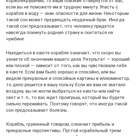
кораблекрушения, то ваши близкие отвернутся от вас,
если вы не поможете им в трудную минуту. Упасть с
корабля в воду — знак опасности для жизни. Некоторым
такой сон может предвещать неудачный брак. Иногда
такой сон предсказывает, что человеку придется
навсегда покинуть родную страну и скитаться на
чужбине.
Находиться в каюте корабля означает, что скоро вы
узнаете об окончании вашего дела. Результат — хороший
или плохой — зависит от того, как вы чувствовали себя
в каюте. Если вам было хорошо и спокойно, или вы
видели прекрасные и спокойные картины в иллюминатор,
то дело решится в вашу пользу. Если же вам не хватало
воздуха, вы не могли выбраться из каюты или найти
свет и т. п., то вас ждет проигрыш, который вы будете
сильно переживать. Поэтому говорят, что иногда такой
сон предсказывает болезнь.
Корабль, груженный товаром, означает прибыль и
прекрасные перспективы. Пустой корабельный трюм