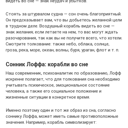
видеть во сне — знак неудач и убытков.
Стоять за штурвалом судна — сон очень благоприятный.
Он предсказывает вам, что вы добьетесь желанной цели
в трудном деле. Воздушный корабль видеть во сне —
знак желания; если летаете на нем, то вас могут ждать
разочарования, так как вы не получите всего, что хотели.
Смотрите толкование: также небо, облака, солнце,
гроза, река, море, океан, волны, буря, ураган, флот и т. п.
Сонник Лоффа: корабли во сне
Наш современник, психоаналитик по образованию, Лофф
искренне полагает, что для толкования сна необходимо
учитывать психическое, эмоциональное состояние
человека, а также его социальное положение и
жизненные ситуации в конкретное время.
Именно поэтому один и тот же образ из сна, согласно
соннику Лоффа, может иметь самые противоположные
значения. Например, корабль символизирует: