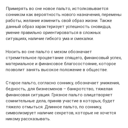
Примерять во сне новое пальто, истолковывается
сонником как вероятность нового назначения, перемены
работы, желание изменить свой образ жизни. Также
данный образ характеризует успешность сновидца,
умение правильно ориентироваться в сложных
ситуациях, наличие гибкого ума и смекалки.
Носить во сне пальто с мехом обозначает
стремительное процветание спящего, финансовый успех,
материальное и финансовое благосостояние, которое
позволит занять высокое положение в обществе.
Старое пальто, согласно соннику, обозначает унижения,
бедность, для бизнесменов – банкротство, тяжелая
финансовая ситуация. Грязное пальто олицетворяет
сомнительные дела, приняв участие в которых, будет
тяжело отмыться. Длинное пальто, по соннику,
символизирует наличие секретов, которые не хочется
никому рассказывать.