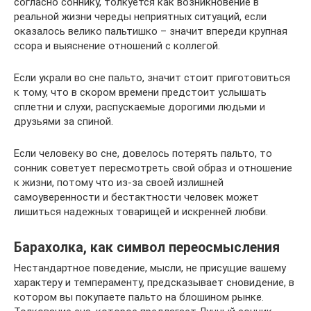
согласно соннику, толкуется как возникновение в
реальной жизни череды неприятных ситуаций, если
оказалось велико пальтишко – значит впереди крупная
ссора и выяснение отношений с коллегой.
Если украли во сне пальто, значит стоит приготовиться
к тому, что в скором времени предстоит услышать
сплетни и слухи, распускаемые дорогими людьми и
друзьями за спиной.
Если человеку во сне, довелось потерять пальто, то
сонник советует пересмотреть свой образ и отношение
к жизни, потому что из-за своей излишней
самоуверенности и бестактности человек может
лишиться надежных товарищей и искренней любви.
Барахолка, как символ переосмысления
Нестандартное поведение, мысли, не присущие вашему
характеру и темпераменту, предсказывает сновидение, в
котором вы покупаете пальто на блошином рынке.