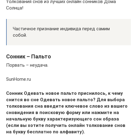
толкования снов из лучших онлайн сонников Дома
Солнца!
Частичное признание индивида перед самим
собой.
Сонник – Пальто
Порвать – неудача.
SunHome.ru
Сонник Одевать новое пальто приснилось, к чему
снится во сне Одевать новое пальто? Для выбора
толкования сна введите ключевое слово из вашего
сновидения в поисковую форму или нажмите на
начальную букву характеризующего сон образа
(если вы хотите получить онлайн толкование снов
на букву бесплатно по алфавиту).