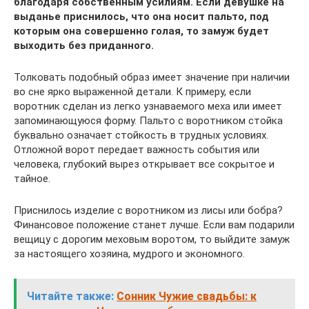
благодаря собственным усилиям. Если девушке на
выданье приснилось, что она носит пальто, под
которым она совершенно голая, то замуж будет
выходить без приданного.
Толковать подобный образ имеет значение при наличии
во сне ярко выраженной детали. К примеру, если
воротник сделан из легко узнаваемого меха или имеет
запоминающуюся форму. Пальто с воротником стойка
буквально означает стойкость в трудных условиях.
Отложной ворот передает важность события или
человека, глубокий вырез открывает все сокрытое и
тайное.
Приснилось изделие с воротником из лисы или бобра?
Финансовое положение станет лучше. Если вам подарили
вещицу с дорогим меховым воротом, то выйдите замуж
за настоящего хозяина, мудрого и экономного.
Читайте также:
Сонник Чужие свадьбы: к