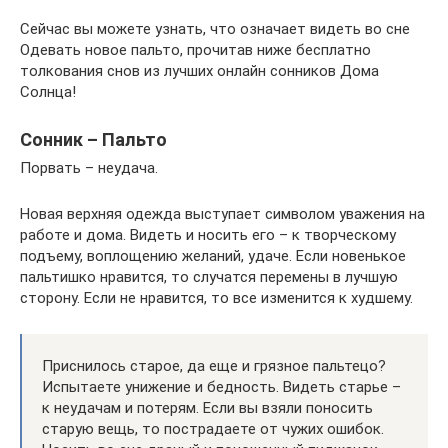
Сейчас вы можете узнать, что означает видеть во сне
Одевать новое пальто, прочитав ниже бесплатно
толкования снов из лучших онлайн сонников Дома
Солнца!
Сонник – Пальто
Порвать – неудача.
Новая верхняя одежда выступает символом уважения на
работе и дома. Видеть и носить его – к творческому
подъему, воплощению желаний, удаче. Если новенькое
пальтишко нравится, то случатся перемены в лучшую
сторону. Если не нравится, то все изменится к худшему.
Приснилось старое, да еще и грязное пальтецо?
Испытаете унижение и бедность. Видеть старье –
к неудачам и потерям. Если вы взяли поносить
старую вещь, то пострадаете от чужих ошибок.