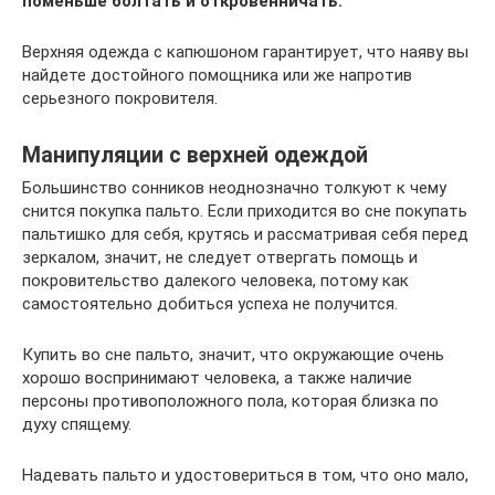
поменьше болтать и откровенничать.
Верхняя одежда с капюшоном гарантирует, что наяву вы
найдете достойного помощника или же напротив
серьезного покровителя.
Манипуляции с верхней одеждой
Большинство сонников неоднозначно толкуют к чему
снится покупка пальто. Если приходится во сне покупать
пальтишко для себя, крутясь и рассматривая себя перед
зеркалом, значит, не следует отвергать помощь и
покровительство далекого человека, потому как
самостоятельно добиться успеха не получится.
Купить во сне пальто, значит, что окружающие очень
хорошо воспринимают человека, а также наличие
персоны противоположного пола, которая близка по
духу спящему.
Надевать пальто и удостовериться в том, что оно мало,