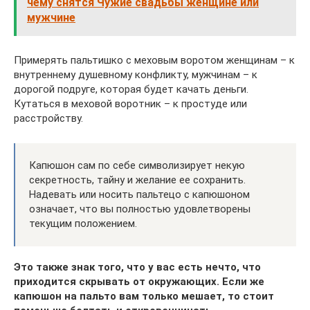
чему снятся Чужие свадьбы женщине или
мужчине
Примерять пальтишко с меховым воротом женщинам – к
внутреннему душевному конфликту, мужчинам – к
дорогой подруге, которая будет качать деньги.
Кутаться в меховой воротник – к простуде или
расстройству.
Капюшон сам по себе символизирует некую
секретность, тайну и желание ее сохранить.
Надевать или носить пальтецо с капюшоном
означает, что вы полностью удовлетворены
текущим положением.
Это также знак того, что у вас есть нечто, что
приходится скрывать от окружающих. Если же
капюшон на пальто вам только мешает, то стоит