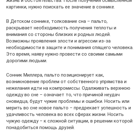
жизнь и обстоятельства. После получения осмысленной
картинки, нужно поискать ее значение в соннике.
В Детском соннике, толкование сна – пальто,
раскрывает необходимость получения теплоты и
внимания со стороны близких и родных людей.
Возможны проявления злости и агрессии из-за
необходимости в защите и понимания спящего человека.
Это время, наяву нужно провести со своими самыми
дорогими людьми.
Сонник Миллера, пальто позиционирует как,
возникновение проблем от собственного упрямства и
нежелания идти на компромиссы. Одалживать верхнюю
одежду во сне – означает то, что причиной неудач
сновидца, будут чужие проблемы и ошибки. Носить или
мерить во сне новое пальто – предрекает успешность и
удачливость человека во всех сферах жизни. Носить
чужую одежду – к сложной ситуации, в решении которой
понадобиться помощь друзей.