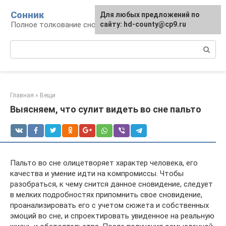
Перейти
Сонник
Для любых предложений по
к
Полное толкование снов
сайту: hd-county@cp9.ru
контенту
Поиск:
Главная
»
Вещи
Выясняем, что сулит видеть во сне пальто
Пальто во сне олицетворяет характер человека, его
качества и умение идти на компромиссы. Чтобы
разобраться, к чему снится данное сновидение, следует
в мелких подробностях припомнить свое сновидение,
проанализировать его с учетом сюжета и собственных
эмоций во сне, и спроектировать увиденное на реальную