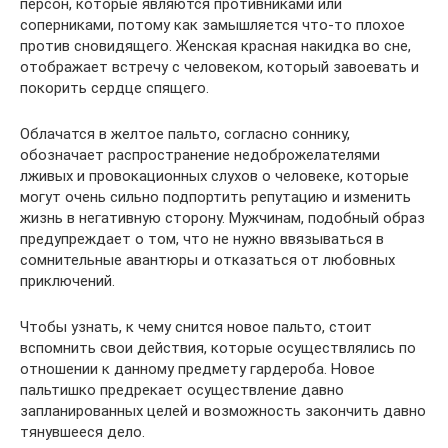
персон, которые являются противниками или
соперниками, потому как замышляется что-то плохое
против сновидящего. Женская красная накидка во сне,
отображает встречу с человеком, который завоевать и
покорить сердце спящего.
Облачатся в желтое пальто, согласно соннику,
обозначает распространение недоброжелателями
лживых и провокационных слухов о человеке, которые
могут очень сильно подпортить репутацию и изменить
жизнь в негативную сторону. Мужчинам, подобный образ
предупреждает о том, что не нужно ввязываться в
сомнительные авантюры и отказаться от любовных
приключений.
Чтобы узнать, к чему снится новое пальто, стоит
вспомнить свои действия, которые осуществлялись по
отношении к данному предмету гардероба. Новое
пальтишко предрекает осуществление давно
запланированных целей и возможность закончить давно
тянувшееся дело.