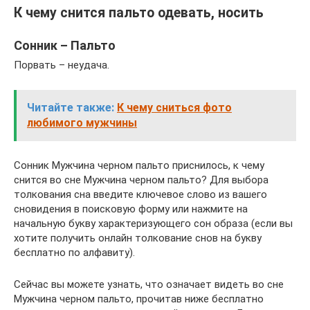
К чему снится пальто одевать, носить
Сонник – Пальто
Порвать – неудача.
Читайте также:
К чему сниться фото
любимого мужчины
Сонник Мужчина черном пальто приснилось, к чему
снится во сне Мужчина черном пальто? Для выбора
толкования сна введите ключевое слово из вашего
сновидения в поисковую форму или нажмите на
начальную букву характеризующего сон образа (если вы
хотите получить онлайн толкование снов на букву
бесплатно по алфавиту).
Сейчас вы можете узнать, что означает видеть во сне
Мужчина черном пальто, прочитав ниже бесплатно