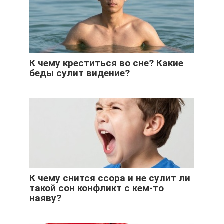
К чему креститься во сне? Какие
беды сулит видение?
К чему снится ссора и не сулит ли
такой сон конфликт с кем-то
наяву?