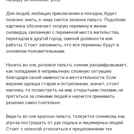
Для людей, любящих приключения и поездки, будет
полезно знать, к чему снится зеленое пальто. Подобная
картинка обозначает скорую перемену в жизни
сновидца, связанную с переменой места жительства,
переездом в другой город, сменой должности или
работы. Стоит запомнить, что все перемены будут в
основном положительными.
Носить во сне, розовое пальто, сонник расшифровывает,
как попадание в непривычную сложную ситуацию
благодаря своей наивности и мечтательности. Если
верхняя одежда старая и потрепанная, значит, стоит
наконец-то посмотреть на мир открытыми глазами, не
прятаться за спинами людей и научится принимать
решения самостоятельно.
Видеть во сне красное пальто, толкуется сонником, как
угроза пострадать от рук подлых и лицемерных людей.
Стоит с опаской относиться к предложениям тех