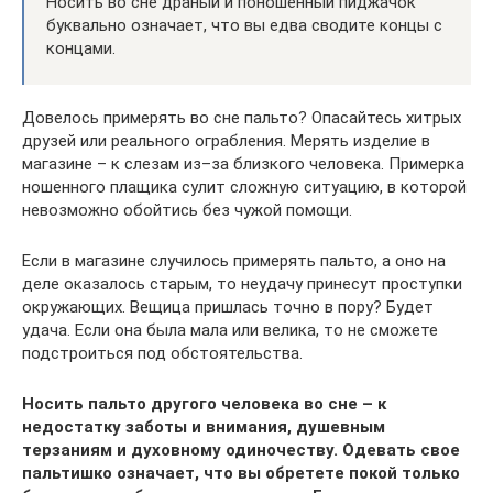
Носить во сне драный и поношенный пиджачок
буквально означает, что вы едва сводите концы с
концами.
Довелось примерять во сне пальто? Опасайтесь хитрых
друзей или реального ограбления. Мерять изделие в
магазине – к слезам из–за близкого человека. Примерка
ношенного плащика сулит сложную ситуацию, в которой
невозможно обойтись без чужой помощи.
Если в магазине случилось примерять пальто, а оно на
деле оказалось старым, то неудачу принесут проступки
окружающих. Вещица пришлась точно в пору? Будет
удача. Если она была мала или велика, то не сможете
подстроиться под обстоятельства.
Носить пальто другого человека во сне – к
недостатку заботы и внимания, душевным
терзаниям и духовному одиночеству. Одевать свое
пальтишко означает, что вы обретете покой только