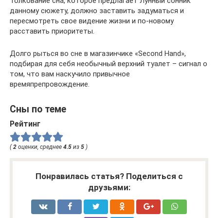
Толкование сна, которое предлагает Лунный сонник
данному сюжету, должно заставить задуматься и
пересмотреть свое видение жизни и по-новому
расставить приоритеты.
Долго рыться во сне в магазинчике «Second Hand»,
подбирая для себя необычный верхний туалет – сигнал о
том, что вам наскучило привычное
времяпрепровождение.
Сны по теме
Рейтинг
(
2
оценки, среднее
4.5
из
5
)
Понравилась статья? Поделиться с
друзьями: