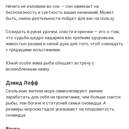
Ничего не изловили во сне — сон намекает на
бесполезность и суетность ваших начинаний. Может
быть, смена деятельности пойдет для вас на пользу.
Созидать в руках удочки, снасти и крючки — это о том,
что судьба щедро надарила вас крепким здоровьем,
живостью разума и силой духа для того, чтоб совладать
с грядущими испытаниями.
Юный особе жива рыба обещает встречу с
возлюбленным наяву.
Дэвид Лофф
Скользкие жители моря символизируют умение
заработать для себя на пропитание, чем больше снится
рыбы, тем богаче и статусней семья сновидца. А
размеры морских гадов указывают на плодовитость
сновидца.
Ванга