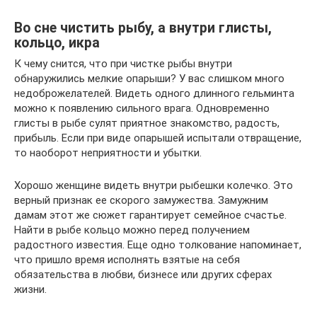
Во сне чистить рыбу, а внутри глисты,
кольцо, икра
К чему снится, что при чистке рыбы внутри
обнаружились мелкие опарыши? У вас слишком много
недоброжелателей. Видеть одного длинного гельминта
можно к появлению сильного врага. Одновременно
глисты в рыбе сулят приятное знакомство, радость,
прибыль. Если при виде опарышей испытали отвращение,
то наоборот неприятности и убытки.
Хорошо женщине видеть внутри рыбешки колечко. Это
верный признак ее скорого замужества. Замужним
дамам этот же сюжет гарантирует семейное счастье.
Найти в рыбе кольцо можно перед получением
радостного известия. Еще одно толкование напоминает,
что пришло время исполнять взятые на себя
обязательства в любви, бизнесе или других сферах
жизни.