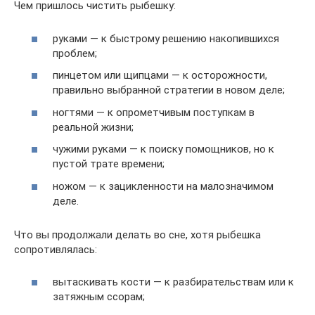
Чем пришлось чистить рыбешку:
руками — к быстрому решению накопившихся
проблем;
пинцетом или щипцами — к осторожности,
правильно выбранной стратегии в новом деле;
ногтями — к опрометчивым поступкам в
реальной жизни;
чужими руками — к поиску помощников, но к
пустой трате времени;
ножом — к зацикленности на малозначимом
деле.
Что вы продолжали делать во сне, хотя рыбешка
сопротивлялась:
вытаскивать кости — к разбирательствам или к
затяжным ссорам;