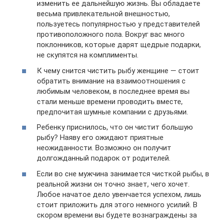
изменить ее дальнейшую жизнь. Вы обладаете
весьма привлекательной внешностью,
пользуетесь популярностью у представителей
противоположного пола. Вокруг вас много
поклонников, которые дарят щедрые подарки,
не скупятся на комплименты.
К чему снится чистить рыбу женщине — стоит
обратить внимание на взаимоотношения с
любимым человеком, в последнее время вы
стали меньше времени проводить вместе,
предпочитая шумные компании с друзьями.
Ребенку приснилось, что он чистит большую
рыбу? Наяву его ожидают приятные
неожиданности. Возможно он получит
долгожданный подарок от родителей.
Если во сне мужчина занимается чисткой рыбы, в
реальной жизни он точно знает, чего хочет.
Любое начатое дело увенчается успехом, лишь
стоит приложить для этого немного усилий. В
скором времени вы будете вознаграждены за