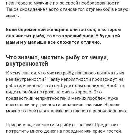
неинтересна мужчине из-за своей необразованности.
Такое сновидение часто становится ступенькой в новую
жизнь.
Если беременной женщине снится сон, в котором
она чистит рыбу, то это хороший знак. У будущей
мамы и у малыша все сложится отлично.
Что значит, чистить рыбу от чешуи,
внутренностей
К чему снится, что чистив рыбу, пришлось вынимать из
нее внутренности? Наяву неприятности произойдут на
работе, и виноват в этом будет сам сновидец. Вообще,
видеть рыбьи потроха не очень хорошо. Это
предвестник неприятностей и мелких проблем. Хуже
всего, если внутренности оказались гнилыми. В реале
можно готовиться к крушению планов и разочарованию.
Приснилось, как чистили рыбу от чешуи? Предстоит
потратить много денег на праздник или прием гостей.