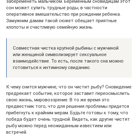
забеременеть мальчиком. Беременным сновидицам этот
сон может сулить трудные роды, в частности
оперативное вмешательство при рождении ребенка.
Замужним дамам такой сюжет обещает приятные
хлопоты и счастливую семейную жизнь.
Совместная чистка крупной рыбины с мужчиной
или женщиной символизирует сексуальное
взаимодействие. То есть, после такого сна можно
готовиться к интимному свиданию.
К чему снится мужчине, что он чистит рыбу? Сновидение
предрекает событие, которое заставит переосмыслить
свою жизнь, мировоззрение. В то же время это
предвестник того, что для решения проблемы придется
прибегнуть к крайним мерам. Будьте готовы к тому, что
победа будет очень трудной. Видеть, как другие чистят
рыбу можно перед неожиданным известием или
встречей.