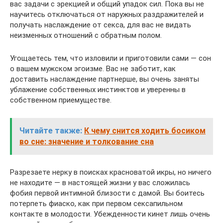
вас задачи с эрекцией и общий упадок сил. Пока вы не
научитесь отключаться от наружных раздражителей и
получать наслаждение от секса, для вас не видать
неизменных отношений с обратным полом.
Угощаетесь тем, что изловили и приготовили сами — сон
о вашем мужском эгоизме. Вас не заботит, как
доставить наслаждение партнерше, вы очень заняты
ублажение собственных инстинктов и уверенны в
собственном приемуществе.
Читайте также:
К чему снится ходить босиком
во сне: значение и толкование сна
Разрезаете нерку в поисках красноватой икры, но ничего
не находите — в настоящей жизни у вас сложилась
фобия первой интимной близости с дамой. Вы боитесь
потерпеть фиаско, как при первом сексапильном
контакте в молодости. Убежденности кинет лишь очень