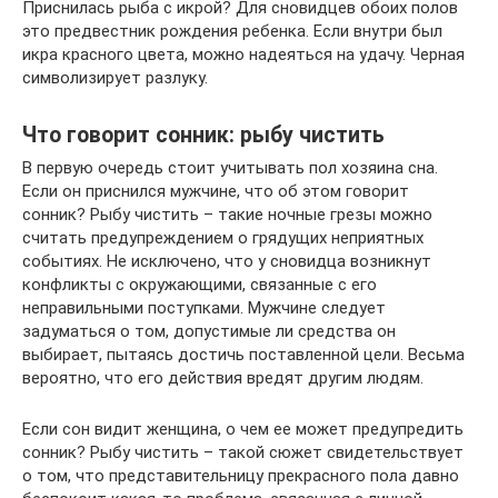
Приснилась рыба с икрой? Для сновидцев обоих полов
это предвестник рождения ребенка. Если внутри был
икра красного цвета, можно надеяться на удачу. Черная
символизирует разлуку.
Что говорит сонник: рыбу чистить
В первую очередь стоит учитывать пол хозяина сна.
Если он приснился мужчине, что об этом говорит
сонник? Рыбу чистить – такие ночные грезы можно
считать предупреждением о грядущих неприятных
событиях. Не исключено, что у сновидца возникнут
конфликты с окружающими, связанные с его
неправильными поступками. Мужчине следует
задуматься о том, допустимые ли средства он
выбирает, пытаясь достичь поставленной цели. Весьма
вероятно, что его действия вредят другим людям.
Если сон видит женщина, о чем ее может предупредить
сонник? Рыбу чистить – такой сюжет свидетельствует
о том, что представительницу прекрасного пола давно