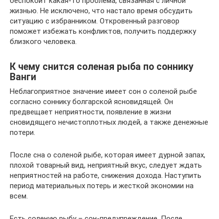
беспокоит какая-то проблема, связанная с личной
жизнью. Не исключено, что настало время обсудить
ситуацию с избранником. Откровенный разговор
поможет избежать конфликтов, получить поддержку
близкого человека.
К чему снится соленая рыба по соннику
Ванги
Неблагоприятное значение имеет сон о соленой рыбе
согласно соннику болгарской ясновидящей. Он
предвещает неприятности, появление в жизни
сновидящего нечистоплотных людей, а также денежные
потери.
После сна о соленой рыбе, которая имеет дурной запах,
плохой товарный вид, неприятный вкус, следует ждать
неприятностей на работе, снижения дохода. Наступить
период материальных потерь и жесткой экономии на
всем.
Есть соленую рыбу – сон-предупреждение. После