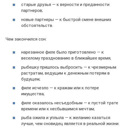
старые друзья — к верности и преданности
партнеров;
новые партнеры — к быстрой смене внешних
обстоятельств.
Чем закончился сон:
нарезанное филе было приготовлено — к
веселому празднованию в ближайшее время;
рыбешку пришлось выбросить — к чрезмерным
растратам, ведущим к денежным потерям в
будущем;
филе исчезло — к кражам или к потере
имущества;
филе оказалось несъедобным — к пустой трате
времени или к несбывшимся мечтам;
рыба ожила и уплыла — к желанию казаться
лучше, чем сновидец является в реальной жизни.