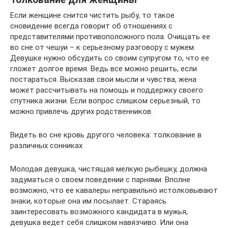
Если женщине снится чистить рыбу, то такое
сновидение всегда говорит об отношениях с
представителями противоположного пола. Очищать ее
во сне от чешуи – к серьезному разговору с мужем.
Девушке нужно обсудить со своим супругом то, что ее
гложет долгое время. Ведь все можно решить, если
постараться. Высказав свои мысли и чувства, жена
может рассчитывать на помощь и поддержку своего
спутника жизни. Если вопрос слишком серьезный, то
можно привлечь других родственников.
Видеть во сне кровь другого человека: толкование в
различных сонниках
Молодая девушка, чистящая мелкую рыбешку, должна
задуматься о своем поведении с парнями. Вполне
возможно, что ее кавалеры неправильно истолковывают
знаки, которые она им посылает. Стараясь
заинтересовать возможного кандидата в мужья,
девушка ведет себя слишком навязчиво. Или она