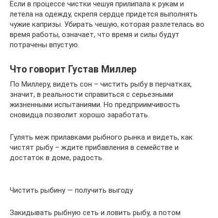
Если в процессе чистки чешуя прилипала к рукам и
летела на одежду, скрепя сердце придется выполнять
чужие капризы. Убирать чешую, которая разлетелась во
время работы, означает, что время и силы будут
потрачены впустую.
Что говорит Густав Миллер
По Миллеру, видеть сон – чистить рыбу в перчатках,
значит, в реальности справиться с серьезными
жизненными испытаниями. Но предприимчивость
сновидца позволит хорошо заработать.
Гулять меж прилавками рыбного рынка и видеть, как
чистят рыбу – ждите прибавления в семействе и
достаток в доме, радость.
Чистить рыбину — получить выгоду
Закидывать рыбную сеть и ловить рыбу, а потом