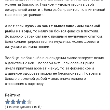
моменты близости. Главное – удовлетворить свой
сексуальный аппетит. Если рыба нравится, то в интимной
жизни все устраивает.
А вот если
мужчина занят вылавливанием соленой
рыбы из воды
, то наяву он боится фиаско в постели.
Возможно, страх связан с прошлым неудачным опытом.
Если концентрироваться на неудачах, можно довести
ситуацию до импотенции.
Вообще, любая рыба в сновидении символизирует пенис,
а действия с ней – половой акт. Если соленая рыба
имела приятный аромат и вкус, то за физическое и
душевное здоровье можно не беспокоиться. Готовить
блюдо с соленой рыбой – знак внимательного
отношения к партнеру.
Рейтинг
(
1
оценка, среднее
4
из
5
)