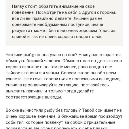
Наяву стоит обратить внимание на свое
поведение. Посмотрите на себя с другой стороны,
все ли вы правильно делаете. Лишний раз не
совершайте необдуманных поступков, иначе
результат может быть не очень хорошим. У вас за
спиной и так не очень хорошо говорят о вас.
Чистили рыбу, но она упала на пол? Наяву вас старается
обмануть близкий человек. Обман от вас он достаточно
хорошо скрывает, но тем не менее, рано поздно все
тайное становится явным. Совсем скоро вы обо всем
узнаете. Не стоит торопиться с поспешными выводами,
сначала проанализируйте ситуацию, постарайтесь
выяснить причины и только тогда делайте
соответствующие выводы.
Во сне вы чистили рыбу без головы? Такой сон имеет не
очень хорошее значение. В ближайшее время произойдут
события, которые повлекут за собой отрицательные
последствия. Не стоит подпускать к себе близко