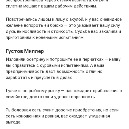
сплетни мешают вашим рабочим действиям.
Повстречались лицом к лицу с акулой, и у вас очевидное
желание вспороть ей брюхо — это указывает вашу силу
духа, выносливость и стойкость. Судьба вас закалила и
приготовила к новеньким испытаниям.
Густов Миллер
Изловили осетрину и потрошите ее в перчатках — наяву
вы справитесь с суровыми испытаниями. А ваша
предприимчивость даст возможность отлично
заработать и преуспеть в делах.
Гуляете по рыбному рынку — вас ожидает прибавление в
семействе, достаток и удовлетворенность.
Рыболовная сеть сулит дорогие приобретения, но если
сеть изношенная и рваная, вас ожидает упущенная
выгода.