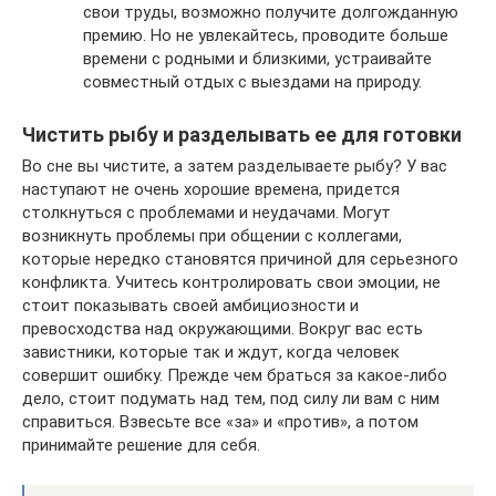
свои труды, возможно получите долгожданную
премию. Но не увлекайтесь, проводите больше
времени с родными и близкими, устраивайте
совместный отдых с выездами на природу.
Чистить рыбу и разделывать ее для готовки
Во сне вы чистите, а затем разделываете рыбу? У вас
наступают не очень хорошие времена, придется
столкнуться с проблемами и неудачами. Могут
возникнуть проблемы при общении с коллегами,
которые нередко становятся причиной для серьезного
конфликта. Учитесь контролировать свои эмоции, не
стоит показывать своей амбициозности и
превосходства над окружающими. Вокруг вас есть
завистники, которые так и ждут, когда человек
совершит ошибку. Прежде чем браться за какое-либо
дело, стоит подумать над тем, под силу ли вам с ним
справиться. Взвесьте все «за» и «против», а потом
принимайте решение для себя.