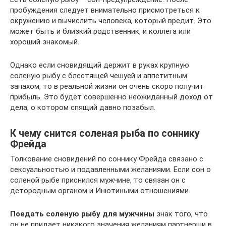
пробуждения следует внимательно присмотреться к
окружению и вычислить человека, который вредит. Это
может быть и близкий родственник, и коллега или
хороший знакомый.
Однако если сновидящий держит в руках крупную
соленую рыбу с блестящей чешуей и аппетитным
запахом, то в реальной жизни он очень скоро получит
прибыль. Это будет совершенно неожиданный доход от
дела, о котором спящий давно позабыл.
К чему снится соленая рыба по соннику
Фрейда
Толкование сновидений по соннику Фрейда связано с
сексуальностью и подавленными желаниями. Если сон о
соленой рыбе приснился мужчине, то связан он с
детородным органом и Инютиными отношениями.
Поедать соленую рыбу для мужчины
знак того, что
он не придает никакого значения желаниям партнерши в