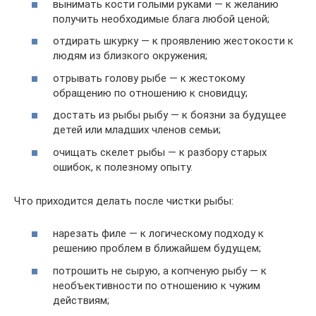
вынимать кости голыми руками — к желанию
получить необходимые блага любой ценой;
отдирать шкурку — к проявлению жестокости к
людям из близкого окружения;
отрывать голову рыбе — к жестокому
обращению по отношению к сновидцу;
достать из рыбы рыбу — к боязни за будущее
детей или младших членов семьи;
очищать скелет рыбы — к разбору старых
ошибок, к полезному опыту.
Что приходится делать после чистки рыбы:
нарезать филе — к логическому подходу к
решению проблем в ближайшем будущем;
потрошить не сырую, а копченую рыбу — к
необъективности по отношению к чужим
действиям;