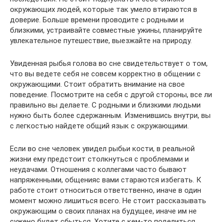
окружающих людей, которые так умело втираются в
доверие. Больше времени проводите с родными и
близкими, устраивайте совместные ужины, планируйте
увлекательное путешествие, выезжайте на природу.
Увиденная рыбья голова во сне свидетельствует о том,
что вы ведете себя не совсем корректно в общении с
окружающими. Стоит обратить внимание на свое
поведение. Посмотрите на себя с другой стороны, все ли
правильно вы делаете. С родными и близкими людьми
нужно быть более сдержанным. Изменившись внутри, вы
с легкостью найдете общий язык с окружающими.
Если во сне человек увидел рыбьи кости, в реальной
жизни ему предстоит столкнуться с проблемами и
неудачами. Отношения с коллегами часто бывают
напряженными, общенияс вами стараются избегать. К
работе стоит относиться ответственно, иначе в один
момент можно лишиться всего. Не стоит рассказывать
окружающим о своих планах на будущее, иначе им не
сужено будет сбыться. Хотите с кем-то поделиться,