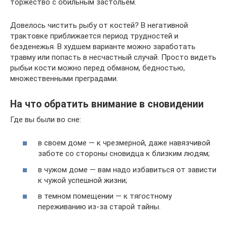
торжество с обильным застольем.
Довелось чистить рыбу от костей? В негативной
трактовке приближается период трудностей и
безденежья. В худшем варианте можно заработать
травму или попасть в несчастный случай. Просто видеть
рыбьи кости можно перед обманом, бедностью,
множественными преградами.
На что обратить внимание в сновидении
Где вы были во сне:
в своем доме — к чрезмерной, даже навязчивой
заботе со стороны сновидца к близким людям;
в чужом доме — вам надо избавиться от зависти
к чужой успешной жизни;
в темном помещении — к тягостному
переживанию из-за старой тайны.