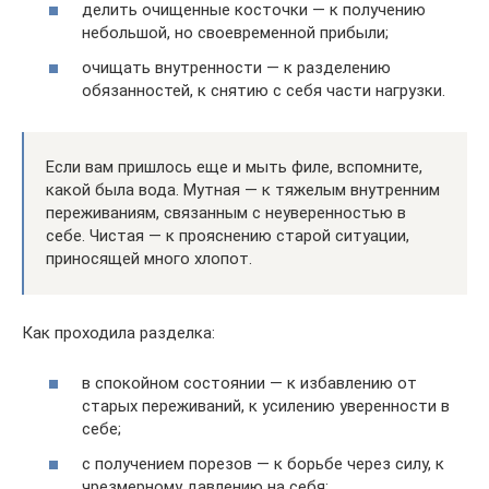
делить очищенные косточки — к получению
небольшой, но своевременной прибыли;
очищать внутренности — к разделению
обязанностей, к снятию с себя части нагрузки.
Если вам пришлось еще и мыть филе, вспомните,
какой была вода. Мутная — к тяжелым внутренним
переживаниям, связанным с неуверенностью в
себе. Чистая — к прояснению старой ситуации,
приносящей много хлопот.
Как проходила разделка:
в спокойном состоянии — к избавлению от
старых переживаний, к усилению уверенности в
себе;
с получением порезов — к борьбе через силу, к
чрезмерному давлению на себя;