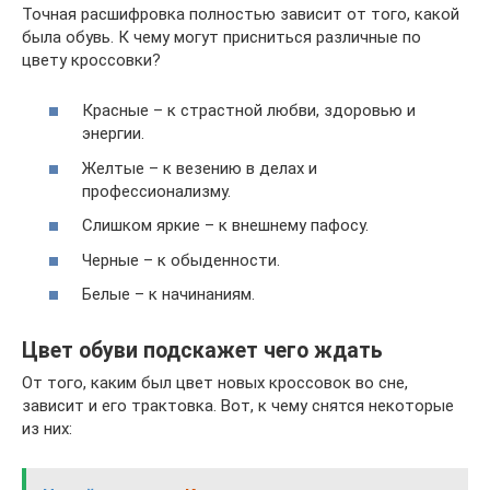
Точная расшифровка полностью зависит от того, какой
была обувь. К чему могут присниться различные по
цвету кроссовки?
Красные – к страстной любви, здоровью и
энергии.
Желтые – к везению в делах и
профессионализму.
Слишком яркие – к внешнему пафосу.
Черные – к обыденности.
Белые – к начинаниям.
Цвет обуви подскажет чего ждать
От того, каким был цвет новых кроссовок во сне,
зависит и его трактовка. Вот, к чему снятся некоторые
из них: