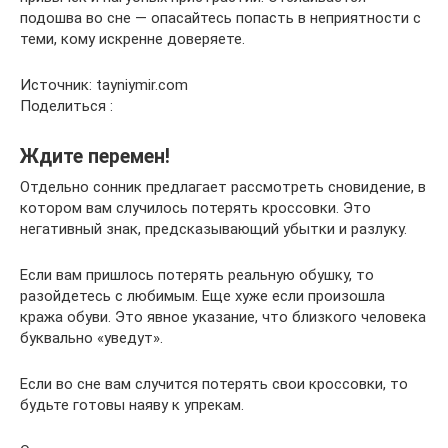
подошва во сне — опасайтесь попасть в неприятности с
теми, кому искренне доверяете.
Источник: tayniymir.com
Поделиться :
Ждите перемен!
Отдельно сонник предлагает рассмотреть сновидение, в
котором вам случилось потерять кроссовки. Это
негативный знак, предсказывающий убытки и разлуку.
Если вам пришлось потерять реальную обушку, то
разойдетесь с любимым. Еще хуже если произошла
кража обуви. Это явное указание, что близкого человека
буквально «уведут».
Если во сне вам случится потерять свои кроссовки, то
будьте готовы наяву к упрекам.