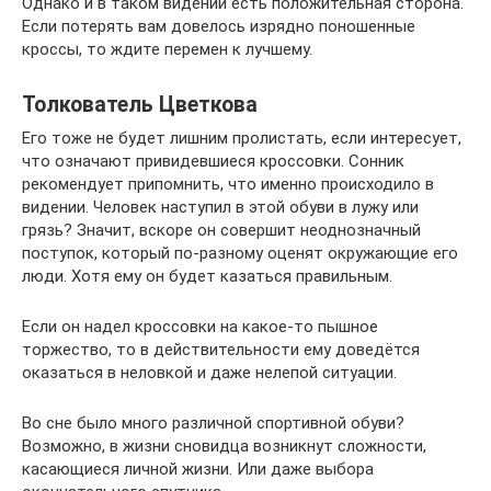
Однако и в таком видении есть положительная сторона.
Если потерять вам довелось изрядно поношенные
кроссы, то ждите перемен к лучшему.
Толкователь Цветкова
Его тоже не будет лишним пролистать, если интересует,
что означают привидевшиеся кроссовки. Сонник
рекомендует припомнить, что именно происходило в
видении. Человек наступил в этой обуви в лужу или
грязь? Значит, вскоре он совершит неоднозначный
поступок, который по-разному оценят окружающие его
люди. Хотя ему он будет казаться правильным.
Если он надел кроссовки на какое-то пышное
торжество, то в действительности ему доведётся
оказаться в неловкой и даже нелепой ситуации.
Во сне было много различной спортивной обуви?
Возможно, в жизни сновидца возникнут сложности,
касающиеся личной жизни. Или даже выбора