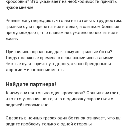
кроссовки? Это указывает на необходимость принять
чужое мнение.
Рваные же утверждают, что вы не готовы к трудностям,
грязные сулят препятствия в делах, а слишком большие
предупреждают, что планам не суждено воплотиться в
жизнь.
Приснились порванные, да к тому же грязные боты?
Грядут сложные времена с серьезными испытаниями.
Чистые сулят приятную дорогу, а явно брендовые и
дорогие – исполнение мечты.
Найдите партнера!
К чему снится только один кроссовок? Сонник считает,
что это указание на то, что в одиночку справиться с
задачей невозможно.
Одевать в ночных грезах один ботинок означает, что вы
видите проблему только с одной стороны.