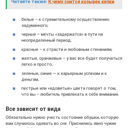
Читайте также:
К чему снится козырек кепки
белые – к стремительному осуществлению
задуманного;
черные – мечты «задержатся» в пути на
неопределенный период;
красные – к страсти и любовным стенаниям;
желтые, оранжевые – у вас все будет получаться
легко и просто;
зеленые, синие — к карьерным успехам и к
деньгам;
пестрые или «ядовитые» цвета говорят о том,
что вы – любитель привлекать к себе внимание.
Все зависит от вида
Обязательно нужно учесть состояние обушки, которую
вам случилось одевать во сне. Приснились явно чужие