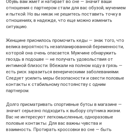
Обувь вам жмет и натирает во сне — значит ваши
отношения с партнером стали для вас обузой, мучением
и пыткой. Но вы никак не решитесь поставить точку в
отношениях, в надежде, что еще можно изменить
ситуацию.
Женщине приснилось промочить кеды — знак того, что
велика вероятность незапланированной беременности,
которой она очень опасается. Мужчине обнаружить
гвоздь в подошве — не получать удовольствия от
интимной близости. Вбежали на полном ходу в грязь —
есть риск заразиться венерическими заболеваниями.
Следует усилить меры безопасности и свести половые
контакты к стабильному постоянству с одним
партнером.
Долго присматривать спортивные бутсы в магазине —
значит серьезно подходить к выбору спутника жизни.
Вас не интересуют легкомысленные, одноразовые
половые контакты. Для вас важны чувства и
взаимность. Протирать кроссовки во сне — быть