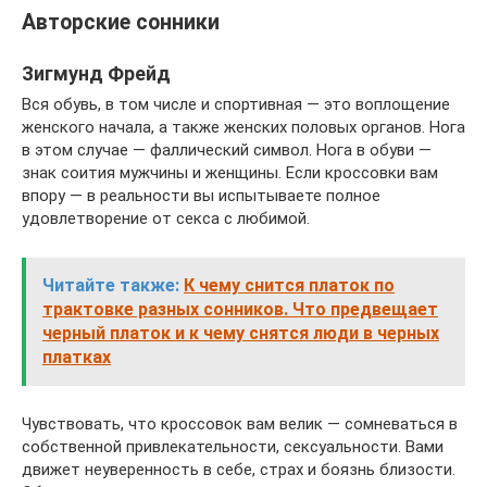
Авторские сонники
Зигмунд Фрейд
Вся обувь, в том числе и спортивная — это воплощение
женского начала, а также женских половых органов. Нога
в этом случае — фаллический символ. Нога в обуви —
знак соития мужчины и женщины. Если кроссовки вам
впору — в реальности вы испытываете полное
удовлетворение от секса с любимой.
Читайте также:
К чему снится платок по
трактовке разных сонников. Что предвещает
черный платок и к чему снятся люди в черных
платках
Чувствовать, что кроссовок вам велик — сомневаться в
собственной привлекательности, сексуальности. Вами
движет неуверенность в себе, страх и боязнь близости.