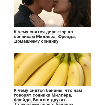
К чему снится директор по
сонникам Миллера, Фрейда,
Домашнему соннику
К чему снятся бананы: что нам
говорят сонники Миллера,
Фрейда, Ванги и других.
Толкование снов о бананах