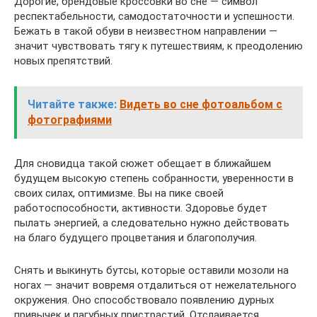
Дорогие, брендовые кроссовки во сне — символ
респектабельности, самодостаточности и успешности.
Бежать в такой обуви в неизвестном направлении —
значит чувствовать тягу к путешествиям, к преодолению
новых препятствий.
Читайте также:
Видеть во сне фотоальбом с
фотографиями
Для сновидца такой сюжет обещает в ближайшем
будущем высокую степень собранности, уверенности в
своих силах, оптимизме. Вы на пике своей
работоспособности, активности. Здоровье будет
пылать энергией, а следовательно нужно действовать
на благо будущего процветания и благополучия.
Снять и выкинуть бутсы, которые оставили мозоли на
ногах — значит вовремя отдалиться от нежелательного
окружения. Оно способствовало появлению дурных
привычек и пагубных пристрастий. Отслаивается