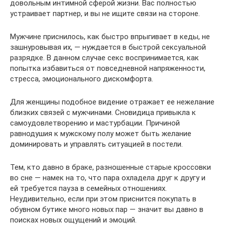
довольным интимной сферой жизни. Вас полностью
устраивает партнер, и вы не ищите связи на стороне.
Мужчине приснилось, как быстро впрыгивает в кеды, не
зашнуровывая их, — нуждается в быстрой сексуальной
разрядке. В данном случае секс воспринимается, как
попытка избавиться от повседневной напряженности,
стресса, эмоционального дискомфорта.
Для женщины подобное видение отражает ее нежелание
близких связей с мужчинами. Сновидица привыкла к
самоудовлетворению и мастурбации. Причиной
равнодушия к мужскому полу может быть желание
доминировать и управлять ситуацией в постели.
Тем, кто давно в браке, разношенные старые кроссовки
во сне — намек на то, что пара охладела друг к другу и
ей требуется пауза в семейных отношениях.
Неудивительно, если при этом приснится покупать в
обувном бутике много новых пар — значит вы давно в
поисках новых ощущений и эмоций.