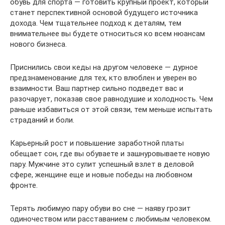
обувь для спорта — готовить крупный проект, который
станет перспективной основой будущего источника
дохода. Чем тщательнее подход к деталям, тем
внимательнее вы будете относиться ко всем нюансам
нового бизнеса.
Приснились свои кеды на другом человеке — дурное
предзнаменование для тех, кто влюблен и уверен во
взаимности. Ваш партнер сильно подведет вас и
разочарует, показав свое равнодушие и холодность. Чем
раньше избавиться от этой связи, тем меньше испытать
страданий и боли.
Карьерный рост и повышение заработной платы
обещает сон, где вы обуваете и зашнуровываете новую
пару. Мужчине это сулит успешный взлет в деловой
сфере, женщине еще и новые победы на любовном
фронте.
Терять любимую пару обуви во сне — наяву грозит
одиночеством или расставанием с любимым человеком.