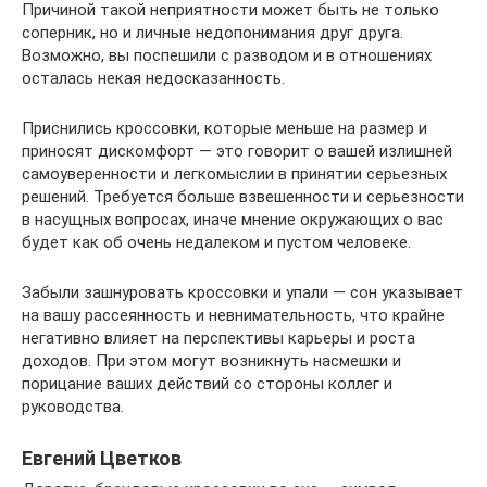
Причиной такой неприятности может быть не только
соперник, но и личные недопонимания друг друга.
Возможно, вы поспешили с разводом и в отношениях
осталась некая недосказанность.
Приснились кроссовки, которые меньше на размер и
приносят дискомфорт — это говорит о вашей излишней
самоуверенности и легкомыслии в принятии серьезных
решений. Требуется больше взвешенности и серьезности
в насущных вопросах, иначе мнение окружающих о вас
будет как об очень недалеком и пустом человеке.
Забыли зашнуровать кроссовки и упали — сон указывает
на вашу рассеянность и невнимательность, что крайне
негативно влияет на перспективы карьеры и роста
доходов. При этом могут возникнуть насмешки и
порицание ваших действий со стороны коллег и
руководства.
Евгений Цветков