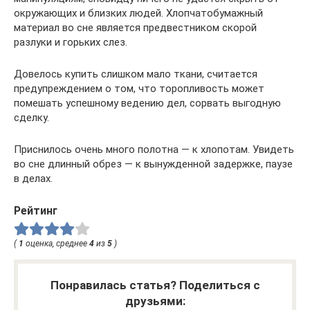
окружающих и близких людей. Хлопчатобумажный
материал во сне является предвестником скорой
разлуки и горьких слез.
Довелось купить слишком мало ткани, считается
предупреждением о том, что торопливость может
помешать успешному ведению дел, сорвать выгодную
сделку.
Приснилось очень много полотна — к хлопотам. Увидеть
во сне длинный обрез — к вынужденной задержке, паузе
в делах.
Рейтинг
(
1
оценка, среднее
4
из
5
)
Понравилась статья? Поделиться с
друзьями: