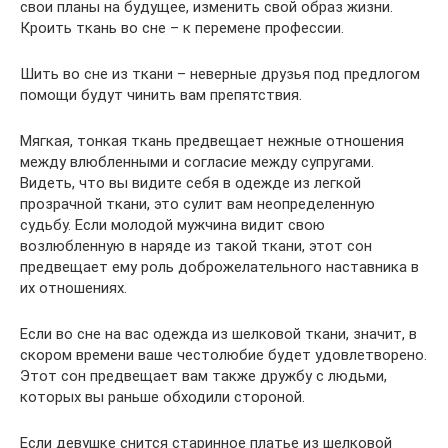
свои планы на будущее, изменить свой образ жизни.
Кроить ткань во сне – к перемене профессии.
Шить во сне из ткани – неверные друзья под предлогом
помощи будут чинить вам препятствия.
Мягкая, тонкая ткань предвещает нежные отношения
между влюбленными и согласие между супругами.
Видеть, что вы видите себя в одежде из легкой
прозрачной ткани, это сулит вам неопределенную
судьбу. Если молодой мужчина видит свою
возлюбленную в наряде из такой ткани, этот сон
предвещает ему роль доброжелательного наставника в
их отношениях.
Если во сне на вас одежда из шелковой ткани, значит, в
скором времени ваше честолюбие будет удовлетворено.
Этот сон предвещает вам также дружбу с людьми,
которых вы раньше обходили стороной.
Если девушке снится старинное платье из шелковой