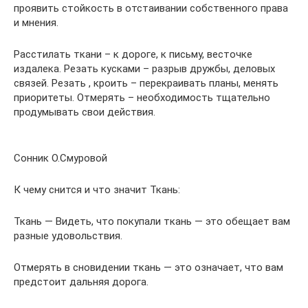
проявить стойкость в отстаивании собственного права
и мнения.
Расстилать ткани – к дороге, к письму, весточке
издалека. Резать кусками – разрыв дружбы, деловых
связей. Резать , кроить – перекраивать планы, менять
приоритеты. Отмерять – необходимость тщательно
продумывать свои действия.
Сонник О.Смуровой
К чему снится и что значит Ткань:
Ткань — Видеть, что покупали ткань — это обещает вам
разные удовольствия.
Отмерять в сновидении ткань — это означает, что вам
предстоит дальняя дорога.