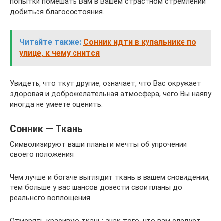
попытки помешать Вам в Вашем страстном стремлении
добиться благосостояния.
Читайте также:
Сонник идти в купальнике по
улице, к чему снится
Увидеть, что ткут другие, означает, что Вас окружает
здоровая и доброжелательная атмосфера, чего Вы наяву
иногда не умеете оценить.
Сонник — Ткань
Символизируют ваши планы и мечты об упрочении
своего положения.
Чем лучше и богаче выглядит ткань в вашем сновидении,
тем больше у вас шансов довести свои планы до
реального воплощения.
Отмерять красивую ткань: знак того, что вам следует