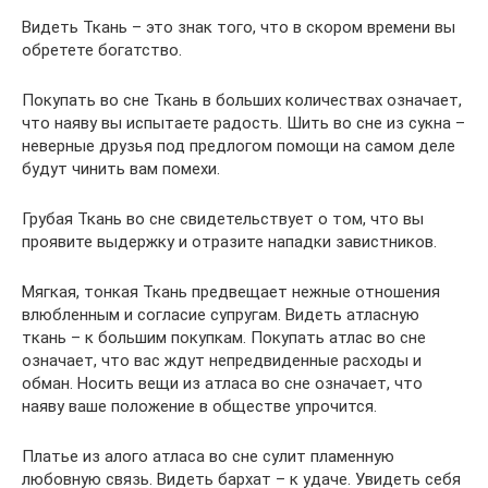
Видеть Ткань – это знак того, что в скором времени вы
обретете богатство.
Покупать во сне Ткань в больших количествах означает,
что наяву вы испытаете радость. Шить во сне из сукна –
неверные друзья под предлогом помощи на самом деле
будут чинить вам помехи.
Грубая Ткань во сне свидетельствует о том, что вы
проявите выдержку и отразите нападки завистников.
Мягкая, тонкая Ткань предвещает нежные отношения
влюбленным и согласие супругам. Видеть атласную
ткань – к большим покупкам. Покупать атлас во сне
означает, что вас ждут непредвиденные расходы и
обман. Носить вещи из атласа во сне означает, что
наяву ваше положение в обществе упрочится.
Платье из алого атласа во сне сулит пламенную
любовную связь. Видеть бархат – к удаче. Увидеть себя