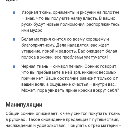
Узорная ткань, орнаменты и рисунки на полотне
– знак, что вы получите наяву власть. В ваших
руках будут новые полномочия, распоряжайтесь
ими мудро.
Белая материя снится ко всему хорошему и
благоприятному. Дела наладятся, вас ждет
утешение, покой и радость. Вас ожидает белая
полоса в жизни, все проблемы улетучатся!
Черная ткань – символ печали. Сонник говорит,
что вы пребываете в ней зря, никаких весомых
причин нет! Ваше состояние зависит только от
вашей воли, а ощущение счастья – внутри вас.
Может, пора увидеть яркие краски вокруг себя?
Манипуляции
Общий сонник описывает, к чему снится покупать ткань
в рулонах . Такое сновидение предвещает путешествия,
наслаждения и удовольствия. Покупать отрез материи –