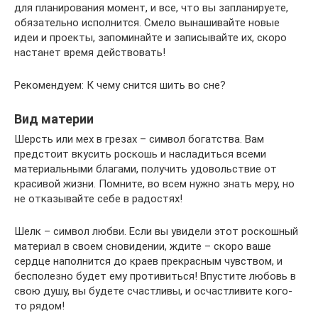
для планирования момент, и все, что вы запланируете,
обязательно исполнится. Смело вынашивайте новые
идеи и проекты, запоминайте и записывайте их, скоро
настанет время действовать!
Рекомендуем: К чему снится шить во сне?
Вид материи
Шерсть или мех в грезах – символ богатства. Вам
предстоит вкусить роскошь и насладиться всеми
материальными благами, получить удовольствие от
красивой жизни. Помните, во всем нужно знать меру, но
не отказывайте себе в радостях!
Шелк – символ любви. Если вы увидели этот роскошный
материал в своем сновидении, ждите – скоро ваше
сердце наполнится до краев прекрасным чувством, и
бесполезно будет ему противиться! Впустите любовь в
свою душу, вы будете счастливы, и осчастливите кого-
то рядом!