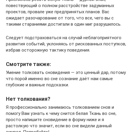
повествующий о полном расстройстве задуманных
проектов, провале уже предпринятых планов. Вас
ожидает разочарование от того, что все, чего вы с
такими стараниями достигали в один миг разрушилось.
Следует подстраховаться на случай неблагоприятного
развития событий, уклоняясь от рискованных поступков,
избрав осторожную тактику поведения.
Смотрите также:
Умение толковать сновидения — это ценный дар, потому
что порой именно во сне сознание даёт нам самые
глубокие и важные подсказки.
Нет толкования?
Я профессионально занимаюсь толкованием снов и
помогу Вам узнать к чему снится белая Ткань во сне,
просто напишите сновидение в форму ниже и я
растолкую что значит, если во сне видели данный
символ. Попробуйте!