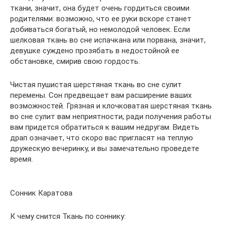
ткани, значит, она будет очень гордиться своими
родителями: возможно, что ее руки вскоре станет
добиваться богатый, но немолодой человек. Если
шелковая ткань во сне испачкана или порвана, значит,
девушке суждено прозябать в недостойной ее
обстановке, смирив свою гордость.
Чистая пушистая шерстяная ткань во сне сулит
перемены. Сон предвещает вам расширение ваших
возможностей. Грязная и клочковатая шерстяная ткань
во сне сулит вам неприятности, ради получения работы
вам придется обратиться к вашим недругам. Видеть
драп означает, что скоро вас пригласят на теплую
дружескую вечеринку, и вы замечательно проведете
время.
Сонник Каратова
К чему снится Ткань по соннику: