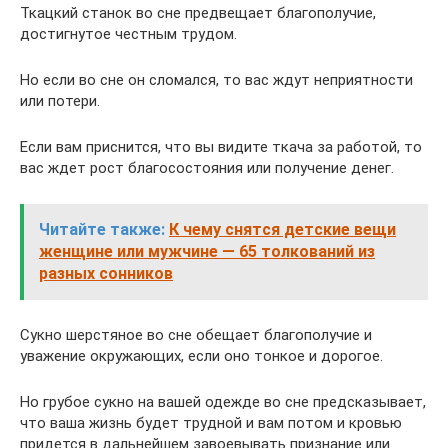
Ткацкий станок во сне предвещает благополучие,
достигнутое честным трудом.
Но если во сне он сломался, то вас ждут неприятности
или потери.
Если вам приснится, что вы видите ткача за работой, то
вас ждет рост благосостояния или получение денег.
Читайте также:
К чему снятся детские вещи
женщине или мужчине — 65 толкований из
разных сонников
Сукно шерстяное во сне обещает благополучие и
уважение окружающих, если оно тонкое и дорогое.
Но грубое сукно на вашей одежде во сне предсказывает,
что ваша жизнь будет трудной и вам потом и кровью
придется в дальнейшем завоевывать признание или