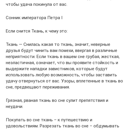
чтобы удача покинула от вас.
Сонник императора Петра I
Если снится Ткань, к чему это:
Ткань — Снилась какая то ткань, значит, неверные
друзья будут чинить вам помехи, ввергая в различные
неприятности. Если ткань в вашем сне грубая, жесткая,
неэластичная, означает, что вы проявите стойкость и
выдержите нападки завистников, которые будут
использовать любую возможность, чтобы заставить
удачу отвернуться от вас. Узоры, вплетенные в ткань во
сне, предвещают переживания.
Грязная, рваная ткань во сне сулит препятствия и
неудачи.
Покупать во сне ткань – к путешествию и
удовольствиям. Разрезать ткань во сне – обдумывать