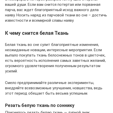
вашей души. Если вам снится потертая или порванная
парча, вас ждет благоприятный исход важного дела
наяву. Носить наряд из парчовой ткани во сне – достичь
известности и всемирной славы наяву.
К чему снится белая Ткань
Белая ткань во сне сулит благоприятные изменения,
неожиданные новации, интересные мероприятия. Если
выпало покупать ткань белоснежных тонов в цветочек,
есть вероятность исполнения самых заветных желаний,
огромного удовлетворения полученным результатом
усилий.
Смело предпринимайте различные эксперименты,
внедряйте всевозможные улучшения, новшества, ведь
этот период обещает быть весьма успешным.
Резать белую ткань по соннику
Приснилось резать белую ткань — дурной знак,