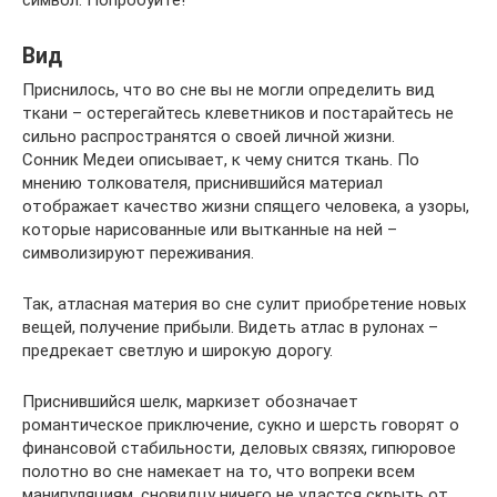
Вид
Приснилось, что во сне вы не могли определить вид
ткани – остерегайтесь клеветников и постарайтесь не
сильно распространятся о своей личной жизни.
Сонник Медеи описывает, к чему снится ткань. По
мнению толкователя, приснившийся материал
отображает качество жизни спящего человека, а узоры,
которые нарисованные или вытканные на ней –
символизируют переживания.
Так, атласная материя во сне сулит приобретение новых
вещей, получение прибыли. Видеть атлас в рулонах –
предрекает светлую и широкую дорогу.
Приснившийся шелк, маркизет обозначает
романтическое приключение, сукно и шерсть говорят о
финансовой стабильности, деловых связях, гипюровое
полотно во сне намекает на то, что вопреки всем
манипуляциям, сновидцу ничего не удастся скрыть от