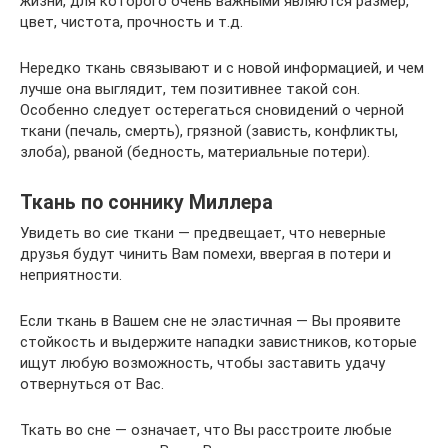
жизни, для которого очень важными являются размер,
цвет, чистота, прочность и т.д.
Нередко ткань связывают и с новой информацией, и чем
лучше она выглядит, тем позитивнее такой сон.
Особенно следует остерегаться сновидений о черной
ткани (печаль, смерть), грязной (зависть, конфликты,
злоба), рваной (бедность, материальные потери).
Ткань по соннику Миллера
Увидеть во сие ткани — предвещает, что неверные
друзья будут чинить Вам помехи, ввергая в потери и
неприятности.
Если ткань в Вашем сне не эластичная — Вы проявите
стойкость и выдержите нападки завистников, которые
ищут любую возможность, чтобы заставить удачу
отвернуться от Вас.
Ткать во сне — означает, что Вы расстроите любые