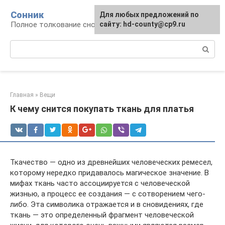
Перейти
Сонник
Для любых предложений по
к
Полное толкование снов
сайту: hd-county@cp9.ru
контенту
Поиск:
Главная
»
Вещи
К чему снится покупать ткань для платья
Ткачество — одно из древнейших человеческих ремесел,
которому нередко придавалось магическое значение. В
мифах ткань часто ассоциируется с человеческой
жизнью, а процесс ее создания — с сотворением чего-
либо. Эта символика отражается и в сновидениях, где
ткань — это определенный фрагмент человеческой