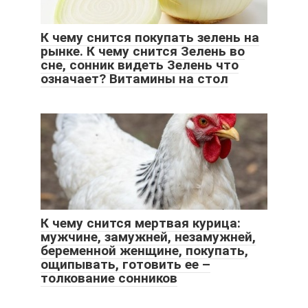
К чему снится покупать зелень на
рынке. К чему снится Зелень во
сне, сонник видеть Зелень что
означает? Витамины на стол
К чему снится мертвая курица:
мужчине, замужней, незамужней,
беременной женщине, покупать,
ощипывать, готовить ее –
толкование сонников