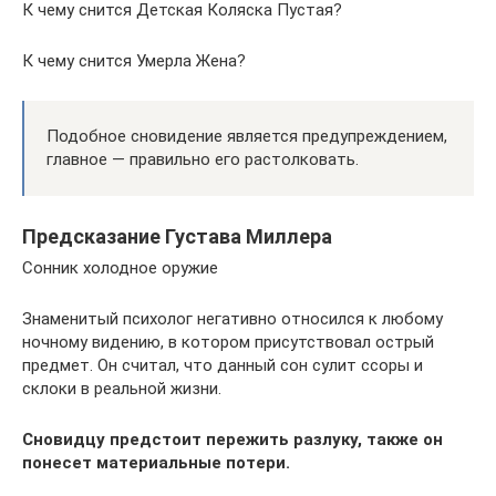
К чему снится Детская Коляска Пустая?
К чему снится Умерла Жена?
Подобное сновидение является предупреждением,
главное — правильно его растолковать.
Предсказание Густава Миллера
Сонник холодное оружие
Знаменитый психолог негативно относился к любому
ночному видению, в котором присутствовал острый
предмет. Он считал, что данный сон сулит ссоры и
склоки в реальной жизни.
Сновидцу предстоит пережить разлуку, также он
понесет материальные потери.