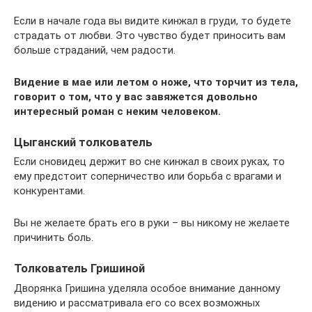
Если в начале года вы видите кинжал в груди, то будете
страдать от любви. Это чувство будет приносить вам
больше страданий, чем радости.
Видение в мае или летом о ноже, что торчит из тела,
говорит о том, что у вас завяжется довольно
интересный роман с неким человеком.
Цыганский толкователь
Если сновидец держит во сне кинжал в своих руках, то
ему предстоит соперничество или борьба с врагами и
конкурентами.
Вы не желаете брать его в руки – вы никому не желаете
причинить боль.
Толкователь Гришиной
Дворянка Гришина уделяла особое внимание данному
видению и рассматривала его со всех возможных