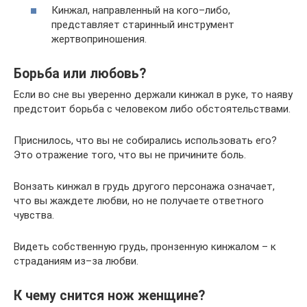
Кинжал, направленный на кого–либо,
представляет старинный инструмент
жертвоприношения.
Борьба или любовь?
Если во сне вы уверенно держали кинжал в руке, то наяву
предстоит борьба с человеком либо обстоятельствами.
Приснилось, что вы не собирались использовать его?
Это отражение того, что вы не причините боль.
Вонзать кинжал в грудь другого персонажа означает,
что вы жаждете любви, но не получаете ответного
чувства.
Видеть собственную грудь, пронзенную кинжалом – к
страданиям из–за любви.
К чему снится нож женщине?