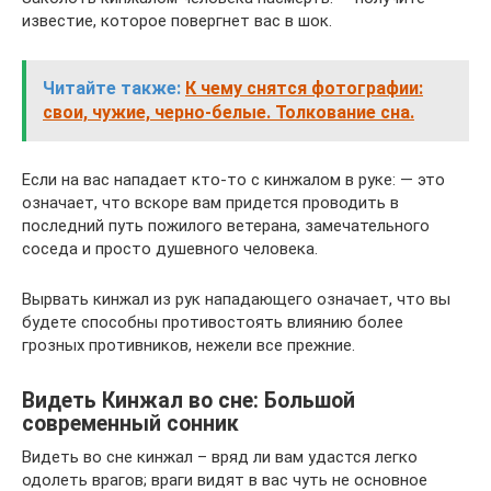
известие, которое повергнет вас в шок.
Читайте также:
К чему снятся фотографии:
свои, чужие, черно-белые. Толкование сна.
Если на вас нападает кто-то с кинжалом в руке: — это
означает, что вскоре вам придется проводить в
последний путь пожилого ветерана, замечательного
соседа и просто душевного человека.
Вырвать кинжал из рук нападающего означает, что вы
будете способны противостоять влиянию более
грозных противников, нежели все прежние.
Видеть Кинжал во сне: Большой
современный сонник
Видеть во сне кинжал – вряд ли вам удастся легко
одолеть врагов; враги видят в вас чуть не основное