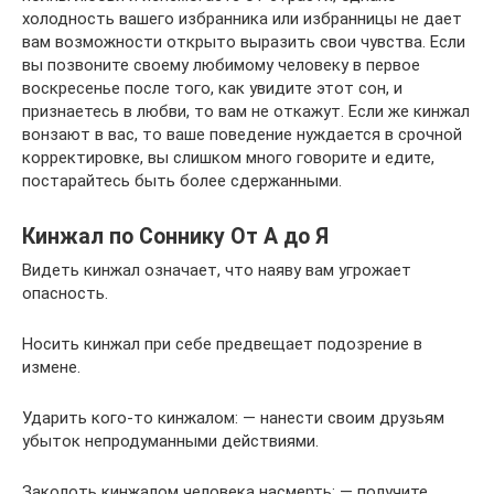
холодность вашего избранника или избранницы не дает
вам возможности открыто выразить свои чувства. Если
вы позвоните своему любимому человеку в первое
воскресенье после того, как увидите этот сон, и
признаетесь в любви, то вам не откажут. Если же кинжал
вонзают в вас, то ваше поведение нуждается в срочной
корректировке, вы слишком много говорите и едите,
постарайтесь быть более сдержанными.
Кинжал по Соннику От А до Я
Видеть кинжал означает, что наяву вам угрожает
опасность.
Носить кинжал при себе предвещает подозрение в
измене.
Ударить кого-то кинжалом: — нанести своим друзьям
убыток непродуманными действиями.
Заколоть кинжалом человека насмерть: — получите