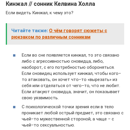
Кинжал // сонник Келвина Холла
Если видеть Кинжал, к чему это?
Читайте также:
О чём говорят сюжеты с
рюкзаком по различным сонникам
Если во сне появляется кинжал, то это связано
либо с агрессивностью сновидца, либо,
наоборот, с его потребностью обороняться.
Если сновидец использует кинжал, чтобы кого–
то атаковать, он хочет что–то «вырезать» из
себя или отделаться от чего–то, что не любит.
Если атакуют сновидца, значит, он показывает
свою уязвимость.
С психологической точки зрения если в тело
проникает любой острый предмет, это связано с
чьей–то мужественной стороной, а чаще – с
чьей–то сексуальностью.