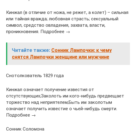
Кинжал (в отличие от ножа, не режет, а колет) – сильная
или тайная вражда; любовная страсть; сексуальный
символ, средство овладения, захвата, власти,
проникновения. Подробнее →
Читайте также:
Сонник Лампочки: к чему
снятся Лампочки женщине или мужчине
Снотолкователь 1829 года
Кинжал означает получение известия от
отсутствующих;Заколоть им кого-нибудь предвещает
торжество над неприятелем;Быть им заколотым
означает получить известие о чьей-нибудь смерти.
Подробнее →
Сонник Соломона