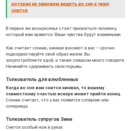
которая не замужем видеть во сне к чему
снится
В первое же воскресенье стоит признаться человеку,
который вам нравится. Ваши чувства будут взаимными.
Как считает сонник, кинжал вонзают в вас – срочно
подкорректируйте свой образ жизни. Вы
злоупотребляете едой, а также слишком много говорите.
Начинайте сдерживать свои порывы.
Толкователь для влюбленных
Когда во сне вам снится кинжал, то вашему
совместному счастью вскоре может прийти конец.
Сонник считает, что у вас появится соперник или
соперница.
Толкователь супругов Зима
Снится особый нож в руках