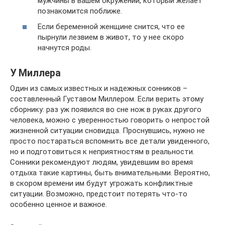
мужчины в вашем окружении, который желает
познакомится поближе.
Если беременной женщине снится, что ее
пырнули лезвием в живот, то у нее скоро
начнутся роды.
У Миллера
Один из самых известных и надежных сонников –
составленный Густавом Миллером. Если верить этому
сборнику: раз уж появился во сне нож в руках другого
человека, можно с уверенностью говорить о непростой
жизненной ситуации сновидца. Проснувшись, нужно не
просто постараться вспомнить все детали увиденного,
но и подготовиться к неприятностям в реальности.
Сонники рекомендуют людям, увидевшим во время
отдыха такие картины, быть внимательными. Вероятно,
в скором времени им будут угрожать конфликтные
ситуации. Возможно, предстоит потерять что-то
особенно ценное и важное.