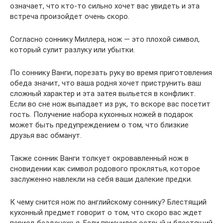
означает, что кто-то сильно хочет вас увидеть и эта
встреча произойдет очень скоро.
Согласно соннику Миллера, нож — это плохой символ,
который сулит разлуку или убытки.
По соннику Ванги, порезать руку во время приготовления
обеда значит, что ваша родня хочет приструнить ваш
сложный характер и эта затея выльется в конфликт.
Если во сне нож выпадает из рук, то вскоре вас посетит
гость. Получение набора кухонных ножей в подарок
может быть предупреждением о том, что близкие
друзья вас обманут.
Также сонник Ванги толкует окровавленный нож в
сновидении как символ родового проклятья, которое
заслуженно навлекли на себя ваши далекие предки.
К чему снится нож по английскому соннику? Блестящий
кухонный предмет говорит о том, что скоро вас ждет