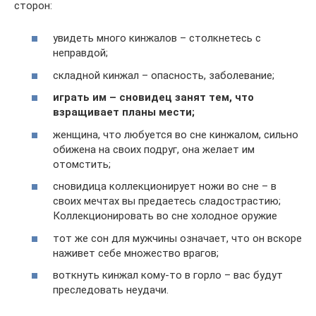
сторон:
увидеть много кинжалов – столкнетесь с
неправдой;
складной кинжал – опасность, заболевание;
играть им – сновидец занят тем, что
взращивает планы мести;
женщина, что любуется во сне кинжалом, сильно
обижена на своих подруг, она желает им
отомстить;
сновидица коллекционирует ножи во сне – в
своих мечтах вы предаетесь сладострастию;
Коллекционировать во сне холодное оружие
тот же сон для мужчины означает, что он вскоре
наживет себе множество врагов;
воткнуть кинжал кому-то в горло – вас будут
преследовать неудачи.