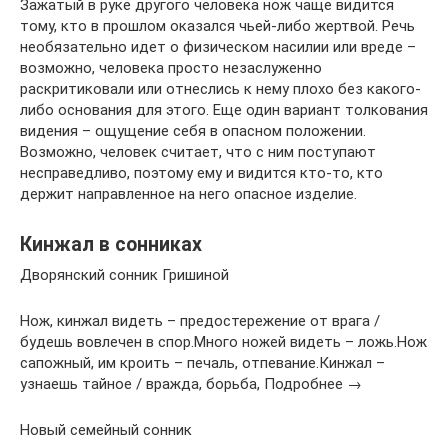
Зажатый в руке другого человека нож чаще видится
тому, кто в прошлом оказался чьей-либо жертвой. Речь
необязательно идет о физическом насилии или вреде –
возможно, человека просто незаслуженно
раскритиковали или отнеслись к нему плохо без какого-
либо основания для этого. Еще один вариант толкования
видения – ощущение себя в опасном положении.
Возможно, человек считает, что с ним поступают
несправедливо, поэтому ему и видится кто-то, кто
держит направленное на него опасное изделие.
Кинжал в сонниках
Дворянский сонник Гришиной
Нож, кинжал видеть – предостережение от врага /
будешь вовлечен в спор.Много ножей видеть – ложь.Нож
сапожный, им кроить – печаль, отпевание.Кинжал –
узнаешь тайное / вражда, борьба, Подробнее →
Новый семейный сонник