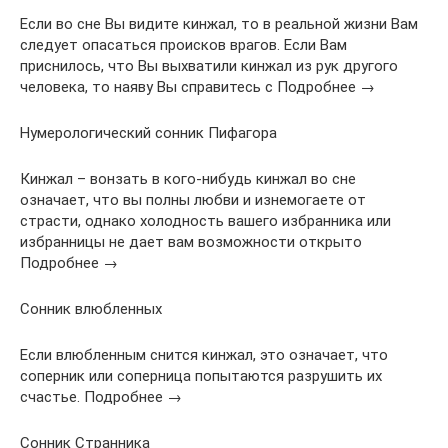
Если во сне Вы видите кинжал, то в реальной жизни Вам
следует опасаться происков врагов. Если Вам
приснилось, что Вы выхватили кинжал из рук другого
человека, то наяву Вы справитесь с Подробнее →
Нумерологический сонник Пифагора
Кинжал – вонзать в кого-нибудь кинжал во сне
означает, что вы полны любви и изнемогаете от
страсти, однако холодность вашего избранника или
избранницы не дает вам возможности открыто
Подробнее →
Сонник влюбленных
Если влюбленным снится кинжал, это означает, что
соперник или соперница попытаются разрушить их
счастье. Подробнее →
Сонник Странника