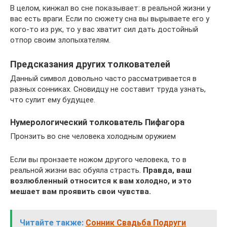
В целом, кинжал во сне показывает: в реальной жизни у
вас есть враги. Если по сюжету сна вы вырываете его у
кого-то из рук, то у вас хватит сил дать достойный
отпор своим злопыхателям.
Предсказания других толкователей
Данный символ довольно часто рассматривается в
разных сонниках. Сновидцу не составит труда узнать,
что сулит ему будущее.
Нумерологический толкователь Пифагора
Пронзить во сне человека холодным оружием
Если вы пронзаете ножом другого человека, то в
реальной жизни вас обуяла страсть.
Правда, ваш
возлюбленный относится к вам холодно, и это
мешает вам проявить свои чувства.
Читайте также:
Сонник Свадьба Подруги