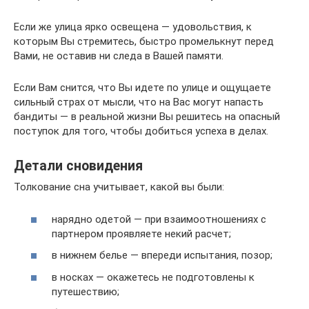
Если же улица ярко освещена — удовольствия, к
которым Вы стремитесь, быстро промелькнут перед
Вами, не оставив ни следа в Вашей памяти.
Если Вам снится, что Вы идете по улице и ощущаете
сильный страх от мысли, что на Вас могут напасть
бандиты — в реальной жизни Вы решитесь на опасный
поступок для того, чтобы добиться успеха в делах.
Детали сновидения
Толкование сна учитывает, какой вы были:
нарядно одетой — при взаимоотношениях с
партнером проявляете некий расчет;
в нижнем белье — впереди испытания, позор;
в носках — окажетесь не подготовлены к
путешествию;