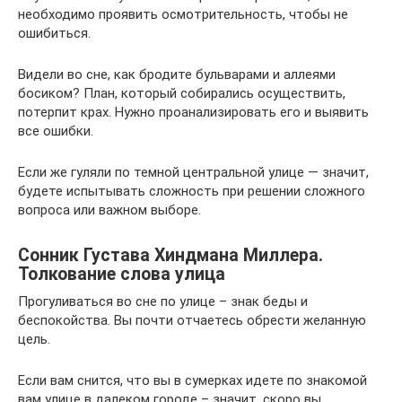
необходимо проявить осмотрительность, чтобы не
ошибиться.
Видели во сне, как бродите бульварами и аллеями
босиком? План, который собирались осуществить,
потерпит крах. Нужно проанализировать его и выявить
все ошибки.
Если же гуляли по темной центральной улице — значит,
будете испытывать сложность при решении сложного
вопроса или важном выборе.
Сонник Густава Хиндмана Миллера.
Толкование слова улица
Прогуливаться во сне по улице – знак беды и
беспокойства. Вы почти отчаетесь обрести желанную
цель.
Если вам снится, что вы в сумерках идете по знакомой
вам улице в далеком городе – значит, скоро вы