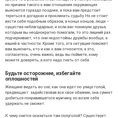
но причина такого к вам отношения окружающих
выяснится гораздо позднее, а пока вам предстоит
теряться в догадках и проклинать судьбу. Но не стоит
вести себя подобным образом, в конце концов, люди –
существа неблагодарные, и если вас покинули друзья,
которым вы неоднократно помогали, то это лишний раз
подчеркивает, что они недостойны дружбы вообще, а
вашей в частности. Кроме того, эта ситуация поможет
вам выяснить, кто и как к вам относится, а это,
согласитесь, очень важно, ведь вы поймете, кому
можете доверять, а кого надо гнать от себя.
Будьте осторожнее, избегайте
оплошностей
Женщине видеть во сне, как она идет по улице голой,
предвещает: задействовав все свое обаяние, она сумеет
добиться понравившегося мужчину, но возле себя
удержать не сможет.
К чему снится оказаться там полуголой? Существует