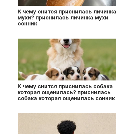
К чему снится приснилась личинка
мухи? приснилась личинка мухи
сонник
К чему снится приснилась собака
которая ощенилась? приснилась
собака которая ощенилась сонник