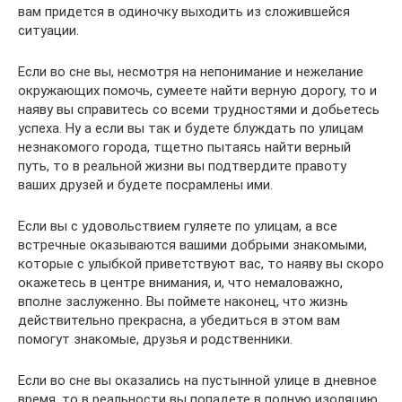
вам придется в одиночку выходить из сложившейся
ситуации.
Если во сне вы, несмотря на непонимание и нежелание
окружающих помочь, сумеете найти верную дорогу, то и
наяву вы справитесь со всеми трудностями и добьетесь
успеха. Ну а если вы так и будете блуждать по улицам
незнакомого города, тщетно пытаясь найти верный
путь, то в реальной жизни вы подтвердите правоту
ваших друзей и будете посрамлены ими.
Если вы с удовольствием гуляете по улицам, а все
встречные оказываются вашими добрыми знакомыми,
которые с улыбкой приветствуют вас, то наяву вы скоро
окажетесь в центре внимания, и, что немаловажно,
вполне заслуженно. Вы поймете наконец, что жизнь
действительно прекрасна, а убедиться в этом вам
помогут знакомые, друзья и родственники.
Если во сне вы оказались на пустынной улице в дневное
время, то в реальности вы попадете в полную изоляцию,