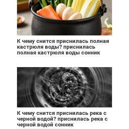
К чему снится приснилась полная
кастрюля воды? приснилась
полная кастрюля воды сонник
К чему снится приснилась река с
черной водой? приснилась река с
черной водой сонник