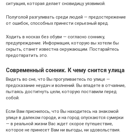
ситуация, которая делает сновидицу уязвимой.
Полуголой разгуливать среди людей — предостережение
от ошибок, способных принести серьезный вред.
Ходить в носках без обуви — согласно соннику,
предупреждение. Информация, которую вы хотели бы
скрыть, станет известна окружающим. Постарайтесь
предотвратить это.
Современный сонник. К чему снится улица
Видеть во сне, что Вы прогуливаетесь по улице —
предсказание неудач и волнений. Вы впадете в отчаяние,
пытаясь достигнуть цели, которую поставили перед
собой.
Если Вам приснилось, что Вы находитесь на знакомой
улице в далеком городе, и на город опускаются сумерки
— в реальной жизни Вас ждет скорое путешествие,
которое не принесет Вам ни выгоды, ни удовольствия.