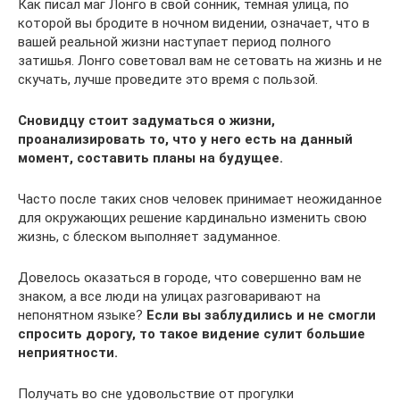
Как писал маг Лонго в свой сонник, темная улица, по
которой вы бродите в ночном видении, означает, что в
вашей реальной жизни наступает период полного
затишья. Лонго советовал вам не сетовать на жизнь и не
скучать, лучше проведите это время с пользой.
Сновидцу стоит задуматься о жизни,
проанализировать то, что у него есть на данный
момент, составить планы на будущее.
Часто после таких снов человек принимает неожиданное
для окружающих решение кардинально изменить свою
жизнь, с блеском выполняет задуманное.
Довелось оказаться в городе, что совершенно вам не
знаком, а все люди на улицах разговаривают на
непонятном языке?
Если вы заблудились и не смогли
спросить дорогу, то такое видение сулит большие
неприятности.
Получать во сне удовольствие от прогулки