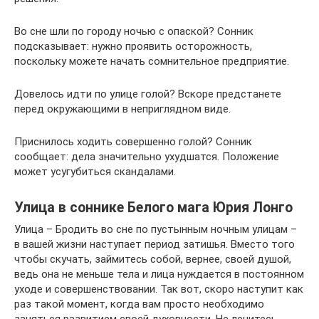
Во сне шли по городу ночью с опаской? Сонник
подсказывает: нужно проявить осторожность,
поскольку можете начать сомнительное предприятие.
Довелось идти по улице голой? Вскоре предстанете
перед окружающими в неприглядном виде.
Приснилось ходить совершенно голой? Сонник
сообщает: дела значительно ухудшатся. Положение
может усугубиться скандалами.
Улица в соннике Белого мага Юрия Лонго
Улица – Бродить во сне по пустынным ночным улицам –
в вашей жизни наступает период затишья. Вместо того
чтобы скучать, займитесь собой, вернее, своей душой,
ведь она не меньше тела и лица нуждается в постоянном
уходе и совершенствовании. Так вот, скоро наступит как
раз такой момент, когда вам просто необходимо