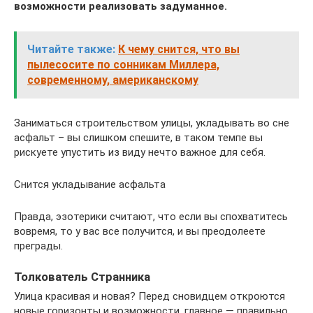
возможности реализовать задуманное.
Читайте также:
К чему снится, что вы
пылесосите по сонникам Миллера,
современному, американскому
Заниматься строительством улицы, укладывать во сне
асфальт – вы слишком спешите, в таком темпе вы
рискуете упустить из виду нечто важное для себя.
Снится укладывание асфальта
Правда, эзотерики считают, что если вы спохватитесь
вовремя, то у вас все получится, и вы преодолеете
преграды.
Толкователь Странника
Улица красивая и новая? Перед сновидцем откроются
новые горизонты и возможности, главное — правильно