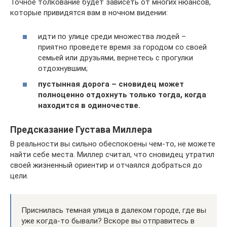
Точное толкование будет зависеть от многих нюансов,
которые привидятся вам в ночном видении:
идти по улице среди множества людей –
приятно проведете время за городом со своей
семьей или друзьями, вернетесь с прогулки
отдохнувшим;
пустынная дорога – сновидец может
полноценно отдохнуть только тогда, когда
находится в одиночестве.
Предсказание Густава Миллера
В реальности вы сильно обеспокоены чем-то, не можете
найти себе места. Миллер считал, что сновидец утратил
своей жизненный ориентир и отчаялся добраться до
цели.
Приснилась темная улица в далеком городе, где вы
уже когда-то бывали? Вскоре вы отправитесь в