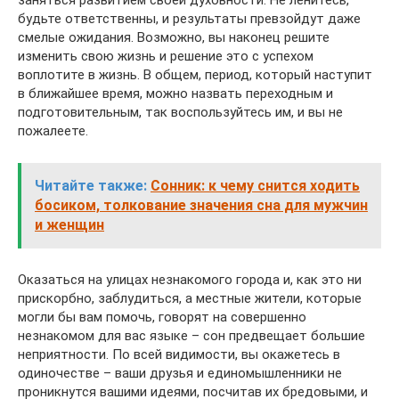
заняться развитием своей духовности. Не ленитесь,
будьте ответственны, и результаты превзойдут даже
смелые ожидания. Возможно, вы наконец решите
изменить свою жизнь и решение это с успехом
воплотите в жизнь. В общем, период, который наступит
в ближайшее время, можно назвать переходным и
подготовительным, так воспользуйтесь им, и вы не
пожалеете.
Читайте также:
Сонник: к чему снится ходить
босиком, толкование значения сна для мужчин
и женщин
Оказаться на улицах незнакомого города и, как это ни
прискорбно, заблудиться, а местные жители, которые
могли бы вам помочь, говорят на совершенно
незнакомом для вас языке – сон предвещает большие
неприятности. По всей видимости, вы окажетесь в
одиночестве – ваши друзья и единомышленники не
проникнутся вашими идеями, посчитав их бредовыми, и