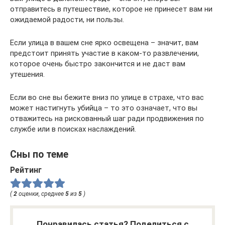
отправитесь в путешествие, которое не принесет вам ни
ожидаемой радости, ни пользы.
Если улица в вашем сне ярко освещена – значит, вам
предстоит принять участие в каком-то развлечении,
которое очень быстро закончится и не даст вам
утешения.
Если во сне вы бежите вниз по улице в страхе, что вас
может настигнуть убийца – то это означает, что вы
отважитесь на рискованный шаг ради продвижения по
службе или в поисках наслаждений.
Сны по теме
Рейтинг
(
2
оценки, среднее
5
из
5
)
Понравилась статья? Поделиться с